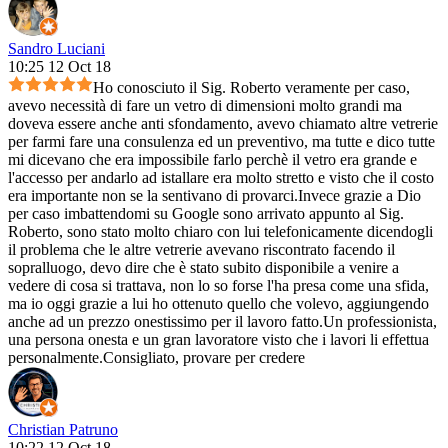
Sandro Luciani
10:25 12 Oct 18
Ho conosciuto il Sig. Roberto veramente per caso,
avevo necessità di fare un vetro di dimensioni molto grandi ma
doveva essere anche anti sfondamento, avevo chiamato altre vetrerie
per farmi fare una consulenza ed un preventivo, ma tutte e dico tutte
mi dicevano che era impossibile farlo perchè il vetro era grande e
l'accesso per andarlo ad istallare era molto stretto e visto che il costo
era importante non se la sentivano di provarci.Invece grazie a Dio
per caso imbattendomi su Google sono arrivato appunto al Sig.
Roberto, sono stato molto chiaro con lui telefonicamente dicendogli
il problema che le altre vetrerie avevano riscontrato facendo il
sopralluogo, devo dire che è stato subito disponibile a venire a
vedere di cosa si trattava, non lo so forse l'ha presa come una sfida,
ma io oggi grazie a lui ho ottenuto quello che volevo, aggiungendo
anche ad un prezzo onestissimo per il lavoro fatto.Un professionista,
una persona onesta e un gran lavoratore visto che i lavori li effettua
personalmente.Consigliato, provare per credere
Christian Patruno
10:22 12 Oct 18