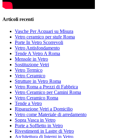
Articoli recenti
Vasche Per Acquari su Misura
Vetro ceramico per stufe Roma
Porte In Vetro Scorrevoli
Vetro Antisfondamento
Tende A Vetro A Roma
Mensole in Vetro
Sostituzione Vetri
Vetro Termico
Vetro Ceramico
Strutture in Vetro Roma
Vetro Roma a Prezzi di Fabbrica
Vetro Ceramico per Camini Roma
Vetro Ceramico Roma
Tende a Vetro
Riparazione Vetri a Domicilio
Vetro come Materiale di arredamento
Sopra Vasca in Vetro
Porte a Soffietto in Vetro
Rivestimenti in Lastre di Vetro
Architettura di Interni in Vetro