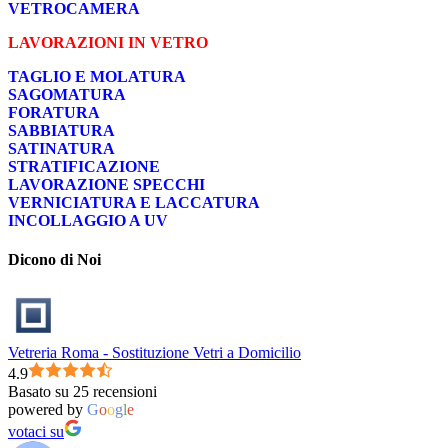
VETROCAMERA
LAVORAZIONI IN VETRO
TAGLIO E MOLATURA
SAGOMATURA
FORATURA
SABBIATURA
SATINATURA
STRATIFICAZIONE
LAVORAZIONE SPECCHI
VERNICIATURA E LACCATURA
INCOLLAGGIO A UV
Dicono di Noi
Vetreria Roma - Sostituzione Vetri a Domicilio
4.9
Basato su 25 recensioni
powered by
G
o
o
g
l
e
votaci su