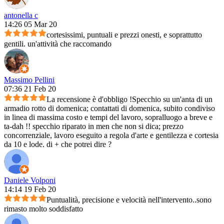
antonella c
14:26 05 Mar 20
cortesissimi, puntuali e prezzi onesti, e soprattutto
gentili. un'attività che raccomando
Massimo Pellini
07:36 21 Feb 20
La recensione è d'obbligo !Specchio su un'anta di un
armadio rotto di domenica; contattati di domenica, subito condiviso
in linea di massima costo e tempi del lavoro, sopralluogo a breve e
ta-dah !! specchio riparato in men che non si dica; prezzo
concorrenziale, lavoro eseguito a regola d'arte e gentilezza e cortesia
da 10 e lode. di + che potrei dire ?
Daniele Volponi
14:14 19 Feb 20
Puntualità, precisione e velocità nell'intervento..sono
rimasto molto soddisfatto