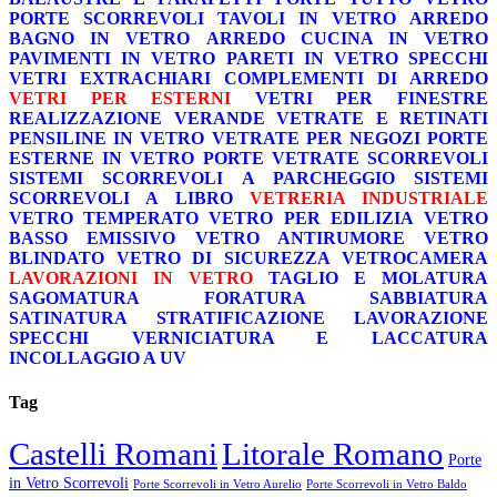
PORTE SCORREVOLI
TAVOLI IN VETRO
ARREDO
BAGNO IN VETRO
ARREDO CUCINA IN VETRO
PAVIMENTI IN VETRO
PARETI IN VETRO
SPECCHI
VETRI EXTRACHIARI
COMPLEMENTI DI ARREDO
VETRI PER ESTERNI
VETRI PER FINESTRE
REALIZZAZIONE VERANDE
VETRATE E RETINATI
PENSILINE IN VETRO
VETRATE PER NEGOZI
PORTE
ESTERNE IN VETRO
PORTE VETRATE SCORREVOLI
SISTEMI SCORREVOLI A PARCHEGGIO
SISTEMI
SCORREVOLI A LIBRO
VETRERIA INDUSTRIALE
VETRO TEMPERATO
VETRO PER EDILIZIA
VETRO
BASSO EMISSIVO
VETRO ANTIRUMORE
VETRO
BLINDATO
VETRO DI SICUREZZA
VETROCAMERA
LAVORAZIONI IN VETRO
TAGLIO E MOLATURA
SAGOMATURA
FORATURA
SABBIATURA
SATINATURA
STRATIFICAZIONE
LAVORAZIONE
SPECCHI
VERNICIATURA E LACCATURA
INCOLLAGGIO A UV
Tag
Castelli Romani
Litorale Romano
Porte
in Vetro Scorrevoli
Porte Scorrevoli in Vetro Aurelio
Porte Scorrevoli in Vetro Baldo