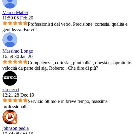
Marco Mattei
11:50 05 Feb 20
Professionisti del vetro. Precisione, cortesia, qualità e
gentilezza. Bravi !
Massimo Longo
16:59 30 Jan 20
Competenza , cortesia , puntualità , onestà e soprattutto
velocità da parte del sig. Roberto . Che dire di più?
zio necci
12:21 28 Dec 19
Servizio ottimo e in breve tempo, massima
professionalità
johnson pedia
10:34 08 Oct 19