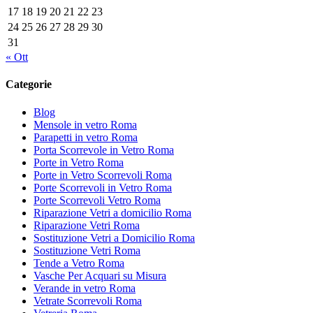
17
18
19
20
21
22
23
24
25
26
27
28
29
30
31
« Ott
Categorie
Blog
Mensole in vetro Roma
Parapetti in vetro Roma
Porta Scorrevole in Vetro Roma
Porte in Vetro Roma
Porte in Vetro Scorrevoli Roma
Porte Scorrevoli in Vetro Roma
Porte Scorrevoli Vetro Roma
Riparazione Vetri a domicilio Roma
Riparazione Vetri Roma
Sostituzione Vetri a Domicilio Roma
Sostituzione Vetri Roma
Tende a Vetro Roma
Vasche Per Acquari su Misura
Verande in vetro Roma
Vetrate Scorrevoli Roma