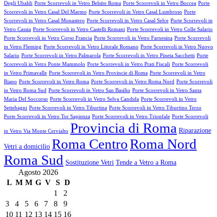
Degli Ubaldi
Porte Scorrevoli in Vetro Belsito Roma
Porte Scorrevoli in Vetro Boccea
Porte
Scorrevoli in Vetro Casal Del Marmo
Porte Scorrevoli in Vetro Casal Lumbroso
Porte
Scorrevoli in Vetro Casal Monastero
Porte Scorrevoli in Vetro Casal Selce
Porte Scorrevoli in
Vetro Cassia
Porte Scorrevoli in Vetro Castelli Romani
Porte Scorrevoli in Vetro Colle Salario
Porte Scorrevoli in Vetro Corso Francia
Porte Scorrevoli in Vetro Farnesina
Porte Scorrevoli
in Vetro Fleming
Porte Scorrevoli in Vetro Litorale Romano
Porte Scorrevoli in Vetro Nuovo
Salario
Porte Scorrevoli in Vetro Palmarola
Porte Scorrevoli in Vetro Pineta Sacchetti
Porte
Scorrevoli in Vetro Ponte Mammolo
Porte Scorrevoli in Vetro Prati Fiscali
Porte Scorrevoli
in Vetro Primavalle
Porte Scorrevoli in Vetro Provincie di Roma
Porte Scorrevoli in Vetro
Riano
Porte Scorrevoli in Vetro Roma
Porte Scorrevoli in Vetro Roma Nord
Porte Scorrevoli
in Vetro Roma Sud
Porte Scorrevoli in Vetro San Basilio
Porte Scorrevoli in Vetro Santa
Maria Del Soccorso
Porte Scorrevoli in Vetro Selva Candida
Porte Scorrevoli in Vetro
Settebagni
Porte Scorrevoli in Vetro Tiburtina
Porte Scorrevoli in Vetro Tiburtino Terzo
Porte Scorrevoli in Vetro Tor Sapienza
Porte Scorrevoli in Vetro Trionfale
Porte Scorrevoli
Provincia di Roma
Riparazione
in Vetro Via Monte Cervialto
Roma Centro
Roma Nord
Vetri a domicilio
Roma Sud
Sostituzione Vetri
Tende a Vetro a Roma
Agosto 2026
L
M
M
G
V
S
D
1
2
3
4
5
6
7
8
9
10
11
12
13
14
15
16