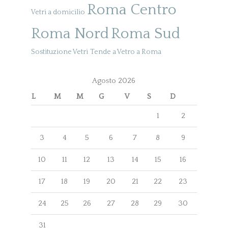
Roma Centro
Vetri a domicilio
Roma Nord
Roma Sud
Sostituzione Vetri
Tende a Vetro a Roma
Agosto 2026
L
M
M
G
V
S
D
1
2
3
4
5
6
7
8
9
10
11
12
13
14
15
16
17
18
19
20
21
22
23
24
25
26
27
28
29
30
31