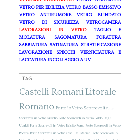
VETRO PER EDILIZIA
VETRO BASSO EMISSIVO
VETRO ANTIRUMORE
VETRO BLINDATO
VETRO DI SICUREZZA
VETROCAMERA
LAVORAZIONI IN VETRO
TAGLIO E
MOLATURA
SAGOMATURA
FORATURA
SABBIATURA
SATINATURA
STRATIFICAZIONE
LAVORAZIONE SPECCHI
VERNICIATURA E
LACCATURA
INCOLLAGGIO A UV
TAG
Castelli Romani
Litorale
Romano
Porte in Vetro Scorrevoli
Porte
Scorrevoli in Vetro Aurelio
Porte Scorrevoli in Vetro Baldo Degli
Ubaldi
Porte Scorrevoli in Vetro Belsito Roma
Porte Scorrevoli in Vetro
Boccea
Porte Scorrevoli in Vetro Casal Del Marmo
Porte Scorrevoli in