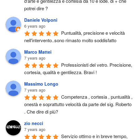
d'arte e gentilezza e cortesia da 10 e lode. di + che 
potrei dire ?
Daniele Volponi
6 years ago
Puntualità, precisione e velocità 
nell'intervento..sono rimasto molto soddisfatto
Marco Mattei
7 years ago
Professionisti del vetro. Precisione, 
cortesia, qualità e gentilezza. Bravi !
Massimo Longo
7 years ago
Competenza , cortesia , puntualità , 
onestà e soprattutto velocità da parte del sig. Roberto 
. Che dire di più?
zio necci
7 years ago
Servizio ottimo e in breve tempo, 