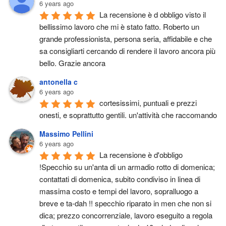
6 years ago
La recensione è d obbligo visto il 
bellissimo lavoro che mi è stato fatto. Roberto un 
grande professionista, persona seria, affidabile e che 
sa consigliarti cercando di rendere il lavoro ancora più 
bello. Grazie ancora
antonella c
6 years ago
cortesissimi, puntuali e prezzi 
onesti, e soprattutto gentili. un'attività che raccomando
Massimo Pellini
6 years ago
La recensione è d'obbligo 
!Specchio su un'anta di un armadio rotto di domenica; 
contattati di domenica, subito condiviso in linea di 
massima costo e tempi del lavoro, sopralluogo a 
breve e ta-dah !! specchio riparato in men che non si 
dica; prezzo concorrenziale, lavoro eseguito a regola 