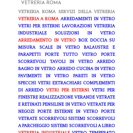
VETRERIA ROMA
VETRERIA ROMA
SERVIZI DELLA VETRERIA
VETRERIA A ROMA
ARREDAMENTI IN VETRO
VETRI PER ESTERNI
LAVORAZIONI
VETRERIA
INDUSTRIALE
SOLUZIONI IN VETRO
ARREDAMENTO IN VETRO
BOX DOCCIA SU
MISURA
SCALE IN VETRO
BALAUSTRE E
PARAPETTI
PORTE TUTTO VETRO
PORTE
SCORREVOLI
TAVOLI IN VETRO
ARREDO
BAGNO IN VETRO
ARREDO CUCINA IN VETRO
PAVIMENTI IN VETRO
PARETI IN VETRO
SPECCHI
VETRI EXTRACHIARI
COMPLEMENTI
DI ARREDO
VETRI PER ESTERNI
VETRI PER
FINESTRE
REALIZZAZIONE VERANDE
VETRATE
E RETINATI
PENSILINE IN VETRO
VETRATE PER
NEGOZI
PORTE ESTERNE IN VETRO
PORTE
VETRATE SCORREVOLI
SISTEMI SCORREVOLI
A PARCHEGGIO
SISTEMI SCORREVOLI A LIBRO
VETRERIA INDUSTRIALE
VETRO TEMPERATO