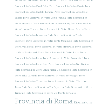
Vetro Casal Lumbroso
Porte Scorrevoli in Vetro Casal Monastero
Porte
Scorrevoli in Vetro Casal Selce
Porte Scorrevoli in Vetro Cassia
Porte
Scorrevoli in Vetro Castelli Romani
Porte Scorrevoli in Vetro Colle
Salario
Porte Scorrevoli in Vetro Corso Francia
Porte Scorrevoli in
Vetro Farnesina
Porte Scorrevoli in Vetro Fleming
Porte Scorrevoli in
Vetro Litorale Romano
Porte Scorrevoli in Vetro Nuovo Salario
Porte
Scorrevoli in Vetro Palmarola
Porte Scorrevoli in Vetro Pineta
Sacchetti
Porte Scorrevoli in Vetro Ponte Mammolo
Porte Scorrevoli in
Vetro Prati Fiscali
Porte Scorrevoli in Vetro Primavalle
Porte Scorrevoli
in Vetro Provincie di Roma
Porte Scorrevoli in Vetro Riano
Porte
Scorrevoli in Vetro Roma
Porte Scorrevoli in Vetro Roma Nord
Porte
Scorrevoli in Vetro Roma Sud
Porte Scorrevoli in Vetro San Basilio
Porte Scorrevoli in Vetro Santa Maria Del Soccorso
Porte Scorrevoli in
Vetro Selva Candida
Porte Scorrevoli in Vetro Settebagni
Porte
Scorrevoli in Vetro Tiburtina
Porte Scorrevoli in Vetro Tiburtino
Terzo
Porte Scorrevoli in Vetro Tor Sapienza
Porte Scorrevoli in Vetro
Trionfale
Porte Scorrevoli in Vetro Via Monte Cervialto
Provincia di Roma
Riparazione