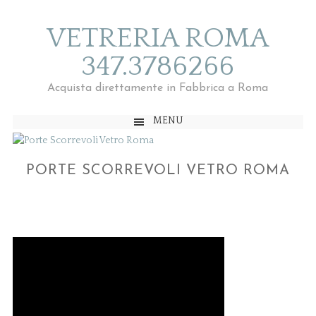
VETRERIA ROMA
347.3786266
Acquista direttamente in Fabbrica a Roma
MENU
PORTE SCORREVOLI VETRO ROMA