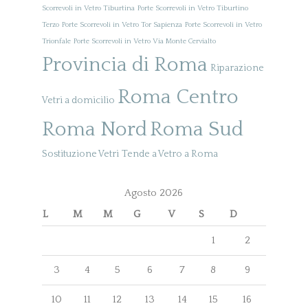
Scorrevoli in Vetro Tiburtina
Porte Scorrevoli in Vetro Tiburtino
Terzo
Porte Scorrevoli in Vetro Tor Sapienza
Porte Scorrevoli in Vetro
Trionfale
Porte Scorrevoli in Vetro Via Monte Cervialto
Provincia di Roma
Riparazione
Roma Centro
Vetri a domicilio
Roma Nord
Roma Sud
Sostituzione Vetri
Tende a Vetro a Roma
Agosto 2026
L
M
M
G
V
S
D
1
2
3
4
5
6
7
8
9
10
11
12
13
14
15
16