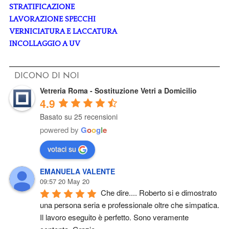
STRATIFICAZIONE
LAVORAZIONE SPECCHI
VERNICIATURA E LACCATURA
INCOLLAGGIO A UV
DICONO DI NOI
Vetreria Roma - Sostituzione Vetri a Domicilio
4.9
Basato su 25 recensioni
powered by
G
o
o
g
l
e
votaci su
EMANUELA VALENTE
09:57 20 May 20
Che dire.... Roberto si e dimostrato 
una persona seria e professionale oltre che simpatica. 
Il lavoro eseguito è perfetto. Sono veramente 