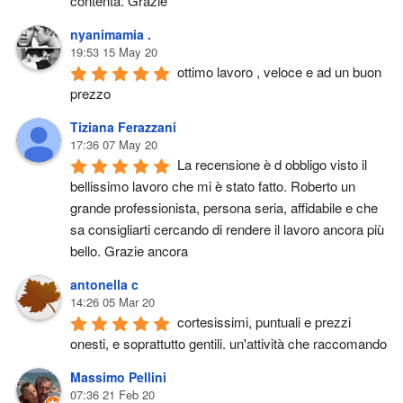
contenta. Grazie
nyanimamia .
19:53 15 May 20
ottimo lavoro , veloce e ad un buon 
prezzo
Tiziana Ferazzani
17:36 07 May 20
La recensione è d obbligo visto il 
bellissimo lavoro che mi è stato fatto. Roberto un 
grande professionista, persona seria, affidabile e che 
sa consigliarti cercando di rendere il lavoro ancora più 
bello. Grazie ancora
antonella c
14:26 05 Mar 20
cortesissimi, puntuali e prezzi 
onesti, e soprattutto gentili. un'attività che raccomando
Massimo Pellini
07:36 21 Feb 20