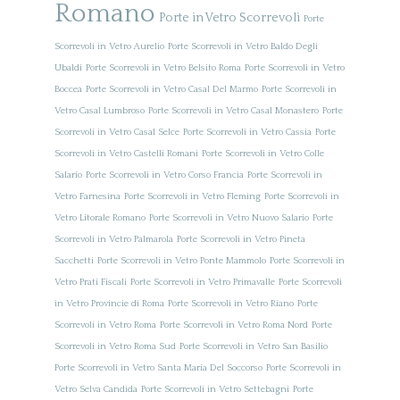
Romano
Porte in Vetro Scorrevoli
Porte
Scorrevoli in Vetro Aurelio
Porte Scorrevoli in Vetro Baldo Degli
Ubaldi
Porte Scorrevoli in Vetro Belsito Roma
Porte Scorrevoli in Vetro
Boccea
Porte Scorrevoli in Vetro Casal Del Marmo
Porte Scorrevoli in
Vetro Casal Lumbroso
Porte Scorrevoli in Vetro Casal Monastero
Porte
Scorrevoli in Vetro Casal Selce
Porte Scorrevoli in Vetro Cassia
Porte
Scorrevoli in Vetro Castelli Romani
Porte Scorrevoli in Vetro Colle
Salario
Porte Scorrevoli in Vetro Corso Francia
Porte Scorrevoli in
Vetro Farnesina
Porte Scorrevoli in Vetro Fleming
Porte Scorrevoli in
Vetro Litorale Romano
Porte Scorrevoli in Vetro Nuovo Salario
Porte
Scorrevoli in Vetro Palmarola
Porte Scorrevoli in Vetro Pineta
Sacchetti
Porte Scorrevoli in Vetro Ponte Mammolo
Porte Scorrevoli in
Vetro Prati Fiscali
Porte Scorrevoli in Vetro Primavalle
Porte Scorrevoli
in Vetro Provincie di Roma
Porte Scorrevoli in Vetro Riano
Porte
Scorrevoli in Vetro Roma
Porte Scorrevoli in Vetro Roma Nord
Porte
Scorrevoli in Vetro Roma Sud
Porte Scorrevoli in Vetro San Basilio
Porte Scorrevoli in Vetro Santa Maria Del Soccorso
Porte Scorrevoli in
Vetro Selva Candida
Porte Scorrevoli in Vetro Settebagni
Porte