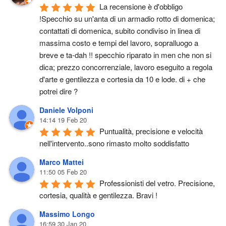
La recensione è d'obbligo 
!Specchio su un'anta di un armadio rotto di domenica; 
contattati di domenica, subito condiviso in linea di 
massima costo e tempi del lavoro, sopralluogo a 
breve e ta-dah !! specchio riparato in men che non si 
dica; prezzo concorrenziale, lavoro eseguito a regola 
d'arte e gentilezza e cortesia da 10 e lode. di + che 
potrei dire ?
Daniele Volponi
14:14 19 Feb 20
Puntualità, precisione e velocità 
nell'intervento..sono rimasto molto soddisfatto
Marco Mattei
11:50 05 Feb 20
Professionisti del vetro. Precisione, 
cortesia, qualità e gentilezza. Bravi !
Massimo Longo
16:59 30 Jan 20