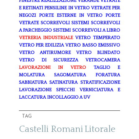
FINESTRE
REALIZZAZIONE VERANDE
VETRATE
E RETINATI
PENSILINE IN VETRO
VETRATE PER
NEGOZI
PORTE ESTERNE IN VETRO
PORTE
VETRATE SCORREVOLI
SISTEMI SCORREVOLI
A PARCHEGGIO
SISTEMI SCORREVOLI A LIBRO
VETRERIA INDUSTRIALE
VETRO TEMPERATO
VETRO PER EDILIZIA
VETRO BASSO EMISSIVO
VETRO ANTIRUMORE
VETRO BLINDATO
VETRO DI SICUREZZA
VETROCAMERA
LAVORAZIONI IN VETRO
TAGLIO E
MOLATURA
SAGOMATURA
FORATURA
SABBIATURA
SATINATURA
STRATIFICAZIONE
LAVORAZIONE SPECCHI
VERNICIATURA E
LACCATURA
INCOLLAGGIO A UV
TAG
Castelli Romani
Litorale