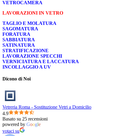
VETROCAMERA
LAVORAZIONI IN VETRO
TAGLIO E MOLATURA
SAGOMATURA
FORATURA
SABBIATURA
SATINATURA
STRATIFICAZIONE
LAVORAZIONE SPECCHI
VERNICIATURA E LACCATURA
INCOLLAGGIO A UV
Dicono di Noi
Vetreria Roma - Sostituzione Vetri a Domicilio
4.9
Basato su 25 recensioni
powered by
G
o
o
g
l
e
votaci su