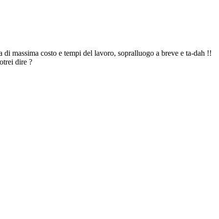
a di massima costo e tempi del lavoro, sopralluogo a breve e ta-dah !!
trei dire ?