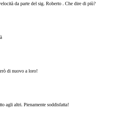
velocità da parte del sig. Roberto . Che dire di più?
tà
erò di nuovo a loro!
to agli altri. Pienamente soddisfatta!