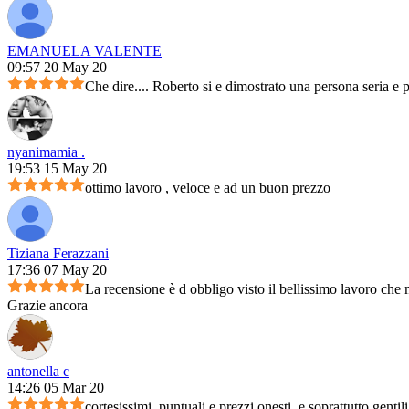
EMANUELA VALENTE
09:57 20 May 20
Che dire.... Roberto si e dimostrato una persona seria e 
nyanimamia .
19:53 15 May 20
ottimo lavoro , veloce e ad un buon prezzo
Tiziana Ferazzani
17:36 07 May 20
La recensione è d obbligo visto il bellissimo lavoro che m
Grazie ancora
antonella c
14:26 05 Mar 20
cortesissimi, puntuali e prezzi onesti, e soprattutto genti