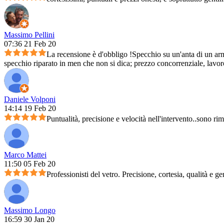
Massimo Pellini
07:36 21 Feb 20
La recensione è d'obbligo !Specchio su un'anta di un arm
specchio riparato in men che non si dica; prezzo concorrenziale, lavoro 
Daniele Volponi
14:14 19 Feb 20
Puntualità, precisione e velocità nell'intervento..sono ri
Marco Mattei
11:50 05 Feb 20
Professionisti del vetro. Precisione, cortesia, qualità e ge
Massimo Longo
16:59 30 Jan 20