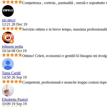
Competenza , cortesia , puntualità , onestà e soprattutto 
zio necci
12:21 28 Dec 19
Servizio ottimo e in breve tempo, massima professionali
johnson pedia
10:34 08 Oct 19
Ottimo! Celeri, economici e gentili!Al bisogno mi rivolg
Tania Caridi
14:50 26 Sep 19
Competenti, professionali e neanche troppo costosi rispet
Elisabetta Pastori
10:09 19 Sep 19