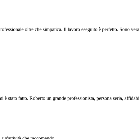
professionale oltre che simpatica. Il lavoro eseguito è perfetto. Sono ve
i è stato fatto. Roberto un grande professionista, persona seria, affidabi
li. un'attività che raccomando