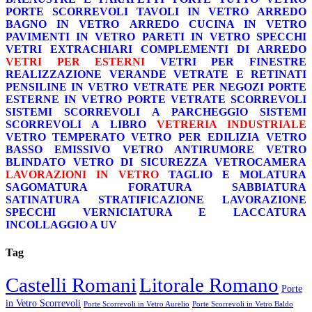
PORTE SCORREVOLI
TAVOLI IN VETRO
ARREDO
BAGNO IN VETRO
ARREDO CUCINA IN VETRO
PAVIMENTI IN VETRO
PARETI IN VETRO
SPECCHI
VETRI EXTRACHIARI
COMPLEMENTI DI ARREDO
VETRI PER ESTERNI
VETRI PER FINESTRE
REALIZZAZIONE VERANDE
VETRATE E RETINATI
PENSILINE IN VETRO
VETRATE PER NEGOZI
PORTE
ESTERNE IN VETRO
PORTE VETRATE SCORREVOLI
SISTEMI SCORREVOLI A PARCHEGGIO
SISTEMI
SCORREVOLI A LIBRO
VETRERIA INDUSTRIALE
VETRO TEMPERATO
VETRO PER EDILIZIA
VETRO
BASSO EMISSIVO
VETRO ANTIRUMORE
VETRO
BLINDATO
VETRO DI SICUREZZA
VETROCAMERA
LAVORAZIONI IN VETRO
TAGLIO E MOLATURA
SAGOMATURA
FORATURA
SABBIATURA
SATINATURA
STRATIFICAZIONE
LAVORAZIONE
SPECCHI
VERNICIATURA E LACCATURA
INCOLLAGGIO A UV
Tag
Castelli Romani
Litorale Romano
Porte
in Vetro Scorrevoli
Porte Scorrevoli in Vetro Aurelio
Porte Scorrevoli in Vetro Baldo