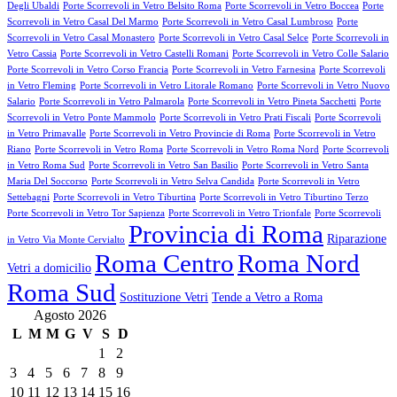
Degli Ubaldi
Porte Scorrevoli in Vetro Belsito Roma
Porte Scorrevoli in Vetro Boccea
Porte
Scorrevoli in Vetro Casal Del Marmo
Porte Scorrevoli in Vetro Casal Lumbroso
Porte
Scorrevoli in Vetro Casal Monastero
Porte Scorrevoli in Vetro Casal Selce
Porte Scorrevoli in
Vetro Cassia
Porte Scorrevoli in Vetro Castelli Romani
Porte Scorrevoli in Vetro Colle Salario
Porte Scorrevoli in Vetro Corso Francia
Porte Scorrevoli in Vetro Farnesina
Porte Scorrevoli
in Vetro Fleming
Porte Scorrevoli in Vetro Litorale Romano
Porte Scorrevoli in Vetro Nuovo
Salario
Porte Scorrevoli in Vetro Palmarola
Porte Scorrevoli in Vetro Pineta Sacchetti
Porte
Scorrevoli in Vetro Ponte Mammolo
Porte Scorrevoli in Vetro Prati Fiscali
Porte Scorrevoli
in Vetro Primavalle
Porte Scorrevoli in Vetro Provincie di Roma
Porte Scorrevoli in Vetro
Riano
Porte Scorrevoli in Vetro Roma
Porte Scorrevoli in Vetro Roma Nord
Porte Scorrevoli
in Vetro Roma Sud
Porte Scorrevoli in Vetro San Basilio
Porte Scorrevoli in Vetro Santa
Maria Del Soccorso
Porte Scorrevoli in Vetro Selva Candida
Porte Scorrevoli in Vetro
Settebagni
Porte Scorrevoli in Vetro Tiburtina
Porte Scorrevoli in Vetro Tiburtino Terzo
Porte Scorrevoli in Vetro Tor Sapienza
Porte Scorrevoli in Vetro Trionfale
Porte Scorrevoli
Provincia di Roma
Riparazione
in Vetro Via Monte Cervialto
Roma Centro
Roma Nord
Vetri a domicilio
Roma Sud
Sostituzione Vetri
Tende a Vetro a Roma
Agosto 2026
L
M
M
G
V
S
D
1
2
3
4
5
6
7
8
9
10
11
12
13
14
15
16