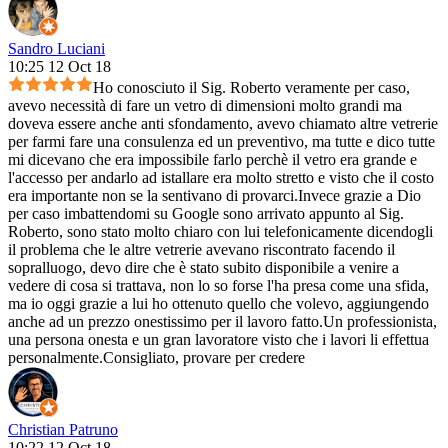
Sandro Luciani
10:25 12 Oct 18
Ho conosciuto il Sig. Roberto veramente per caso,
avevo necessità di fare un vetro di dimensioni molto grandi ma
doveva essere anche anti sfondamento, avevo chiamato altre vetrerie
per farmi fare una consulenza ed un preventivo, ma tutte e dico tutte
mi dicevano che era impossibile farlo perchè il vetro era grande e
l'accesso per andarlo ad istallare era molto stretto e visto che il costo
era importante non se la sentivano di provarci.Invece grazie a Dio
per caso imbattendomi su Google sono arrivato appunto al Sig.
Roberto, sono stato molto chiaro con lui telefonicamente dicendogli
il problema che le altre vetrerie avevano riscontrato facendo il
sopralluogo, devo dire che è stato subito disponibile a venire a
vedere di cosa si trattava, non lo so forse l'ha presa come una sfida,
ma io oggi grazie a lui ho ottenuto quello che volevo, aggiungendo
anche ad un prezzo onestissimo per il lavoro fatto.Un professionista,
una persona onesta e un gran lavoratore visto che i lavori li effettua
personalmente.Consigliato, provare per credere
Christian Patruno
10:22 12 Oct 18