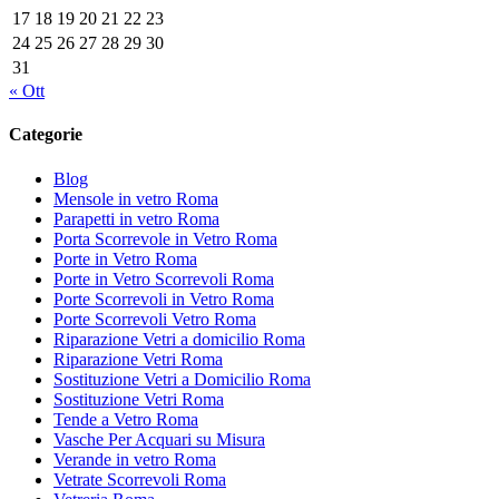
17
18
19
20
21
22
23
24
25
26
27
28
29
30
31
« Ott
Categorie
Blog
Mensole in vetro Roma
Parapetti in vetro Roma
Porta Scorrevole in Vetro Roma
Porte in Vetro Roma
Porte in Vetro Scorrevoli Roma
Porte Scorrevoli in Vetro Roma
Porte Scorrevoli Vetro Roma
Riparazione Vetri a domicilio Roma
Riparazione Vetri Roma
Sostituzione Vetri a Domicilio Roma
Sostituzione Vetri Roma
Tende a Vetro Roma
Vasche Per Acquari su Misura
Verande in vetro Roma
Vetrate Scorrevoli Roma