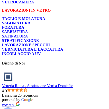
VETROCAMERA
LAVORAZIONI IN VETRO
TAGLIO E MOLATURA
SAGOMATURA
FORATURA
SABBIATURA
SATINATURA
STRATIFICAZIONE
LAVORAZIONE SPECCHI
VERNICIATURA E LACCATURA
INCOLLAGGIO A UV
Dicono di Noi
Vetreria Roma - Sostituzione Vetri a Domicilio
4.9
Basato su 25 recensioni
powered by
G
o
o
g
l
e
votaci su