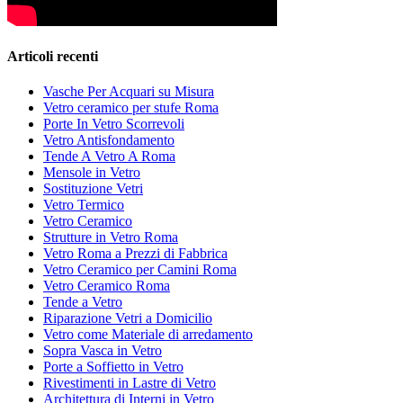
Articoli recenti
Vasche Per Acquari su Misura
Vetro ceramico per stufe Roma
Porte In Vetro Scorrevoli
Vetro Antisfondamento
Tende A Vetro A Roma
Mensole in Vetro
Sostituzione Vetri
Vetro Termico
Vetro Ceramico
Strutture in Vetro Roma
Vetro Roma a Prezzi di Fabbrica
Vetro Ceramico per Camini Roma
Vetro Ceramico Roma
Tende a Vetro
Riparazione Vetri a Domicilio
Vetro come Materiale di arredamento
Sopra Vasca in Vetro
Porte a Soffietto in Vetro
Rivestimenti in Lastre di Vetro
Architettura di Interni in Vetro