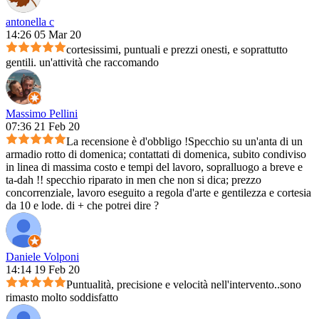
antonella c
14:26 05 Mar 20
cortesissimi, puntuali e prezzi onesti, e soprattutto
gentili. un'attività che raccomando
Massimo Pellini
07:36 21 Feb 20
La recensione è d'obbligo !Specchio su un'anta di un
armadio rotto di domenica; contattati di domenica, subito condiviso
in linea di massima costo e tempi del lavoro, sopralluogo a breve e
ta-dah !! specchio riparato in men che non si dica; prezzo
concorrenziale, lavoro eseguito a regola d'arte e gentilezza e cortesia
da 10 e lode. di + che potrei dire ?
Daniele Volponi
14:14 19 Feb 20
Puntualità, precisione e velocità nell'intervento..sono
rimasto molto soddisfatto