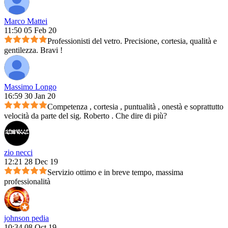
Marco Mattei
11:50 05 Feb 20
Professionisti del vetro. Precisione, cortesia, qualità e
gentilezza. Bravi !
Massimo Longo
16:59 30 Jan 20
Competenza , cortesia , puntualità , onestà e soprattutto
velocità da parte del sig. Roberto . Che dire di più?
zio necci
12:21 28 Dec 19
Servizio ottimo e in breve tempo, massima
professionalità
johnson pedia
10:34 08 Oct 19