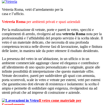
Vetreria Roma, vetri d’arredamento per la
casa e l’ufficio.
Vetreria Roma
per ambienti privati e spazi aziendali
Per la realizzazione di vetrate, porte e pareti in vetro, specchi e
complementi di arredo, rivolgersi ad una
vetreria Roma
nota per la
professionalità e l’affidabilità del proprio servizio è la scelta ideale. Il
vetro è un materiale delicato, che necessita di una profonda
competenza tecnica nelle diverse fasi di lavorazione, taglio e finitura
delle lastre, in maniera tale da poter ottenere il risultato desiderato.
La presenza del vetro in un’abitazione, in un ufficio o in un
ambiente commerciale aggiunge classe ed eleganza e contribuisce
all’allestimento di uno spazio personalizzato e originale, grazie alle
infinite possibilità di interpretazione che questo materiale offre.
Vetrate decorative, pareti per suddividere gli spazi con armonia,
porta scorrevoli, scale in vetro e vetrate per esterni, vetri per esterni
che garantiscono doti elevate di resistenza e isolamento: la scelta è
ampia e permette di soddisfare ogni esigenza, rivolgendosi sia ad
utenti privati che ad imprese di costruzione e aziende.
Il vetro come materiale per
l’arredamento