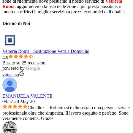
zone di riferimento dove prestiamo il nostro servizio di
Vetreria
Roma
, aggiorneremo la lista delle zone il più presto possibile, in
modo da offrirvi il miglior servizio a prezzi economici e di qualità.
Dicono di Noi
Vetreria Roma - Sostituzione Vetri a Domicilio
4.9
Basato su 25 recensioni
powered by
G
o
o
g
l
e
votaci su
EMANUELA VALENTE
09:57 20 May 20
Che dire.... Roberto si e dimostrato una persona seria e
professionale oltre che simpatica. Il lavoro eseguito è perfetto. Sono
veramente contenta. Grazie