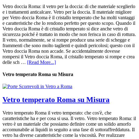
Vetro doccia Roma: il vetro per la doccia: di che materiale sceglierlo
e i trattamenti anticalcare. Vetro per la doccia. Il materiale migliore
per Vetro doccia Roma è il cristallo temperato che ha molti vantaggi
e caratteristiche che lo rendono perfetto per questo scopo. Quando il
Vetro doccia Roma è di cristallo temperato si dice anche vetro di
sicurezza poiché è trattato in modo che non ferisca in caso di rottura.
Il vetro, normalmente, se si rompe produce una serie di schegge e
frammenti che sono molto taglienti e quindi pericolosi; questo con il
Vetro doccia Roma non accade. Se accidentalmente dovesse
rompersi il Vetro doccia Roma, il cristallo temperato si rompe e crea
delle sch …
[Read More...]
Vetro temperato Roma su Misura
Vetro temperato Roma su Misura
Vetro temperato Roma il vetro temperato: che cos'è, che
caratteristiche ha e per cosa si usa. Il vetro. Vetro temperato Roma: il
vetro è un materiale che possiamo definire come un solido amorfo
accomunabile ai liquidi in seguito a una fase di sottoraffreddatura. Il
vetro ha diverse caratteristiche come la viscosità. Per realizzare