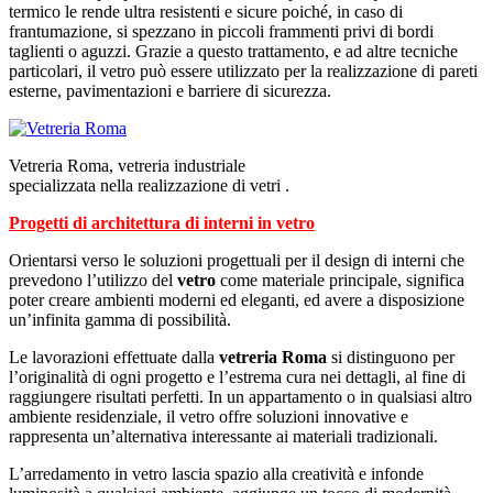
termico le rende ultra resistenti e sicure poiché, in caso di
frantumazione, si spezzano in piccoli frammenti privi di bordi
taglienti o aguzzi. Grazie a questo trattamento, e ad altre tecniche
particolari, il vetro può essere utilizzato per la realizzazione di pareti
esterne, pavimentazioni e barriere di sicurezza.
Vetreria Roma, vetreria industriale
specializzata nella realizzazione di vetri .
Progetti di architettura di interni in vetro
Orientarsi verso le soluzioni progettuali per il design di interni che
prevedono l’utilizzo del
vetro
come materiale principale, significa
poter creare ambienti moderni ed eleganti, ed avere a disposizione
un’infinita gamma di possibilità.
Le lavorazioni effettuate dalla
vetreria Roma
si distinguono per
l’originalità di ogni progetto e l’estrema cura nei dettagli, al fine di
raggiungere risultati perfetti. In un appartamento o in qualsiasi altro
ambiente residenziale, il vetro offre soluzioni innovative e
rappresenta un’alternativa interessante ai materiali tradizionali.
L’arredamento in vetro lascia spazio alla creatività e infonde