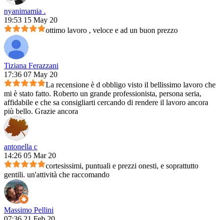
nyanimamia .
19:53 15 May 20
ottimo lavoro , veloce e ad un buon prezzo
Tiziana Ferazzani
17:36 07 May 20
La recensione è d obbligo visto il bellissimo lavoro che
mi è stato fatto. Roberto un grande professionista, persona seria,
affidabile e che sa consigliarti cercando di rendere il lavoro ancora
più bello. Grazie ancora
antonella c
14:26 05 Mar 20
cortesissimi, puntuali e prezzi onesti, e soprattutto
gentili. un'attività che raccomando
Massimo Pellini
07:36 21 Feb 20