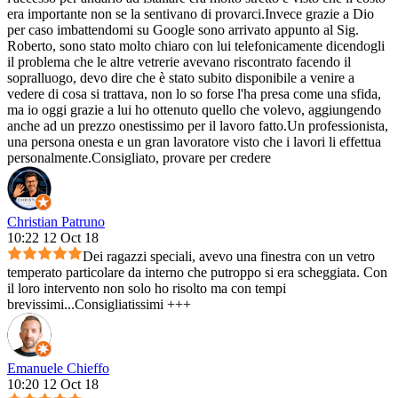
era importante non se la sentivano di provarci.Invece grazie a Dio
per caso imbattendomi su Google sono arrivato appunto al Sig.
Roberto, sono stato molto chiaro con lui telefonicamente dicendogli
il problema che le altre vetrerie avevano riscontrato facendo il
sopralluogo, devo dire che è stato subito disponibile a venire a
vedere di cosa si trattava, non lo so forse l'ha presa come una sfida,
ma io oggi grazie a lui ho ottenuto quello che volevo, aggiungendo
anche ad un prezzo onestissimo per il lavoro fatto.Un professionista,
una persona onesta e un gran lavoratore visto che i lavori li effettua
personalmente.Consigliato, provare per credere
Christian Patruno
10:22 12 Oct 18
Dei ragazzi speciali, avevo una finestra con un vetro
temperato particolare da interno che putroppo si era scheggiata. Con
il loro intervento non solo ho risolto ma con tempi
brevissimi...Consigliatissimi +++
Emanuele Chieffo
10:20 12 Oct 18