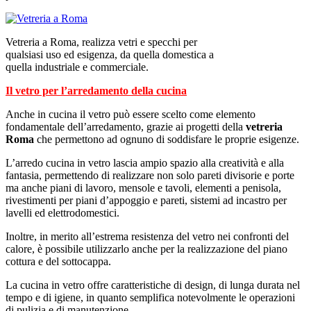
Vetreria a Roma, realizza vetri e specchi per
qualsiasi uso ed esigenza, da quella domestica a
quella industriale e commerciale.
Il vetro per l’arredamento della cucina
Anche in cucina il vetro può essere scelto come elemento
fondamentale dell’arredamento, grazie ai progetti della
vetreria
Roma
che permettono ad ognuno di soddisfare le proprie esigenze.
L’arredo cucina in vetro lascia ampio spazio alla creatività e alla
fantasia, permettendo di realizzare non solo pareti divisorie e porte
ma anche piani di lavoro, mensole e tavoli, elementi a penisola,
rivestimenti per piani d’appoggio e pareti, sistemi ad incastro per
lavelli ed elettrodomestici.
Inoltre, in merito all’estrema resistenza del vetro nei confronti del
calore, è possibile utilizzarlo anche per la realizzazione del piano
cottura e del sottocappa.
La cucina in vetro offre caratteristiche di design, di lunga durata nel
tempo e di igiene, in quanto semplifica notevolmente le operazioni
di pulizia e di manutenzione.