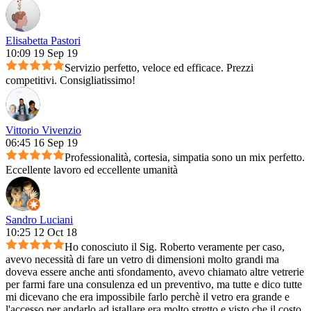
Elisabetta Pastori
10:09 19 Sep 19
Servizio perfetto, veloce ed efficace. Prezzi
competitivi. Consigliatissimo!
Vittorio Vivenzio
06:45 16 Sep 19
Professionalità, cortesia, simpatia sono un mix perfetto.
Eccellente lavoro ed eccellente umanità
Sandro Luciani
10:25 12 Oct 18
Ho conosciuto il Sig. Roberto veramente per caso,
avevo necessità di fare un vetro di dimensioni molto grandi ma
doveva essere anche anti sfondamento, avevo chiamato altre vetrerie
per farmi fare una consulenza ed un preventivo, ma tutte e dico tutte
mi dicevano che era impossibile farlo perchè il vetro era grande e
l'accesso per andarlo ad istallare era molto stretto e visto che il costo