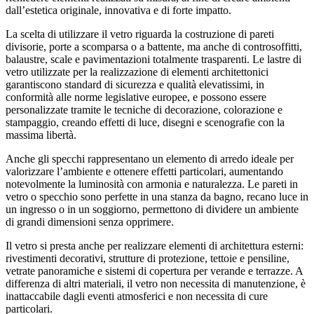
dall’estetica originale, innovativa e di forte impatto.
La scelta di utilizzare il vetro riguarda la costruzione di pareti
divisorie, porte a scomparsa o a battente, ma anche di controsoffitti,
balaustre, scale e pavimentazioni totalmente trasparenti. Le lastre di
vetro utilizzate per la realizzazione di elementi architettonici
garantiscono standard di sicurezza e qualità elevatissimi, in
conformità alle norme legislative europee, e possono essere
personalizzate tramite le tecniche di decorazione, colorazione e
stampaggio, creando effetti di luce, disegni e scenografie con la
massima libertà.
Anche gli specchi rappresentano un elemento di arredo ideale per
valorizzare l’ambiente e ottenere effetti particolari, aumentando
notevolmente la luminosità con armonia e naturalezza. Le pareti in
vetro o specchio sono perfette in una stanza da bagno, recano luce in
un ingresso o in un soggiorno, permettono di dividere un ambiente
di grandi dimensioni senza opprimere.
Il vetro si presta anche per realizzare elementi di architettura esterni:
rivestimenti decorativi, strutture di protezione, tettoie e pensiline,
vetrate panoramiche e sistemi di copertura per verande e terrazze. A
differenza di altri materiali, il vetro non necessita di manutenzione, è
inattaccabile dagli eventi atmosferici e non necessita di cure
particolari.