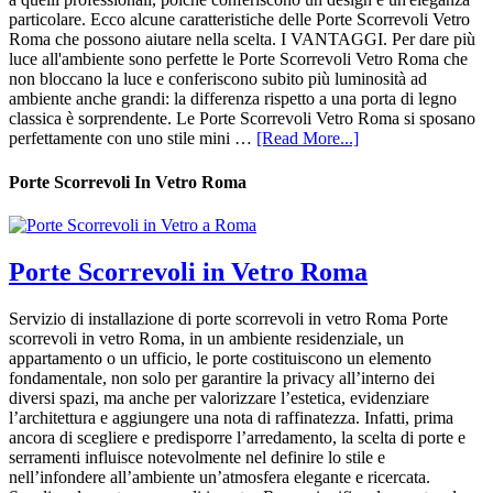
particolare. Ecco alcune caratteristiche delle Porte Scorrevoli Vetro
Roma che possono aiutare nella scelta. I VANTAGGI. Per dare più
luce all'ambiente sono perfette le Porte Scorrevoli Vetro Roma che
non bloccano la luce e conferiscono subito più luminosità ad
ambiente anche grandi: la differenza rispetto a una porta di legno
classica è sorprendente. Le Porte Scorrevoli Vetro Roma si sposano
perfettamente con uno stile mini …
[Read More...]
Porte Scorrevoli In Vetro Roma
Porte Scorrevoli in Vetro Roma
Servizio di installazione di porte scorrevoli in vetro Roma Porte
scorrevoli in vetro Roma, in un ambiente residenziale, un
appartamento o un ufficio, le porte costituiscono un elemento
fondamentale, non solo per garantire la privacy all’interno dei
diversi spazi, ma anche per valorizzare l’estetica, evidenziare
l’architettura e aggiungere una nota di raffinatezza. Infatti, prima
ancora di scegliere e predisporre l’arredamento, la scelta di porte e
serramenti influisce notevolmente nel definire lo stile e
nell’infondere all’ambiente un’atmosfera elegante e ricercata.