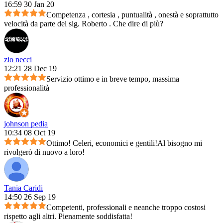
16:59 30 Jan 20
Competenza , cortesia , puntualità , onestà e soprattutto
velocità da parte del sig. Roberto . Che dire di più?
zio necci
12:21 28 Dec 19
Servizio ottimo e in breve tempo, massima
professionalità
johnson pedia
10:34 08 Oct 19
Ottimo! Celeri, economici e gentili!Al bisogno mi
rivolgerò di nuovo a loro!
Tania Caridi
14:50 26 Sep 19
Competenti, professionali e neanche troppo costosi
rispetto agli altri. Pienamente soddisfatta!