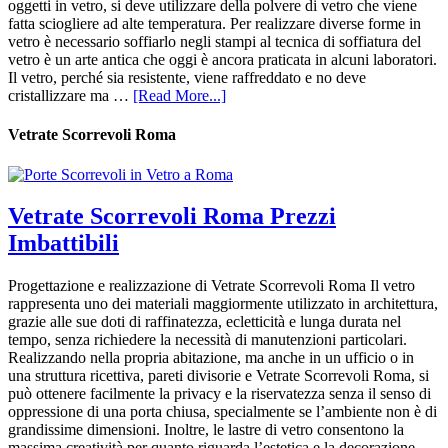
oggetti in vetro, si deve utilizzare della polvere di vetro che viene
fatta sciogliere ad alte temperatura. Per realizzare diverse forme in
vetro è necessario soffiarlo negli stampi al tecnica di soffiatura del
vetro è un arte antica che oggi è ancora praticata in alcuni laboratori.
Il vetro, perché sia resistente, viene raffreddato e no deve
cristallizzare ma …
[Read More...]
Vetrate Scorrevoli Roma
Vetrate Scorrevoli Roma Prezzi
Imbattibili
Progettazione e realizzazione di Vetrate Scorrevoli Roma Il vetro
rappresenta uno dei materiali maggiormente utilizzato in architettura,
grazie alle sue doti di raffinatezza, ecletticità e lunga durata nel
tempo, senza richiedere la necessità di manutenzioni particolari.
Realizzando nella propria abitazione, ma anche in un ufficio o in
una struttura ricettiva, pareti divisorie e Vetrate Scorrevoli Roma, si
può ottenere facilmente la privacy e la riservatezza senza il senso di
oppressione di una porta chiusa, specialmente se l’ambiente non è di
grandissime dimensioni. Inoltre, le lastre di vetro consentono la
massima creatività per quanto riguarda l’estetica e la decorazione,