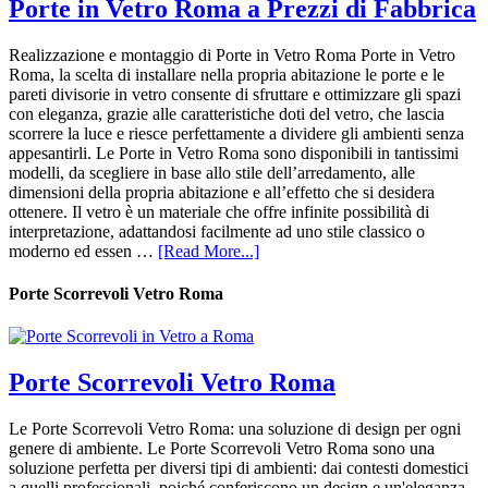
Porte in Vetro Roma a Prezzi di Fabbrica
Realizzazione e montaggio di Porte in Vetro Roma Porte in Vetro
Roma, la scelta di installare nella propria abitazione le porte e le
pareti divisorie in vetro consente di sfruttare e ottimizzare gli spazi
con eleganza, grazie alle caratteristiche doti del vetro, che lascia
scorrere la luce e riesce perfettamente a dividere gli ambienti senza
appesantirli. Le Porte in Vetro Roma sono disponibili in tantissimi
modelli, da scegliere in base allo stile dell’arredamento, alle
dimensioni della propria abitazione e all’effetto che si desidera
ottenere. Il vetro è un materiale che offre infinite possibilità di
interpretazione, adattandosi facilmente ad uno stile classico o
moderno ed essen …
[Read More...]
Porte Scorrevoli Vetro Roma
Porte Scorrevoli Vetro Roma
Le Porte Scorrevoli Vetro Roma: una soluzione di design per ogni
genere di ambiente. Le Porte Scorrevoli Vetro Roma sono una
soluzione perfetta per diversi tipi di ambienti: dai contesti domestici
a quelli professionali, poiché conferiscono un design e un'eleganza