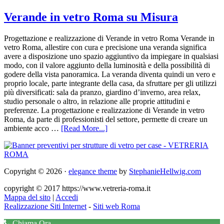
Verande in vetro Roma su Misura
Progettazione e realizzazione di Verande in vetro Roma Verande in
vetro Roma, allestire con cura e precisione una veranda significa
avere a disposizione uno spazio aggiuntivo da impiegare in qualsiasi
modo, con il valore aggiunto della luminosità e della possibilità di
godere della vista panoramica. La veranda diventa quindi un vero e
proprio locale, parte integrante della casa, da sfruttare per gli utilizzi
più diversificati: sala da pranzo, giardino d’inverno, area relax,
studio personale o altro, in relazione alle proprie attitudini e
preferenze. La progettazione e realizzazione di Verande in vetro
Roma, da parte di professionisti del settore, permette di creare un
ambiente acco …
[Read More...]
Copyright © 2026 ·
elegance theme
by
StephanieHellwig.com
copyright © 2017 https://www.vetreria-roma.it
Mappa del sito
|
Accedi
Realizzazione Siti Internet
-
Siti web Roma
Chiama Ora