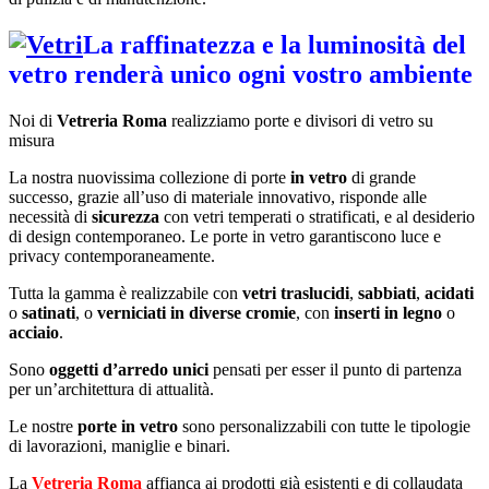
La raffinatezza e la luminosità del
vetro renderà unico ogni vostro ambiente
Noi di
Vetreria Roma
realizziamo porte e divisori di vetro su
misura
La nostra nuovissima collezione di porte
in vetro
di grande
successo, grazie all’uso di materiale innovativo, risponde alle
necessità di
sicurezza
con vetri temperati o stratificati, e al desiderio
di design contemporaneo. Le porte in vetro garantiscono luce e
privacy contemporaneamente.
Tutta la gamma è realizzabile con
vetri traslucidi
,
sabbiati
,
acidati
o
satinati
, o
verniciati in diverse cromie
, con
inserti in legno
o
acciaio
.
Sono
oggetti d’arredo unici
pensati per esser il punto di partenza
per un’architettura di attualità.
Le nostre
porte in vetro
sono personalizzabili con tutte le tipologie
di lavorazioni, maniglie e binari.
La
Vetreria Roma
affianca ai prodotti già esistenti e di collaudata