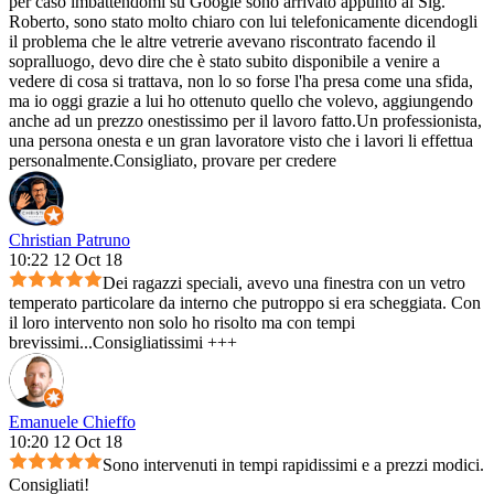
per caso imbattendomi su Google sono arrivato appunto al Sig.
Roberto, sono stato molto chiaro con lui telefonicamente dicendogli
il problema che le altre vetrerie avevano riscontrato facendo il
sopralluogo, devo dire che è stato subito disponibile a venire a
vedere di cosa si trattava, non lo so forse l'ha presa come una sfida,
ma io oggi grazie a lui ho ottenuto quello che volevo, aggiungendo
anche ad un prezzo onestissimo per il lavoro fatto.Un professionista,
una persona onesta e un gran lavoratore visto che i lavori li effettua
personalmente.Consigliato, provare per credere
Christian Patruno
10:22 12 Oct 18
Dei ragazzi speciali, avevo una finestra con un vetro
temperato particolare da interno che putroppo si era scheggiata. Con
il loro intervento non solo ho risolto ma con tempi
brevissimi...Consigliatissimi +++
Emanuele Chieffo
10:20 12 Oct 18
Sono intervenuti in tempi rapidissimi e a prezzi modici.
Consigliati!