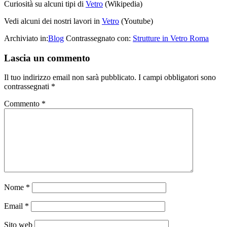
Curiosità su alcuni tipi di
Vetro
(Wikipedia)
Vedi alcuni dei nostri lavori in
Vetro
(Youtube)
Archiviato in:
Blog
Contrassegnato con:
Strutture in Vetro Roma
Lascia un commento
Il tuo indirizzo email non sarà pubblicato.
I campi obbligatori sono
contrassegnati
*
Commento
*
Nome
*
Email
*
Sito web