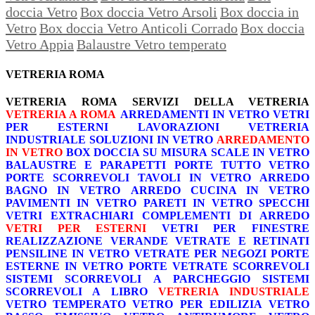
doccia Vetro
Box doccia Vetro Arsoli
Box doccia in
Vetro
Box doccia Vetro Anticoli Corrado
Box doccia
Vetro Appia
Balaustre Vetro temperato
VETRERIA ROMA
VETRERIA ROMA
SERVIZI DELLA VETRERIA
VETRERIA A ROMA
ARREDAMENTI IN VETRO
VETRI
PER ESTERNI
LAVORAZIONI
VETRERIA
INDUSTRIALE
SOLUZIONI IN VETRO
ARREDAMENTO
IN VETRO
BOX DOCCIA SU MISURA
SCALE IN VETRO
BALAUSTRE E PARAPETTI
PORTE TUTTO VETRO
PORTE SCORREVOLI
TAVOLI IN VETRO
ARREDO
BAGNO IN VETRO
ARREDO CUCINA IN VETRO
PAVIMENTI IN VETRO
PARETI IN VETRO
SPECCHI
VETRI EXTRACHIARI
COMPLEMENTI DI ARREDO
VETRI PER ESTERNI
VETRI PER FINESTRE
REALIZZAZIONE VERANDE
VETRATE E RETINATI
PENSILINE IN VETRO
VETRATE PER NEGOZI
PORTE
ESTERNE IN VETRO
PORTE VETRATE SCORREVOLI
SISTEMI SCORREVOLI A PARCHEGGIO
SISTEMI
SCORREVOLI A LIBRO
VETRERIA INDUSTRIALE
VETRO TEMPERATO
VETRO PER EDILIZIA
VETRO