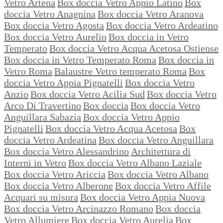
Vetro Artena
Box doccia Vetro Appio Latino
Box
doccia Vetro Anagnina
Box doccia Vetro Aranova
Box doccia Vetro Agosta
Box doccia Vetro Ardeatino
Box doccia Vetro Aurelio
Box doccia in Vetro
Temperato
Box doccia Vetro Acqua Acetosa Ostiense
Box doccia in Vetro Temperato Roma
Box doccia in
Vetro Roma
Balaustre Vetro temperato Roma
Box
doccia Vetro Appia Pignatelli
Box doccia Vetro
Anzio
Box doccia Vetro Acilia Sud
Box doccia Vetro
Arco Di Travertino
Box doccia
Box doccia Vetro
Anguillara Sabazia
Box doccia Vetro Appio
Pignatelli
Box doccia Vetro Acqua Acetosa
Box
doccia Vetro Ardeatina
Box doccia Vetro Anguillara
Box doccia Vetro Alessandrino
Architettura di
Interni in Vetro
Box doccia Vetro Albano Laziale
Box doccia Vetro Ariccia
Box doccia Vetro Albano
Box doccia Vetro Alberone
Box doccia Vetro Affile
Acquari su misura
Box doccia Vetro Appia Nuova
Box doccia Vetro Arcinazzo Romano
Box doccia
Vetro Allumiere
Box doccia Vetro Aurelia
Box