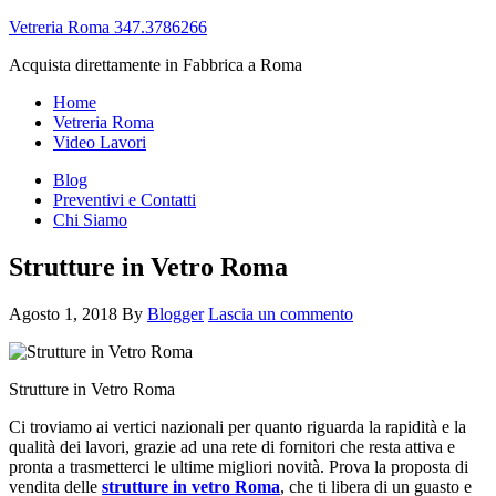
Vetreria Roma 347.3786266
Acquista direttamente in Fabbrica a Roma
Home
Vetreria Roma
Video Lavori
Blog
Preventivi e Contatti
Chi Siamo
Strutture in Vetro Roma
Agosto 1, 2018
By
Blogger
Lascia un commento
Strutture in Vetro Roma
Ci troviamo ai vertici nazionali per quanto riguarda la rapidità e la
qualità dei lavori, grazie ad una rete di fornitori che resta attiva e
pronta a trasmetterci le ultime migliori novità. Prova la proposta di
vendita delle
strutture in vetro Roma
, che ti libera di un guasto e