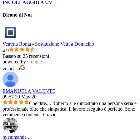
INCOLLAGGIO A UV
Dicono di Noi
Vetreria Roma - Sostituzione Vetri a Domicilio
4.9
Basato su 25 recensioni
powered by
G
o
o
g
l
e
votaci su
EMANUELA VALENTE
09:57 20 May 20
Che dire.... Roberto si e dimostrato una persona seria e
professionale oltre che simpatica. Il lavoro eseguito è perfetto. Sono
veramente contenta. Grazie
nyanimamia .