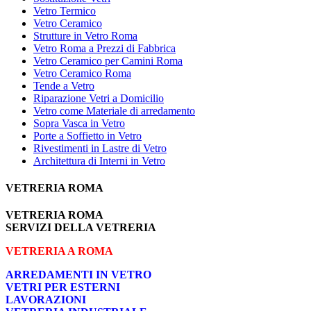
Vetro Termico
Vetro Ceramico
Strutture in Vetro Roma
Vetro Roma a Prezzi di Fabbrica
Vetro Ceramico per Camini Roma
Vetro Ceramico Roma
Tende a Vetro
Riparazione Vetri a Domicilio
Vetro come Materiale di arredamento
Sopra Vasca in Vetro
Porte a Soffietto in Vetro
Rivestimenti in Lastre di Vetro
Architettura di Interni in Vetro
VETRERIA ROMA
VETRERIA ROMA
SERVIZI DELLA VETRERIA
VETRERIA A ROMA
ARREDAMENTI IN VETRO
VETRI PER ESTERNI
LAVORAZIONI