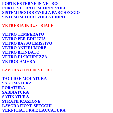
PORTE ESTERNE IN VETRO
PORTE VETRATE SCORREVOLI
SISTEMI SCORREVOLI A PARCHEGGIO
SISTEMI SCORREVOLI A LIBRO
VETRERIA INDUSTRIALE
VETRO TEMPERATO
VETRO PER EDILIZIA
VETRO BASSO EMISSIVO
VETRO ANTIRUMORE
VETRO BLINDATO
VETRO DI SICUREZZA
VETROCAMERA
LAVORAZIONI IN VETRO
TAGLIO E MOLATURA
SAGOMATURA
FORATURA
SABBIATURA
SATINATURA
STRATIFICAZIONE
LAVORAZIONE SPECCHI
VERNICIATURA E LACCATURA