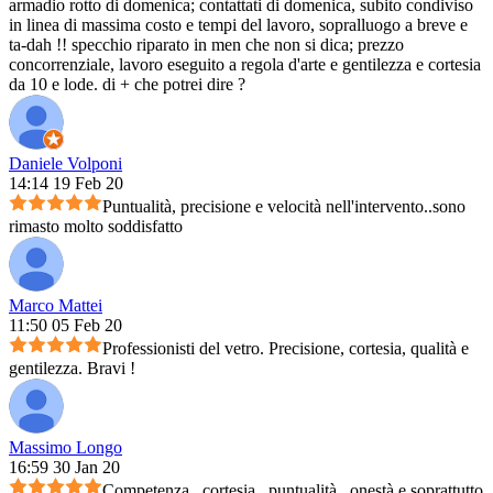
armadio rotto di domenica; contattati di domenica, subito condiviso
in linea di massima costo e tempi del lavoro, sopralluogo a breve e
ta-dah !! specchio riparato in men che non si dica; prezzo
concorrenziale, lavoro eseguito a regola d'arte e gentilezza e cortesia
da 10 e lode. di + che potrei dire ?
Daniele Volponi
14:14 19 Feb 20
Puntualità, precisione e velocità nell'intervento..sono
rimasto molto soddisfatto
Marco Mattei
11:50 05 Feb 20
Professionisti del vetro. Precisione, cortesia, qualità e
gentilezza. Bravi !
Massimo Longo
16:59 30 Jan 20
Competenza , cortesia , puntualità , onestà e soprattutto