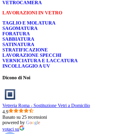
VETROCAMERA
LAVORAZIONI IN VETRO
TAGLIO E MOLATURA
SAGOMATURA
FORATURA
SABBIATURA
SATINATURA
STRATIFICAZIONE
LAVORAZIONE SPECCHI
VERNICIATURA E LACCATURA
INCOLLAGGIO A UV
Dicono di Noi
Vetreria Roma - Sostituzione Vetri a Domicilio
4.9
Basato su 25 recensioni
powered by
G
o
o
g
l
e
votaci su