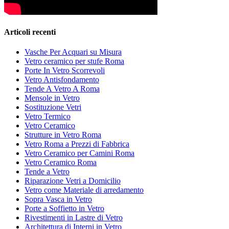
Articoli recenti
Vasche Per Acquari su Misura
Vetro ceramico per stufe Roma
Porte In Vetro Scorrevoli
Vetro Antisfondamento
Tende A Vetro A Roma
Mensole in Vetro
Sostituzione Vetri
Vetro Termico
Vetro Ceramico
Strutture in Vetro Roma
Vetro Roma a Prezzi di Fabbrica
Vetro Ceramico per Camini Roma
Vetro Ceramico Roma
Tende a Vetro
Riparazione Vetri a Domicilio
Vetro come Materiale di arredamento
Sopra Vasca in Vetro
Porte a Soffietto in Vetro
Rivestimenti in Lastre di Vetro
Architettura di Interni in Vetro