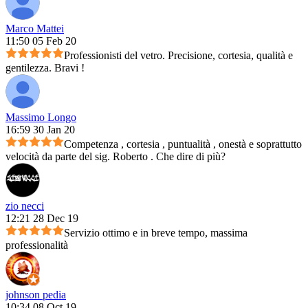
Marco Mattei
11:50 05 Feb 20
Professionisti del vetro. Precisione, cortesia, qualità e
gentilezza. Bravi !
Massimo Longo
16:59 30 Jan 20
Competenza , cortesia , puntualità , onestà e soprattutto
velocità da parte del sig. Roberto . Che dire di più?
zio necci
12:21 28 Dec 19
Servizio ottimo e in breve tempo, massima
professionalità
johnson pedia
10:34 08 Oct 19