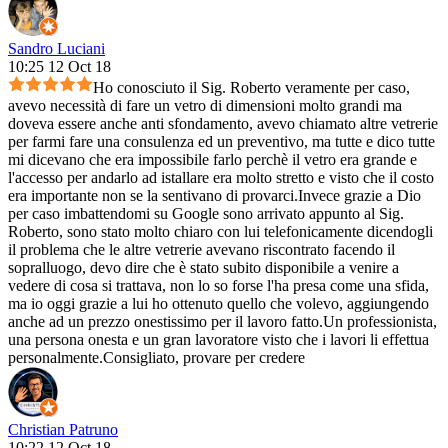
Sandro Luciani
10:25 12 Oct 18
Ho conosciuto il Sig. Roberto veramente per caso,
avevo necessità di fare un vetro di dimensioni molto grandi ma
doveva essere anche anti sfondamento, avevo chiamato altre vetrerie
per farmi fare una consulenza ed un preventivo, ma tutte e dico tutte
mi dicevano che era impossibile farlo perchè il vetro era grande e
l'accesso per andarlo ad istallare era molto stretto e visto che il costo
era importante non se la sentivano di provarci.Invece grazie a Dio
per caso imbattendomi su Google sono arrivato appunto al Sig.
Roberto, sono stato molto chiaro con lui telefonicamente dicendogli
il problema che le altre vetrerie avevano riscontrato facendo il
sopralluogo, devo dire che è stato subito disponibile a venire a
vedere di cosa si trattava, non lo so forse l'ha presa come una sfida,
ma io oggi grazie a lui ho ottenuto quello che volevo, aggiungendo
anche ad un prezzo onestissimo per il lavoro fatto.Un professionista,
una persona onesta e un gran lavoratore visto che i lavori li effettua
personalmente.Consigliato, provare per credere
Christian Patruno
10:22 12 Oct 18