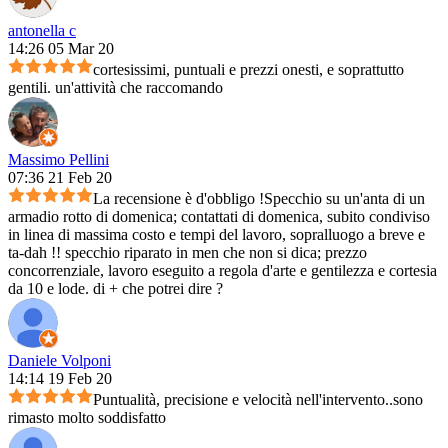
antonella c
14:26 05 Mar 20
cortesissimi, puntuali e prezzi onesti, e soprattutto
gentili. un'attività che raccomando
Massimo Pellini
07:36 21 Feb 20
La recensione è d'obbligo !Specchio su un'anta di un
armadio rotto di domenica; contattati di domenica, subito condiviso
in linea di massima costo e tempi del lavoro, sopralluogo a breve e
ta-dah !! specchio riparato in men che non si dica; prezzo
concorrenziale, lavoro eseguito a regola d'arte e gentilezza e cortesia
da 10 e lode. di + che potrei dire ?
Daniele Volponi
14:14 19 Feb 20
Puntualità, precisione e velocità nell'intervento..sono
rimasto molto soddisfatto