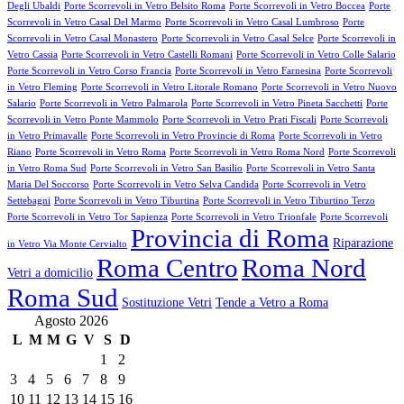
Degli Ubaldi
Porte Scorrevoli in Vetro Belsito Roma
Porte Scorrevoli in Vetro Boccea
Porte
Scorrevoli in Vetro Casal Del Marmo
Porte Scorrevoli in Vetro Casal Lumbroso
Porte
Scorrevoli in Vetro Casal Monastero
Porte Scorrevoli in Vetro Casal Selce
Porte Scorrevoli in
Vetro Cassia
Porte Scorrevoli in Vetro Castelli Romani
Porte Scorrevoli in Vetro Colle Salario
Porte Scorrevoli in Vetro Corso Francia
Porte Scorrevoli in Vetro Farnesina
Porte Scorrevoli
in Vetro Fleming
Porte Scorrevoli in Vetro Litorale Romano
Porte Scorrevoli in Vetro Nuovo
Salario
Porte Scorrevoli in Vetro Palmarola
Porte Scorrevoli in Vetro Pineta Sacchetti
Porte
Scorrevoli in Vetro Ponte Mammolo
Porte Scorrevoli in Vetro Prati Fiscali
Porte Scorrevoli
in Vetro Primavalle
Porte Scorrevoli in Vetro Provincie di Roma
Porte Scorrevoli in Vetro
Riano
Porte Scorrevoli in Vetro Roma
Porte Scorrevoli in Vetro Roma Nord
Porte Scorrevoli
in Vetro Roma Sud
Porte Scorrevoli in Vetro San Basilio
Porte Scorrevoli in Vetro Santa
Maria Del Soccorso
Porte Scorrevoli in Vetro Selva Candida
Porte Scorrevoli in Vetro
Settebagni
Porte Scorrevoli in Vetro Tiburtina
Porte Scorrevoli in Vetro Tiburtino Terzo
Porte Scorrevoli in Vetro Tor Sapienza
Porte Scorrevoli in Vetro Trionfale
Porte Scorrevoli
Provincia di Roma
Riparazione
in Vetro Via Monte Cervialto
Roma Centro
Roma Nord
Vetri a domicilio
Roma Sud
Sostituzione Vetri
Tende a Vetro a Roma
Agosto 2026
L
M
M
G
V
S
D
1
2
3
4
5
6
7
8
9
10
11
12
13
14
15
16