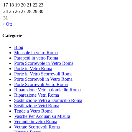
17
18
19
20
21
22
23
24
25
26
27
28
29
30
31
« Ott
Categorie
Blog
Mensole in vetro Roma
Parapetti in vetro Roma
Porta Scorrevole in Vetro Roma
Porte in Vetro Roma
Porte in Vetro Scorrevoli Roma
Porte Scorrevoli in Vetro Roma
Porte Scorrevoli Vetro Roma
Riparazione Vetri a domicilio Roma
Riparazione Vetri Roma
Sostituzione Vetri a Domicilio Roma
Sostituzione Vetri Roma
Tende a Vetro Roma
Vasche Per Acquari su Misura
Verande in vetro Roma
Vetrate Scorrevoli Roma