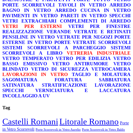
PORTE SCORREVOLI
TAVOLI IN VETRO
ARREDO
BAGNO IN VETRO
ARREDO CUCINA IN VETRO
PAVIMENTI IN VETRO
PARETI IN VETRO
SPECCHI
VETRI EXTRACHIARI
COMPLEMENTI DI ARREDO
VETRI PER ESTERNI
VETRI PER FINESTRE
REALIZZAZIONE VERANDE
VETRATE E RETINATI
PENSILINE IN VETRO
VETRATE PER NEGOZI
PORTE
ESTERNE IN VETRO
PORTE VETRATE SCORREVOLI
SISTEMI SCORREVOLI A PARCHEGGIO
SISTEMI
SCORREVOLI A LIBRO
VETRERIA INDUSTRIALE
VETRO TEMPERATO
VETRO PER EDILIZIA
VETRO
BASSO EMISSIVO
VETRO ANTIRUMORE
VETRO
BLINDATO
VETRO DI SICUREZZA
VETROCAMERA
LAVORAZIONI IN VETRO
TAGLIO E MOLATURA
SAGOMATURA
FORATURA
SABBIATURA
SATINATURA
STRATIFICAZIONE
LAVORAZIONE
SPECCHI
VERNICIATURA E LACCATURA
INCOLLAGGIO A UV
Tag
Castelli Romani
Litorale Romano
Porte
in Vetro Scorrevoli
Porte Scorrevoli in Vetro Aurelio
Porte Scorrevoli in Vetro Baldo