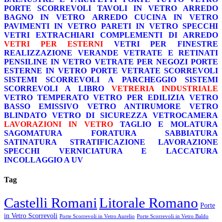
PORTE SCORREVOLI
TAVOLI IN VETRO
ARREDO
BAGNO IN VETRO
ARREDO CUCINA IN VETRO
PAVIMENTI IN VETRO
PARETI IN VETRO
SPECCHI
VETRI EXTRACHIARI
COMPLEMENTI DI ARREDO
VETRI PER ESTERNI
VETRI PER FINESTRE
REALIZZAZIONE VERANDE
VETRATE E RETINATI
PENSILINE IN VETRO
VETRATE PER NEGOZI
PORTE
ESTERNE IN VETRO
PORTE VETRATE SCORREVOLI
SISTEMI SCORREVOLI A PARCHEGGIO
SISTEMI
SCORREVOLI A LIBRO
VETRERIA INDUSTRIALE
VETRO TEMPERATO
VETRO PER EDILIZIA
VETRO
BASSO EMISSIVO
VETRO ANTIRUMORE
VETRO
BLINDATO
VETRO DI SICUREZZA
VETROCAMERA
LAVORAZIONI IN VETRO
TAGLIO E MOLATURA
SAGOMATURA
FORATURA
SABBIATURA
SATINATURA
STRATIFICAZIONE
LAVORAZIONE
SPECCHI
VERNICIATURA E LACCATURA
INCOLLAGGIO A UV
Tag
Castelli Romani
Litorale Romano
Porte
in Vetro Scorrevoli
Porte Scorrevoli in Vetro Aurelio
Porte Scorrevoli in Vetro Baldo