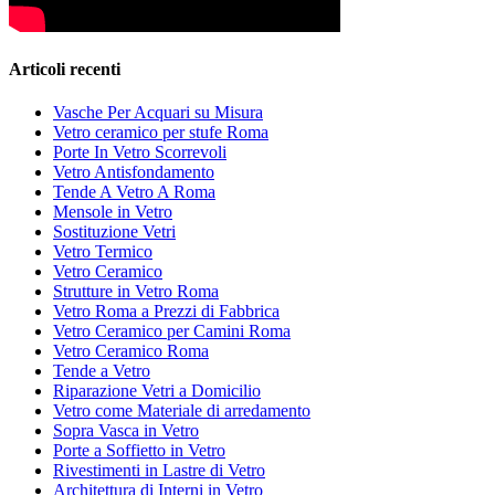
Articoli recenti
Vasche Per Acquari su Misura
Vetro ceramico per stufe Roma
Porte In Vetro Scorrevoli
Vetro Antisfondamento
Tende A Vetro A Roma
Mensole in Vetro
Sostituzione Vetri
Vetro Termico
Vetro Ceramico
Strutture in Vetro Roma
Vetro Roma a Prezzi di Fabbrica
Vetro Ceramico per Camini Roma
Vetro Ceramico Roma
Tende a Vetro
Riparazione Vetri a Domicilio
Vetro come Materiale di arredamento
Sopra Vasca in Vetro
Porte a Soffietto in Vetro
Rivestimenti in Lastre di Vetro
Architettura di Interni in Vetro