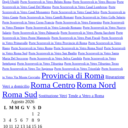
Degli Ubaldi
Porte Scorrevoli in Vetro Belsito Roma
Porte Scorrevoli in Vetro Boccea
Porte
Scorrevoli in Vetro Casal Del Marmo
Porte Scorrevoli in Vetro Casal Lumbroso
Porte
Scorrevoli in Vetro Casal Monastero
Porte Scorrevoli in Vetro Casal Selce
Porte Scorrevoli in
Vetro Cassia
Porte Scorrevoli in Vetro Castelli Romani
Porte Scorrevoli in Vetro Colle Salario
Porte Scorrevoli in Vetro Corso Francia
Porte Scorrevoli in Vetro Farnesina
Porte Scorrevoli
in Vetro Fleming
Porte Scorrevoli in Vetro Litorale Romano
Porte Scorrevoli in Vetro Nuovo
Salario
Porte Scorrevoli in Vetro Palmarola
Porte Scorrevoli in Vetro Pineta Sacchetti
Porte
Scorrevoli in Vetro Ponte Mammolo
Porte Scorrevoli in Vetro Prati Fiscali
Porte Scorrevoli
in Vetro Primavalle
Porte Scorrevoli in Vetro Provincie di Roma
Porte Scorrevoli in Vetro
Riano
Porte Scorrevoli in Vetro Roma
Porte Scorrevoli in Vetro Roma Nord
Porte Scorrevoli
in Vetro Roma Sud
Porte Scorrevoli in Vetro San Basilio
Porte Scorrevoli in Vetro Santa
Maria Del Soccorso
Porte Scorrevoli in Vetro Selva Candida
Porte Scorrevoli in Vetro
Settebagni
Porte Scorrevoli in Vetro Tiburtina
Porte Scorrevoli in Vetro Tiburtino Terzo
Porte Scorrevoli in Vetro Tor Sapienza
Porte Scorrevoli in Vetro Trionfale
Porte Scorrevoli
Provincia di Roma
Riparazione
in Vetro Via Monte Cervialto
Roma Centro
Roma Nord
Vetri a domicilio
Roma Sud
Sostituzione Vetri
Tende a Vetro a Roma
Agosto 2026
L
M
M
G
V
S
D
1
2
3
4
5
6
7
8
9
10
11
12
13
14
15
16