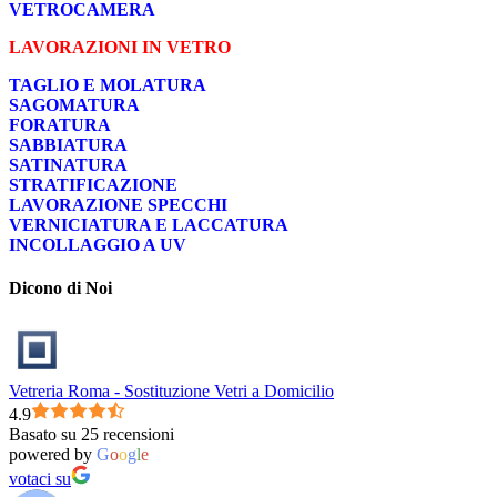
VETROCAMERA
LAVORAZIONI IN VETRO
TAGLIO E MOLATURA
SAGOMATURA
FORATURA
SABBIATURA
SATINATURA
STRATIFICAZIONE
LAVORAZIONE SPECCHI
VERNICIATURA E LACCATURA
INCOLLAGGIO A UV
Dicono di Noi
Vetreria Roma - Sostituzione Vetri a Domicilio
4.9
Basato su 25 recensioni
powered by
G
o
o
g
l
e
votaci su