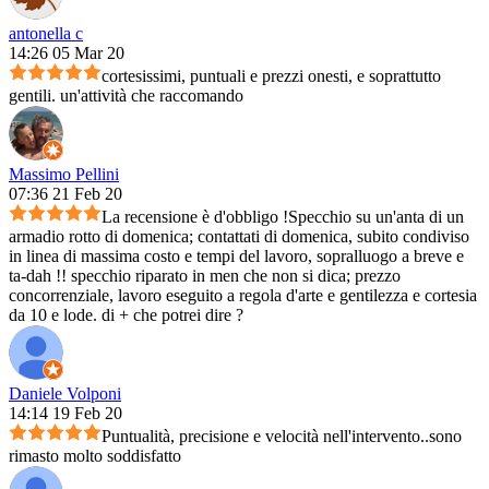
antonella c
14:26 05 Mar 20
cortesissimi, puntuali e prezzi onesti, e soprattutto
gentili. un'attività che raccomando
Massimo Pellini
07:36 21 Feb 20
La recensione è d'obbligo !Specchio su un'anta di un
armadio rotto di domenica; contattati di domenica, subito condiviso
in linea di massima costo e tempi del lavoro, sopralluogo a breve e
ta-dah !! specchio riparato in men che non si dica; prezzo
concorrenziale, lavoro eseguito a regola d'arte e gentilezza e cortesia
da 10 e lode. di + che potrei dire ?
Daniele Volponi
14:14 19 Feb 20
Puntualità, precisione e velocità nell'intervento..sono
rimasto molto soddisfatto