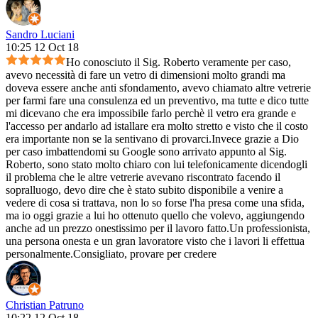
Sandro Luciani
10:25 12 Oct 18
Ho conosciuto il Sig. Roberto veramente per caso,
avevo necessità di fare un vetro di dimensioni molto grandi ma
doveva essere anche anti sfondamento, avevo chiamato altre vetrerie
per farmi fare una consulenza ed un preventivo, ma tutte e dico tutte
mi dicevano che era impossibile farlo perchè il vetro era grande e
l'accesso per andarlo ad istallare era molto stretto e visto che il costo
era importante non se la sentivano di provarci.Invece grazie a Dio
per caso imbattendomi su Google sono arrivato appunto al Sig.
Roberto, sono stato molto chiaro con lui telefonicamente dicendogli
il problema che le altre vetrerie avevano riscontrato facendo il
sopralluogo, devo dire che è stato subito disponibile a venire a
vedere di cosa si trattava, non lo so forse l'ha presa come una sfida,
ma io oggi grazie a lui ho ottenuto quello che volevo, aggiungendo
anche ad un prezzo onestissimo per il lavoro fatto.Un professionista,
una persona onesta e un gran lavoratore visto che i lavori li effettua
personalmente.Consigliato, provare per credere
Christian Patruno
10:22 12 Oct 18