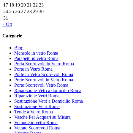
17
18
19
20
21
22
23
24
25
26
27
28
29
30
31
« Ott
Categorie
Blog
Mensole in vetro Roma
Parapetti in vetro Roma
Porta Scorrevole in Vetro Roma
Porte in Vetro Roma
Porte in Vetro Scorrevoli Roma
Porte Scorrevoli in Vetro Roma
Porte Scorrevoli Vetro Roma
Riparazione Vetri a domicilio Roma
Riparazione Vetri Roma
Sostituzione Vetri a Domicilio Roma
Sostituzione Vetri Roma
Tende a Vetro Roma
Vasche Per Acquari su Misura
Verande in vetro Roma
Vetrate Scorrevoli Roma