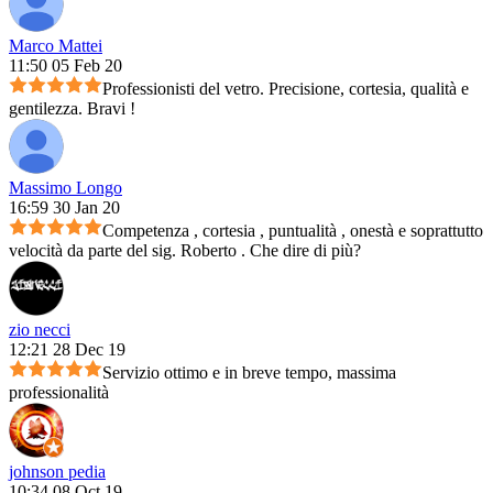
Marco Mattei
11:50 05 Feb 20
Professionisti del vetro. Precisione, cortesia, qualità e
gentilezza. Bravi !
Massimo Longo
16:59 30 Jan 20
Competenza , cortesia , puntualità , onestà e soprattutto
velocità da parte del sig. Roberto . Che dire di più?
zio necci
12:21 28 Dec 19
Servizio ottimo e in breve tempo, massima
professionalità
johnson pedia
10:34 08 Oct 19