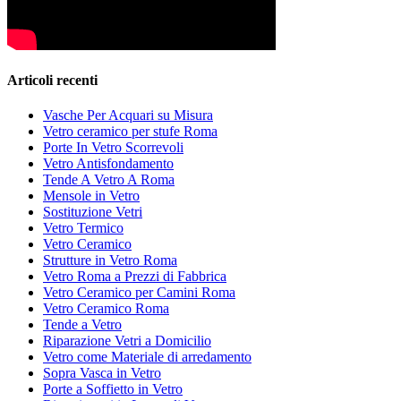
Articoli recenti
Vasche Per Acquari su Misura
Vetro ceramico per stufe Roma
Porte In Vetro Scorrevoli
Vetro Antisfondamento
Tende A Vetro A Roma
Mensole in Vetro
Sostituzione Vetri
Vetro Termico
Vetro Ceramico
Strutture in Vetro Roma
Vetro Roma a Prezzi di Fabbrica
Vetro Ceramico per Camini Roma
Vetro Ceramico Roma
Tende a Vetro
Riparazione Vetri a Domicilio
Vetro come Materiale di arredamento
Sopra Vasca in Vetro
Porte a Soffietto in Vetro