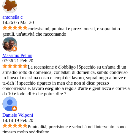
antonella c
14:26 05 Mar 20
cortesissimi, puntuali e prezzi onesti, e soprattutto
gentili. un'attività che raccomando
Massimo Pellini
07:36 21 Feb 20
La recensione è d'obbligo !Specchio su un'anta di un
armadio rotto di domenica; contattati di domenica, subito condiviso
in linea di massima costo e tempi del lavoro, sopralluogo a breve e
ta-dah !! specchio riparato in men che non si dica; prezzo
concorrenziale, lavoro eseguito a regola d'arte e gentilezza e cortesia
da 10 e lode. di + che potrei dire ?
Daniele Volponi
14:14 19 Feb 20
Puntualità, precisione e velocità nell'intervento..sono
rimasto molto soddisfatto