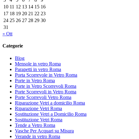
10
11
12
13
14
15
16
17
18
19
20
21
22
23
24
25
26
27
28
29
30
31
« Ott
Categorie
Blog
Mensole in vetro Roma
Parapetti in vetro Roma
Porta Scorrevole in Vetro Roma
Porte in Vetro Roma
Porte in Vetro Scorrevoli Roma
Porte Scorrevoli in Vetro Roma
Porte Scorrevoli Vetro Roma
Riparazione Vetri a domicilio Roma
Riparazione Vetri Roma
Sostituzione Vetri a Domicilio Roma
Sostituzione Vetri Roma
Tende a Vetro Roma
Vasche Per Acquari su Misura
Verande in vetro Roma