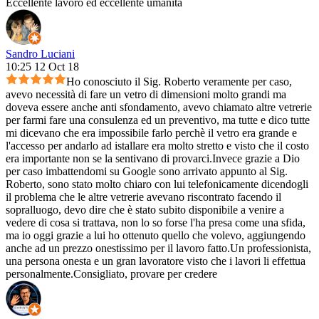
Eccellente lavoro ed eccellente umanità
Sandro Luciani
10:25 12 Oct 18
Ho conosciuto il Sig. Roberto veramente per caso,
avevo necessità di fare un vetro di dimensioni molto grandi ma
doveva essere anche anti sfondamento, avevo chiamato altre vetrerie
per farmi fare una consulenza ed un preventivo, ma tutte e dico tutte
mi dicevano che era impossibile farlo perchè il vetro era grande e
l'accesso per andarlo ad istallare era molto stretto e visto che il costo
era importante non se la sentivano di provarci.Invece grazie a Dio
per caso imbattendomi su Google sono arrivato appunto al Sig.
Roberto, sono stato molto chiaro con lui telefonicamente dicendogli
il problema che le altre vetrerie avevano riscontrato facendo il
sopralluogo, devo dire che è stato subito disponibile a venire a
vedere di cosa si trattava, non lo so forse l'ha presa come una sfida,
ma io oggi grazie a lui ho ottenuto quello che volevo, aggiungendo
anche ad un prezzo onestissimo per il lavoro fatto.Un professionista,
una persona onesta e un gran lavoratore visto che i lavori li effettua
personalmente.Consigliato, provare per credere