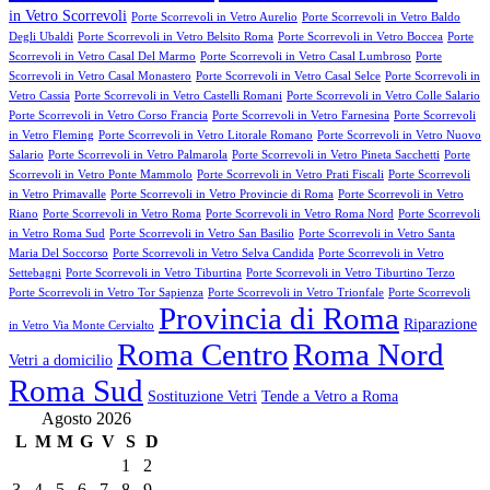
in Vetro Scorrevoli
Porte Scorrevoli in Vetro Aurelio
Porte Scorrevoli in Vetro Baldo
Degli Ubaldi
Porte Scorrevoli in Vetro Belsito Roma
Porte Scorrevoli in Vetro Boccea
Porte
Scorrevoli in Vetro Casal Del Marmo
Porte Scorrevoli in Vetro Casal Lumbroso
Porte
Scorrevoli in Vetro Casal Monastero
Porte Scorrevoli in Vetro Casal Selce
Porte Scorrevoli in
Vetro Cassia
Porte Scorrevoli in Vetro Castelli Romani
Porte Scorrevoli in Vetro Colle Salario
Porte Scorrevoli in Vetro Corso Francia
Porte Scorrevoli in Vetro Farnesina
Porte Scorrevoli
in Vetro Fleming
Porte Scorrevoli in Vetro Litorale Romano
Porte Scorrevoli in Vetro Nuovo
Salario
Porte Scorrevoli in Vetro Palmarola
Porte Scorrevoli in Vetro Pineta Sacchetti
Porte
Scorrevoli in Vetro Ponte Mammolo
Porte Scorrevoli in Vetro Prati Fiscali
Porte Scorrevoli
in Vetro Primavalle
Porte Scorrevoli in Vetro Provincie di Roma
Porte Scorrevoli in Vetro
Riano
Porte Scorrevoli in Vetro Roma
Porte Scorrevoli in Vetro Roma Nord
Porte Scorrevoli
in Vetro Roma Sud
Porte Scorrevoli in Vetro San Basilio
Porte Scorrevoli in Vetro Santa
Maria Del Soccorso
Porte Scorrevoli in Vetro Selva Candida
Porte Scorrevoli in Vetro
Settebagni
Porte Scorrevoli in Vetro Tiburtina
Porte Scorrevoli in Vetro Tiburtino Terzo
Porte Scorrevoli in Vetro Tor Sapienza
Porte Scorrevoli in Vetro Trionfale
Porte Scorrevoli
Provincia di Roma
Riparazione
in Vetro Via Monte Cervialto
Roma Centro
Roma Nord
Vetri a domicilio
Roma Sud
Sostituzione Vetri
Tende a Vetro a Roma
Agosto 2026
L
M
M
G
V
S
D
1
2
3
4
5
6
7
8
9