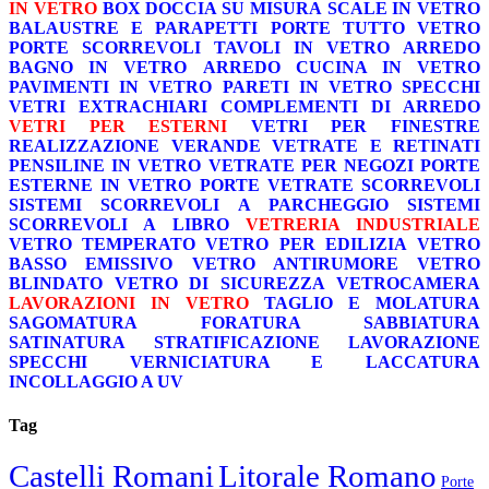
IN VETRO
BOX DOCCIA SU MISURA
SCALE IN VETRO
BALAUSTRE E PARAPETTI
PORTE TUTTO VETRO
PORTE SCORREVOLI
TAVOLI IN VETRO
ARREDO
BAGNO IN VETRO
ARREDO CUCINA IN VETRO
PAVIMENTI IN VETRO
PARETI IN VETRO
SPECCHI
VETRI EXTRACHIARI
COMPLEMENTI DI ARREDO
VETRI PER ESTERNI
VETRI PER FINESTRE
REALIZZAZIONE VERANDE
VETRATE E RETINATI
PENSILINE IN VETRO
VETRATE PER NEGOZI
PORTE
ESTERNE IN VETRO
PORTE VETRATE SCORREVOLI
SISTEMI SCORREVOLI A PARCHEGGIO
SISTEMI
SCORREVOLI A LIBRO
VETRERIA INDUSTRIALE
VETRO TEMPERATO
VETRO PER EDILIZIA
VETRO
BASSO EMISSIVO
VETRO ANTIRUMORE
VETRO
BLINDATO
VETRO DI SICUREZZA
VETROCAMERA
LAVORAZIONI IN VETRO
TAGLIO E MOLATURA
SAGOMATURA
FORATURA
SABBIATURA
SATINATURA
STRATIFICAZIONE
LAVORAZIONE
SPECCHI
VERNICIATURA E LACCATURA
INCOLLAGGIO A UV
Tag
Castelli Romani
Litorale Romano
Porte