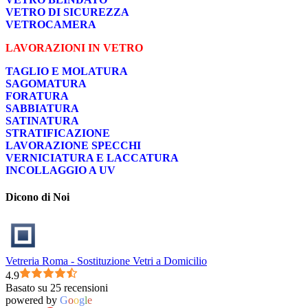
VETRO DI SICUREZZA
VETROCAMERA
LAVORAZIONI IN VETRO
TAGLIO E MOLATURA
SAGOMATURA
FORATURA
SABBIATURA
SATINATURA
STRATIFICAZIONE
LAVORAZIONE SPECCHI
VERNICIATURA E LACCATURA
INCOLLAGGIO A UV
Dicono di Noi
Vetreria Roma - Sostituzione Vetri a Domicilio
4.9
Basato su 25 recensioni
powered by
G
o
o
g
l
e