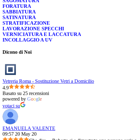
SAGOMATURA
FORATURA
SABBIATURA
SATINATURA
STRATIFICAZIONE
LAVORAZIONE SPECCHI
VERNICIATURA E LACCATURA
INCOLLAGGIO A UV
Dicono di Noi
Vetreria Roma - Sostituzione Vetri a Domicilio
4.9
Basato su 25 recensioni
powered by
G
o
o
g
l
e
votaci su
EMANUELA VALENTE
09:57 20 May 20