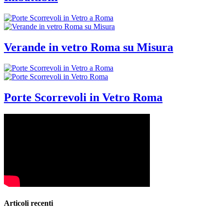
Verande in vetro Roma su Misura
Porte Scorrevoli in Vetro Roma
Articoli recenti