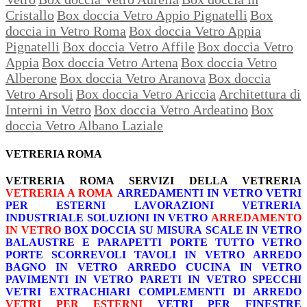
Cristallo
Box doccia Vetro Appio Pignatelli
Box
doccia in Vetro Roma
Box doccia Vetro Appia
Pignatelli
Box doccia Vetro Affile
Box doccia Vetro
Appia
Box doccia Vetro Artena
Box doccia Vetro
Alberone
Box doccia Vetro Aranova
Box doccia
Vetro Arsoli
Box doccia Vetro Ariccia
Architettura di
Interni in Vetro
Box doccia Vetro Ardeatino
Box
doccia Vetro Albano Laziale
VETRERIA ROMA
VETRERIA ROMA
SERVIZI DELLA VETRERIA
VETRERIA A ROMA
ARREDAMENTI IN VETRO
VETRI
PER ESTERNI
LAVORAZIONI
VETRERIA
INDUSTRIALE
SOLUZIONI IN VETRO
ARREDAMENTO
IN VETRO
BOX DOCCIA SU MISURA
SCALE IN VETRO
BALAUSTRE E PARAPETTI
PORTE TUTTO VETRO
PORTE SCORREVOLI
TAVOLI IN VETRO
ARREDO
BAGNO IN VETRO
ARREDO CUCINA IN VETRO
PAVIMENTI IN VETRO
PARETI IN VETRO
SPECCHI
VETRI EXTRACHIARI
COMPLEMENTI DI ARREDO
VETRI PER ESTERNI
VETRI PER FINESTRE