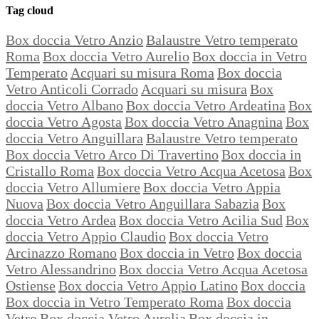
Tag cloud
Box doccia Vetro Anzio
Balaustre Vetro temperato
Roma
Box doccia Vetro Aurelio
Box doccia in Vetro
Temperato
Acquari su misura Roma
Box doccia
Vetro Anticoli Corrado
Acquari su misura
Box
doccia Vetro Albano
Box doccia Vetro Ardeatina
Box
doccia Vetro Agosta
Box doccia Vetro Anagnina
Box
doccia Vetro Anguillara
Balaustre Vetro temperato
Box doccia Vetro Arco Di Travertino
Box doccia in
Cristallo Roma
Box doccia Vetro Acqua Acetosa
Box
doccia Vetro Allumiere
Box doccia Vetro Appia
Nuova
Box doccia Vetro Anguillara Sabazia
Box
doccia Vetro Ardea
Box doccia Vetro Acilia Sud
Box
doccia Vetro Appio Claudio
Box doccia Vetro
Arcinazzo Romano
Box doccia in Vetro
Box doccia
Vetro Alessandrino
Box doccia Vetro Acqua Acetosa
Ostiense
Box doccia Vetro Appio Latino
Box doccia
Box doccia in Vetro Temperato Roma
Box doccia
Vetro
Box doccia Vetro Aurelia
Box doccia in