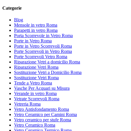
Categorie
Blog
Mensole in vetro Roma
Parapetti in vetro Roma
Porta Scorrevole in Vetro Roma
Porte in Vetro Roma
Porte in Vetro Scorrevoli Roma
Porte Scorrevoli in Vetro Roma
Porte Scorrevoli Vetro Roma
Riparazione Vetri a domicilio Roma
Riparazione Vetri Roma
Sostituzione Vetri a Domicilio Roma
Sostituzione Vetri Roma
Tende a Vetro Roma
Vasche Per Acquari su Misura
Verande in vetro Roma
Vetrate Scorrevoli Roma
Vetreria Roma
Vetro Antisfondamento Roma
Vetro Ceramico per Camini Roma
Vetro ceramico per stufe Roma
Vetro Ceramico Roma
Vetro Ceramico Termico Roma