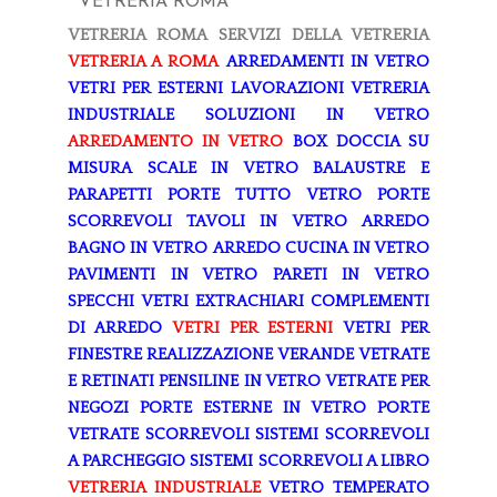
VETRERIA ROMA
VETRERIA ROMA
SERVIZI DELLA VETRERIA
VETRERIA A ROMA
ARREDAMENTI IN VETRO
VETRI PER ESTERNI
LAVORAZIONI
VETRERIA
INDUSTRIALE
SOLUZIONI IN VETRO
ARREDAMENTO IN VETRO
BOX DOCCIA SU
MISURA
SCALE IN VETRO
BALAUSTRE E
PARAPETTI
PORTE TUTTO VETRO
PORTE
SCORREVOLI
TAVOLI IN VETRO
ARREDO
BAGNO IN VETRO
ARREDO CUCINA IN VETRO
PAVIMENTI IN VETRO
PARETI IN VETRO
SPECCHI
VETRI EXTRACHIARI
COMPLEMENTI
DI ARREDO
VETRI PER ESTERNI
VETRI PER
FINESTRE
REALIZZAZIONE VERANDE
VETRATE
E RETINATI
PENSILINE IN VETRO
VETRATE PER
NEGOZI
PORTE ESTERNE IN VETRO
PORTE
VETRATE SCORREVOLI
SISTEMI SCORREVOLI
A PARCHEGGIO
SISTEMI SCORREVOLI A LIBRO
VETRERIA INDUSTRIALE
VETRO TEMPERATO