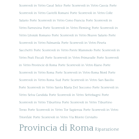
Scorrevoli in Vetro Casal Selce
Porte Scorrevoli in Vetro Cassia
Porte
Scorrevoli in Vetro Castelli Romani
Porte Scorrevoli in Vetro Colle
Salario
Porte Scorrevoli in Vetro Corso Francia
Porte Scorrevoli in
Vetro Farnesina
Porte Scorrevoli in Vetro Fleming
Porte Scorrevoli in
Vetro Litorale Romano
Porte Scorrevoli in Vetro Nuovo Salario
Porte
Scorrevoli in Vetro Palmarola
Porte Scorrevoli in Vetro Pineta
Sacchetti
Porte Scorrevoli in Vetro Ponte Mammolo
Porte Scorrevoli in
Vetro Prati Fiscali
Porte Scorrevoli in Vetro Primavalle
Porte Scorrevoli
in Vetro Provincie di Roma
Porte Scorrevoli in Vetro Riano
Porte
Scorrevoli in Vetro Roma
Porte Scorrevoli in Vetro Roma Nord
Porte
Scorrevoli in Vetro Roma Sud
Porte Scorrevoli in Vetro San Basilio
Porte Scorrevoli in Vetro Santa Maria Del Soccorso
Porte Scorrevoli in
Vetro Selva Candida
Porte Scorrevoli in Vetro Settebagni
Porte
Scorrevoli in Vetro Tiburtina
Porte Scorrevoli in Vetro Tiburtino
Terzo
Porte Scorrevoli in Vetro Tor Sapienza
Porte Scorrevoli in Vetro
Trionfale
Porte Scorrevoli in Vetro Via Monte Cervialto
Provincia di Roma
Riparazione