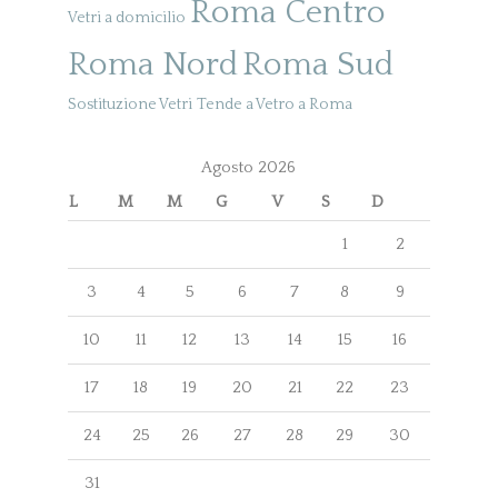
Roma Centro
Vetri a domicilio
Roma Nord
Roma Sud
Sostituzione Vetri
Tende a Vetro a Roma
Agosto 2026
L
M
M
G
V
S
D
1
2
3
4
5
6
7
8
9
10
11
12
13
14
15
16
17
18
19
20
21
22
23
24
25
26
27
28
29
30
31