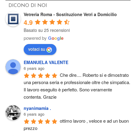
DICONO DI NOI
Vetreria Roma - Sostituzione Vetri a Domicilio
4.9
Basato su 25 recensioni
powered by
G
o
o
g
l
e
votaci su
EMANUELA VALENTE
6 years ago
Che dire.... Roberto si e dimostrato 
una persona seria e professionale oltre che simpatica. 
Il lavoro eseguito è perfetto. Sono veramente 
contenta. Grazie
nyanimamia .
6 years ago
ottimo lavoro , veloce e ad un buon 
prezzo