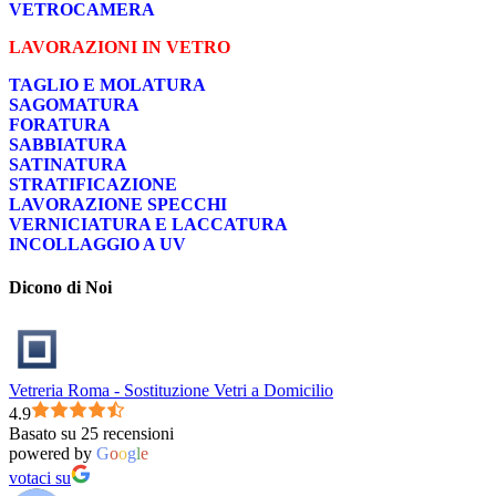
VETROCAMERA
LAVORAZIONI IN VETRO
TAGLIO E MOLATURA
SAGOMATURA
FORATURA
SABBIATURA
SATINATURA
STRATIFICAZIONE
LAVORAZIONE SPECCHI
VERNICIATURA E LACCATURA
INCOLLAGGIO A UV
Dicono di Noi
Vetreria Roma - Sostituzione Vetri a Domicilio
4.9
Basato su 25 recensioni
powered by
G
o
o
g
l
e
votaci su