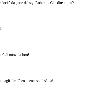
velocità da parte del sig. Roberto . Che dire di più?
tà
erò di nuovo a loro!
to agli altri. Pienamente soddisfatta!