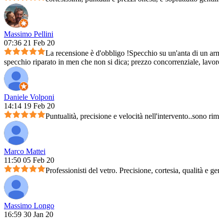
Massimo Pellini
07:36 21 Feb 20
La recensione è d'obbligo !Specchio su un'anta di un arm
specchio riparato in men che non si dica; prezzo concorrenziale, lavoro 
Daniele Volponi
14:14 19 Feb 20
Puntualità, precisione e velocità nell'intervento..sono ri
Marco Mattei
11:50 05 Feb 20
Professionisti del vetro. Precisione, cortesia, qualità e ge
Massimo Longo
16:59 30 Jan 20