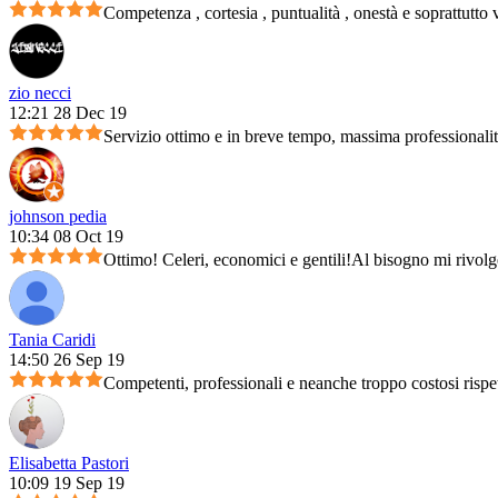
Competenza , cortesia , puntualità , onestà e soprattutto 
zio necci
12:21 28 Dec 19
Servizio ottimo e in breve tempo, massima professionali
johnson pedia
10:34 08 Oct 19
Ottimo! Celeri, economici e gentili!Al bisogno mi rivolg
Tania Caridi
14:50 26 Sep 19
Competenti, professionali e neanche troppo costosi rispet
Elisabetta Pastori
10:09 19 Sep 19