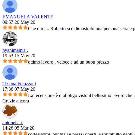
EMANUELA VALENTE
09:57 20 May 20
Che dire.... Roberto si e dimostrato una persona seria e 
nyanimamia .
19:53 15 May 20
ottimo lavoro , veloce e ad un buon prezzo
Tiziana Ferazzani
17:36 07 May 20
La recensione è d obbligo visto il bellissimo lavoro che m
Grazie ancora
antonella c
14:26 05 Mar 20
cortesissimi, puntuali e prezzi onesti, e soprattutto genti