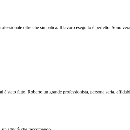
professionale oltre che simpatica. Il lavoro eseguito è perfetto. Sono ve
i è stato fatto. Roberto un grande professionista, persona seria, affidabi
li. un'attività che raccomando