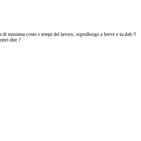
a di massima costo e tempi del lavoro, sopralluogo a breve e ta-dah !!
trei dire ?