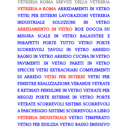
VETRERIA ROMA
SERVIZI DELLA VETRERIA
VETRERIA A ROMA
ARREDAMENTI IN VETRO
VETRI PER ESTERNI
LAVORAZIONI
VETRERIA
INDUSTRIALE
SOLUZIONI IN VETRO
ARREDAMENTO IN VETRO
BOX DOCCIA SU
MISURA
SCALE IN VETRO
BALAUSTRE E
PARAPETTI
PORTE TUTTO VETRO
PORTE
SCORREVOLI
TAVOLI IN VETRO
ARREDO
BAGNO IN VETRO
ARREDO CUCINA IN VETRO
PAVIMENTI IN VETRO
PARETI IN VETRO
SPECCHI
VETRI EXTRACHIARI
COMPLEMENTI
DI ARREDO
VETRI PER ESTERNI
VETRI PER
FINESTRE
REALIZZAZIONE VERANDE
VETRATE
E RETINATI
PENSILINE IN VETRO
VETRATE PER
NEGOZI
PORTE ESTERNE IN VETRO
PORTE
VETRATE SCORREVOLI
SISTEMI SCORREVOLI
A PARCHEGGIO
SISTEMI SCORREVOLI A LIBRO
VETRERIA INDUSTRIALE
VETRO TEMPERATO
VETRO PER EDILIZIA
VETRO BASSO EMISSIVO