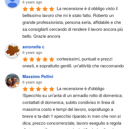
6 years ago
La recensione è d obbligo visto il 
bellissimo lavoro che mi è stato fatto. Roberto un 
grande professionista, persona seria, affidabile e che 
sa consigliarti cercando di rendere il lavoro ancora più 
bello. Grazie ancora
antonella c
6 years ago
cortesissimi, puntuali e prezzi 
onesti, e soprattutto gentili. un'attività che raccomando
Massimo Pellini
6 years ago
La recensione è d'obbligo 
!Specchio su un'anta di un armadio rotto di domenica; 
contattati di domenica, subito condiviso in linea di 
massima costo e tempi del lavoro, sopralluogo a 
breve e ta-dah !! specchio riparato in men che non si 
dica; prezzo concorrenziale, lavoro eseguito a regola 