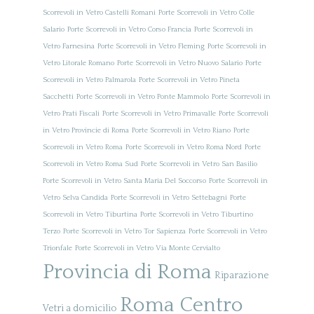
Scorrevoli in Vetro Castelli Romani
Porte Scorrevoli in Vetro Colle
Salario
Porte Scorrevoli in Vetro Corso Francia
Porte Scorrevoli in
Vetro Farnesina
Porte Scorrevoli in Vetro Fleming
Porte Scorrevoli in
Vetro Litorale Romano
Porte Scorrevoli in Vetro Nuovo Salario
Porte
Scorrevoli in Vetro Palmarola
Porte Scorrevoli in Vetro Pineta
Sacchetti
Porte Scorrevoli in Vetro Ponte Mammolo
Porte Scorrevoli in
Vetro Prati Fiscali
Porte Scorrevoli in Vetro Primavalle
Porte Scorrevoli
in Vetro Provincie di Roma
Porte Scorrevoli in Vetro Riano
Porte
Scorrevoli in Vetro Roma
Porte Scorrevoli in Vetro Roma Nord
Porte
Scorrevoli in Vetro Roma Sud
Porte Scorrevoli in Vetro San Basilio
Porte Scorrevoli in Vetro Santa Maria Del Soccorso
Porte Scorrevoli in
Vetro Selva Candida
Porte Scorrevoli in Vetro Settebagni
Porte
Scorrevoli in Vetro Tiburtina
Porte Scorrevoli in Vetro Tiburtino
Terzo
Porte Scorrevoli in Vetro Tor Sapienza
Porte Scorrevoli in Vetro
Trionfale
Porte Scorrevoli in Vetro Via Monte Cervialto
Provincia di Roma
Riparazione
Roma Centro
Vetri a domicilio