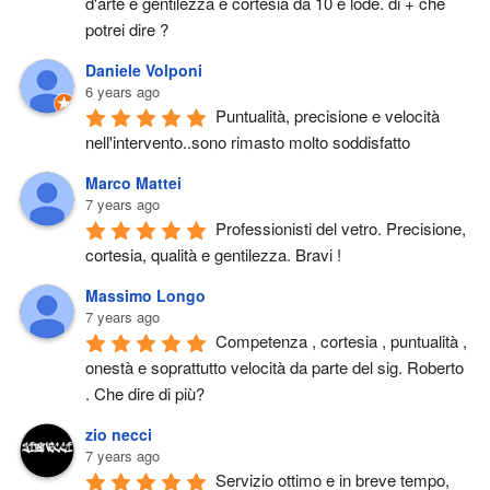
d'arte e gentilezza e cortesia da 10 e lode. di + che 
potrei dire ?
Daniele Volponi
6 years ago
Puntualità, precisione e velocità 
nell'intervento..sono rimasto molto soddisfatto
Marco Mattei
7 years ago
Professionisti del vetro. Precisione, 
cortesia, qualità e gentilezza. Bravi !
Massimo Longo
7 years ago
Competenza , cortesia , puntualità , 
onestà e soprattutto velocità da parte del sig. Roberto 
. Che dire di più?
zio necci
7 years ago
Servizio ottimo e in breve tempo, 