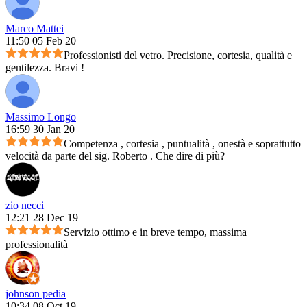
Marco Mattei
11:50 05 Feb 20
Professionisti del vetro. Precisione, cortesia, qualità e
gentilezza. Bravi !
Massimo Longo
16:59 30 Jan 20
Competenza , cortesia , puntualità , onestà e soprattutto
velocità da parte del sig. Roberto . Che dire di più?
zio necci
12:21 28 Dec 19
Servizio ottimo e in breve tempo, massima
professionalità
johnson pedia
10:34 08 Oct 19