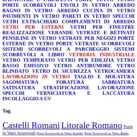
PORTE SCORREVOLI
TAVOLI IN VETRO
ARREDO
BAGNO IN VETRO
ARREDO CUCINA IN VETRO
PAVIMENTI IN VETRO
PARETI IN VETRO
SPECCHI
VETRI EXTRACHIARI
COMPLEMENTI DI ARREDO
VETRI PER ESTERNI
VETRI PER FINESTRE
REALIZZAZIONE VERANDE
VETRATE E RETINATI
PENSILINE IN VETRO
VETRATE PER NEGOZI
PORTE
ESTERNE IN VETRO
PORTE VETRATE SCORREVOLI
SISTEMI SCORREVOLI A PARCHEGGIO
SISTEMI
SCORREVOLI A LIBRO
VETRERIA INDUSTRIALE
VETRO TEMPERATO
VETRO PER EDILIZIA
VETRO
BASSO EMISSIVO
VETRO ANTIRUMORE
VETRO
BLINDATO
VETRO DI SICUREZZA
VETROCAMERA
LAVORAZIONI IN VETRO
TAGLIO E MOLATURA
SAGOMATURA
FORATURA
SABBIATURA
SATINATURA
STRATIFICAZIONE
LAVORAZIONE
SPECCHI
VERNICIATURA E LACCATURA
INCOLLAGGIO A UV
Tag
Castelli Romani
Litorale Romano
Porte
in Vetro Scorrevoli
Porte Scorrevoli in Vetro Aurelio
Porte Scorrevoli in Vetro Baldo