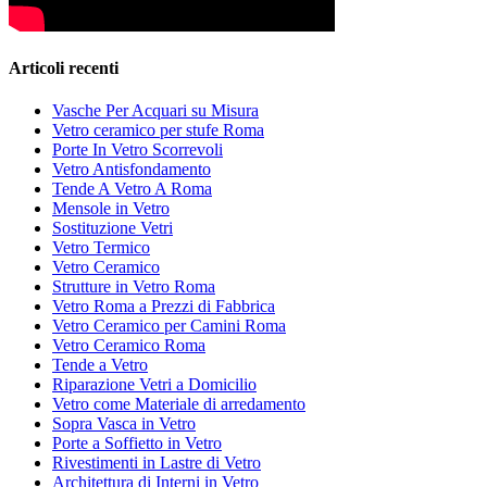
Articoli recenti
Vasche Per Acquari su Misura
Vetro ceramico per stufe Roma
Porte In Vetro Scorrevoli
Vetro Antisfondamento
Tende A Vetro A Roma
Mensole in Vetro
Sostituzione Vetri
Vetro Termico
Vetro Ceramico
Strutture in Vetro Roma
Vetro Roma a Prezzi di Fabbrica
Vetro Ceramico per Camini Roma
Vetro Ceramico Roma
Tende a Vetro
Riparazione Vetri a Domicilio
Vetro come Materiale di arredamento
Sopra Vasca in Vetro
Porte a Soffietto in Vetro
Rivestimenti in Lastre di Vetro
Architettura di Interni in Vetro