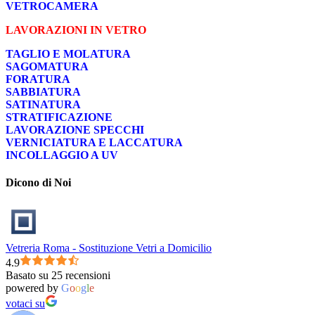
VETROCAMERA
LAVORAZIONI IN VETRO
TAGLIO E MOLATURA
SAGOMATURA
FORATURA
SABBIATURA
SATINATURA
STRATIFICAZIONE
LAVORAZIONE SPECCHI
VERNICIATURA E LACCATURA
INCOLLAGGIO A UV
Dicono di Noi
Vetreria Roma - Sostituzione Vetri a Domicilio
4.9
Basato su 25 recensioni
powered by
G
o
o
g
l
e
votaci su