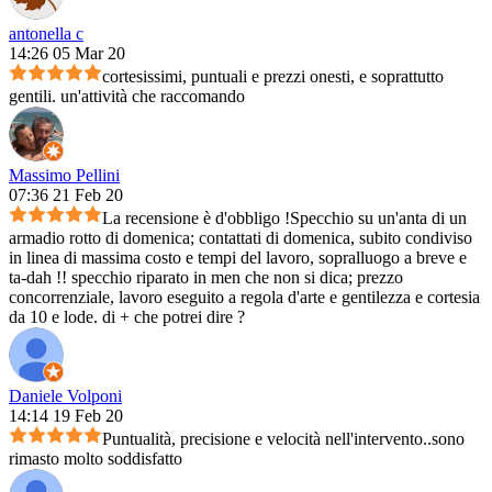
antonella c
14:26 05 Mar 20
cortesissimi, puntuali e prezzi onesti, e soprattutto
gentili. un'attività che raccomando
Massimo Pellini
07:36 21 Feb 20
La recensione è d'obbligo !Specchio su un'anta di un
armadio rotto di domenica; contattati di domenica, subito condiviso
in linea di massima costo e tempi del lavoro, sopralluogo a breve e
ta-dah !! specchio riparato in men che non si dica; prezzo
concorrenziale, lavoro eseguito a regola d'arte e gentilezza e cortesia
da 10 e lode. di + che potrei dire ?
Daniele Volponi
14:14 19 Feb 20
Puntualità, precisione e velocità nell'intervento..sono
rimasto molto soddisfatto