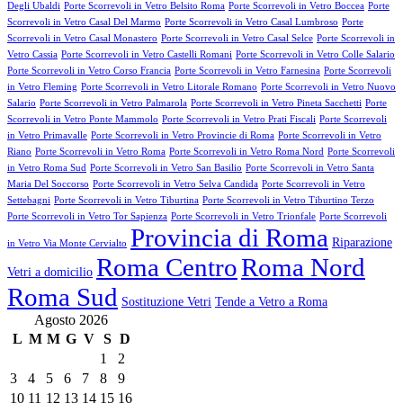
Degli Ubaldi
Porte Scorrevoli in Vetro Belsito Roma
Porte Scorrevoli in Vetro Boccea
Porte
Scorrevoli in Vetro Casal Del Marmo
Porte Scorrevoli in Vetro Casal Lumbroso
Porte
Scorrevoli in Vetro Casal Monastero
Porte Scorrevoli in Vetro Casal Selce
Porte Scorrevoli in
Vetro Cassia
Porte Scorrevoli in Vetro Castelli Romani
Porte Scorrevoli in Vetro Colle Salario
Porte Scorrevoli in Vetro Corso Francia
Porte Scorrevoli in Vetro Farnesina
Porte Scorrevoli
in Vetro Fleming
Porte Scorrevoli in Vetro Litorale Romano
Porte Scorrevoli in Vetro Nuovo
Salario
Porte Scorrevoli in Vetro Palmarola
Porte Scorrevoli in Vetro Pineta Sacchetti
Porte
Scorrevoli in Vetro Ponte Mammolo
Porte Scorrevoli in Vetro Prati Fiscali
Porte Scorrevoli
in Vetro Primavalle
Porte Scorrevoli in Vetro Provincie di Roma
Porte Scorrevoli in Vetro
Riano
Porte Scorrevoli in Vetro Roma
Porte Scorrevoli in Vetro Roma Nord
Porte Scorrevoli
in Vetro Roma Sud
Porte Scorrevoli in Vetro San Basilio
Porte Scorrevoli in Vetro Santa
Maria Del Soccorso
Porte Scorrevoli in Vetro Selva Candida
Porte Scorrevoli in Vetro
Settebagni
Porte Scorrevoli in Vetro Tiburtina
Porte Scorrevoli in Vetro Tiburtino Terzo
Porte Scorrevoli in Vetro Tor Sapienza
Porte Scorrevoli in Vetro Trionfale
Porte Scorrevoli
Provincia di Roma
Riparazione
in Vetro Via Monte Cervialto
Roma Centro
Roma Nord
Vetri a domicilio
Roma Sud
Sostituzione Vetri
Tende a Vetro a Roma
Agosto 2026
L
M
M
G
V
S
D
1
2
3
4
5
6
7
8
9
10
11
12
13
14
15
16