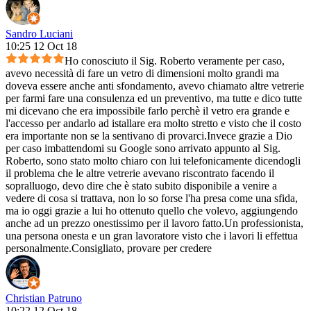
Sandro Luciani
10:25 12 Oct 18
Ho conosciuto il Sig. Roberto veramente per caso,
avevo necessità di fare un vetro di dimensioni molto grandi ma
doveva essere anche anti sfondamento, avevo chiamato altre vetrerie
per farmi fare una consulenza ed un preventivo, ma tutte e dico tutte
mi dicevano che era impossibile farlo perchè il vetro era grande e
l'accesso per andarlo ad istallare era molto stretto e visto che il costo
era importante non se la sentivano di provarci.Invece grazie a Dio
per caso imbattendomi su Google sono arrivato appunto al Sig.
Roberto, sono stato molto chiaro con lui telefonicamente dicendogli
il problema che le altre vetrerie avevano riscontrato facendo il
sopralluogo, devo dire che è stato subito disponibile a venire a
vedere di cosa si trattava, non lo so forse l'ha presa come una sfida,
ma io oggi grazie a lui ho ottenuto quello che volevo, aggiungendo
anche ad un prezzo onestissimo per il lavoro fatto.Un professionista,
una persona onesta e un gran lavoratore visto che i lavori li effettua
personalmente.Consigliato, provare per credere
Christian Patruno
10:22 12 Oct 18