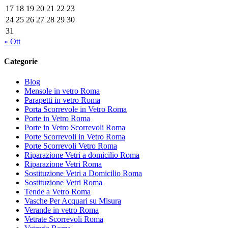
17
18
19
20
21
22
23
24
25
26
27
28
29
30
31
« Ott
Categorie
Blog
Mensole in vetro Roma
Parapetti in vetro Roma
Porta Scorrevole in Vetro Roma
Porte in Vetro Roma
Porte in Vetro Scorrevoli Roma
Porte Scorrevoli in Vetro Roma
Porte Scorrevoli Vetro Roma
Riparazione Vetri a domicilio Roma
Riparazione Vetri Roma
Sostituzione Vetri a Domicilio Roma
Sostituzione Vetri Roma
Tende a Vetro Roma
Vasche Per Acquari su Misura
Verande in vetro Roma
Vetrate Scorrevoli Roma