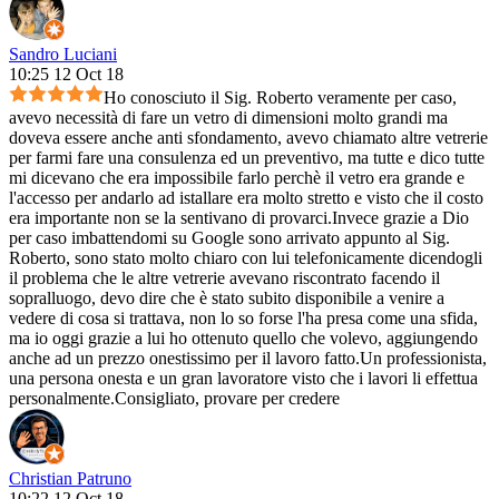
Sandro Luciani
10:25 12 Oct 18
Ho conosciuto il Sig. Roberto veramente per caso,
avevo necessità di fare un vetro di dimensioni molto grandi ma
doveva essere anche anti sfondamento, avevo chiamato altre vetrerie
per farmi fare una consulenza ed un preventivo, ma tutte e dico tutte
mi dicevano che era impossibile farlo perchè il vetro era grande e
l'accesso per andarlo ad istallare era molto stretto e visto che il costo
era importante non se la sentivano di provarci.Invece grazie a Dio
per caso imbattendomi su Google sono arrivato appunto al Sig.
Roberto, sono stato molto chiaro con lui telefonicamente dicendogli
il problema che le altre vetrerie avevano riscontrato facendo il
sopralluogo, devo dire che è stato subito disponibile a venire a
vedere di cosa si trattava, non lo so forse l'ha presa come una sfida,
ma io oggi grazie a lui ho ottenuto quello che volevo, aggiungendo
anche ad un prezzo onestissimo per il lavoro fatto.Un professionista,
una persona onesta e un gran lavoratore visto che i lavori li effettua
personalmente.Consigliato, provare per credere
Christian Patruno
10:22 12 Oct 18