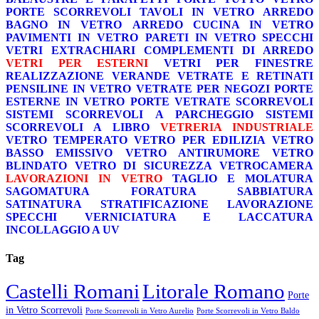
PORTE SCORREVOLI
TAVOLI IN VETRO
ARREDO
BAGNO IN VETRO
ARREDO CUCINA IN VETRO
PAVIMENTI IN VETRO
PARETI IN VETRO
SPECCHI
VETRI EXTRACHIARI
COMPLEMENTI DI ARREDO
VETRI PER ESTERNI
VETRI PER FINESTRE
REALIZZAZIONE VERANDE
VETRATE E RETINATI
PENSILINE IN VETRO
VETRATE PER NEGOZI
PORTE
ESTERNE IN VETRO
PORTE VETRATE SCORREVOLI
SISTEMI SCORREVOLI A PARCHEGGIO
SISTEMI
SCORREVOLI A LIBRO
VETRERIA INDUSTRIALE
VETRO TEMPERATO
VETRO PER EDILIZIA
VETRO
BASSO EMISSIVO
VETRO ANTIRUMORE
VETRO
BLINDATO
VETRO DI SICUREZZA
VETROCAMERA
LAVORAZIONI IN VETRO
TAGLIO E MOLATURA
SAGOMATURA
FORATURA
SABBIATURA
SATINATURA
STRATIFICAZIONE
LAVORAZIONE
SPECCHI
VERNICIATURA E LACCATURA
INCOLLAGGIO A UV
Tag
Castelli Romani
Litorale Romano
Porte
in Vetro Scorrevoli
Porte Scorrevoli in Vetro Aurelio
Porte Scorrevoli in Vetro Baldo