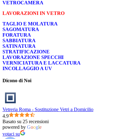
VETROCAMERA
LAVORAZIONI IN VETRO
TAGLIO E MOLATURA
SAGOMATURA
FORATURA
SABBIATURA
SATINATURA
STRATIFICAZIONE
LAVORAZIONE SPECCHI
VERNICIATURA E LACCATURA
INCOLLAGGIO A UV
Dicono di Noi
Vetreria Roma - Sostituzione Vetri a Domicilio
4.9
Basato su 25 recensioni
powered by
G
o
o
g
l
e
votaci su