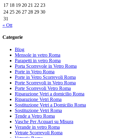
17
18
19
20
21
22
23
24
25
26
27
28
29
30
31
« Ott
Categorie
Blog
Mensole in vetro Roma
Parapetti in vetro Roma
Porta Scorrevole in Vetro Roma
Porte in Vetro Roma
Porte in Vetro Scorrevoli Roma
Porte Scorrevoli in Vetro Roma
Porte Scorrevoli Vetro Roma
Riparazione Vetri a domicilio Roma
Riparazione Vetri Roma
Sostituzione Vetri a Domicilio Roma
Sostituzione Vetri Roma
Tende a Vetro Roma
Vasche Per Acquari su Misura
Verande in vetro Roma
Vetrate Scorrevoli Roma