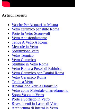
Articoli recenti
Vasche Per Acquari su Misura
Vetro ceramico per stufe Roma
Porte In Vetro Scorrevoli
Vetro Antisfondamento
Tende A Vetro A Roma
Mensole in Vetro
Sostituzione Vetri
Vetro Termico
Vetro Ceramico
Strutture in Vetro Roma
Vetro Roma a Prezzi di Fabbrica
Vetro Ceramico per Camini Roma
Vetro Ceramico Roma
Tende a Vetro
Riparazione Vetri a Domicilio
Vetro come Materiale di arredamento
Sopra Vasca in Vetro
Porte a Soffietto in Vetro
Rivestimenti in Lastre di Vetro
Architettura di Interni in Vetro