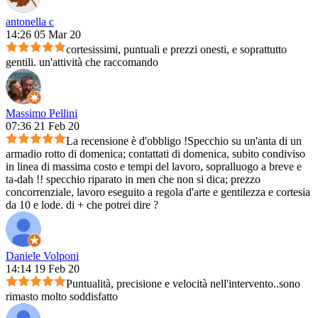
antonella c
14:26 05 Mar 20
cortesissimi, puntuali e prezzi onesti, e soprattutto
gentili. un'attività che raccomando
Massimo Pellini
07:36 21 Feb 20
La recensione è d'obbligo !Specchio su un'anta di un
armadio rotto di domenica; contattati di domenica, subito condiviso
in linea di massima costo e tempi del lavoro, sopralluogo a breve e
ta-dah !! specchio riparato in men che non si dica; prezzo
concorrenziale, lavoro eseguito a regola d'arte e gentilezza e cortesia
da 10 e lode. di + che potrei dire ?
Daniele Volponi
14:14 19 Feb 20
Puntualità, precisione e velocità nell'intervento..sono
rimasto molto soddisfatto