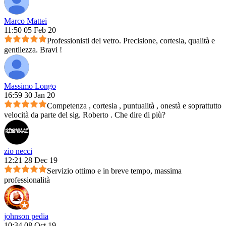
Marco Mattei
11:50 05 Feb 20
Professionisti del vetro. Precisione, cortesia, qualità e
gentilezza. Bravi !
Massimo Longo
16:59 30 Jan 20
Competenza , cortesia , puntualità , onestà e soprattutto
velocità da parte del sig. Roberto . Che dire di più?
zio necci
12:21 28 Dec 19
Servizio ottimo e in breve tempo, massima
professionalità
johnson pedia
10:34 08 Oct 19