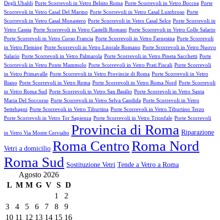
Degli Ubaldi
Porte Scorrevoli in Vetro Belsito Roma
Porte Scorrevoli in Vetro Boccea
Porte
Scorrevoli in Vetro Casal Del Marmo
Porte Scorrevoli in Vetro Casal Lumbroso
Porte
Scorrevoli in Vetro Casal Monastero
Porte Scorrevoli in Vetro Casal Selce
Porte Scorrevoli in
Vetro Cassia
Porte Scorrevoli in Vetro Castelli Romani
Porte Scorrevoli in Vetro Colle Salario
Porte Scorrevoli in Vetro Corso Francia
Porte Scorrevoli in Vetro Farnesina
Porte Scorrevoli
in Vetro Fleming
Porte Scorrevoli in Vetro Litorale Romano
Porte Scorrevoli in Vetro Nuovo
Salario
Porte Scorrevoli in Vetro Palmarola
Porte Scorrevoli in Vetro Pineta Sacchetti
Porte
Scorrevoli in Vetro Ponte Mammolo
Porte Scorrevoli in Vetro Prati Fiscali
Porte Scorrevoli
in Vetro Primavalle
Porte Scorrevoli in Vetro Provincie di Roma
Porte Scorrevoli in Vetro
Riano
Porte Scorrevoli in Vetro Roma
Porte Scorrevoli in Vetro Roma Nord
Porte Scorrevoli
in Vetro Roma Sud
Porte Scorrevoli in Vetro San Basilio
Porte Scorrevoli in Vetro Santa
Maria Del Soccorso
Porte Scorrevoli in Vetro Selva Candida
Porte Scorrevoli in Vetro
Settebagni
Porte Scorrevoli in Vetro Tiburtina
Porte Scorrevoli in Vetro Tiburtino Terzo
Porte Scorrevoli in Vetro Tor Sapienza
Porte Scorrevoli in Vetro Trionfale
Porte Scorrevoli
Provincia di Roma
Riparazione
in Vetro Via Monte Cervialto
Roma Centro
Roma Nord
Vetri a domicilio
Roma Sud
Sostituzione Vetri
Tende a Vetro a Roma
Agosto 2026
L
M
M
G
V
S
D
1
2
3
4
5
6
7
8
9
10
11
12
13
14
15
16