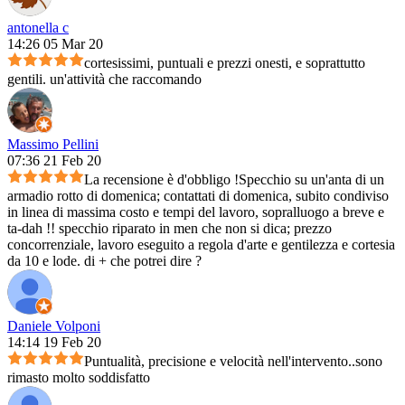
antonella c
14:26 05 Mar 20
cortesissimi, puntuali e prezzi onesti, e soprattutto
gentili. un'attività che raccomando
Massimo Pellini
07:36 21 Feb 20
La recensione è d'obbligo !Specchio su un'anta di un
armadio rotto di domenica; contattati di domenica, subito condiviso
in linea di massima costo e tempi del lavoro, sopralluogo a breve e
ta-dah !! specchio riparato in men che non si dica; prezzo
concorrenziale, lavoro eseguito a regola d'arte e gentilezza e cortesia
da 10 e lode. di + che potrei dire ?
Daniele Volponi
14:14 19 Feb 20
Puntualità, precisione e velocità nell'intervento..sono
rimasto molto soddisfatto