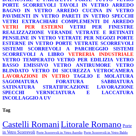
PORTE SCORREVOLI
TAVOLI IN VETRO
ARREDO
BAGNO IN VETRO
ARREDO CUCINA IN VETRO
PAVIMENTI IN VETRO
PARETI IN VETRO
SPECCHI
VETRI EXTRACHIARI
COMPLEMENTI DI ARREDO
VETRI PER ESTERNI
VETRI PER FINESTRE
REALIZZAZIONE VERANDE
VETRATE E RETINATI
PENSILINE IN VETRO
VETRATE PER NEGOZI
PORTE
ESTERNE IN VETRO
PORTE VETRATE SCORREVOLI
SISTEMI SCORREVOLI A PARCHEGGIO
SISTEMI
SCORREVOLI A LIBRO
VETRERIA INDUSTRIALE
VETRO TEMPERATO
VETRO PER EDILIZIA
VETRO
BASSO EMISSIVO
VETRO ANTIRUMORE
VETRO
BLINDATO
VETRO DI SICUREZZA
VETROCAMERA
LAVORAZIONI IN VETRO
TAGLIO E MOLATURA
SAGOMATURA
FORATURA
SABBIATURA
SATINATURA
STRATIFICAZIONE
LAVORAZIONE
SPECCHI
VERNICIATURA E LACCATURA
INCOLLAGGIO A UV
Tag
Castelli Romani
Litorale Romano
Porte
in Vetro Scorrevoli
Porte Scorrevoli in Vetro Aurelio
Porte Scorrevoli in Vetro Baldo