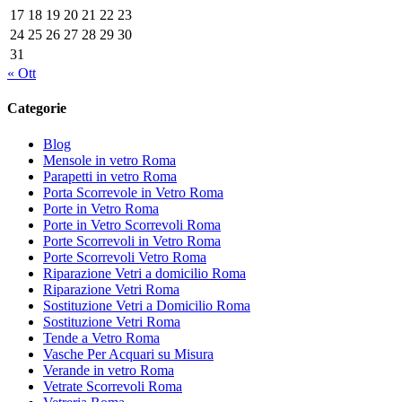
17
18
19
20
21
22
23
24
25
26
27
28
29
30
31
« Ott
Categorie
Blog
Mensole in vetro Roma
Parapetti in vetro Roma
Porta Scorrevole in Vetro Roma
Porte in Vetro Roma
Porte in Vetro Scorrevoli Roma
Porte Scorrevoli in Vetro Roma
Porte Scorrevoli Vetro Roma
Riparazione Vetri a domicilio Roma
Riparazione Vetri Roma
Sostituzione Vetri a Domicilio Roma
Sostituzione Vetri Roma
Tende a Vetro Roma
Vasche Per Acquari su Misura
Verande in vetro Roma
Vetrate Scorrevoli Roma