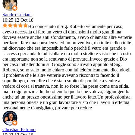
Sandro Luciani
10:25 12 Oct 18
Ho conosciuto il Sig. Roberto veramente per caso,
avevo necessità di fare un vetro di dimensioni molto grandi ma
doveva essere anche anti sfondamento, avevo chiamato altre vetrerie
per farmi fare una consulenza ed un preventivo, ma tutte e dico tutte
mi dicevano che era impossibile farlo perchè il vetro era grande e
l'accesso per andarlo ad istallare era molto stretto e visto che il costo
era importante non se la sentivano di provarci.Invece grazie a Dio
per caso imbattendomi su Google sono arrivato appunto al Sig.
Roberto, sono stato molto chiaro con lui telefonicamente dicendogli
il problema che le altre vetrerie avevano riscontrato facendo il
sopralluogo, devo dire che è stato subito disponibile a venire a
vedere di cosa si trattava, non lo so forse l'ha presa come una sfida,
ma io oggi grazie a lui ho ottenuto quello che volevo, aggiungendo
anche ad un prezzo onestissimo per il lavoro fatto.Un professionista,
una persona onesta e un gran lavoratore visto che i lavori li effettua
personalmente.Consigliato, provare per credere
Christian Patruno
10:22 12 Oct 18