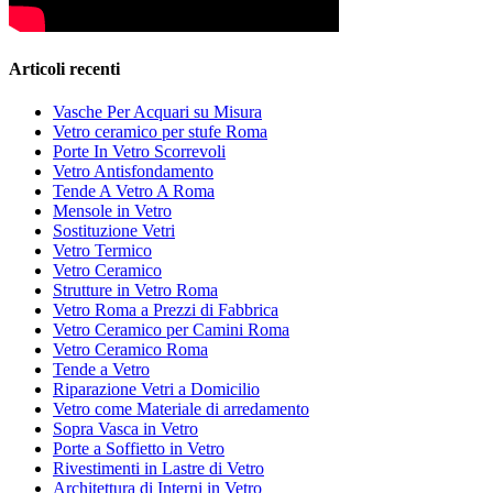
Articoli recenti
Vasche Per Acquari su Misura
Vetro ceramico per stufe Roma
Porte In Vetro Scorrevoli
Vetro Antisfondamento
Tende A Vetro A Roma
Mensole in Vetro
Sostituzione Vetri
Vetro Termico
Vetro Ceramico
Strutture in Vetro Roma
Vetro Roma a Prezzi di Fabbrica
Vetro Ceramico per Camini Roma
Vetro Ceramico Roma
Tende a Vetro
Riparazione Vetri a Domicilio
Vetro come Materiale di arredamento
Sopra Vasca in Vetro
Porte a Soffietto in Vetro
Rivestimenti in Lastre di Vetro
Architettura di Interni in Vetro