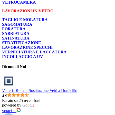
VETROCAMERA
LAVORAZIONI IN VETRO
TAGLIO E MOLATURA
SAGOMATURA
FORATURA
SABBIATURA
SATINATURA
STRATIFICAZIONE
LAVORAZIONE SPECCHI
VERNICIATURA E LACCATURA
INCOLLAGGIO A UV
Dicono di Noi
Vetreria Roma - Sostituzione Vetri a Domicilio
4.9
Basato su 25 recensioni
powered by
G
o
o
g
l
e
votaci su