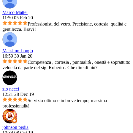
Marco Mattei
11:50 05 Feb 20
Professionisti del vetro. Precisione, cortesia, qualità e
gentilezza. Bravi !
Massimo Longo
16:59 30 Jan 20
Competenza , cortesia , puntualità , onestà e soprattutto
velocità da parte del sig. Roberto . Che dire di più?
zio necci
12:21 28 Dec 19
Servizio ottimo e in breve tempo, massima
professionalità
johnson pedia
10:34 08 Oct 19