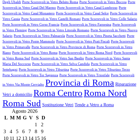
Degli Ubaldi
Porte Scorrevoli in Vetro Belsito Roma
Porte Scorrevoli in Vetro Boccea
Porte
Scorrevoli in Vetro Casal Del Marmo
Porte Scorrevoli in Vetro Casal Lumbroso
Porte
Scorrevoli in Vetro Casal Monastero
Porte Scorrevoli in Vetro Casal Selce
Porte Scorrevoli in
Vetro Cassia
Porte Scorrevoli in Vetro Castelli Romani
Porte Scorrevoli in Vetro Colle Salario
Porte Scorrevoli in Vetro Corso Francia
Porte Scorrevoli in Vetro Farnesina
Porte Scorrevoli
in Vetro Fleming
Porte Scorrevoli in Vetro Litorale Romano
Porte Scorrevoli in Vetro Nuovo
Salario
Porte Scorrevoli in Vetro Palmarola
Porte Scorrevoli in Vetro Pineta Sacchetti
Porte
Scorrevoli in Vetro Ponte Mammolo
Porte Scorrevoli in Vetro Prati Fiscali
Porte Scorrevoli
in Vetro Primavalle
Porte Scorrevoli in Vetro Provincie di Roma
Porte Scorrevoli in Vetro
Riano
Porte Scorrevoli in Vetro Roma
Porte Scorrevoli in Vetro Roma Nord
Porte Scorrevoli
in Vetro Roma Sud
Porte Scorrevoli in Vetro San Basilio
Porte Scorrevoli in Vetro Santa
Maria Del Soccorso
Porte Scorrevoli in Vetro Selva Candida
Porte Scorrevoli in Vetro
Settebagni
Porte Scorrevoli in Vetro Tiburtina
Porte Scorrevoli in Vetro Tiburtino Terzo
Porte Scorrevoli in Vetro Tor Sapienza
Porte Scorrevoli in Vetro Trionfale
Porte Scorrevoli
Provincia di Roma
Riparazione
in Vetro Via Monte Cervialto
Roma Centro
Roma Nord
Vetri a domicilio
Roma Sud
Sostituzione Vetri
Tende a Vetro a Roma
Agosto 2026
L
M
M
G
V
S
D
1
2
3
4
5
6
7
8
9
10
11
12
13
14
15
16