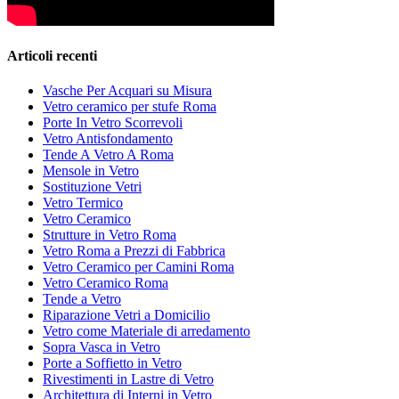
Articoli recenti
Vasche Per Acquari su Misura
Vetro ceramico per stufe Roma
Porte In Vetro Scorrevoli
Vetro Antisfondamento
Tende A Vetro A Roma
Mensole in Vetro
Sostituzione Vetri
Vetro Termico
Vetro Ceramico
Strutture in Vetro Roma
Vetro Roma a Prezzi di Fabbrica
Vetro Ceramico per Camini Roma
Vetro Ceramico Roma
Tende a Vetro
Riparazione Vetri a Domicilio
Vetro come Materiale di arredamento
Sopra Vasca in Vetro
Porte a Soffietto in Vetro
Rivestimenti in Lastre di Vetro
Architettura di Interni in Vetro