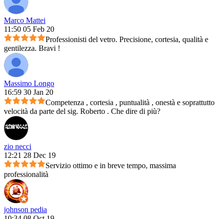
Marco Mattei
11:50 05 Feb 20
Professionisti del vetro. Precisione, cortesia, qualità e
gentilezza. Bravi !
Massimo Longo
16:59 30 Jan 20
Competenza , cortesia , puntualità , onestà e soprattutto
velocità da parte del sig. Roberto . Che dire di più?
zio necci
12:21 28 Dec 19
Servizio ottimo e in breve tempo, massima
professionalità
johnson pedia
10:34 08 Oct 19