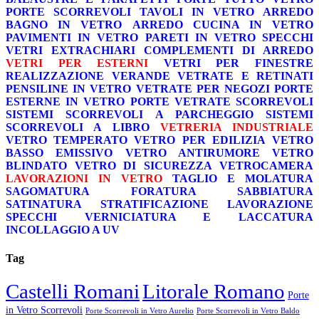
PORTE SCORREVOLI
TAVOLI IN VETRO
ARREDO
BAGNO IN VETRO
ARREDO CUCINA IN VETRO
PAVIMENTI IN VETRO
PARETI IN VETRO
SPECCHI
VETRI EXTRACHIARI
COMPLEMENTI DI ARREDO
VETRI PER ESTERNI
VETRI PER FINESTRE
REALIZZAZIONE VERANDE
VETRATE E RETINATI
PENSILINE IN VETRO
VETRATE PER NEGOZI
PORTE
ESTERNE IN VETRO
PORTE VETRATE SCORREVOLI
SISTEMI SCORREVOLI A PARCHEGGIO
SISTEMI
SCORREVOLI A LIBRO
VETRERIA INDUSTRIALE
VETRO TEMPERATO
VETRO PER EDILIZIA
VETRO
BASSO EMISSIVO
VETRO ANTIRUMORE
VETRO
BLINDATO
VETRO DI SICUREZZA
VETROCAMERA
LAVORAZIONI IN VETRO
TAGLIO E MOLATURA
SAGOMATURA
FORATURA
SABBIATURA
SATINATURA
STRATIFICAZIONE
LAVORAZIONE
SPECCHI
VERNICIATURA E LACCATURA
INCOLLAGGIO A UV
Tag
Castelli Romani
Litorale Romano
Porte
in Vetro Scorrevoli
Porte Scorrevoli in Vetro Aurelio
Porte Scorrevoli in Vetro Baldo