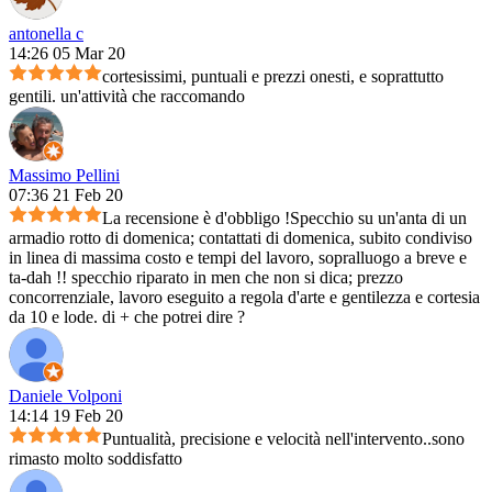
antonella c
14:26 05 Mar 20
cortesissimi, puntuali e prezzi onesti, e soprattutto
gentili. un'attività che raccomando
Massimo Pellini
07:36 21 Feb 20
La recensione è d'obbligo !Specchio su un'anta di un
armadio rotto di domenica; contattati di domenica, subito condiviso
in linea di massima costo e tempi del lavoro, sopralluogo a breve e
ta-dah !! specchio riparato in men che non si dica; prezzo
concorrenziale, lavoro eseguito a regola d'arte e gentilezza e cortesia
da 10 e lode. di + che potrei dire ?
Daniele Volponi
14:14 19 Feb 20
Puntualità, precisione e velocità nell'intervento..sono
rimasto molto soddisfatto