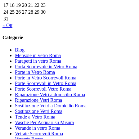
17
18
19
20
21
22
23
24
25
26
27
28
29
30
31
« Ott
Categorie
Blog
Mensole in vetro Roma
Parapetti in vetro Roma
Porta Scorrevole in Vetro Roma
Porte in Vetro Roma
Porte in Vetro Scorrevoli Roma
Porte Scorrevoli in Vetro Roma
Porte Scorrevoli Vetro Roma
Riparazione Vetri a domicilio Roma
Riparazione Vetri Roma
Sostituzione Vetri a Domicilio Roma
Sostituzione Vetri Roma
Tende a Vetro Roma
Vasche Per Acquari su Misura
Verande in vetro Roma
Vetrate Scorrevoli Roma