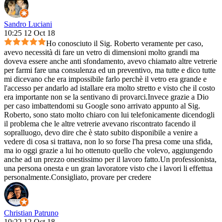
Sandro Luciani
10:25 12 Oct 18
Ho conosciuto il Sig. Roberto veramente per caso,
avevo necessità di fare un vetro di dimensioni molto grandi ma
doveva essere anche anti sfondamento, avevo chiamato altre vetrerie
per farmi fare una consulenza ed un preventivo, ma tutte e dico tutte
mi dicevano che era impossibile farlo perchè il vetro era grande e
l'accesso per andarlo ad istallare era molto stretto e visto che il costo
era importante non se la sentivano di provarci.Invece grazie a Dio
per caso imbattendomi su Google sono arrivato appunto al Sig.
Roberto, sono stato molto chiaro con lui telefonicamente dicendogli
il problema che le altre vetrerie avevano riscontrato facendo il
sopralluogo, devo dire che è stato subito disponibile a venire a
vedere di cosa si trattava, non lo so forse l'ha presa come una sfida,
ma io oggi grazie a lui ho ottenuto quello che volevo, aggiungendo
anche ad un prezzo onestissimo per il lavoro fatto.Un professionista,
una persona onesta e un gran lavoratore visto che i lavori li effettua
personalmente.Consigliato, provare per credere
Christian Patruno
10:22 12 Oct 18