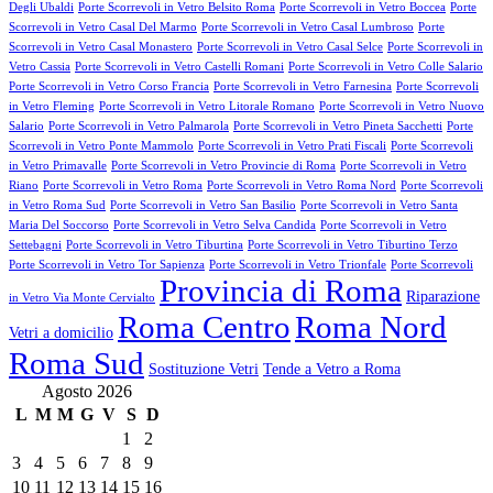
Degli Ubaldi
Porte Scorrevoli in Vetro Belsito Roma
Porte Scorrevoli in Vetro Boccea
Porte
Scorrevoli in Vetro Casal Del Marmo
Porte Scorrevoli in Vetro Casal Lumbroso
Porte
Scorrevoli in Vetro Casal Monastero
Porte Scorrevoli in Vetro Casal Selce
Porte Scorrevoli in
Vetro Cassia
Porte Scorrevoli in Vetro Castelli Romani
Porte Scorrevoli in Vetro Colle Salario
Porte Scorrevoli in Vetro Corso Francia
Porte Scorrevoli in Vetro Farnesina
Porte Scorrevoli
in Vetro Fleming
Porte Scorrevoli in Vetro Litorale Romano
Porte Scorrevoli in Vetro Nuovo
Salario
Porte Scorrevoli in Vetro Palmarola
Porte Scorrevoli in Vetro Pineta Sacchetti
Porte
Scorrevoli in Vetro Ponte Mammolo
Porte Scorrevoli in Vetro Prati Fiscali
Porte Scorrevoli
in Vetro Primavalle
Porte Scorrevoli in Vetro Provincie di Roma
Porte Scorrevoli in Vetro
Riano
Porte Scorrevoli in Vetro Roma
Porte Scorrevoli in Vetro Roma Nord
Porte Scorrevoli
in Vetro Roma Sud
Porte Scorrevoli in Vetro San Basilio
Porte Scorrevoli in Vetro Santa
Maria Del Soccorso
Porte Scorrevoli in Vetro Selva Candida
Porte Scorrevoli in Vetro
Settebagni
Porte Scorrevoli in Vetro Tiburtina
Porte Scorrevoli in Vetro Tiburtino Terzo
Porte Scorrevoli in Vetro Tor Sapienza
Porte Scorrevoli in Vetro Trionfale
Porte Scorrevoli
Provincia di Roma
Riparazione
in Vetro Via Monte Cervialto
Roma Centro
Roma Nord
Vetri a domicilio
Roma Sud
Sostituzione Vetri
Tende a Vetro a Roma
Agosto 2026
L
M
M
G
V
S
D
1
2
3
4
5
6
7
8
9
10
11
12
13
14
15
16