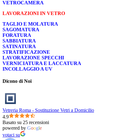
VETROCAMERA
LAVORAZIONI IN VETRO
TAGLIO E MOLATURA
SAGOMATURA
FORATURA
SABBIATURA
SATINATURA
STRATIFICAZIONE
LAVORAZIONE SPECCHI
VERNICIATURA E LACCATURA
INCOLLAGGIO A UV
Dicono di Noi
Vetreria Roma - Sostituzione Vetri a Domicilio
4.9
Basato su 25 recensioni
powered by
G
o
o
g
l
e
votaci su