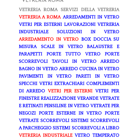
VETRERIA ROMA
VETRERIA ROMA
SERVIZI DELLA VETRERIA
VETRERIA A ROMA
ARREDAMENTI IN VETRO
VETRI PER ESTERNI
LAVORAZIONI
VETRERIA
INDUSTRIALE
SOLUZIONI IN VETRO
ARREDAMENTO IN VETRO
BOX DOCCIA SU
MISURA
SCALE IN VETRO
BALAUSTRE E
PARAPETTI
PORTE TUTTO VETRO
PORTE
SCORREVOLI
TAVOLI IN VETRO
ARREDO
BAGNO IN VETRO
ARREDO CUCINA IN VETRO
PAVIMENTI IN VETRO
PARETI IN VETRO
SPECCHI
VETRI EXTRACHIARI
COMPLEMENTI
DI ARREDO
VETRI PER ESTERNI
VETRI PER
FINESTRE
REALIZZAZIONE VERANDE
VETRATE
E RETINATI
PENSILINE IN VETRO
VETRATE PER
NEGOZI
PORTE ESTERNE IN VETRO
PORTE
VETRATE SCORREVOLI
SISTEMI SCORREVOLI
A PARCHEGGIO
SISTEMI SCORREVOLI A LIBRO
VETRERIA INDUSTRIALE
VETRO TEMPERATO