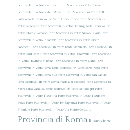
Scorrevoli in Vetro Casal Selce
Porte Scorrevoli in Vetro Cassia
Porte
Scorrevoli in Vetro Castelli Romani
Porte Scorrevoli in Vetro Colle
Salario
Porte Scorrevoli in Vetro Corso Francia
Porte Scorrevoli in
Vetro Farnesina
Porte Scorrevoli in Vetro Fleming
Porte Scorrevoli in
Vetro Litorale Romano
Porte Scorrevoli in Vetro Nuovo Salario
Porte
Scorrevoli in Vetro Palmarola
Porte Scorrevoli in Vetro Pineta
Sacchetti
Porte Scorrevoli in Vetro Ponte Mammolo
Porte Scorrevoli in
Vetro Prati Fiscali
Porte Scorrevoli in Vetro Primavalle
Porte Scorrevoli
in Vetro Provincie di Roma
Porte Scorrevoli in Vetro Riano
Porte
Scorrevoli in Vetro Roma
Porte Scorrevoli in Vetro Roma Nord
Porte
Scorrevoli in Vetro Roma Sud
Porte Scorrevoli in Vetro San Basilio
Porte Scorrevoli in Vetro Santa Maria Del Soccorso
Porte Scorrevoli in
Vetro Selva Candida
Porte Scorrevoli in Vetro Settebagni
Porte
Scorrevoli in Vetro Tiburtina
Porte Scorrevoli in Vetro Tiburtino
Terzo
Porte Scorrevoli in Vetro Tor Sapienza
Porte Scorrevoli in Vetro
Trionfale
Porte Scorrevoli in Vetro Via Monte Cervialto
Provincia di Roma
Riparazione