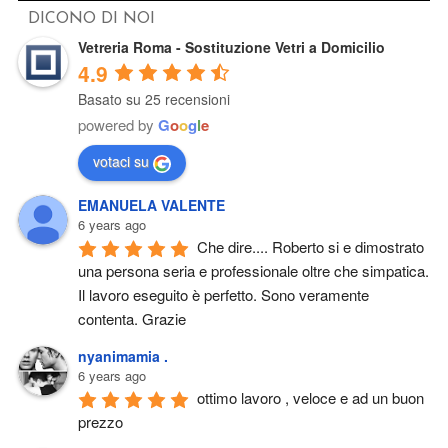
DICONO DI NOI
Vetreria Roma - Sostituzione Vetri a Domicilio
4.9
Basato su 25 recensioni
powered by
G
o
o
g
l
e
votaci su
EMANUELA VALENTE
6 years ago
Che dire.... Roberto si e dimostrato 
una persona seria e professionale oltre che simpatica. 
Il lavoro eseguito è perfetto. Sono veramente 
contenta. Grazie
nyanimamia .
6 years ago
ottimo lavoro , veloce e ad un buon 
prezzo