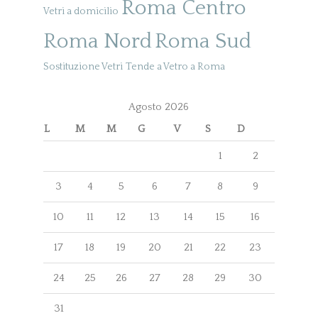
Roma Centro
Vetri a domicilio
Roma Nord
Roma Sud
Sostituzione Vetri
Tende a Vetro a Roma
Agosto 2026
L
M
M
G
V
S
D
1
2
3
4
5
6
7
8
9
10
11
12
13
14
15
16
17
18
19
20
21
22
23
24
25
26
27
28
29
30
31