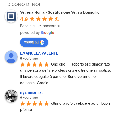
DICONO DI NOI
Vetreria Roma - Sostituzione Vetri a Domicilio
4.9
Basato su 25 recensioni
powered by
G
o
o
g
l
e
votaci su
EMANUELA VALENTE
6 years ago
Che dire.... Roberto si e dimostrato 
una persona seria e professionale oltre che simpatica. 
Il lavoro eseguito è perfetto. Sono veramente 
contenta. Grazie
nyanimamia .
6 years ago
ottimo lavoro , veloce e ad un buon 
prezzo