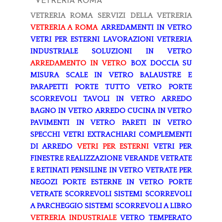
VETRERIA ROMA
VETRERIA ROMA
SERVIZI DELLA VETRERIA
VETRERIA A ROMA
ARREDAMENTI IN VETRO
VETRI PER ESTERNI
LAVORAZIONI
VETRERIA
INDUSTRIALE
SOLUZIONI IN VETRO
ARREDAMENTO IN VETRO
BOX DOCCIA SU
MISURA
SCALE IN VETRO
BALAUSTRE E
PARAPETTI
PORTE TUTTO VETRO
PORTE
SCORREVOLI
TAVOLI IN VETRO
ARREDO
BAGNO IN VETRO
ARREDO CUCINA IN VETRO
PAVIMENTI IN VETRO
PARETI IN VETRO
SPECCHI
VETRI EXTRACHIARI
COMPLEMENTI
DI ARREDO
VETRI PER ESTERNI
VETRI PER
FINESTRE
REALIZZAZIONE VERANDE
VETRATE
E RETINATI
PENSILINE IN VETRO
VETRATE PER
NEGOZI
PORTE ESTERNE IN VETRO
PORTE
VETRATE SCORREVOLI
SISTEMI SCORREVOLI
A PARCHEGGIO
SISTEMI SCORREVOLI A LIBRO
VETRERIA INDUSTRIALE
VETRO TEMPERATO