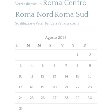
Roma Centro
Vetri a domicilio
Roma Nord
Roma Sud
Sostituzione Vetri
Tende a Vetro a Roma
Agosto 2026
L
M
M
G
V
S
D
1
2
3
4
5
6
7
8
9
10
11
12
13
14
15
16
17
18
19
20
21
22
23
24
25
26
27
28
29
30
31