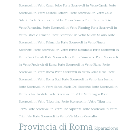
Scorrevoli in Vetro Casal Selce
Porte Scorrevoli in Vetro Cassia
Porte
Scorrevoli in Vetro Castelli Romani
Porte Scorrevoli in Vetro Colle
Salario
Porte Scorrevoli in Vetro Corso Francia
Porte Scorrevoli in
Vetro Farnesina
Porte Scorrevoli in Vetro Fleming
Porte Scorrevoli in
Vetro Litorale Romano
Porte Scorrevoli in Vetro Nuovo Salario
Porte
Scorrevoli in Vetro Palmarola
Porte Scorrevoli in Vetro Pineta
Sacchetti
Porte Scorrevoli in Vetro Ponte Mammolo
Porte Scorrevoli in
Vetro Prati Fiscali
Porte Scorrevoli in Vetro Primavalle
Porte Scorrevoli
in Vetro Provincie di Roma
Porte Scorrevoli in Vetro Riano
Porte
Scorrevoli in Vetro Roma
Porte Scorrevoli in Vetro Roma Nord
Porte
Scorrevoli in Vetro Roma Sud
Porte Scorrevoli in Vetro San Basilio
Porte Scorrevoli in Vetro Santa Maria Del Soccorso
Porte Scorrevoli in
Vetro Selva Candida
Porte Scorrevoli in Vetro Settebagni
Porte
Scorrevoli in Vetro Tiburtina
Porte Scorrevoli in Vetro Tiburtino
Terzo
Porte Scorrevoli in Vetro Tor Sapienza
Porte Scorrevoli in Vetro
Trionfale
Porte Scorrevoli in Vetro Via Monte Cervialto
Provincia di Roma
Riparazione