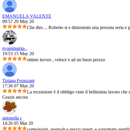
EMANUELA VALENTE
09:57 20 May 20
Che dire.... Roberto si e dimostrato una persona seria e 
nyanimamia .
19:53 15 May 20
ottimo lavoro , veloce e ad un buon prezzo
Tiziana Ferazzani
17:36 07 May 20
La recensione è d obbligo visto il bellissimo lavoro che m
Grazie ancora
antonella c
14:26 05 Mar 20
cortesissimi, puntuali e prezzi onesti, e soprattutto genti