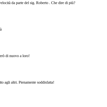
velocità da parte del sig. Roberto . Che dire di più?
tà
erò di nuovo a loro!
to agli altri. Pienamente soddisfatta!