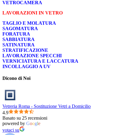
VETROCAMERA
LAVORAZIONI IN VETRO
TAGLIO E MOLATURA
SAGOMATURA
FORATURA
SABBIATURA
SATINATURA
STRATIFICAZIONE
LAVORAZIONE SPECCHI
VERNICIATURA E LACCATURA
INCOLLAGGIO A UV
Dicono di Noi
Vetreria Roma - Sostituzione Vetri a Domicilio
4.9
Basato su 25 recensioni
powered by
G
o
o
g
l
e
votaci su