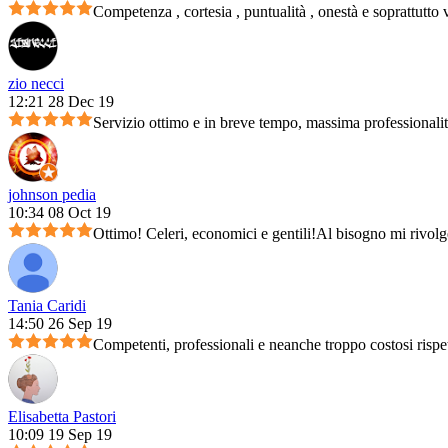
Competenza , cortesia , puntualità , onestà e soprattutto 
zio necci
12:21 28 Dec 19
Servizio ottimo e in breve tempo, massima professionali
johnson pedia
10:34 08 Oct 19
Ottimo! Celeri, economici e gentili!Al bisogno mi rivolg
Tania Caridi
14:50 26 Sep 19
Competenti, professionali e neanche troppo costosi rispet
Elisabetta Pastori
10:09 19 Sep 19