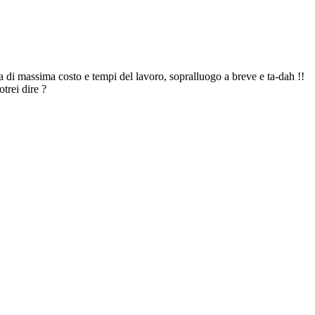
a di massima costo e tempi del lavoro, sopralluogo a breve e ta-dah !!
trei dire ?