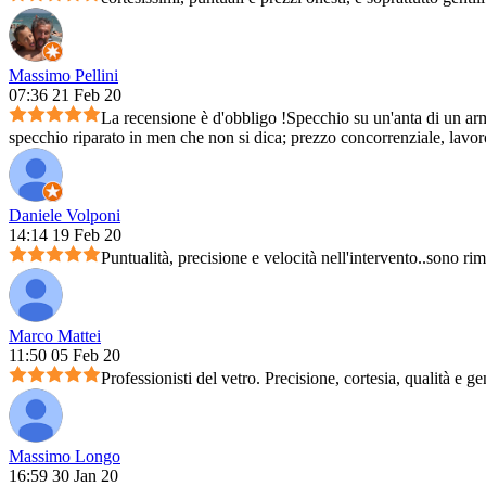
Massimo Pellini
07:36 21 Feb 20
La recensione è d'obbligo !Specchio su un'anta di un arm
specchio riparato in men che non si dica; prezzo concorrenziale, lavoro 
Daniele Volponi
14:14 19 Feb 20
Puntualità, precisione e velocità nell'intervento..sono ri
Marco Mattei
11:50 05 Feb 20
Professionisti del vetro. Precisione, cortesia, qualità e ge
Massimo Longo
16:59 30 Jan 20