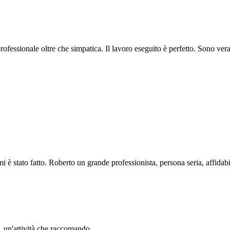
professionale oltre che simpatica. Il lavoro eseguito è perfetto. Sono ve
i è stato fatto. Roberto un grande professionista, persona seria, affidabi
li. un'attività che raccomando