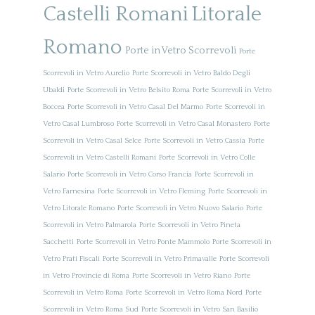
Castelli Romani
Litorale
Romano
Porte in Vetro Scorrevoli
Porte
Scorrevoli in Vetro Aurelio
Porte Scorrevoli in Vetro Baldo Degli
Ubaldi
Porte Scorrevoli in Vetro Belsito Roma
Porte Scorrevoli in Vetro
Boccea
Porte Scorrevoli in Vetro Casal Del Marmo
Porte Scorrevoli in
Vetro Casal Lumbroso
Porte Scorrevoli in Vetro Casal Monastero
Porte
Scorrevoli in Vetro Casal Selce
Porte Scorrevoli in Vetro Cassia
Porte
Scorrevoli in Vetro Castelli Romani
Porte Scorrevoli in Vetro Colle
Salario
Porte Scorrevoli in Vetro Corso Francia
Porte Scorrevoli in
Vetro Farnesina
Porte Scorrevoli in Vetro Fleming
Porte Scorrevoli in
Vetro Litorale Romano
Porte Scorrevoli in Vetro Nuovo Salario
Porte
Scorrevoli in Vetro Palmarola
Porte Scorrevoli in Vetro Pineta
Sacchetti
Porte Scorrevoli in Vetro Ponte Mammolo
Porte Scorrevoli in
Vetro Prati Fiscali
Porte Scorrevoli in Vetro Primavalle
Porte Scorrevoli
in Vetro Provincie di Roma
Porte Scorrevoli in Vetro Riano
Porte
Scorrevoli in Vetro Roma
Porte Scorrevoli in Vetro Roma Nord
Porte
Scorrevoli in Vetro Roma Sud
Porte Scorrevoli in Vetro San Basilio