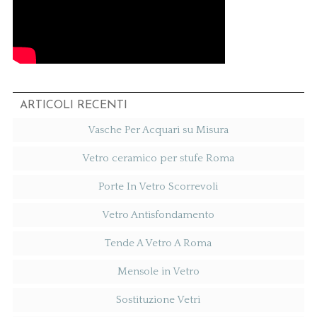
ARTICOLI RECENTI
Vasche Per Acquari su Misura
Vetro ceramico per stufe Roma
Porte In Vetro Scorrevoli
Vetro Antisfondamento
Tende A Vetro A Roma
Mensole in Vetro
Sostituzione Vetri