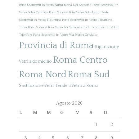
Porte Scorrevoli in Vetro Santa Maria Del Soccorso
Porte Scorrevoli in
Vetro Selva Candida
Porte Scorrevoli in Vetro Settebagni
Porte
Scorrevoli in Vetro Tiburtina
Porte Scorrevoli in Vetro Tiburtino
Terzo
Porte Scorrevoli in Vetro Tor Sapienza
Porte Scorrevoli in Vetro
Trionfale
Porte Scorrevoli in Vetro Via Monte Cervialto
Provincia di Roma
Riparazione
Roma Centro
Vetri a domicilio
Roma Nord
Roma Sud
Sostituzione Vetri
Tende a Vetro a Roma
Agosto 2026
L
M
M
G
V
S
D
1
2
3
4
5
6
7
8
9