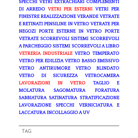
SPECCHI
VETRI EXTRACHIARI
COMPLEMENTI
DI ARREDO
VETRI PER ESTERNI
VETRI PER
FINESTRE
REALIZZAZIONE VERANDE
VETRATE
E RETINATI
PENSILINE IN VETRO
VETRATE PER
NEGOZI
PORTE ESTERNE IN VETRO
PORTE
VETRATE SCORREVOLI
SISTEMI SCORREVOLI
A PARCHEGGIO
SISTEMI SCORREVOLI A LIBRO
VETRERIA INDUSTRIALE
VETRO TEMPERATO
VETRO PER EDILIZIA
VETRO BASSO EMISSIVO
VETRO ANTIRUMORE
VETRO BLINDATO
VETRO DI SICUREZZA
VETROCAMERA
LAVORAZIONI IN VETRO
TAGLIO E
MOLATURA
SAGOMATURA
FORATURA
SABBIATURA
SATINATURA
STRATIFICAZIONE
LAVORAZIONE SPECCHI
VERNICIATURA E
LACCATURA
INCOLLAGGIO A UV
TAG