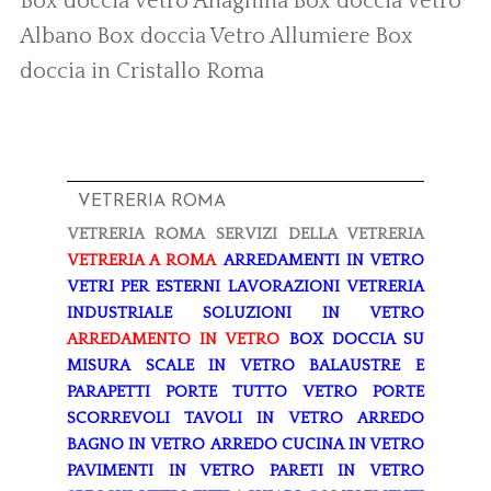
Box doccia Vetro Anagnina
Box doccia Vetro
Albano
Box doccia Vetro Allumiere
Box
doccia in Cristallo Roma
VETRERIA ROMA
VETRERIA ROMA
SERVIZI DELLA VETRERIA
VETRERIA A ROMA
ARREDAMENTI IN VETRO
VETRI PER ESTERNI
LAVORAZIONI
VETRERIA
INDUSTRIALE
SOLUZIONI IN VETRO
ARREDAMENTO IN VETRO
BOX DOCCIA SU
MISURA
SCALE IN VETRO
BALAUSTRE E
PARAPETTI
PORTE TUTTO VETRO
PORTE
SCORREVOLI
TAVOLI IN VETRO
ARREDO
BAGNO IN VETRO
ARREDO CUCINA IN VETRO
PAVIMENTI IN VETRO
PARETI IN VETRO