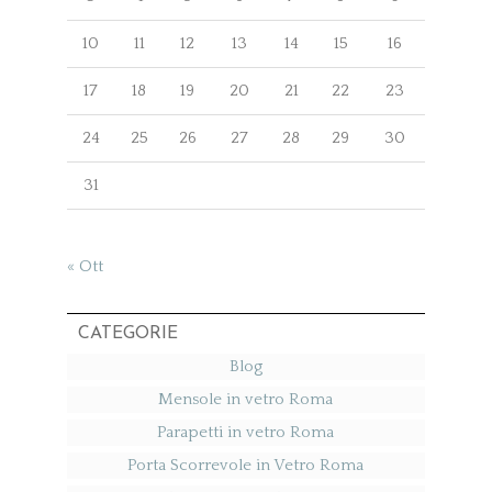
10
11
12
13
14
15
16
17
18
19
20
21
22
23
24
25
26
27
28
29
30
31
« Ott
CATEGORIE
Blog
Mensole in vetro Roma
Parapetti in vetro Roma
Porta Scorrevole in Vetro Roma