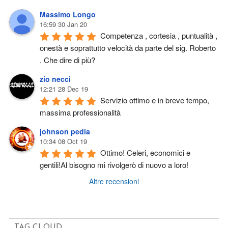
Massimo Longo
16:59 30 Jan 20
Competenza , cortesia , puntualità , 
onestà e soprattutto velocità da parte del sig. Roberto 
. Che dire di più?
zio necci
12:21 28 Dec 19
Servizio ottimo e in breve tempo, 
massima professionalità
johnson pedia
10:34 08 Oct 19
Ottimo! Celeri, economici e 
gentili!Al bisogno mi rivolgerò di nuovo a loro!
Altre recensioni
TAG CLOUD