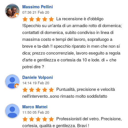
Massimo Pellini
07:36 21 Feb 20
La recensione è d'obbligo 
!Specchio su un'anta di un armadio rotto di domenica; 
contattati di domenica, subito condiviso in linea di 
massima costo e tempi del lavoro, sopralluogo a 
breve e ta-dah !! specchio riparato in men che non si 
dica; prezzo concorrenziale, lavoro eseguito a regola 
d'arte e gentilezza e cortesia da 10 e lode. di + che 
potrei dire ?
Daniele Volponi
14:14 19 Feb 20
Puntualità, precisione e velocità 
nell'intervento..sono rimasto molto soddisfatto
Marco Mattei
11:50 05 Feb 20
Professionisti del vetro. Precisione, 
cortesia, qualità e gentilezza. Bravi !