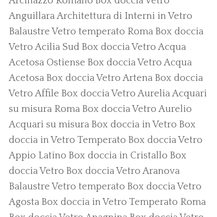
Arcinazzo Romano
Box doccia Vetro
Anguillara
Architettura di Interni in Vetro
Balaustre Vetro temperato Roma
Box doccia
Vetro Acilia Sud
Box doccia Vetro Acqua
Acetosa Ostiense
Box doccia Vetro Acqua
Acetosa
Box doccia Vetro Artena
Box doccia
Vetro Affile
Box doccia Vetro Aurelia
Acquari
su misura Roma
Box doccia Vetro Aurelio
Acquari su misura
Box doccia in Vetro
Box
doccia in Vetro Temperato
Box doccia Vetro
Appio Latino
Box doccia in Cristallo
Box
doccia Vetro
Box doccia Vetro Aranova
Balaustre Vetro temperato
Box doccia Vetro
Agosta
Box doccia in Vetro Temperato Roma