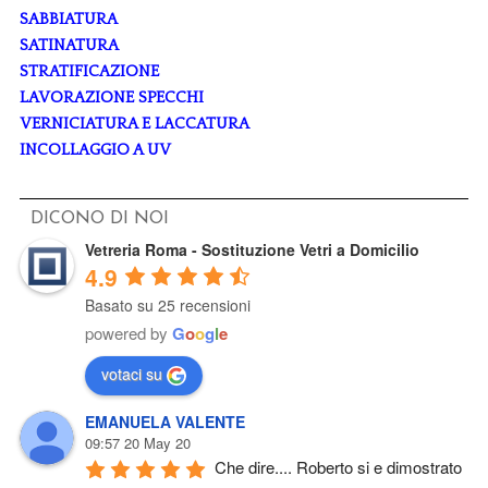
SABBIATURA
SATINATURA
STRATIFICAZIONE
LAVORAZIONE SPECCHI
VERNICIATURA E LACCATURA
INCOLLAGGIO A UV
DICONO DI NOI
Vetreria Roma - Sostituzione Vetri a Domicilio
4.9
Basato su 25 recensioni
powered by
G
o
o
g
l
e
votaci su
EMANUELA VALENTE
09:57 20 May 20
Che dire.... Roberto si e dimostrato 