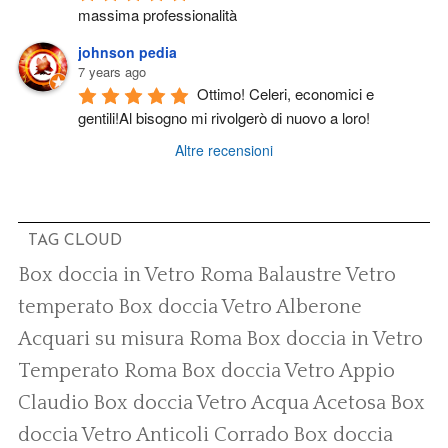
massima professionalità
johnson pedia
7 years ago
Ottimo! Celeri, economici e 
gentili!Al bisogno mi rivolgerò di nuovo a loro!
Altre recensioni
TAG CLOUD
Box doccia in Vetro Roma
Balaustre Vetro
temperato
Box doccia Vetro Alberone
Acquari su misura Roma
Box doccia in Vetro
Temperato Roma
Box doccia Vetro Appio
Claudio
Box doccia Vetro Acqua Acetosa
Box
doccia Vetro Anticoli Corrado
Box doccia