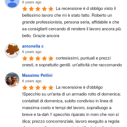
6 years ago
La recensione è d obbligo visto il 
bellissimo lavoro che mi è stato fatto. Roberto un 
grande professionista, persona seria, affidabile e che 
sa consigliarti cercando di rendere il lavoro ancora più 
bello. Grazie ancora
antonella c
6 years ago
cortesissimi, puntuali e prezzi 
onesti, e soprattutto gentili. un'attività che raccomando
Massimo Pellini
6 years ago
La recensione è d'obbligo 
!Specchio su un'anta di un armadio rotto di domenica; 
contattati di domenica, subito condiviso in linea di 
massima costo e tempi del lavoro, sopralluogo a 
breve e ta-dah !! specchio riparato in men che non si 
dica; prezzo concorrenziale, lavoro eseguito a regola 