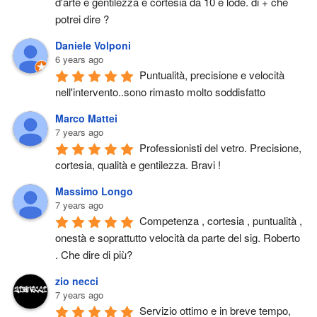
d'arte e gentilezza e cortesia da 10 e lode. di + che 
potrei dire ?
Daniele Volponi
6 years ago
Puntualità, precisione e velocità 
nell'intervento..sono rimasto molto soddisfatto
Marco Mattei
7 years ago
Professionisti del vetro. Precisione, 
cortesia, qualità e gentilezza. Bravi !
Massimo Longo
7 years ago
Competenza , cortesia , puntualità , 
onestà e soprattutto velocità da parte del sig. Roberto 
. Che dire di più?
zio necci
7 years ago
Servizio ottimo e in breve tempo, 