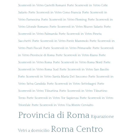
Scorrevoli in Vetro Castelli Romani
Porte Scorrevoli in Vetro Colle
Salario
Porte Scorrevoli in Vetro Corso Francia
Porte Scorrevoli in
Vetro Farnesina
Porte Scorrevoli in Vetro Fleming
Porte Scorrevoli in
Vetro Litorale Romano
Porte Scorrevoli in Vetro Nuovo Salario
Porte
Scorrevoli in Vetro Palmarola
Porte Scorrevoli in Vetro Pineta
Sacchetti
Porte Scorrevoli in Vetro Ponte Mammolo
Porte Scorrevoli in
Vetro Prati Fiscali
Porte Scorrevoli in Vetro Primavalle
Porte Scorrevoli
in Vetro Provincie di Roma
Porte Scorrevoli in Vetro Riano
Porte
Scorrevoli in Vetro Roma
Porte Scorrevoli in Vetro Roma Nord
Porte
Scorrevoli in Vetro Roma Sud
Porte Scorrevoli in Vetro San Basilio
Porte Scorrevoli in Vetro Santa Maria Del Soccorso
Porte Scorrevoli in
Vetro Selva Candida
Porte Scorrevoli in Vetro Settebagni
Porte
Scorrevoli in Vetro Tiburtina
Porte Scorrevoli in Vetro Tiburtino
Terzo
Porte Scorrevoli in Vetro Tor Sapienza
Porte Scorrevoli in Vetro
Trionfale
Porte Scorrevoli in Vetro Via Monte Cervialto
Provincia di Roma
Riparazione
Roma Centro
Vetri a domicilio