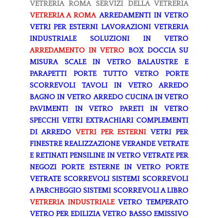
VETRERIA ROMA
SERVIZI DELLA VETRERIA
VETRERIA A ROMA
ARREDAMENTI IN VETRO
VETRI PER ESTERNI
LAVORAZIONI
VETRERIA
INDUSTRIALE
SOLUZIONI IN VETRO
ARREDAMENTO IN VETRO
BOX DOCCIA SU
MISURA
SCALE IN VETRO
BALAUSTRE E
PARAPETTI
PORTE TUTTO VETRO
PORTE
SCORREVOLI
TAVOLI IN VETRO
ARREDO
BAGNO IN VETRO
ARREDO CUCINA IN VETRO
PAVIMENTI IN VETRO
PARETI IN VETRO
SPECCHI
VETRI EXTRACHIARI
COMPLEMENTI
DI ARREDO
VETRI PER ESTERNI
VETRI PER
FINESTRE
REALIZZAZIONE VERANDE
VETRATE
E RETINATI
PENSILINE IN VETRO
VETRATE PER
NEGOZI
PORTE ESTERNE IN VETRO
PORTE
VETRATE SCORREVOLI
SISTEMI SCORREVOLI
A PARCHEGGIO
SISTEMI SCORREVOLI A LIBRO
VETRERIA INDUSTRIALE
VETRO TEMPERATO
VETRO PER EDILIZIA
VETRO BASSO EMISSIVO