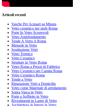
Articoli recenti
Vasche Per Acquari su Misura
Vetro ceramico per stufe Roma
Porte In Vetro Scorrevoli
Vetro Antisfondamento
Tende A Vetro A Roma
Mensole in Vetro
Sostituzione Vetri
Vetro Termico
Vetro Ceramico
Strutture in Vetro Roma
Vetro Roma a Prezzi di Fabbrica
Vetro Ceramico per Camini Roma
Vetro Ceramico Roma
Tende a Vetro
Riparazione Vetri a Domicilio
Vetro come Materiale di arredamento
Sopra Vasca in Vetro
Porte a Soffietto in Vetro
Rivestimenti in Lastre di Vetro
Architettura di Interni in Vetro