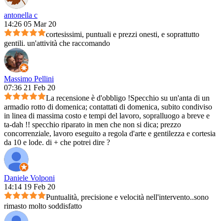
antonella c
14:26 05 Mar 20
cortesissimi, puntuali e prezzi onesti, e soprattutto
gentili. un'attività che raccomando
Massimo Pellini
07:36 21 Feb 20
La recensione è d'obbligo !Specchio su un'anta di un
armadio rotto di domenica; contattati di domenica, subito condiviso
in linea di massima costo e tempi del lavoro, sopralluogo a breve e
ta-dah !! specchio riparato in men che non si dica; prezzo
concorrenziale, lavoro eseguito a regola d'arte e gentilezza e cortesia
da 10 e lode. di + che potrei dire ?
Daniele Volponi
14:14 19 Feb 20
Puntualità, precisione e velocità nell'intervento..sono
rimasto molto soddisfatto