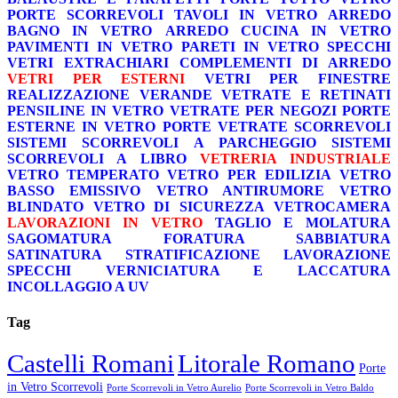
PORTE SCORREVOLI
TAVOLI IN VETRO
ARREDO
BAGNO IN VETRO
ARREDO CUCINA IN VETRO
PAVIMENTI IN VETRO
PARETI IN VETRO
SPECCHI
VETRI EXTRACHIARI
COMPLEMENTI DI ARREDO
VETRI PER ESTERNI
VETRI PER FINESTRE
REALIZZAZIONE VERANDE
VETRATE E RETINATI
PENSILINE IN VETRO
VETRATE PER NEGOZI
PORTE
ESTERNE IN VETRO
PORTE VETRATE SCORREVOLI
SISTEMI SCORREVOLI A PARCHEGGIO
SISTEMI
SCORREVOLI A LIBRO
VETRERIA INDUSTRIALE
VETRO TEMPERATO
VETRO PER EDILIZIA
VETRO
BASSO EMISSIVO
VETRO ANTIRUMORE
VETRO
BLINDATO
VETRO DI SICUREZZA
VETROCAMERA
LAVORAZIONI IN VETRO
TAGLIO E MOLATURA
SAGOMATURA
FORATURA
SABBIATURA
SATINATURA
STRATIFICAZIONE
LAVORAZIONE
SPECCHI
VERNICIATURA E LACCATURA
INCOLLAGGIO A UV
Tag
Castelli Romani
Litorale Romano
Porte
in Vetro Scorrevoli
Porte Scorrevoli in Vetro Aurelio
Porte Scorrevoli in Vetro Baldo