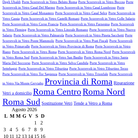
Degli Ubaldi
Porte Scorrevoli in Vetro Belsito Roma
Porte Scorrevoli in Vetro Boccea
Porte
Scorrevoli in Vetro Casal Del Marmo
Porte Scorrevoli in Vetro Casal Lumbroso
Porte
Scorrevoli in Vetro Casal Monastero
Porte Scorrevoli in Vetro Casal Selce
Porte Scorrevoli in
Vetro Cassia
Porte Scorrevoli in Vetro Castelli Romani
Porte Scorrevoli in Vetro Colle Salario
Porte Scorrevoli in Vetro Corso Francia
Porte Scorrevoli in Vetro Farnesina
Porte Scorrevoli
in Vetro Fleming
Porte Scorrevoli in Vetro Litorale Romano
Porte Scorrevoli in Vetro Nuovo
Salario
Porte Scorrevoli in Vetro Palmarola
Porte Scorrevoli in Vetro Pineta Sacchetti
Porte
Scorrevoli in Vetro Ponte Mammolo
Porte Scorrevoli in Vetro Prati Fiscali
Porte Scorrevoli
in Vetro Primavalle
Porte Scorrevoli in Vetro Provincie di Roma
Porte Scorrevoli in Vetro
Riano
Porte Scorrevoli in Vetro Roma
Porte Scorrevoli in Vetro Roma Nord
Porte Scorrevoli
in Vetro Roma Sud
Porte Scorrevoli in Vetro San Basilio
Porte Scorrevoli in Vetro Santa
Maria Del Soccorso
Porte Scorrevoli in Vetro Selva Candida
Porte Scorrevoli in Vetro
Settebagni
Porte Scorrevoli in Vetro Tiburtina
Porte Scorrevoli in Vetro Tiburtino Terzo
Porte Scorrevoli in Vetro Tor Sapienza
Porte Scorrevoli in Vetro Trionfale
Porte Scorrevoli
Provincia di Roma
Riparazione
in Vetro Via Monte Cervialto
Roma Centro
Roma Nord
Vetri a domicilio
Roma Sud
Sostituzione Vetri
Tende a Vetro a Roma
Agosto 2026
L
M
M
G
V
S
D
1
2
3
4
5
6
7
8
9
10
11
12
13
14
15
16