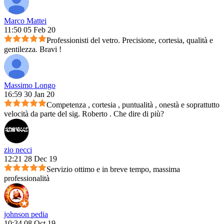
Marco Mattei
11:50 05 Feb 20
Professionisti del vetro. Precisione, cortesia, qualità e
gentilezza. Bravi !
Massimo Longo
16:59 30 Jan 20
Competenza , cortesia , puntualità , onestà e soprattutto
velocità da parte del sig. Roberto . Che dire di più?
zio necci
12:21 28 Dec 19
Servizio ottimo e in breve tempo, massima
professionalità
johnson pedia
10:34 08 Oct 19