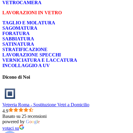
VETROCAMERA
LAVORAZIONI IN VETRO
TAGLIO E MOLATURA
SAGOMATURA
FORATURA
SABBIATURA
SATINATURA
STRATIFICAZIONE
LAVORAZIONE SPECCHI
VERNICIATURA E LACCATURA
INCOLLAGGIO A UV
Dicono di Noi
Vetreria Roma - Sostituzione Vetri a Domicilio
4.9
Basato su 25 recensioni
powered by
G
o
o
g
l
e
votaci su