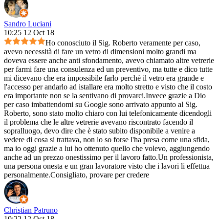
Sandro Luciani
10:25 12 Oct 18
Ho conosciuto il Sig. Roberto veramente per caso,
avevo necessità di fare un vetro di dimensioni molto grandi ma
doveva essere anche anti sfondamento, avevo chiamato altre vetrerie
per farmi fare una consulenza ed un preventivo, ma tutte e dico tutte
mi dicevano che era impossibile farlo perchè il vetro era grande e
l'accesso per andarlo ad istallare era molto stretto e visto che il costo
era importante non se la sentivano di provarci.Invece grazie a Dio
per caso imbattendomi su Google sono arrivato appunto al Sig.
Roberto, sono stato molto chiaro con lui telefonicamente dicendogli
il problema che le altre vetrerie avevano riscontrato facendo il
sopralluogo, devo dire che è stato subito disponibile a venire a
vedere di cosa si trattava, non lo so forse l'ha presa come una sfida,
ma io oggi grazie a lui ho ottenuto quello che volevo, aggiungendo
anche ad un prezzo onestissimo per il lavoro fatto.Un professionista,
una persona onesta e un gran lavoratore visto che i lavori li effettua
personalmente.Consigliato, provare per credere
Christian Patruno
10:22 12 Oct 18