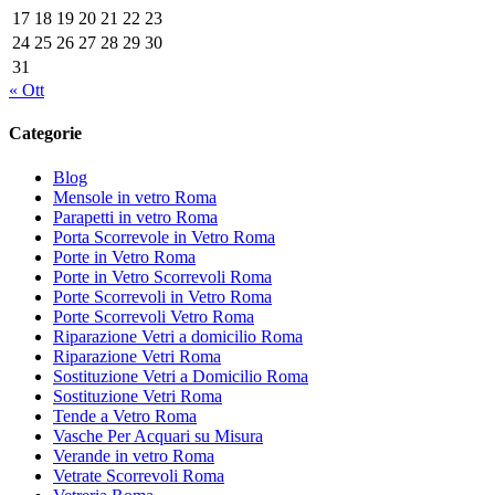
17
18
19
20
21
22
23
24
25
26
27
28
29
30
31
« Ott
Categorie
Blog
Mensole in vetro Roma
Parapetti in vetro Roma
Porta Scorrevole in Vetro Roma
Porte in Vetro Roma
Porte in Vetro Scorrevoli Roma
Porte Scorrevoli in Vetro Roma
Porte Scorrevoli Vetro Roma
Riparazione Vetri a domicilio Roma
Riparazione Vetri Roma
Sostituzione Vetri a Domicilio Roma
Sostituzione Vetri Roma
Tende a Vetro Roma
Vasche Per Acquari su Misura
Verande in vetro Roma
Vetrate Scorrevoli Roma