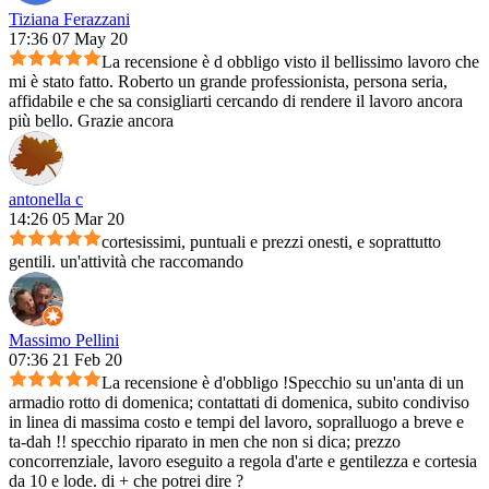
Tiziana Ferazzani
17:36 07 May 20
La recensione è d obbligo visto il bellissimo lavoro che
mi è stato fatto. Roberto un grande professionista, persona seria,
affidabile e che sa consigliarti cercando di rendere il lavoro ancora
più bello. Grazie ancora
antonella c
14:26 05 Mar 20
cortesissimi, puntuali e prezzi onesti, e soprattutto
gentili. un'attività che raccomando
Massimo Pellini
07:36 21 Feb 20
La recensione è d'obbligo !Specchio su un'anta di un
armadio rotto di domenica; contattati di domenica, subito condiviso
in linea di massima costo e tempi del lavoro, sopralluogo a breve e
ta-dah !! specchio riparato in men che non si dica; prezzo
concorrenziale, lavoro eseguito a regola d'arte e gentilezza e cortesia
da 10 e lode. di + che potrei dire ?