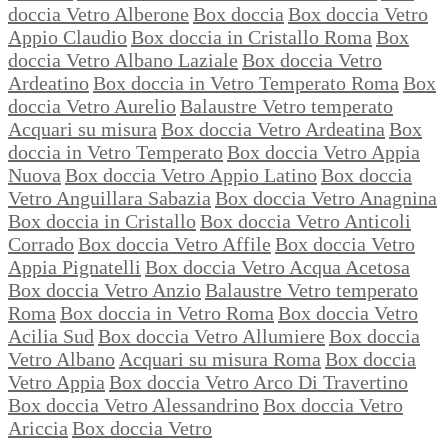
doccia Vetro Alberone
Box doccia
Box doccia Vetro
Appio Claudio
Box doccia in Cristallo Roma
Box
doccia Vetro Albano Laziale
Box doccia Vetro
Ardeatino
Box doccia in Vetro Temperato Roma
Box
doccia Vetro Aurelio
Balaustre Vetro temperato
Acquari su misura
Box doccia Vetro Ardeatina
Box
doccia in Vetro Temperato
Box doccia Vetro Appia
Nuova
Box doccia Vetro Appio Latino
Box doccia
Vetro Anguillara Sabazia
Box doccia Vetro Anagnina
Box doccia in Cristallo
Box doccia Vetro Anticoli
Corrado
Box doccia Vetro Affile
Box doccia Vetro
Appia Pignatelli
Box doccia Vetro Acqua Acetosa
Box doccia Vetro Anzio
Balaustre Vetro temperato
Roma
Box doccia in Vetro Roma
Box doccia Vetro
Acilia Sud
Box doccia Vetro Allumiere
Box doccia
Vetro Albano
Acquari su misura Roma
Box doccia
Vetro Appia
Box doccia Vetro Arco Di Travertino
Box doccia Vetro Alessandrino
Box doccia Vetro
Ariccia
Box doccia Vetro