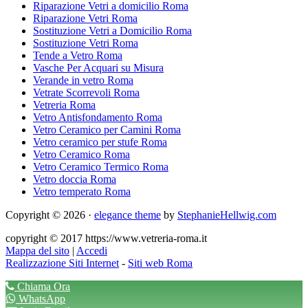
Riparazione Vetri a domicilio Roma
Riparazione Vetri Roma
Sostituzione Vetri a Domicilio Roma
Sostituzione Vetri Roma
Tende a Vetro Roma
Vasche Per Acquari su Misura
Verande in vetro Roma
Vetrate Scorrevoli Roma
Vetreria Roma
Vetro Antisfondamento Roma
Vetro Ceramico per Camini Roma
Vetro ceramico per stufe Roma
Vetro Ceramico Roma
Vetro Ceramico Termico Roma
Vetro doccia Roma
Vetro temperato Roma
Copyright © 2026 ·
elegance theme
by
StephanieHellwig.com
copyright © 2017 https://www.vetreria-roma.it
Mappa del sito
|
Accedi
Realizzazione Siti Internet
-
Siti web Roma
Chiama Ora
WhatsApp