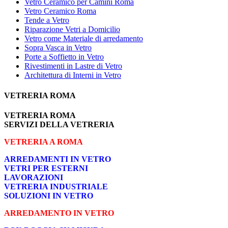
Vetro Ceramico per Camini Roma
Vetro Ceramico Roma
Tende a Vetro
Riparazione Vetri a Domicilio
Vetro come Materiale di arredamento
Sopra Vasca in Vetro
Porte a Soffietto in Vetro
Rivestimenti in Lastre di Vetro
Architettura di Interni in Vetro
VETRERIA ROMA
VETRERIA ROMA
SERVIZI DELLA VETRERIA
VETRERIA A ROMA
ARREDAMENTI IN VETRO
VETRI PER ESTERNI
LAVORAZIONI
VETRERIA INDUSTRIALE
SOLUZIONI IN VETRO
ARREDAMENTO IN VETRO