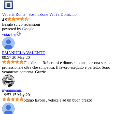
Vetreria Roma - Sostituzione Vetri a Domicilio
4.9
Basato su 25 recensioni
powered by
G
o
o
g
l
e
votaci su
EMANUELA VALENTE
09:57 20 May 20
Che dire.... Roberto si e dimostrato una persona seria e
professionale oltre che simpatica. Il lavoro eseguito è perfetto. Sono
veramente contenta. Grazie
nyanimamia .
19:53 15 May 20
ottimo lavoro , veloce e ad un buon prezzo