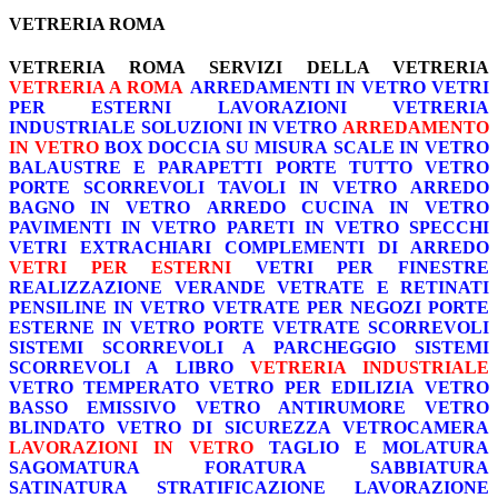
VETRERIA ROMA
VETRERIA ROMA
SERVIZI DELLA VETRERIA
VETRERIA A ROMA
ARREDAMENTI IN VETRO
VETRI
PER ESTERNI
LAVORAZIONI
VETRERIA
INDUSTRIALE
SOLUZIONI IN VETRO
ARREDAMENTO
IN VETRO
BOX DOCCIA SU MISURA
SCALE IN VETRO
BALAUSTRE E PARAPETTI
PORTE TUTTO VETRO
PORTE SCORREVOLI
TAVOLI IN VETRO
ARREDO
BAGNO IN VETRO
ARREDO CUCINA IN VETRO
PAVIMENTI IN VETRO
PARETI IN VETRO
SPECCHI
VETRI EXTRACHIARI
COMPLEMENTI DI ARREDO
VETRI PER ESTERNI
VETRI PER FINESTRE
REALIZZAZIONE VERANDE
VETRATE E RETINATI
PENSILINE IN VETRO
VETRATE PER NEGOZI
PORTE
ESTERNE IN VETRO
PORTE VETRATE SCORREVOLI
SISTEMI SCORREVOLI A PARCHEGGIO
SISTEMI
SCORREVOLI A LIBRO
VETRERIA INDUSTRIALE
VETRO TEMPERATO
VETRO PER EDILIZIA
VETRO
BASSO EMISSIVO
VETRO ANTIRUMORE
VETRO
BLINDATO
VETRO DI SICUREZZA
VETROCAMERA
LAVORAZIONI IN VETRO
TAGLIO E MOLATURA
SAGOMATURA
FORATURA
SABBIATURA
SATINATURA
STRATIFICAZIONE
LAVORAZIONE