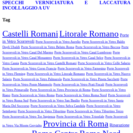
SPECCHI
VERNICIATURA E LACCATURA
INCOLLAGGIO A UV
Tag
Castelli Romani
Litorale Romano
Porte
in Vetro Scorrevoli
Porte Scorrevoli in Vetro Aurelio
Porte Scorrevoli in Vetro Baldo
Degli Ubaldi
Porte Scorrevoli in Vetro Belsito Roma
Porte Scorrevoli in Vetro Boccea
Porte
Scorrevoli in Vetro Casal Del Marmo
Porte Scorrevoli in Vetro Casal Lumbroso
Porte
Scorrevoli in Vetro Casal Monastero
Porte Scorrevoli in Vetro Casal Selce
Porte Scorrevoli in
Vetro Cassia
Porte Scorrevoli in Vetro Castelli Romani
Porte Scorrevoli in Vetro Colle Salario
Porte Scorrevoli in Vetro Corso Francia
Porte Scorrevoli in Vetro Farnesina
Porte Scorrevoli
in Vetro Fleming
Porte Scorrevoli in Vetro Litorale Romano
Porte Scorrevoli in Vetro Nuovo
Salario
Porte Scorrevoli in Vetro Palmarola
Porte Scorrevoli in Vetro Pineta Sacchetti
Porte
Scorrevoli in Vetro Ponte Mammolo
Porte Scorrevoli in Vetro Prati Fiscali
Porte Scorrevoli
in Vetro Primavalle
Porte Scorrevoli in Vetro Provincie di Roma
Porte Scorrevoli in Vetro
Riano
Porte Scorrevoli in Vetro Roma
Porte Scorrevoli in Vetro Roma Nord
Porte Scorrevoli
in Vetro Roma Sud
Porte Scorrevoli in Vetro San Basilio
Porte Scorrevoli in Vetro Santa
Maria Del Soccorso
Porte Scorrevoli in Vetro Selva Candida
Porte Scorrevoli in Vetro
Settebagni
Porte Scorrevoli in Vetro Tiburtina
Porte Scorrevoli in Vetro Tiburtino Terzo
Porte Scorrevoli in Vetro Tor Sapienza
Porte Scorrevoli in Vetro Trionfale
Porte Scorrevoli
Provincia di Roma
Riparazione
in Vetro Via Monte Cervialto