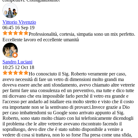
Vittorio Vivenzio
06:45 16 Sep 19
Professionalità, cortesia, simpatia sono un mix perfetto.
Eccellente lavoro ed eccellente umanità
Sandro Luciani
10:25 12 Oct 18
Ho conosciuto il Sig. Roberto veramente per caso,
avevo necessità di fare un vetro di dimensioni molto grandi ma
doveva essere anche anti sfondamento, avevo chiamato altre vetrerie
per farmi fare una consulenza ed un preventivo, ma tutte e dico tutte
mi dicevano che era impossibile farlo perchè il vetro era grande e
l'accesso per andarlo ad istallare era molto stretto e visto che il costo
era importante non se la sentivano di provarci.Invece grazie a Dio
per caso imbattendomi su Google sono arrivato appunto al Sig.
Roberto, sono stato molto chiaro con lui telefonicamente dicendogli
il problema che le altre vetrerie avevano riscontrato facendo il
sopralluogo, devo dire che è stato subito disponibile a venire a
vedere di cosa si trattava, non lo so forse l'ha presa come una sfida,