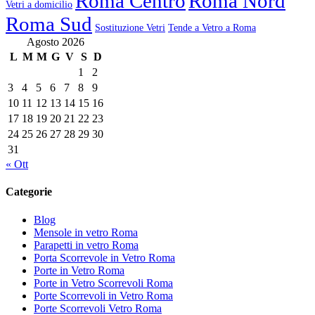
Roma Centro
Roma Nord
Vetri a domicilio
Roma Sud
Sostituzione Vetri
Tende a Vetro a Roma
Agosto 2026
L
M
M
G
V
S
D
1
2
3
4
5
6
7
8
9
10
11
12
13
14
15
16
17
18
19
20
21
22
23
24
25
26
27
28
29
30
31
« Ott
Categorie
Blog
Mensole in vetro Roma
Parapetti in vetro Roma
Porta Scorrevole in Vetro Roma
Porte in Vetro Roma
Porte in Vetro Scorrevoli Roma
Porte Scorrevoli in Vetro Roma
Porte Scorrevoli Vetro Roma