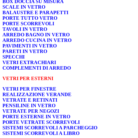
BOX DOCCIA SU MISURA
SCALE IN VETRO
BALAUSTRE E PARAPETTI
PORTE TUTTO VETRO
PORTE SCORREVOLI
TAVOLI IN VETRO
ARREDO BAGNO IN VETRO
ARREDO CUCINA IN VETRO
PAVIMENTI IN VETRO
PARETI IN VETRO
SPECCHI
VETRI EXTRACHIARI
COMPLEMENTI DI ARREDO
VETRI PER ESTERNI
VETRI PER FINESTRE
REALIZZAZIONE VERANDE
VETRATE E RETINATI
PENSILINE IN VETRO
VETRATE PER NEGOZI
PORTE ESTERNE IN VETRO
PORTE VETRATE SCORREVOLI
SISTEMI SCORREVOLI A PARCHEGGIO
SISTEMI SCORREVOLI A LIBRO