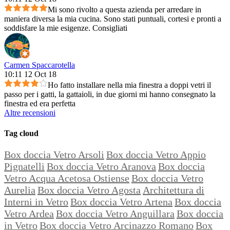
Mi sono rivolto a questa azienda per arredare in
maniera diversa la mia cucina. Sono stati puntuali, cortesi e pronti a
soddisfare la mie esigenze. Consigliati
Carmen Spaccarotella
10:11 12 Oct 18
Ho fatto installare nella mia finestra a doppi vetri il
passo per i gatti, la gattaioli, in due giorni mi hanno consegnato la
finestra ed era perfetta
Altre recensioni
Tag cloud
Box doccia Vetro Arsoli
Box doccia Vetro Appio
Pignatelli
Box doccia Vetro Aranova
Box doccia
Vetro Acqua Acetosa Ostiense
Box doccia Vetro
Aurelia
Box doccia Vetro Agosta
Architettura di
Interni in Vetro
Box doccia Vetro Artena
Box doccia
Vetro Ardea
Box doccia Vetro Anguillara
Box doccia
in Vetro
Box doccia Vetro Arcinazzo Romano
Box