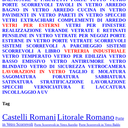
PORTE SCORREVOLI
TAVOLI IN VETRO
ARREDO
BAGNO IN VETRO
ARREDO CUCINA IN VETRO
PAVIMENTI IN VETRO
PARETI IN VETRO
SPECCHI
VETRI EXTRACHIARI
COMPLEMENTI DI ARREDO
VETRI PER ESTERNI
VETRI PER FINESTRE
REALIZZAZIONE VERANDE
VETRATE E RETINATI
PENSILINE IN VETRO
VETRATE PER NEGOZI
PORTE
ESTERNE IN VETRO
PORTE VETRATE SCORREVOLI
SISTEMI SCORREVOLI A PARCHEGGIO
SISTEMI
SCORREVOLI A LIBRO
VETRERIA INDUSTRIALE
VETRO TEMPERATO
VETRO PER EDILIZIA
VETRO
BASSO EMISSIVO
VETRO ANTIRUMORE
VETRO
BLINDATO
VETRO DI SICUREZZA
VETROCAMERA
LAVORAZIONI IN VETRO
TAGLIO E MOLATURA
SAGOMATURA
FORATURA
SABBIATURA
SATINATURA
STRATIFICAZIONE
LAVORAZIONE
SPECCHI
VERNICIATURA E LACCATURA
INCOLLAGGIO A UV
Tag
Castelli Romani
Litorale Romano
Porte
in Vetro Scorrevoli
Porte Scorrevoli in Vetro Aurelio
Porte Scorrevoli in Vetro Baldo