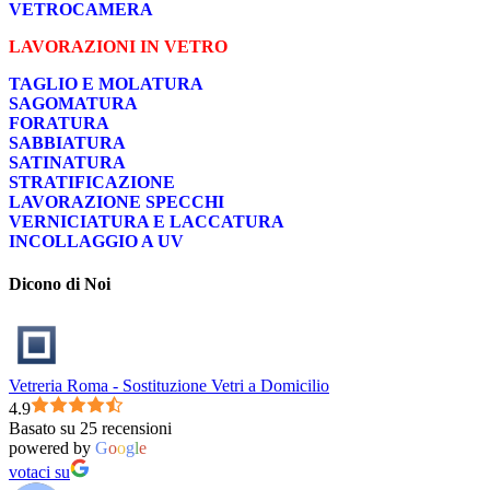
VETROCAMERA
LAVORAZIONI IN VETRO
TAGLIO E MOLATURA
SAGOMATURA
FORATURA
SABBIATURA
SATINATURA
STRATIFICAZIONE
LAVORAZIONE SPECCHI
VERNICIATURA E LACCATURA
INCOLLAGGIO A UV
Dicono di Noi
Vetreria Roma - Sostituzione Vetri a Domicilio
4.9
Basato su 25 recensioni
powered by
G
o
o
g
l
e
votaci su