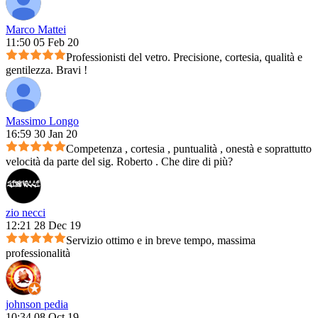
Marco Mattei
11:50 05 Feb 20
Professionisti del vetro. Precisione, cortesia, qualità e
gentilezza. Bravi !
Massimo Longo
16:59 30 Jan 20
Competenza , cortesia , puntualità , onestà e soprattutto
velocità da parte del sig. Roberto . Che dire di più?
zio necci
12:21 28 Dec 19
Servizio ottimo e in breve tempo, massima
professionalità
johnson pedia
10:34 08 Oct 19