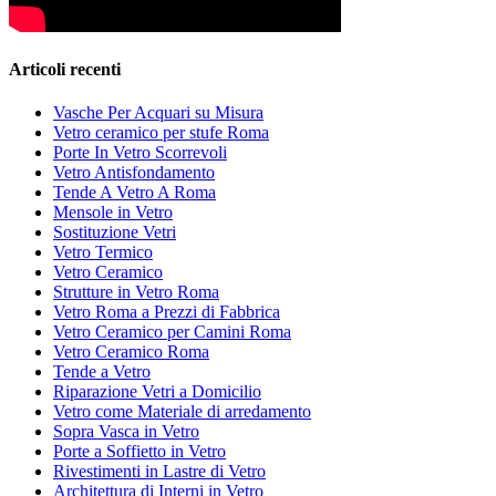
Articoli recenti
Vasche Per Acquari su Misura
Vetro ceramico per stufe Roma
Porte In Vetro Scorrevoli
Vetro Antisfondamento
Tende A Vetro A Roma
Mensole in Vetro
Sostituzione Vetri
Vetro Termico
Vetro Ceramico
Strutture in Vetro Roma
Vetro Roma a Prezzi di Fabbrica
Vetro Ceramico per Camini Roma
Vetro Ceramico Roma
Tende a Vetro
Riparazione Vetri a Domicilio
Vetro come Materiale di arredamento
Sopra Vasca in Vetro
Porte a Soffietto in Vetro
Rivestimenti in Lastre di Vetro
Architettura di Interni in Vetro