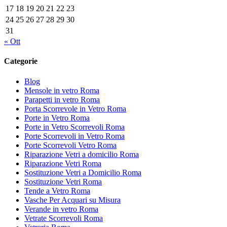
17
18
19
20
21
22
23
24
25
26
27
28
29
30
31
« Ott
Categorie
Blog
Mensole in vetro Roma
Parapetti in vetro Roma
Porta Scorrevole in Vetro Roma
Porte in Vetro Roma
Porte in Vetro Scorrevoli Roma
Porte Scorrevoli in Vetro Roma
Porte Scorrevoli Vetro Roma
Riparazione Vetri a domicilio Roma
Riparazione Vetri Roma
Sostituzione Vetri a Domicilio Roma
Sostituzione Vetri Roma
Tende a Vetro Roma
Vasche Per Acquari su Misura
Verande in vetro Roma
Vetrate Scorrevoli Roma