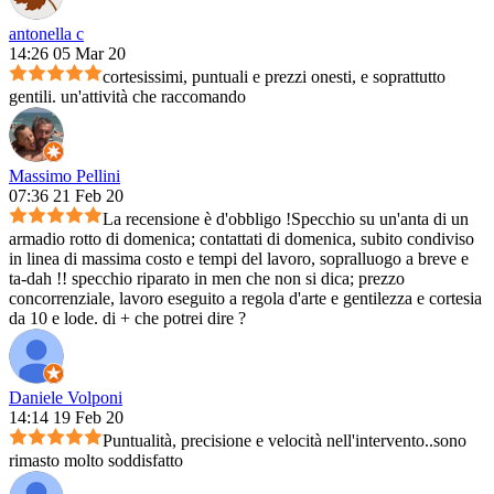
antonella c
14:26 05 Mar 20
cortesissimi, puntuali e prezzi onesti, e soprattutto
gentili. un'attività che raccomando
Massimo Pellini
07:36 21 Feb 20
La recensione è d'obbligo !Specchio su un'anta di un
armadio rotto di domenica; contattati di domenica, subito condiviso
in linea di massima costo e tempi del lavoro, sopralluogo a breve e
ta-dah !! specchio riparato in men che non si dica; prezzo
concorrenziale, lavoro eseguito a regola d'arte e gentilezza e cortesia
da 10 e lode. di + che potrei dire ?
Daniele Volponi
14:14 19 Feb 20
Puntualità, precisione e velocità nell'intervento..sono
rimasto molto soddisfatto