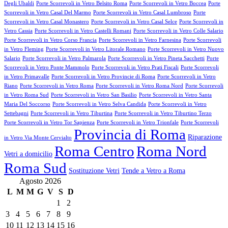
Degli Ubaldi
Porte Scorrevoli in Vetro Belsito Roma
Porte Scorrevoli in Vetro Boccea
Porte
Scorrevoli in Vetro Casal Del Marmo
Porte Scorrevoli in Vetro Casal Lumbroso
Porte
Scorrevoli in Vetro Casal Monastero
Porte Scorrevoli in Vetro Casal Selce
Porte Scorrevoli in
Vetro Cassia
Porte Scorrevoli in Vetro Castelli Romani
Porte Scorrevoli in Vetro Colle Salario
Porte Scorrevoli in Vetro Corso Francia
Porte Scorrevoli in Vetro Farnesina
Porte Scorrevoli
in Vetro Fleming
Porte Scorrevoli in Vetro Litorale Romano
Porte Scorrevoli in Vetro Nuovo
Salario
Porte Scorrevoli in Vetro Palmarola
Porte Scorrevoli in Vetro Pineta Sacchetti
Porte
Scorrevoli in Vetro Ponte Mammolo
Porte Scorrevoli in Vetro Prati Fiscali
Porte Scorrevoli
in Vetro Primavalle
Porte Scorrevoli in Vetro Provincie di Roma
Porte Scorrevoli in Vetro
Riano
Porte Scorrevoli in Vetro Roma
Porte Scorrevoli in Vetro Roma Nord
Porte Scorrevoli
in Vetro Roma Sud
Porte Scorrevoli in Vetro San Basilio
Porte Scorrevoli in Vetro Santa
Maria Del Soccorso
Porte Scorrevoli in Vetro Selva Candida
Porte Scorrevoli in Vetro
Settebagni
Porte Scorrevoli in Vetro Tiburtina
Porte Scorrevoli in Vetro Tiburtino Terzo
Porte Scorrevoli in Vetro Tor Sapienza
Porte Scorrevoli in Vetro Trionfale
Porte Scorrevoli
Provincia di Roma
Riparazione
in Vetro Via Monte Cervialto
Roma Centro
Roma Nord
Vetri a domicilio
Roma Sud
Sostituzione Vetri
Tende a Vetro a Roma
Agosto 2026
L
M
M
G
V
S
D
1
2
3
4
5
6
7
8
9
10
11
12
13
14
15
16