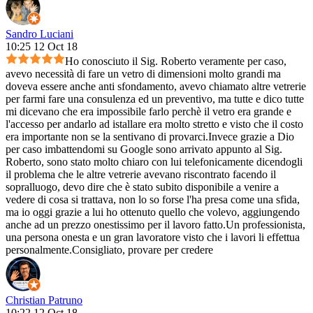
Sandro Luciani
10:25 12 Oct 18
Ho conosciuto il Sig. Roberto veramente per caso,
avevo necessità di fare un vetro di dimensioni molto grandi ma
doveva essere anche anti sfondamento, avevo chiamato altre vetrerie
per farmi fare una consulenza ed un preventivo, ma tutte e dico tutte
mi dicevano che era impossibile farlo perchè il vetro era grande e
l'accesso per andarlo ad istallare era molto stretto e visto che il costo
era importante non se la sentivano di provarci.Invece grazie a Dio
per caso imbattendomi su Google sono arrivato appunto al Sig.
Roberto, sono stato molto chiaro con lui telefonicamente dicendogli
il problema che le altre vetrerie avevano riscontrato facendo il
sopralluogo, devo dire che è stato subito disponibile a venire a
vedere di cosa si trattava, non lo so forse l'ha presa come una sfida,
ma io oggi grazie a lui ho ottenuto quello che volevo, aggiungendo
anche ad un prezzo onestissimo per il lavoro fatto.Un professionista,
una persona onesta e un gran lavoratore visto che i lavori li effettua
personalmente.Consigliato, provare per credere
Christian Patruno
10:22 12 Oct 18