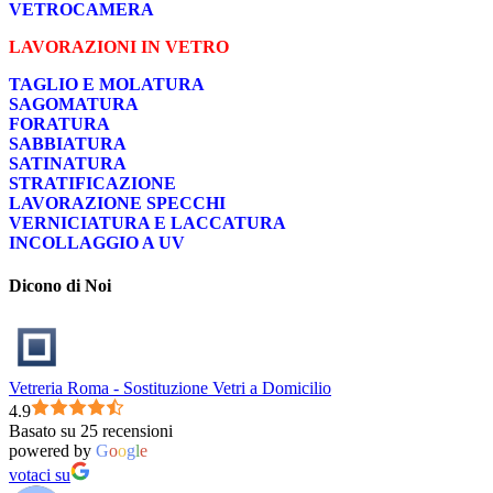
VETROCAMERA
LAVORAZIONI IN VETRO
TAGLIO E MOLATURA
SAGOMATURA
FORATURA
SABBIATURA
SATINATURA
STRATIFICAZIONE
LAVORAZIONE SPECCHI
VERNICIATURA E LACCATURA
INCOLLAGGIO A UV
Dicono di Noi
Vetreria Roma - Sostituzione Vetri a Domicilio
4.9
Basato su 25 recensioni
powered by
G
o
o
g
l
e
votaci su