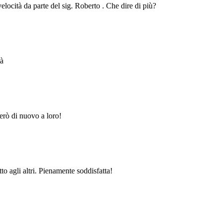
velocità da parte del sig. Roberto . Che dire di più?
tà
erò di nuovo a loro!
to agli altri. Pienamente soddisfatta!