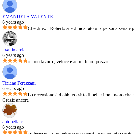
EMANUELA VALENTE
6 years ago
Che dire.... Roberto si e dimostrato una persona seria e 
nyanimamia .
6 years ago
ottimo lavoro , veloce e ad un buon prezzo
Tiziana Ferazzani
6 years ago
La recensione è d obbligo visto il bellissimo lavoro che m
Grazie ancora
antonella c
6 years ago
cortesissimi, puntuali e prezzi onesti, e soprattutto genti