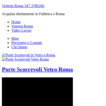
Vetreria Roma 347.3786266
Acquista direttamente in Fabbrica a Roma
Home
Vetreria Roma
Video Lavori
Blog
Preventivi e Contatti
Chi Siamo
Porte Scorrevoli Vetro Roma