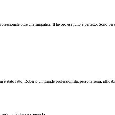
professionale oltre che simpatica. Il lavoro eseguito è perfetto. Sono ve
i è stato fatto. Roberto un grande professionista, persona seria, affidabi
li. un'attività che raccomando