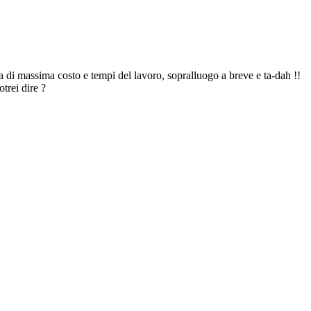
a di massima costo e tempi del lavoro, sopralluogo a breve e ta-dah !!
trei dire ?