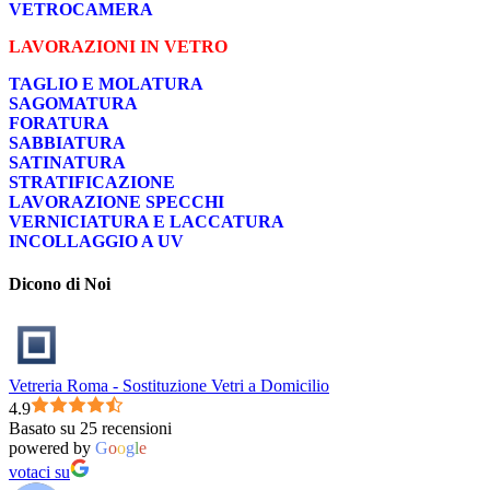
VETROCAMERA
LAVORAZIONI IN VETRO
TAGLIO E MOLATURA
SAGOMATURA
FORATURA
SABBIATURA
SATINATURA
STRATIFICAZIONE
LAVORAZIONE SPECCHI
VERNICIATURA E LACCATURA
INCOLLAGGIO A UV
Dicono di Noi
Vetreria Roma - Sostituzione Vetri a Domicilio
4.9
Basato su 25 recensioni
powered by
G
o
o
g
l
e
votaci su