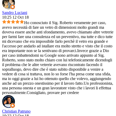
Sandro Luciani
10:25 12 Oct 18
Ho conosciuto il Sig. Roberto veramente per caso,
avevo necessità di fare un vetro di dimensioni molto grandi ma
doveva essere anche anti sfondamento, avevo chiamato altre vetrerie
per farmi fare una consulenza ed un preventivo, ma tutte e dico tutte
mi dicevano che era impossibile farlo perchè il vetro era grande e
l'accesso per andarlo ad istallare era molto stretto e visto che il costo
era importante non se la sentivano di provarci.Invece grazie a Dio
per caso imbattendomi su Google sono arrivato appunto al Sig.
Roberto, sono stato molto chiaro con lui telefonicamente dicendogli
il problema che le altre vetrerie avevano riscontrato facendo il
sopralluogo, devo dire che è stato subito disponibile a venire a
vedere di cosa si trattava, non lo so forse l'ha presa come una sfida,
ma io oggi grazie a lui ho ottenuto quello che volevo, aggiungendo
anche ad un prezzo onestissimo per il lavoro fatto.Un professionista,
una persona onesta e un gran lavoratore visto che i lavori li effettua
personalmente.Consigliato, provare per credere
Christian Patruno
10:22 12 Oct 18