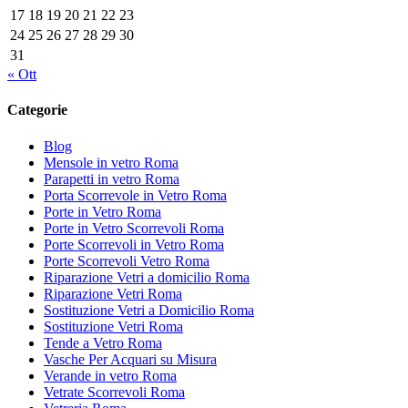
17
18
19
20
21
22
23
24
25
26
27
28
29
30
31
« Ott
Categorie
Blog
Mensole in vetro Roma
Parapetti in vetro Roma
Porta Scorrevole in Vetro Roma
Porte in Vetro Roma
Porte in Vetro Scorrevoli Roma
Porte Scorrevoli in Vetro Roma
Porte Scorrevoli Vetro Roma
Riparazione Vetri a domicilio Roma
Riparazione Vetri Roma
Sostituzione Vetri a Domicilio Roma
Sostituzione Vetri Roma
Tende a Vetro Roma
Vasche Per Acquari su Misura
Verande in vetro Roma
Vetrate Scorrevoli Roma