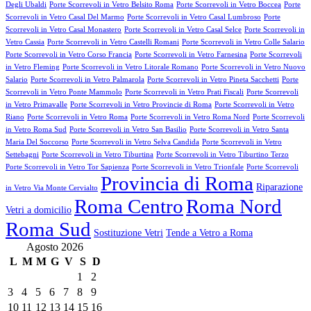
Degli Ubaldi
Porte Scorrevoli in Vetro Belsito Roma
Porte Scorrevoli in Vetro Boccea
Porte
Scorrevoli in Vetro Casal Del Marmo
Porte Scorrevoli in Vetro Casal Lumbroso
Porte
Scorrevoli in Vetro Casal Monastero
Porte Scorrevoli in Vetro Casal Selce
Porte Scorrevoli in
Vetro Cassia
Porte Scorrevoli in Vetro Castelli Romani
Porte Scorrevoli in Vetro Colle Salario
Porte Scorrevoli in Vetro Corso Francia
Porte Scorrevoli in Vetro Farnesina
Porte Scorrevoli
in Vetro Fleming
Porte Scorrevoli in Vetro Litorale Romano
Porte Scorrevoli in Vetro Nuovo
Salario
Porte Scorrevoli in Vetro Palmarola
Porte Scorrevoli in Vetro Pineta Sacchetti
Porte
Scorrevoli in Vetro Ponte Mammolo
Porte Scorrevoli in Vetro Prati Fiscali
Porte Scorrevoli
in Vetro Primavalle
Porte Scorrevoli in Vetro Provincie di Roma
Porte Scorrevoli in Vetro
Riano
Porte Scorrevoli in Vetro Roma
Porte Scorrevoli in Vetro Roma Nord
Porte Scorrevoli
in Vetro Roma Sud
Porte Scorrevoli in Vetro San Basilio
Porte Scorrevoli in Vetro Santa
Maria Del Soccorso
Porte Scorrevoli in Vetro Selva Candida
Porte Scorrevoli in Vetro
Settebagni
Porte Scorrevoli in Vetro Tiburtina
Porte Scorrevoli in Vetro Tiburtino Terzo
Porte Scorrevoli in Vetro Tor Sapienza
Porte Scorrevoli in Vetro Trionfale
Porte Scorrevoli
Provincia di Roma
Riparazione
in Vetro Via Monte Cervialto
Roma Centro
Roma Nord
Vetri a domicilio
Roma Sud
Sostituzione Vetri
Tende a Vetro a Roma
Agosto 2026
L
M
M
G
V
S
D
1
2
3
4
5
6
7
8
9
10
11
12
13
14
15
16