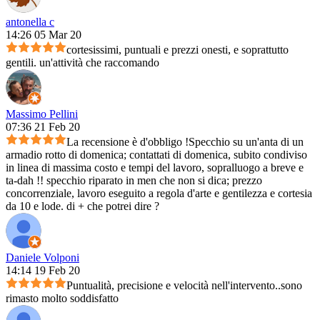
antonella c
14:26 05 Mar 20
cortesissimi, puntuali e prezzi onesti, e soprattutto
gentili. un'attività che raccomando
Massimo Pellini
07:36 21 Feb 20
La recensione è d'obbligo !Specchio su un'anta di un
armadio rotto di domenica; contattati di domenica, subito condiviso
in linea di massima costo e tempi del lavoro, sopralluogo a breve e
ta-dah !! specchio riparato in men che non si dica; prezzo
concorrenziale, lavoro eseguito a regola d'arte e gentilezza e cortesia
da 10 e lode. di + che potrei dire ?
Daniele Volponi
14:14 19 Feb 20
Puntualità, precisione e velocità nell'intervento..sono
rimasto molto soddisfatto