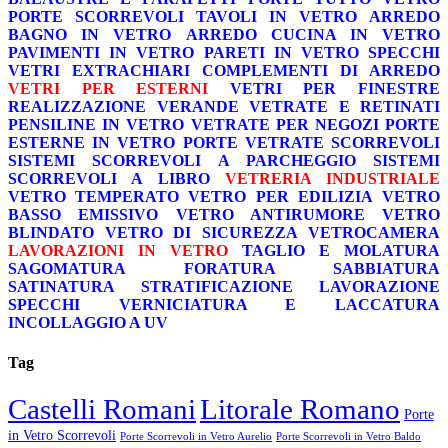
PORTE SCORREVOLI
TAVOLI IN VETRO
ARREDO
BAGNO IN VETRO
ARREDO CUCINA IN VETRO
PAVIMENTI IN VETRO
PARETI IN VETRO
SPECCHI
VETRI EXTRACHIARI
COMPLEMENTI DI ARREDO
VETRI PER ESTERNI
VETRI PER FINESTRE
REALIZZAZIONE VERANDE
VETRATE E RETINATI
PENSILINE IN VETRO
VETRATE PER NEGOZI
PORTE
ESTERNE IN VETRO
PORTE VETRATE SCORREVOLI
SISTEMI SCORREVOLI A PARCHEGGIO
SISTEMI
SCORREVOLI A LIBRO
VETRERIA INDUSTRIALE
VETRO TEMPERATO
VETRO PER EDILIZIA
VETRO
BASSO EMISSIVO
VETRO ANTIRUMORE
VETRO
BLINDATO
VETRO DI SICUREZZA
VETROCAMERA
LAVORAZIONI IN VETRO
TAGLIO E MOLATURA
SAGOMATURA
FORATURA
SABBIATURA
SATINATURA
STRATIFICAZIONE
LAVORAZIONE
SPECCHI
VERNICIATURA E LACCATURA
INCOLLAGGIO A UV
Tag
Castelli Romani
Litorale Romano
Porte
in Vetro Scorrevoli
Porte Scorrevoli in Vetro Aurelio
Porte Scorrevoli in Vetro Baldo