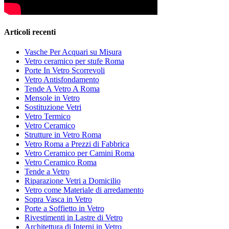
Articoli recenti
Vasche Per Acquari su Misura
Vetro ceramico per stufe Roma
Porte In Vetro Scorrevoli
Vetro Antisfondamento
Tende A Vetro A Roma
Mensole in Vetro
Sostituzione Vetri
Vetro Termico
Vetro Ceramico
Strutture in Vetro Roma
Vetro Roma a Prezzi di Fabbrica
Vetro Ceramico per Camini Roma
Vetro Ceramico Roma
Tende a Vetro
Riparazione Vetri a Domicilio
Vetro come Materiale di arredamento
Sopra Vasca in Vetro
Porte a Soffietto in Vetro
Rivestimenti in Lastre di Vetro
Architettura di Interni in Vetro