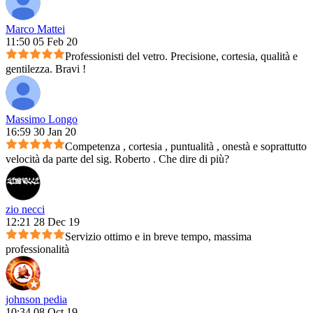
Marco Mattei
11:50 05 Feb 20
Professionisti del vetro. Precisione, cortesia, qualità e
gentilezza. Bravi !
Massimo Longo
16:59 30 Jan 20
Competenza , cortesia , puntualità , onestà e soprattutto
velocità da parte del sig. Roberto . Che dire di più?
zio necci
12:21 28 Dec 19
Servizio ottimo e in breve tempo, massima
professionalità
johnson pedia
10:34 08 Oct 19