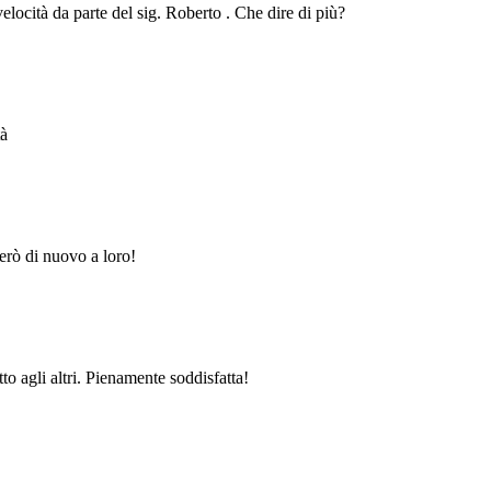
velocità da parte del sig. Roberto . Che dire di più?
tà
erò di nuovo a loro!
to agli altri. Pienamente soddisfatta!