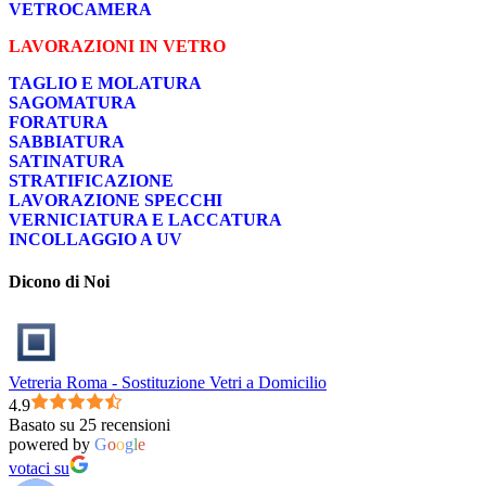
VETROCAMERA
LAVORAZIONI IN VETRO
TAGLIO E MOLATURA
SAGOMATURA
FORATURA
SABBIATURA
SATINATURA
STRATIFICAZIONE
LAVORAZIONE SPECCHI
VERNICIATURA E LACCATURA
INCOLLAGGIO A UV
Dicono di Noi
Vetreria Roma - Sostituzione Vetri a Domicilio
4.9
Basato su 25 recensioni
powered by
G
o
o
g
l
e
votaci su