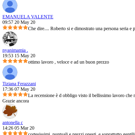
EMANUELA VALENTE
09:57 20 May 20
Che dire.... Roberto si e dimostrato una persona seria e 
nyanimamia .
19:53 15 May 20
ottimo lavoro , veloce e ad un buon prezzo
Tiziana Ferazzani
17:36 07 May 20
La recensione è d obbligo visto il bellissimo lavoro che m
Grazie ancora
antonella c
14:26 05 Mar 20
cortesissimi, puntuali e prezzi onesti, e soprattutto genti