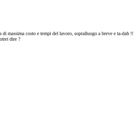
a di massima costo e tempi del lavoro, sopralluogo a breve e ta-dah !!
trei dire ?