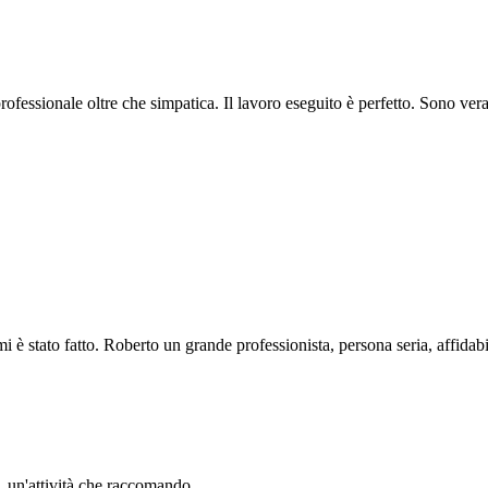
professionale oltre che simpatica. Il lavoro eseguito è perfetto. Sono ve
i è stato fatto. Roberto un grande professionista, persona seria, affidabi
li. un'attività che raccomando