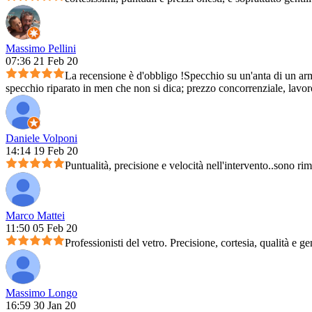
Massimo Pellini
07:36 21 Feb 20
La recensione è d'obbligo !Specchio su un'anta di un arm
specchio riparato in men che non si dica; prezzo concorrenziale, lavoro 
Daniele Volponi
14:14 19 Feb 20
Puntualità, precisione e velocità nell'intervento..sono ri
Marco Mattei
11:50 05 Feb 20
Professionisti del vetro. Precisione, cortesia, qualità e ge
Massimo Longo
16:59 30 Jan 20