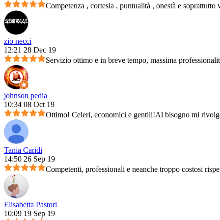
Competenza , cortesia , puntualità , onestà e soprattutto 
zio necci
12:21 28 Dec 19
Servizio ottimo e in breve tempo, massima professionali
johnson pedia
10:34 08 Oct 19
Ottimo! Celeri, economici e gentili!Al bisogno mi rivolg
Tania Caridi
14:50 26 Sep 19
Competenti, professionali e neanche troppo costosi rispet
Elisabetta Pastori
10:09 19 Sep 19