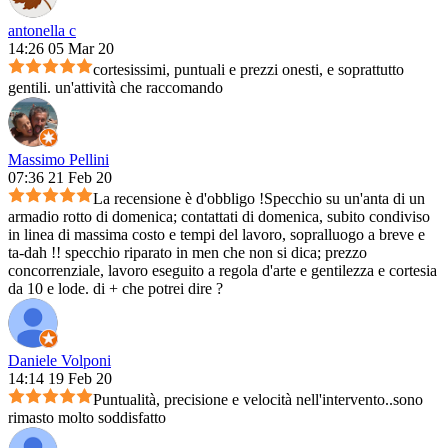
antonella c
14:26 05 Mar 20
cortesissimi, puntuali e prezzi onesti, e soprattutto
gentili. un'attività che raccomando
Massimo Pellini
07:36 21 Feb 20
La recensione è d'obbligo !Specchio su un'anta di un
armadio rotto di domenica; contattati di domenica, subito condiviso
in linea di massima costo e tempi del lavoro, sopralluogo a breve e
ta-dah !! specchio riparato in men che non si dica; prezzo
concorrenziale, lavoro eseguito a regola d'arte e gentilezza e cortesia
da 10 e lode. di + che potrei dire ?
Daniele Volponi
14:14 19 Feb 20
Puntualità, precisione e velocità nell'intervento..sono
rimasto molto soddisfatto