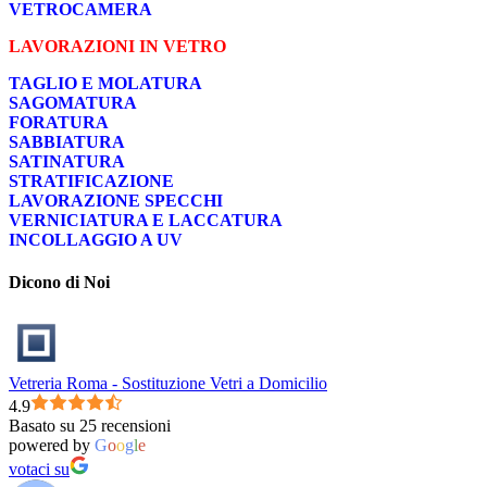
VETROCAMERA
LAVORAZIONI IN VETRO
TAGLIO E MOLATURA
SAGOMATURA
FORATURA
SABBIATURA
SATINATURA
STRATIFICAZIONE
LAVORAZIONE SPECCHI
VERNICIATURA E LACCATURA
INCOLLAGGIO A UV
Dicono di Noi
Vetreria Roma - Sostituzione Vetri a Domicilio
4.9
Basato su 25 recensioni
powered by
G
o
o
g
l
e
votaci su