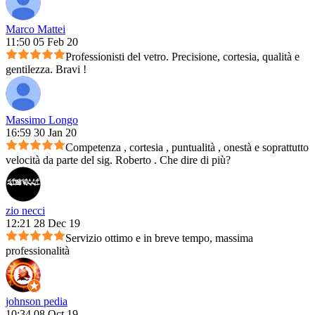
Marco Mattei
11:50 05 Feb 20
Professionisti del vetro. Precisione, cortesia, qualità e
gentilezza. Bravi !
Massimo Longo
16:59 30 Jan 20
Competenza , cortesia , puntualità , onestà e soprattutto
velocità da parte del sig. Roberto . Che dire di più?
zio necci
12:21 28 Dec 19
Servizio ottimo e in breve tempo, massima
professionalità
johnson pedia
10:34 08 Oct 19