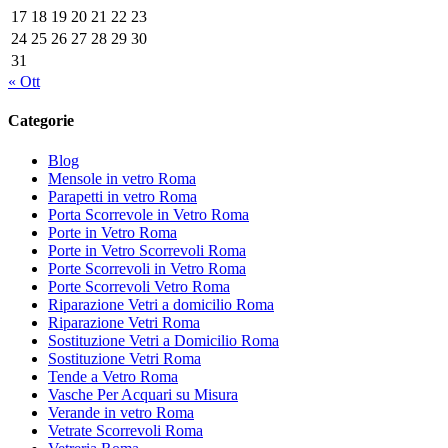
17
18
19
20
21
22
23
24
25
26
27
28
29
30
31
« Ott
Categorie
Blog
Mensole in vetro Roma
Parapetti in vetro Roma
Porta Scorrevole in Vetro Roma
Porte in Vetro Roma
Porte in Vetro Scorrevoli Roma
Porte Scorrevoli in Vetro Roma
Porte Scorrevoli Vetro Roma
Riparazione Vetri a domicilio Roma
Riparazione Vetri Roma
Sostituzione Vetri a Domicilio Roma
Sostituzione Vetri Roma
Tende a Vetro Roma
Vasche Per Acquari su Misura
Verande in vetro Roma
Vetrate Scorrevoli Roma