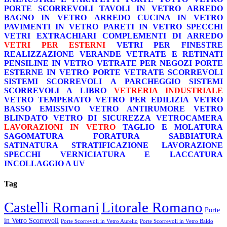
PORTE SCORREVOLI
TAVOLI IN VETRO
ARREDO
BAGNO IN VETRO
ARREDO CUCINA IN VETRO
PAVIMENTI IN VETRO
PARETI IN VETRO
SPECCHI
VETRI EXTRACHIARI
COMPLEMENTI DI ARREDO
VETRI PER ESTERNI
VETRI PER FINESTRE
REALIZZAZIONE VERANDE
VETRATE E RETINATI
PENSILINE IN VETRO
VETRATE PER NEGOZI
PORTE
ESTERNE IN VETRO
PORTE VETRATE SCORREVOLI
SISTEMI SCORREVOLI A PARCHEGGIO
SISTEMI
SCORREVOLI A LIBRO
VETRERIA INDUSTRIALE
VETRO TEMPERATO
VETRO PER EDILIZIA
VETRO
BASSO EMISSIVO
VETRO ANTIRUMORE
VETRO
BLINDATO
VETRO DI SICUREZZA
VETROCAMERA
LAVORAZIONI IN VETRO
TAGLIO E MOLATURA
SAGOMATURA
FORATURA
SABBIATURA
SATINATURA
STRATIFICAZIONE
LAVORAZIONE
SPECCHI
VERNICIATURA E LACCATURA
INCOLLAGGIO A UV
Tag
Castelli Romani
Litorale Romano
Porte
in Vetro Scorrevoli
Porte Scorrevoli in Vetro Aurelio
Porte Scorrevoli in Vetro Baldo