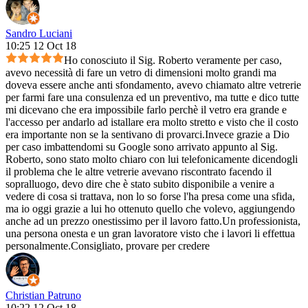
Sandro Luciani
10:25 12 Oct 18
Ho conosciuto il Sig. Roberto veramente per caso,
avevo necessità di fare un vetro di dimensioni molto grandi ma
doveva essere anche anti sfondamento, avevo chiamato altre vetrerie
per farmi fare una consulenza ed un preventivo, ma tutte e dico tutte
mi dicevano che era impossibile farlo perchè il vetro era grande e
l'accesso per andarlo ad istallare era molto stretto e visto che il costo
era importante non se la sentivano di provarci.Invece grazie a Dio
per caso imbattendomi su Google sono arrivato appunto al Sig.
Roberto, sono stato molto chiaro con lui telefonicamente dicendogli
il problema che le altre vetrerie avevano riscontrato facendo il
sopralluogo, devo dire che è stato subito disponibile a venire a
vedere di cosa si trattava, non lo so forse l'ha presa come una sfida,
ma io oggi grazie a lui ho ottenuto quello che volevo, aggiungendo
anche ad un prezzo onestissimo per il lavoro fatto.Un professionista,
una persona onesta e un gran lavoratore visto che i lavori li effettua
personalmente.Consigliato, provare per credere
Christian Patruno
10:22 12 Oct 18