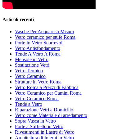
Articoli recenti
Vasche Per Acquari su Misura
Vetro ceramico per stufe Roma
Porte In Vetro Scorrevoli
Vetro Antisfondamento
Tende A Vetro A Roma
Mensole in Vetro
Sostituzione Vetri
Vetro Termico
Vetro Ceramico
Strutture in Vetro Roma
Vetro Roma a Prezzi di Fabbrica
Vetro Ceramico per Camini Roma
Vetro Ceramico Roma
Tende a Vetro
Riparazione Vetri a Domicilio
Vetro come Materiale di arredamento
Sopra Vasca in Vetro
Porte a Soffietto in Vetro
Rivestimenti in Lastre di Vetro
Architettura di Interni in Vetro