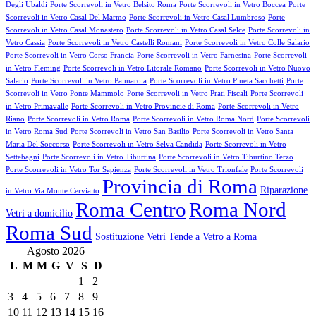
Degli Ubaldi
Porte Scorrevoli in Vetro Belsito Roma
Porte Scorrevoli in Vetro Boccea
Porte
Scorrevoli in Vetro Casal Del Marmo
Porte Scorrevoli in Vetro Casal Lumbroso
Porte
Scorrevoli in Vetro Casal Monastero
Porte Scorrevoli in Vetro Casal Selce
Porte Scorrevoli in
Vetro Cassia
Porte Scorrevoli in Vetro Castelli Romani
Porte Scorrevoli in Vetro Colle Salario
Porte Scorrevoli in Vetro Corso Francia
Porte Scorrevoli in Vetro Farnesina
Porte Scorrevoli
in Vetro Fleming
Porte Scorrevoli in Vetro Litorale Romano
Porte Scorrevoli in Vetro Nuovo
Salario
Porte Scorrevoli in Vetro Palmarola
Porte Scorrevoli in Vetro Pineta Sacchetti
Porte
Scorrevoli in Vetro Ponte Mammolo
Porte Scorrevoli in Vetro Prati Fiscali
Porte Scorrevoli
in Vetro Primavalle
Porte Scorrevoli in Vetro Provincie di Roma
Porte Scorrevoli in Vetro
Riano
Porte Scorrevoli in Vetro Roma
Porte Scorrevoli in Vetro Roma Nord
Porte Scorrevoli
in Vetro Roma Sud
Porte Scorrevoli in Vetro San Basilio
Porte Scorrevoli in Vetro Santa
Maria Del Soccorso
Porte Scorrevoli in Vetro Selva Candida
Porte Scorrevoli in Vetro
Settebagni
Porte Scorrevoli in Vetro Tiburtina
Porte Scorrevoli in Vetro Tiburtino Terzo
Porte Scorrevoli in Vetro Tor Sapienza
Porte Scorrevoli in Vetro Trionfale
Porte Scorrevoli
Provincia di Roma
Riparazione
in Vetro Via Monte Cervialto
Roma Centro
Roma Nord
Vetri a domicilio
Roma Sud
Sostituzione Vetri
Tende a Vetro a Roma
Agosto 2026
L
M
M
G
V
S
D
1
2
3
4
5
6
7
8
9
10
11
12
13
14
15
16