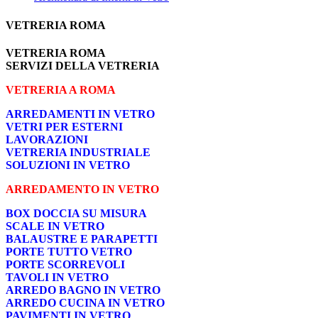
VETRERIA ROMA
VETRERIA ROMA
SERVIZI DELLA VETRERIA
VETRERIA A ROMA
ARREDAMENTI IN VETRO
VETRI PER ESTERNI
LAVORAZIONI
VETRERIA INDUSTRIALE
SOLUZIONI IN VETRO
ARREDAMENTO IN VETRO
BOX DOCCIA SU MISURA
SCALE IN VETRO
BALAUSTRE E PARAPETTI
PORTE TUTTO VETRO
PORTE SCORREVOLI
TAVOLI IN VETRO
ARREDO BAGNO IN VETRO
ARREDO CUCINA IN VETRO
PAVIMENTI IN VETRO