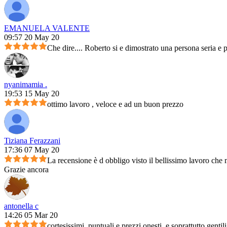
EMANUELA VALENTE
09:57 20 May 20
Che dire.... Roberto si e dimostrato una persona seria e 
nyanimamia .
19:53 15 May 20
ottimo lavoro , veloce e ad un buon prezzo
Tiziana Ferazzani
17:36 07 May 20
La recensione è d obbligo visto il bellissimo lavoro che m
Grazie ancora
antonella c
14:26 05 Mar 20
cortesissimi, puntuali e prezzi onesti, e soprattutto genti