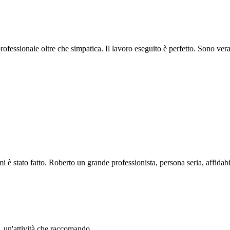
professionale oltre che simpatica. Il lavoro eseguito è perfetto. Sono ve
i è stato fatto. Roberto un grande professionista, persona seria, affidabi
li. un'attività che raccomando