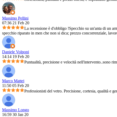
Massimo Pellini
07:36 21 Feb 20
La recensione è d'obbligo !Specchio su un'anta di un arm
specchio riparato in men che non si dica; prezzo concorrenziale, lavoro 
Daniele Volponi
14:14 19 Feb 20
Puntualità, precisione e velocità nell'intervento..sono ri
Marco Mattei
11:50 05 Feb 20
Professionisti del vetro. Precisione, cortesia, qualità e ge
Massimo Longo
16:59 30 Jan 20