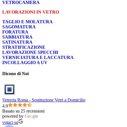
VETROCAMERA
LAVORAZIONI IN VETRO
TAGLIO E MOLATURA
SAGOMATURA
FORATURA
SABBIATURA
SATINATURA
STRATIFICAZIONE
LAVORAZIONE SPECCHI
VERNICIATURA E LACCATURA
INCOLLAGGIO A UV
Dicono di Noi
Vetreria Roma - Sostituzione Vetri a Domicilio
4.9
Basato su 25 recensioni
powered by
G
o
o
g
l
e
votaci su