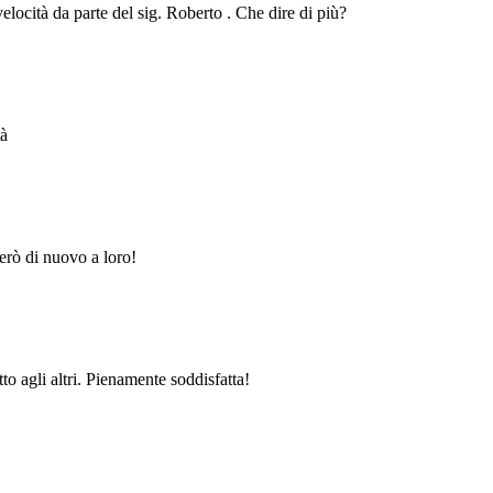
velocità da parte del sig. Roberto . Che dire di più?
tà
erò di nuovo a loro!
to agli altri. Pienamente soddisfatta!