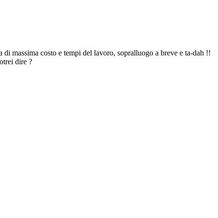
a di massima costo e tempi del lavoro, sopralluogo a breve e ta-dah !!
trei dire ?