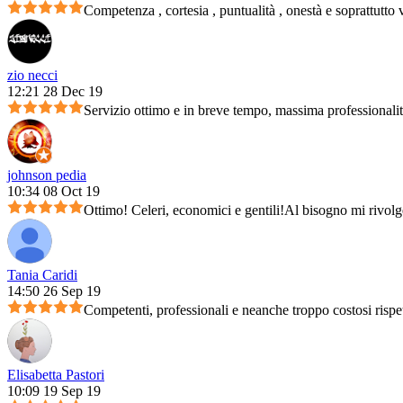
Competenza , cortesia , puntualità , onestà e soprattutto 
zio necci
12:21 28 Dec 19
Servizio ottimo e in breve tempo, massima professionali
johnson pedia
10:34 08 Oct 19
Ottimo! Celeri, economici e gentili!Al bisogno mi rivolg
Tania Caridi
14:50 26 Sep 19
Competenti, professionali e neanche troppo costosi rispet
Elisabetta Pastori
10:09 19 Sep 19