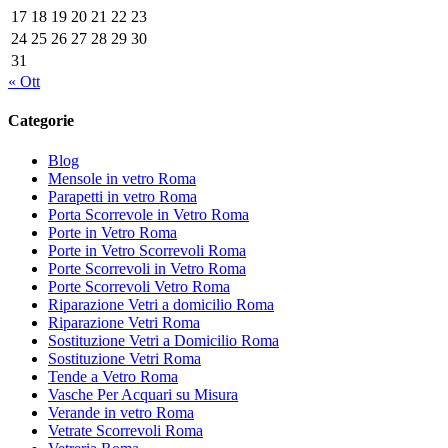
17
18
19
20
21
22
23
24
25
26
27
28
29
30
31
« Ott
Categorie
Blog
Mensole in vetro Roma
Parapetti in vetro Roma
Porta Scorrevole in Vetro Roma
Porte in Vetro Roma
Porte in Vetro Scorrevoli Roma
Porte Scorrevoli in Vetro Roma
Porte Scorrevoli Vetro Roma
Riparazione Vetri a domicilio Roma
Riparazione Vetri Roma
Sostituzione Vetri a Domicilio Roma
Sostituzione Vetri Roma
Tende a Vetro Roma
Vasche Per Acquari su Misura
Verande in vetro Roma
Vetrate Scorrevoli Roma