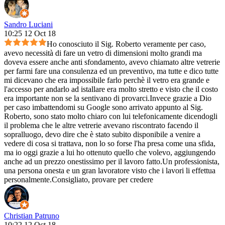
Sandro Luciani
10:25 12 Oct 18
Ho conosciuto il Sig. Roberto veramente per caso,
avevo necessità di fare un vetro di dimensioni molto grandi ma
doveva essere anche anti sfondamento, avevo chiamato altre vetrerie
per farmi fare una consulenza ed un preventivo, ma tutte e dico tutte
mi dicevano che era impossibile farlo perchè il vetro era grande e
l'accesso per andarlo ad istallare era molto stretto e visto che il costo
era importante non se la sentivano di provarci.Invece grazie a Dio
per caso imbattendomi su Google sono arrivato appunto al Sig.
Roberto, sono stato molto chiaro con lui telefonicamente dicendogli
il problema che le altre vetrerie avevano riscontrato facendo il
sopralluogo, devo dire che è stato subito disponibile a venire a
vedere di cosa si trattava, non lo so forse l'ha presa come una sfida,
ma io oggi grazie a lui ho ottenuto quello che volevo, aggiungendo
anche ad un prezzo onestissimo per il lavoro fatto.Un professionista,
una persona onesta e un gran lavoratore visto che i lavori li effettua
personalmente.Consigliato, provare per credere
Christian Patruno
10:22 12 Oct 18