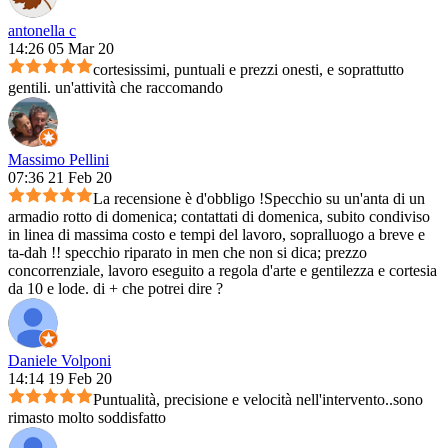
antonella c
14:26 05 Mar 20
cortesissimi, puntuali e prezzi onesti, e soprattutto
gentili. un'attività che raccomando
Massimo Pellini
07:36 21 Feb 20
La recensione è d'obbligo !Specchio su un'anta di un
armadio rotto di domenica; contattati di domenica, subito condiviso
in linea di massima costo e tempi del lavoro, sopralluogo a breve e
ta-dah !! specchio riparato in men che non si dica; prezzo
concorrenziale, lavoro eseguito a regola d'arte e gentilezza e cortesia
da 10 e lode. di + che potrei dire ?
Daniele Volponi
14:14 19 Feb 20
Puntualità, precisione e velocità nell'intervento..sono
rimasto molto soddisfatto