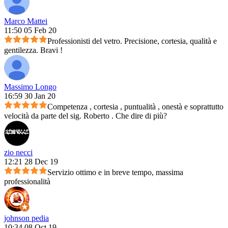
Marco Mattei
11:50 05 Feb 20
Professionisti del vetro. Precisione, cortesia, qualità e
gentilezza. Bravi !
Massimo Longo
16:59 30 Jan 20
Competenza , cortesia , puntualità , onestà e soprattutto
velocità da parte del sig. Roberto . Che dire di più?
zio necci
12:21 28 Dec 19
Servizio ottimo e in breve tempo, massima
professionalità
johnson pedia
10:34 08 Oct 19