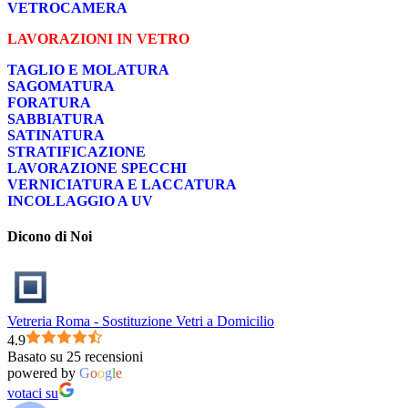
VETROCAMERA
LAVORAZIONI IN VETRO
TAGLIO E MOLATURA
SAGOMATURA
FORATURA
SABBIATURA
SATINATURA
STRATIFICAZIONE
LAVORAZIONE SPECCHI
VERNICIATURA E LACCATURA
INCOLLAGGIO A UV
Dicono di Noi
Vetreria Roma - Sostituzione Vetri a Domicilio
4.9
Basato su 25 recensioni
powered by
G
o
o
g
l
e
votaci su