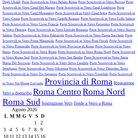
Degli Ubaldi
Porte Scorrevoli in Vetro Belsito Roma
Porte Scorrevoli in Vetro Boccea
Porte
Scorrevoli in Vetro Casal Del Marmo
Porte Scorrevoli in Vetro Casal Lumbroso
Porte
Scorrevoli in Vetro Casal Monastero
Porte Scorrevoli in Vetro Casal Selce
Porte Scorrevoli in
Vetro Cassia
Porte Scorrevoli in Vetro Castelli Romani
Porte Scorrevoli in Vetro Colle Salario
Porte Scorrevoli in Vetro Corso Francia
Porte Scorrevoli in Vetro Farnesina
Porte Scorrevoli
in Vetro Fleming
Porte Scorrevoli in Vetro Litorale Romano
Porte Scorrevoli in Vetro Nuovo
Salario
Porte Scorrevoli in Vetro Palmarola
Porte Scorrevoli in Vetro Pineta Sacchetti
Porte
Scorrevoli in Vetro Ponte Mammolo
Porte Scorrevoli in Vetro Prati Fiscali
Porte Scorrevoli
in Vetro Primavalle
Porte Scorrevoli in Vetro Provincie di Roma
Porte Scorrevoli in Vetro
Riano
Porte Scorrevoli in Vetro Roma
Porte Scorrevoli in Vetro Roma Nord
Porte Scorrevoli
in Vetro Roma Sud
Porte Scorrevoli in Vetro San Basilio
Porte Scorrevoli in Vetro Santa
Maria Del Soccorso
Porte Scorrevoli in Vetro Selva Candida
Porte Scorrevoli in Vetro
Settebagni
Porte Scorrevoli in Vetro Tiburtina
Porte Scorrevoli in Vetro Tiburtino Terzo
Porte Scorrevoli in Vetro Tor Sapienza
Porte Scorrevoli in Vetro Trionfale
Porte Scorrevoli
Provincia di Roma
Riparazione
in Vetro Via Monte Cervialto
Roma Centro
Roma Nord
Vetri a domicilio
Roma Sud
Sostituzione Vetri
Tende a Vetro a Roma
Agosto 2026
L
M
M
G
V
S
D
1
2
3
4
5
6
7
8
9
10
11
12
13
14
15
16