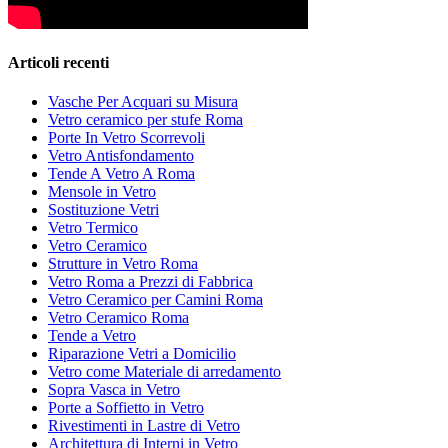
Articoli recenti
Vasche Per Acquari su Misura
Vetro ceramico per stufe Roma
Porte In Vetro Scorrevoli
Vetro Antisfondamento
Tende A Vetro A Roma
Mensole in Vetro
Sostituzione Vetri
Vetro Termico
Vetro Ceramico
Strutture in Vetro Roma
Vetro Roma a Prezzi di Fabbrica
Vetro Ceramico per Camini Roma
Vetro Ceramico Roma
Tende a Vetro
Riparazione Vetri a Domicilio
Vetro come Materiale di arredamento
Sopra Vasca in Vetro
Porte a Soffietto in Vetro
Rivestimenti in Lastre di Vetro
Architettura di Interni in Vetro