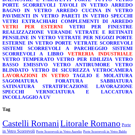
PORTE SCORREVOLI
TAVOLI IN VETRO
ARREDO
BAGNO IN VETRO
ARREDO CUCINA IN VETRO
PAVIMENTI IN VETRO
PARETI IN VETRO
SPECCHI
VETRI EXTRACHIARI
COMPLEMENTI DI ARREDO
VETRI PER ESTERNI
VETRI PER FINESTRE
REALIZZAZIONE VERANDE
VETRATE E RETINATI
PENSILINE IN VETRO
VETRATE PER NEGOZI
PORTE
ESTERNE IN VETRO
PORTE VETRATE SCORREVOLI
SISTEMI SCORREVOLI A PARCHEGGIO
SISTEMI
SCORREVOLI A LIBRO
VETRERIA INDUSTRIALE
VETRO TEMPERATO
VETRO PER EDILIZIA
VETRO
BASSO EMISSIVO
VETRO ANTIRUMORE
VETRO
BLINDATO
VETRO DI SICUREZZA
VETROCAMERA
LAVORAZIONI IN VETRO
TAGLIO E MOLATURA
SAGOMATURA
FORATURA
SABBIATURA
SATINATURA
STRATIFICAZIONE
LAVORAZIONE
SPECCHI
VERNICIATURA E LACCATURA
INCOLLAGGIO A UV
Tag
Castelli Romani
Litorale Romano
Porte
in Vetro Scorrevoli
Porte Scorrevoli in Vetro Aurelio
Porte Scorrevoli in Vetro Baldo