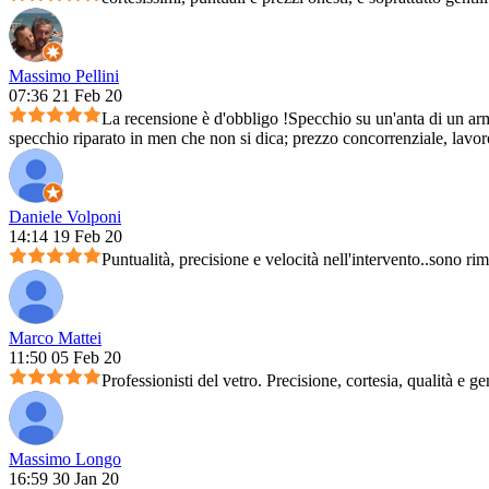
Massimo Pellini
07:36 21 Feb 20
La recensione è d'obbligo !Specchio su un'anta di un arm
specchio riparato in men che non si dica; prezzo concorrenziale, lavoro 
Daniele Volponi
14:14 19 Feb 20
Puntualità, precisione e velocità nell'intervento..sono ri
Marco Mattei
11:50 05 Feb 20
Professionisti del vetro. Precisione, cortesia, qualità e ge
Massimo Longo
16:59 30 Jan 20