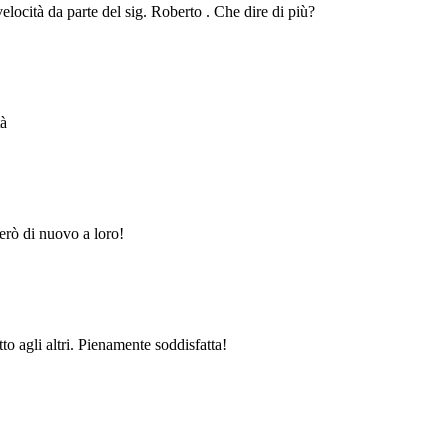
velocità da parte del sig. Roberto . Che dire di più?
tà
erò di nuovo a loro!
to agli altri. Pienamente soddisfatta!