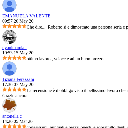
EMANUELA VALENTE
09:57 20 May 20
Che dire.... Roberto si e dimostrato una persona seria e 
nyanimamia .
19:53 15 May 20
ottimo lavoro , veloce e ad un buon prezzo
Tiziana Ferazzani
17:36 07 May 20
La recensione è d obbligo visto il bellissimo lavoro che m
Grazie ancora
antonella c
14:26 05 Mar 20
cortesissimi, puntuali e prezzi onesti, e soprattutto genti