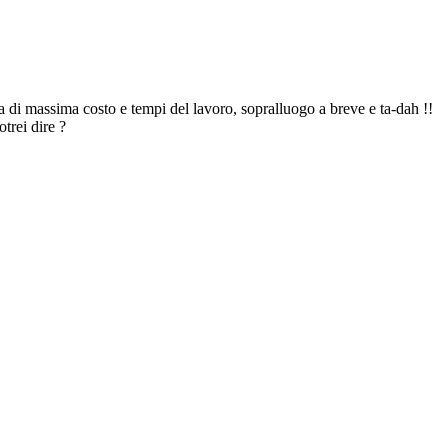
a di massima costo e tempi del lavoro, sopralluogo a breve e ta-dah !!
trei dire ?