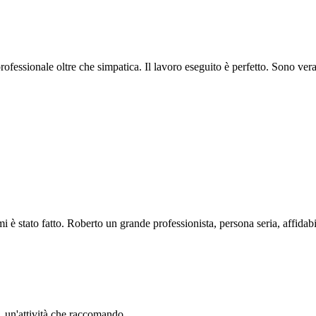
professionale oltre che simpatica. Il lavoro eseguito è perfetto. Sono ve
i è stato fatto. Roberto un grande professionista, persona seria, affidabi
li. un'attività che raccomando