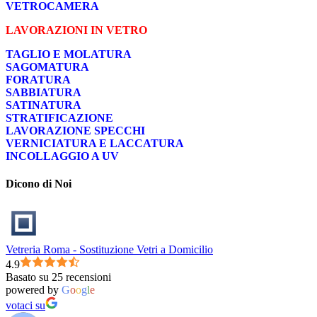
VETROCAMERA
LAVORAZIONI IN VETRO
TAGLIO E MOLATURA
SAGOMATURA
FORATURA
SABBIATURA
SATINATURA
STRATIFICAZIONE
LAVORAZIONE SPECCHI
VERNICIATURA E LACCATURA
INCOLLAGGIO A UV
Dicono di Noi
Vetreria Roma - Sostituzione Vetri a Domicilio
4.9
Basato su 25 recensioni
powered by
G
o
o
g
l
e
votaci su