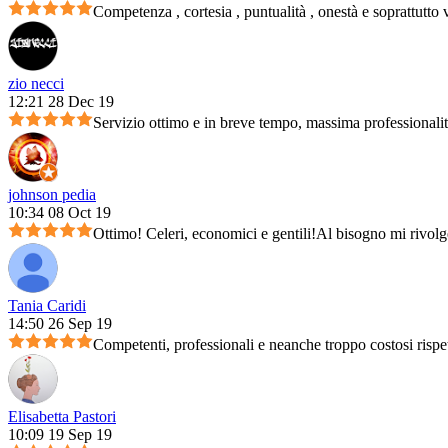
Competenza , cortesia , puntualità , onestà e soprattutto 
zio necci
12:21 28 Dec 19
Servizio ottimo e in breve tempo, massima professionali
johnson pedia
10:34 08 Oct 19
Ottimo! Celeri, economici e gentili!Al bisogno mi rivolg
Tania Caridi
14:50 26 Sep 19
Competenti, professionali e neanche troppo costosi rispet
Elisabetta Pastori
10:09 19 Sep 19