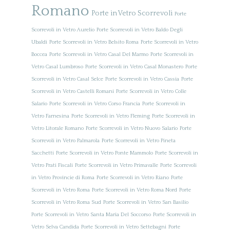
Romano
Porte in Vetro Scorrevoli
Porte
Scorrevoli in Vetro Aurelio
Porte Scorrevoli in Vetro Baldo Degli
Ubaldi
Porte Scorrevoli in Vetro Belsito Roma
Porte Scorrevoli in Vetro
Boccea
Porte Scorrevoli in Vetro Casal Del Marmo
Porte Scorrevoli in
Vetro Casal Lumbroso
Porte Scorrevoli in Vetro Casal Monastero
Porte
Scorrevoli in Vetro Casal Selce
Porte Scorrevoli in Vetro Cassia
Porte
Scorrevoli in Vetro Castelli Romani
Porte Scorrevoli in Vetro Colle
Salario
Porte Scorrevoli in Vetro Corso Francia
Porte Scorrevoli in
Vetro Farnesina
Porte Scorrevoli in Vetro Fleming
Porte Scorrevoli in
Vetro Litorale Romano
Porte Scorrevoli in Vetro Nuovo Salario
Porte
Scorrevoli in Vetro Palmarola
Porte Scorrevoli in Vetro Pineta
Sacchetti
Porte Scorrevoli in Vetro Ponte Mammolo
Porte Scorrevoli in
Vetro Prati Fiscali
Porte Scorrevoli in Vetro Primavalle
Porte Scorrevoli
in Vetro Provincie di Roma
Porte Scorrevoli in Vetro Riano
Porte
Scorrevoli in Vetro Roma
Porte Scorrevoli in Vetro Roma Nord
Porte
Scorrevoli in Vetro Roma Sud
Porte Scorrevoli in Vetro San Basilio
Porte Scorrevoli in Vetro Santa Maria Del Soccorso
Porte Scorrevoli in
Vetro Selva Candida
Porte Scorrevoli in Vetro Settebagni
Porte