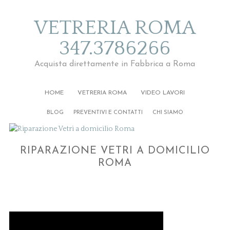
VETRERIA ROMA
347.3786266
Acquista direttamente in Fabbrica a Roma
HOME
VETRERIA ROMA
VIDEO LAVORI
BLOG
PREVENTIVI E CONTATTI
CHI SIAMO
RIPARAZIONE VETRI A DOMICILIO
ROMA