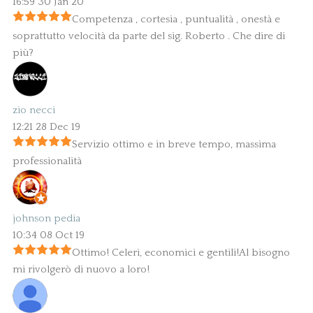
16:59 30 Jan 20
Competenza , cortesia , puntualità , onestà e
soprattutto velocità da parte del sig. Roberto . Che dire di
più?
zio necci
12:21 28 Dec 19
Servizio ottimo e in breve tempo, massima
professionalità
johnson pedia
10:34 08 Oct 19
Ottimo! Celeri, economici e gentili!Al bisogno
mi rivolgerò di nuovo a loro!