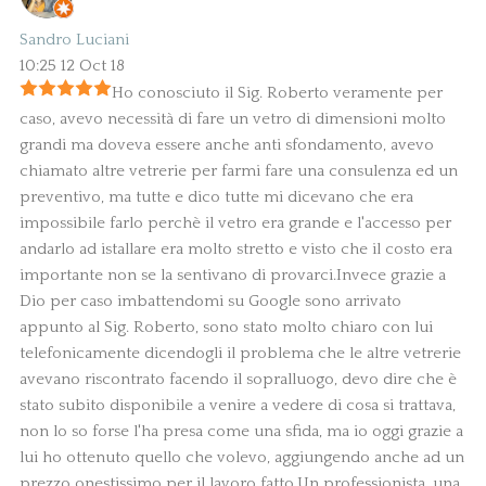
Sandro Luciani
10:25 12 Oct 18
Ho conosciuto il Sig. Roberto veramente per
caso, avevo necessità di fare un vetro di dimensioni molto
grandi ma doveva essere anche anti sfondamento, avevo
chiamato altre vetrerie per farmi fare una consulenza ed un
preventivo, ma tutte e dico tutte mi dicevano che era
impossibile farlo perchè il vetro era grande e l'accesso per
andarlo ad istallare era molto stretto e visto che il costo era
importante non se la sentivano di provarci.Invece grazie a
Dio per caso imbattendomi su Google sono arrivato
appunto al Sig. Roberto, sono stato molto chiaro con lui
telefonicamente dicendogli il problema che le altre vetrerie
avevano riscontrato facendo il sopralluogo, devo dire che è
stato subito disponibile a venire a vedere di cosa si trattava,
non lo so forse l'ha presa come una sfida, ma io oggi grazie a
lui ho ottenuto quello che volevo, aggiungendo anche ad un
prezzo onestissimo per il lavoro fatto.Un professionista, una