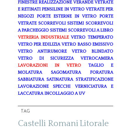
FINESTRE
REALIZZAZIONE VERANDE
VETRATE
E RETINATI
PENSILINE IN VETRO
VETRATE PER
NEGOZI
PORTE ESTERNE IN VETRO
PORTE
VETRATE SCORREVOLI
SISTEMI SCORREVOLI
A PARCHEGGIO
SISTEMI SCORREVOLI A LIBRO
VETRERIA INDUSTRIALE
VETRO TEMPERATO
VETRO PER EDILIZIA
VETRO BASSO EMISSIVO
VETRO ANTIRUMORE
VETRO BLINDATO
VETRO DI SICUREZZA
VETROCAMERA
LAVORAZIONI IN VETRO
TAGLIO E
MOLATURA
SAGOMATURA
FORATURA
SABBIATURA
SATINATURA
STRATIFICAZIONE
LAVORAZIONE SPECCHI
VERNICIATURA E
LACCATURA
INCOLLAGGIO A UV
TAG
Castelli Romani
Litorale