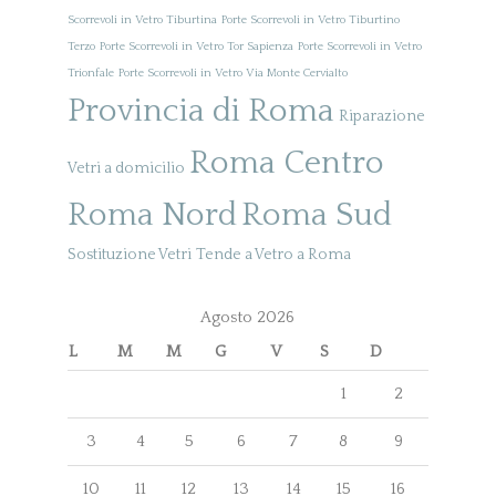
Scorrevoli in Vetro Tiburtina
Porte Scorrevoli in Vetro Tiburtino
Terzo
Porte Scorrevoli in Vetro Tor Sapienza
Porte Scorrevoli in Vetro
Trionfale
Porte Scorrevoli in Vetro Via Monte Cervialto
Provincia di Roma
Riparazione
Roma Centro
Vetri a domicilio
Roma Nord
Roma Sud
Sostituzione Vetri
Tende a Vetro a Roma
Agosto 2026
L
M
M
G
V
S
D
1
2
3
4
5
6
7
8
9
10
11
12
13
14
15
16