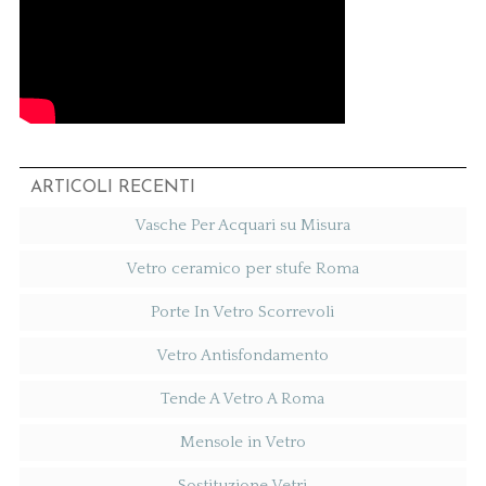
ARTICOLI RECENTI
Vasche Per Acquari su Misura
Vetro ceramico per stufe Roma
Porte In Vetro Scorrevoli
Vetro Antisfondamento
Tende A Vetro A Roma
Mensole in Vetro
Sostituzione Vetri