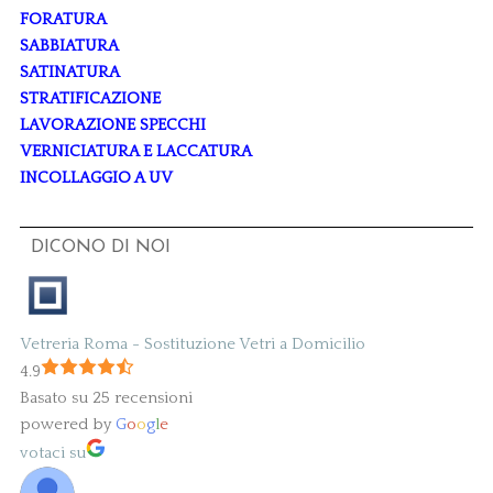
FORATURA
SABBIATURA
SATINATURA
STRATIFICAZIONE
LAVORAZIONE SPECCHI
VERNICIATURA E LACCATURA
INCOLLAGGIO A UV
DICONO DI NOI
Vetreria Roma - Sostituzione Vetri a Domicilio
4.9
Basato su 25 recensioni
powered by
G
o
o
g
l
e
votaci su