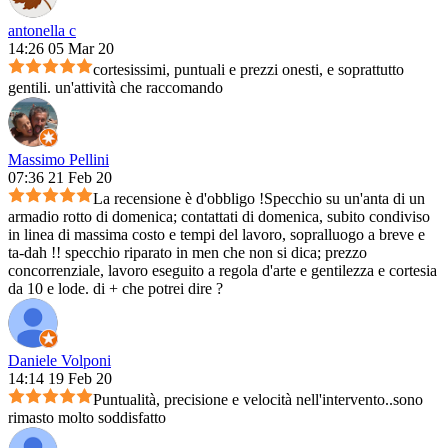
antonella c
14:26 05 Mar 20
cortesissimi, puntuali e prezzi onesti, e soprattutto
gentili. un'attività che raccomando
Massimo Pellini
07:36 21 Feb 20
La recensione è d'obbligo !Specchio su un'anta di un
armadio rotto di domenica; contattati di domenica, subito condiviso
in linea di massima costo e tempi del lavoro, sopralluogo a breve e
ta-dah !! specchio riparato in men che non si dica; prezzo
concorrenziale, lavoro eseguito a regola d'arte e gentilezza e cortesia
da 10 e lode. di + che potrei dire ?
Daniele Volponi
14:14 19 Feb 20
Puntualità, precisione e velocità nell'intervento..sono
rimasto molto soddisfatto