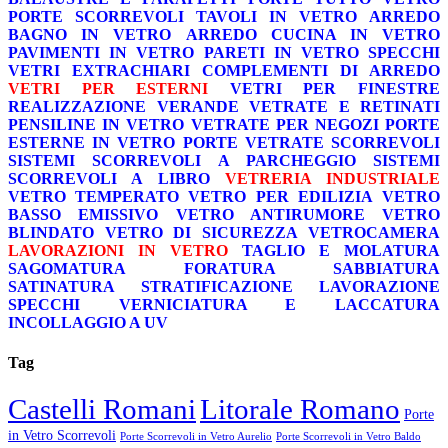
PORTE SCORREVOLI
TAVOLI IN VETRO
ARREDO
BAGNO IN VETRO
ARREDO CUCINA IN VETRO
PAVIMENTI IN VETRO
PARETI IN VETRO
SPECCHI
VETRI EXTRACHIARI
COMPLEMENTI DI ARREDO
VETRI PER ESTERNI
VETRI PER FINESTRE
REALIZZAZIONE VERANDE
VETRATE E RETINATI
PENSILINE IN VETRO
VETRATE PER NEGOZI
PORTE
ESTERNE IN VETRO
PORTE VETRATE SCORREVOLI
SISTEMI SCORREVOLI A PARCHEGGIO
SISTEMI
SCORREVOLI A LIBRO
VETRERIA INDUSTRIALE
VETRO TEMPERATO
VETRO PER EDILIZIA
VETRO
BASSO EMISSIVO
VETRO ANTIRUMORE
VETRO
BLINDATO
VETRO DI SICUREZZA
VETROCAMERA
LAVORAZIONI IN VETRO
TAGLIO E MOLATURA
SAGOMATURA
FORATURA
SABBIATURA
SATINATURA
STRATIFICAZIONE
LAVORAZIONE
SPECCHI
VERNICIATURA E LACCATURA
INCOLLAGGIO A UV
Tag
Castelli Romani
Litorale Romano
Porte
in Vetro Scorrevoli
Porte Scorrevoli in Vetro Aurelio
Porte Scorrevoli in Vetro Baldo