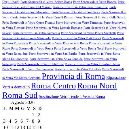
Degli Ubaldi
Porte Scorrevoli in Vetro Belsito Roma
Porte Scorrevoli in Vetro Boccea
Porte
Scorrevoli in Vetro Casal Del Marmo
Porte Scorrevoli in Vetro Casal Lumbroso
Porte
Scorrevoli in Vetro Casal Monastero
Porte Scorrevoli in Vetro Casal Selce
Porte Scorrevoli in
Vetro Cassia
Porte Scorrevoli in Vetro Castelli Romani
Porte Scorrevoli in Vetro Colle Salario
Porte Scorrevoli in Vetro Corso Francia
Porte Scorrevoli in Vetro Farnesina
Porte Scorrevoli
in Vetro Fleming
Porte Scorrevoli in Vetro Litorale Romano
Porte Scorrevoli in Vetro Nuovo
Salario
Porte Scorrevoli in Vetro Palmarola
Porte Scorrevoli in Vetro Pineta Sacchetti
Porte
Scorrevoli in Vetro Ponte Mammolo
Porte Scorrevoli in Vetro Prati Fiscali
Porte Scorrevoli
in Vetro Primavalle
Porte Scorrevoli in Vetro Provincie di Roma
Porte Scorrevoli in Vetro
Riano
Porte Scorrevoli in Vetro Roma
Porte Scorrevoli in Vetro Roma Nord
Porte Scorrevoli
in Vetro Roma Sud
Porte Scorrevoli in Vetro San Basilio
Porte Scorrevoli in Vetro Santa
Maria Del Soccorso
Porte Scorrevoli in Vetro Selva Candida
Porte Scorrevoli in Vetro
Settebagni
Porte Scorrevoli in Vetro Tiburtina
Porte Scorrevoli in Vetro Tiburtino Terzo
Porte Scorrevoli in Vetro Tor Sapienza
Porte Scorrevoli in Vetro Trionfale
Porte Scorrevoli
Provincia di Roma
Riparazione
in Vetro Via Monte Cervialto
Roma Centro
Roma Nord
Vetri a domicilio
Roma Sud
Sostituzione Vetri
Tende a Vetro a Roma
Agosto 2026
L
M
M
G
V
S
D
1
2
3
4
5
6
7
8
9
10
11
12
13
14
15
16