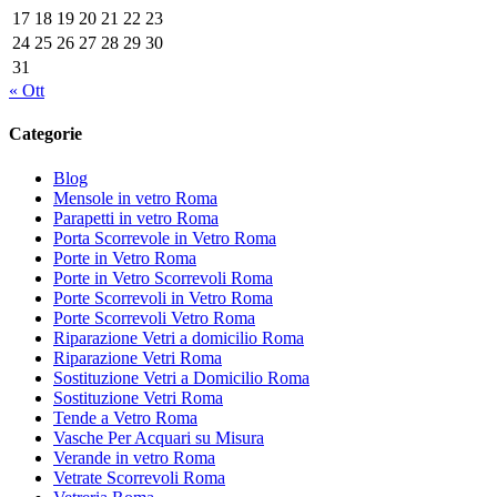
17
18
19
20
21
22
23
24
25
26
27
28
29
30
31
« Ott
Categorie
Blog
Mensole in vetro Roma
Parapetti in vetro Roma
Porta Scorrevole in Vetro Roma
Porte in Vetro Roma
Porte in Vetro Scorrevoli Roma
Porte Scorrevoli in Vetro Roma
Porte Scorrevoli Vetro Roma
Riparazione Vetri a domicilio Roma
Riparazione Vetri Roma
Sostituzione Vetri a Domicilio Roma
Sostituzione Vetri Roma
Tende a Vetro Roma
Vasche Per Acquari su Misura
Verande in vetro Roma
Vetrate Scorrevoli Roma