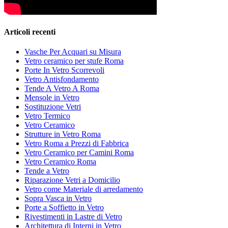
Articoli recenti
Vasche Per Acquari su Misura
Vetro ceramico per stufe Roma
Porte In Vetro Scorrevoli
Vetro Antisfondamento
Tende A Vetro A Roma
Mensole in Vetro
Sostituzione Vetri
Vetro Termico
Vetro Ceramico
Strutture in Vetro Roma
Vetro Roma a Prezzi di Fabbrica
Vetro Ceramico per Camini Roma
Vetro Ceramico Roma
Tende a Vetro
Riparazione Vetri a Domicilio
Vetro come Materiale di arredamento
Sopra Vasca in Vetro
Porte a Soffietto in Vetro
Rivestimenti in Lastre di Vetro
Architettura di Interni in Vetro