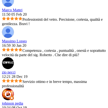
Marco Mattei
11:50 05 Feb 20
Professionisti del vetro. Precisione, cortesia, qualità e
gentilezza. Bravi !
Massimo Longo
16:59 30 Jan 20
Competenza , cortesia , puntualità , onestà e soprattutto
velocità da parte del sig. Roberto . Che dire di più?
zio necci
12:21 28 Dec 19
Servizio ottimo e in breve tempo, massima
professionalità
johnson pedia
10:34 08 Oct 19