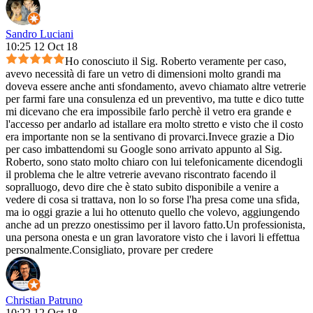
Sandro Luciani
10:25 12 Oct 18
Ho conosciuto il Sig. Roberto veramente per caso,
avevo necessità di fare un vetro di dimensioni molto grandi ma
doveva essere anche anti sfondamento, avevo chiamato altre vetrerie
per farmi fare una consulenza ed un preventivo, ma tutte e dico tutte
mi dicevano che era impossibile farlo perchè il vetro era grande e
l'accesso per andarlo ad istallare era molto stretto e visto che il costo
era importante non se la sentivano di provarci.Invece grazie a Dio
per caso imbattendomi su Google sono arrivato appunto al Sig.
Roberto, sono stato molto chiaro con lui telefonicamente dicendogli
il problema che le altre vetrerie avevano riscontrato facendo il
sopralluogo, devo dire che è stato subito disponibile a venire a
vedere di cosa si trattava, non lo so forse l'ha presa come una sfida,
ma io oggi grazie a lui ho ottenuto quello che volevo, aggiungendo
anche ad un prezzo onestissimo per il lavoro fatto.Un professionista,
una persona onesta e un gran lavoratore visto che i lavori li effettua
personalmente.Consigliato, provare per credere
Christian Patruno
10:22 12 Oct 18