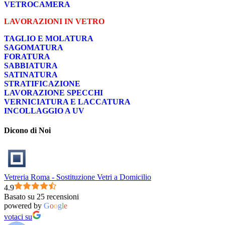
VETROCAMERA
LAVORAZIONI IN VETRO
TAGLIO E MOLATURA
SAGOMATURA
FORATURA
SABBIATURA
SATINATURA
STRATIFICAZIONE
LAVORAZIONE SPECCHI
VERNICIATURA E LACCATURA
INCOLLAGGIO A UV
Dicono di Noi
Vetreria Roma - Sostituzione Vetri a Domicilio
4.9
Basato su 25 recensioni
powered by
G
o
o
g
l
e
votaci su