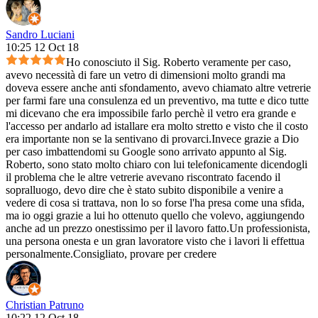
Sandro Luciani
10:25 12 Oct 18
Ho conosciuto il Sig. Roberto veramente per caso,
avevo necessità di fare un vetro di dimensioni molto grandi ma
doveva essere anche anti sfondamento, avevo chiamato altre vetrerie
per farmi fare una consulenza ed un preventivo, ma tutte e dico tutte
mi dicevano che era impossibile farlo perchè il vetro era grande e
l'accesso per andarlo ad istallare era molto stretto e visto che il costo
era importante non se la sentivano di provarci.Invece grazie a Dio
per caso imbattendomi su Google sono arrivato appunto al Sig.
Roberto, sono stato molto chiaro con lui telefonicamente dicendogli
il problema che le altre vetrerie avevano riscontrato facendo il
sopralluogo, devo dire che è stato subito disponibile a venire a
vedere di cosa si trattava, non lo so forse l'ha presa come una sfida,
ma io oggi grazie a lui ho ottenuto quello che volevo, aggiungendo
anche ad un prezzo onestissimo per il lavoro fatto.Un professionista,
una persona onesta e un gran lavoratore visto che i lavori li effettua
personalmente.Consigliato, provare per credere
Christian Patruno
10:22 12 Oct 18