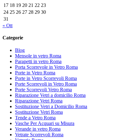
17
18
19
20
21
22
23
24
25
26
27
28
29
30
31
« Ott
Categorie
Blog
Mensole in vetro Roma
Parapetti in vetro Roma
Porta Scorrevole in Vetro Roma
Porte in Vetro Roma
Porte in Vetro Scorrevoli Roma
Porte Scorrevoli in Vetro Roma
Porte Scorrevoli Vetro Roma
Riparazione Vetri a domicilio Roma
Riparazione Vetri Roma
Sostituzione Vetri a Domicilio Roma
Sostituzione Vetri Roma
Tende a Vetro Roma
Vasche Per Acquari su Misura
Verande in vetro Roma
Vetrate Scorrevoli Roma