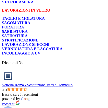
VETROCAMERA
LAVORAZIONI IN VETRO
TAGLIO E MOLATURA
SAGOMATURA
FORATURA
SABBIATURA
SATINATURA
STRATIFICAZIONE
LAVORAZIONE SPECCHI
VERNICIATURA E LACCATURA
INCOLLAGGIO A UV
Dicono di Noi
Vetreria Roma - Sostituzione Vetri a Domicilio
4.9
Basato su 25 recensioni
powered by
G
o
o
g
l
e
votaci su