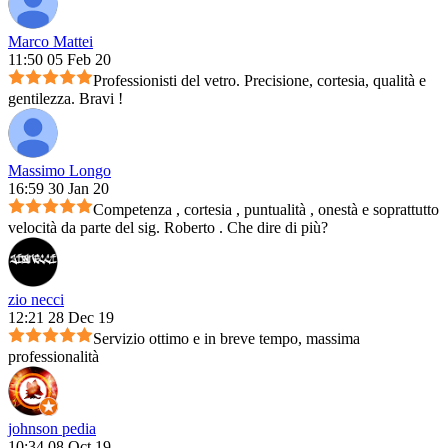
Marco Mattei
11:50 05 Feb 20
Professionisti del vetro. Precisione, cortesia, qualità e
gentilezza. Bravi !
Massimo Longo
16:59 30 Jan 20
Competenza , cortesia , puntualità , onestà e soprattutto
velocità da parte del sig. Roberto . Che dire di più?
zio necci
12:21 28 Dec 19
Servizio ottimo e in breve tempo, massima
professionalità
johnson pedia
10:34 08 Oct 19