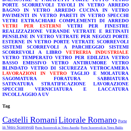
PORTE SCORREVOLI
TAVOLI IN VETRO
ARREDO
BAGNO IN VETRO
ARREDO CUCINA IN VETRO
PAVIMENTI IN VETRO
PARETI IN VETRO
SPECCHI
VETRI EXTRACHIARI
COMPLEMENTI DI ARREDO
VETRI PER ESTERNI
VETRI PER FINESTRE
REALIZZAZIONE VERANDE
VETRATE E RETINATI
PENSILINE IN VETRO
VETRATE PER NEGOZI
PORTE
ESTERNE IN VETRO
PORTE VETRATE SCORREVOLI
SISTEMI SCORREVOLI A PARCHEGGIO
SISTEMI
SCORREVOLI A LIBRO
VETRERIA INDUSTRIALE
VETRO TEMPERATO
VETRO PER EDILIZIA
VETRO
BASSO EMISSIVO
VETRO ANTIRUMORE
VETRO
BLINDATO
VETRO DI SICUREZZA
VETROCAMERA
LAVORAZIONI IN VETRO
TAGLIO E MOLATURA
SAGOMATURA
FORATURA
SABBIATURA
SATINATURA
STRATIFICAZIONE
LAVORAZIONE
SPECCHI
VERNICIATURA E LACCATURA
INCOLLAGGIO A UV
Tag
Castelli Romani
Litorale Romano
Porte
in Vetro Scorrevoli
Porte Scorrevoli in Vetro Aurelio
Porte Scorrevoli in Vetro Baldo