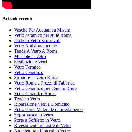
Articoli recenti
Vasche Per Acquari su Misura
Vetro ceramico per stufe Roma
Porte In Vetro Scorrevoli
Vetro Antisfondamento
Tende A Vetro A Roma
Mensole in Vetro
Sostituzione Vetri
Vetro Termico
Vetro Ceramico
Strutture in Vetro Roma
Vetro Roma a Prezzi di Fabbrica
Vetro Ceramico per Camini Roma
Vetro Ceramico Roma
Tende a Vetro
Riparazione Vetri a Domicilio
Vetro come Materiale di arredamento
Sopra Vasca in Vetro
Porte a Soffietto in Vetro
Rivestimenti in Lastre di Vetro
Architettura di Interni in Vetro