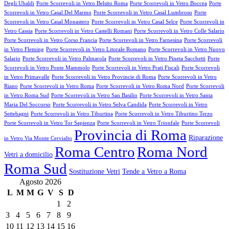
Degli Ubaldi
Porte Scorrevoli in Vetro Belsito Roma
Porte Scorrevoli in Vetro Boccea
Porte
Scorrevoli in Vetro Casal Del Marmo
Porte Scorrevoli in Vetro Casal Lumbroso
Porte
Scorrevoli in Vetro Casal Monastero
Porte Scorrevoli in Vetro Casal Selce
Porte Scorrevoli in
Vetro Cassia
Porte Scorrevoli in Vetro Castelli Romani
Porte Scorrevoli in Vetro Colle Salario
Porte Scorrevoli in Vetro Corso Francia
Porte Scorrevoli in Vetro Farnesina
Porte Scorrevoli
in Vetro Fleming
Porte Scorrevoli in Vetro Litorale Romano
Porte Scorrevoli in Vetro Nuovo
Salario
Porte Scorrevoli in Vetro Palmarola
Porte Scorrevoli in Vetro Pineta Sacchetti
Porte
Scorrevoli in Vetro Ponte Mammolo
Porte Scorrevoli in Vetro Prati Fiscali
Porte Scorrevoli
in Vetro Primavalle
Porte Scorrevoli in Vetro Provincie di Roma
Porte Scorrevoli in Vetro
Riano
Porte Scorrevoli in Vetro Roma
Porte Scorrevoli in Vetro Roma Nord
Porte Scorrevoli
in Vetro Roma Sud
Porte Scorrevoli in Vetro San Basilio
Porte Scorrevoli in Vetro Santa
Maria Del Soccorso
Porte Scorrevoli in Vetro Selva Candida
Porte Scorrevoli in Vetro
Settebagni
Porte Scorrevoli in Vetro Tiburtina
Porte Scorrevoli in Vetro Tiburtino Terzo
Porte Scorrevoli in Vetro Tor Sapienza
Porte Scorrevoli in Vetro Trionfale
Porte Scorrevoli
Provincia di Roma
Riparazione
in Vetro Via Monte Cervialto
Roma Centro
Roma Nord
Vetri a domicilio
Roma Sud
Sostituzione Vetri
Tende a Vetro a Roma
Agosto 2026
L
M
M
G
V
S
D
1
2
3
4
5
6
7
8
9
10
11
12
13
14
15
16