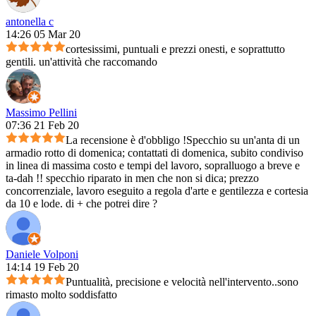
antonella c
14:26 05 Mar 20
cortesissimi, puntuali e prezzi onesti, e soprattutto
gentili. un'attività che raccomando
Massimo Pellini
07:36 21 Feb 20
La recensione è d'obbligo !Specchio su un'anta di un
armadio rotto di domenica; contattati di domenica, subito condiviso
in linea di massima costo e tempi del lavoro, sopralluogo a breve e
ta-dah !! specchio riparato in men che non si dica; prezzo
concorrenziale, lavoro eseguito a regola d'arte e gentilezza e cortesia
da 10 e lode. di + che potrei dire ?
Daniele Volponi
14:14 19 Feb 20
Puntualità, precisione e velocità nell'intervento..sono
rimasto molto soddisfatto