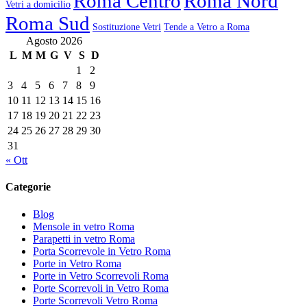
Roma Centro
Roma Nord
Vetri a domicilio
Roma Sud
Sostituzione Vetri
Tende a Vetro a Roma
Agosto 2026
L
M
M
G
V
S
D
1
2
3
4
5
6
7
8
9
10
11
12
13
14
15
16
17
18
19
20
21
22
23
24
25
26
27
28
29
30
31
« Ott
Categorie
Blog
Mensole in vetro Roma
Parapetti in vetro Roma
Porta Scorrevole in Vetro Roma
Porte in Vetro Roma
Porte in Vetro Scorrevoli Roma
Porte Scorrevoli in Vetro Roma
Porte Scorrevoli Vetro Roma