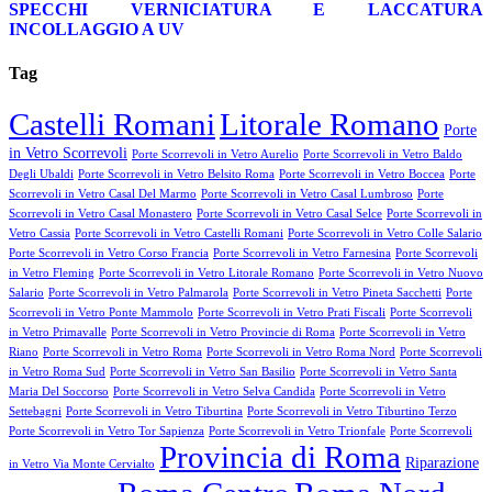
SPECCHI
VERNICIATURA E LACCATURA
INCOLLAGGIO A UV
Tag
Castelli Romani
Litorale Romano
Porte
in Vetro Scorrevoli
Porte Scorrevoli in Vetro Aurelio
Porte Scorrevoli in Vetro Baldo
Degli Ubaldi
Porte Scorrevoli in Vetro Belsito Roma
Porte Scorrevoli in Vetro Boccea
Porte
Scorrevoli in Vetro Casal Del Marmo
Porte Scorrevoli in Vetro Casal Lumbroso
Porte
Scorrevoli in Vetro Casal Monastero
Porte Scorrevoli in Vetro Casal Selce
Porte Scorrevoli in
Vetro Cassia
Porte Scorrevoli in Vetro Castelli Romani
Porte Scorrevoli in Vetro Colle Salario
Porte Scorrevoli in Vetro Corso Francia
Porte Scorrevoli in Vetro Farnesina
Porte Scorrevoli
in Vetro Fleming
Porte Scorrevoli in Vetro Litorale Romano
Porte Scorrevoli in Vetro Nuovo
Salario
Porte Scorrevoli in Vetro Palmarola
Porte Scorrevoli in Vetro Pineta Sacchetti
Porte
Scorrevoli in Vetro Ponte Mammolo
Porte Scorrevoli in Vetro Prati Fiscali
Porte Scorrevoli
in Vetro Primavalle
Porte Scorrevoli in Vetro Provincie di Roma
Porte Scorrevoli in Vetro
Riano
Porte Scorrevoli in Vetro Roma
Porte Scorrevoli in Vetro Roma Nord
Porte Scorrevoli
in Vetro Roma Sud
Porte Scorrevoli in Vetro San Basilio
Porte Scorrevoli in Vetro Santa
Maria Del Soccorso
Porte Scorrevoli in Vetro Selva Candida
Porte Scorrevoli in Vetro
Settebagni
Porte Scorrevoli in Vetro Tiburtina
Porte Scorrevoli in Vetro Tiburtino Terzo
Porte Scorrevoli in Vetro Tor Sapienza
Porte Scorrevoli in Vetro Trionfale
Porte Scorrevoli
Provincia di Roma
Riparazione
in Vetro Via Monte Cervialto