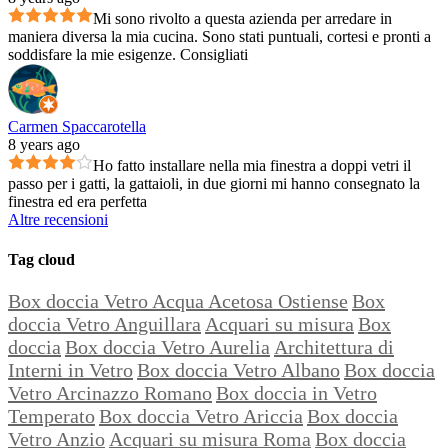
Mi sono rivolto a questa azienda per arredare in
maniera diversa la mia cucina. Sono stati puntuali, cortesi e pronti a
soddisfare la mie esigenze. Consigliati
Carmen Spaccarotella
8 years ago
Ho fatto installare nella mia finestra a doppi vetri il
passo per i gatti, la gattaioli, in due giorni mi hanno consegnato la
finestra ed era perfetta
Altre recensioni
Tag cloud
Box doccia Vetro Acqua Acetosa Ostiense
Box
doccia Vetro Anguillara
Acquari su misura
Box
doccia
Box doccia Vetro Aurelia
Architettura di
Interni in Vetro
Box doccia Vetro Albano
Box doccia
Vetro Arcinazzo Romano
Box doccia in Vetro
Temperato
Box doccia Vetro Ariccia
Box doccia
Vetro Anzio
Acquari su misura Roma
Box doccia