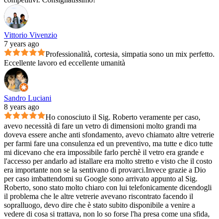
Vittorio Vivenzio
7 years ago
Professionalità, cortesia, simpatia sono un mix perfetto.
Eccellente lavoro ed eccellente umanità
Sandro Luciani
8 years ago
Ho conosciuto il Sig. Roberto veramente per caso,
avevo necessità di fare un vetro di dimensioni molto grandi ma
doveva essere anche anti sfondamento, avevo chiamato altre vetrerie
per farmi fare una consulenza ed un preventivo, ma tutte e dico tutte
mi dicevano che era impossibile farlo perchè il vetro era grande e
l'accesso per andarlo ad istallare era molto stretto e visto che il costo
era importante non se la sentivano di provarci.Invece grazie a Dio
per caso imbattendomi su Google sono arrivato appunto al Sig.
Roberto, sono stato molto chiaro con lui telefonicamente dicendogli
il problema che le altre vetrerie avevano riscontrato facendo il
sopralluogo, devo dire che è stato subito disponibile a venire a
vedere di cosa si trattava, non lo so forse l'ha presa come una sfida,