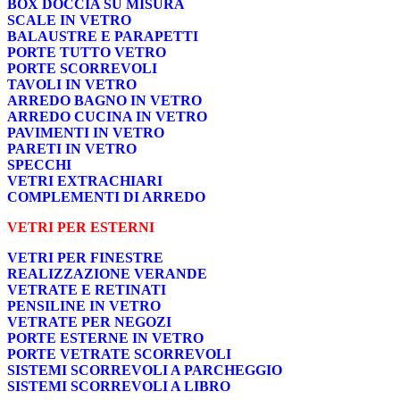
BOX DOCCIA SU MISURA
SCALE IN VETRO
BALAUSTRE E PARAPETTI
PORTE TUTTO VETRO
PORTE SCORREVOLI
TAVOLI IN VETRO
ARREDO BAGNO IN VETRO
ARREDO CUCINA IN VETRO
PAVIMENTI IN VETRO
PARETI IN VETRO
SPECCHI
VETRI EXTRACHIARI
COMPLEMENTI DI ARREDO
VETRI PER ESTERNI
VETRI PER FINESTRE
REALIZZAZIONE VERANDE
VETRATE E RETINATI
PENSILINE IN VETRO
VETRATE PER NEGOZI
PORTE ESTERNE IN VETRO
PORTE VETRATE SCORREVOLI
SISTEMI SCORREVOLI A PARCHEGGIO
SISTEMI SCORREVOLI A LIBRO