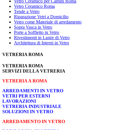
Vetro Ceramico per Camini Roma
Vetro Ceramico Roma
Tende a Vetro
Riparazione Vetri a Domicilio
Vetro come Materiale di arredamento
Sopra Vasca in Vetro
Porte a Soffietto in Vetro
Rivestimenti in Lastre di Vetro
Architettura di Interni in Vetro
VETRERIA ROMA
VETRERIA ROMA
SERVIZI DELLA VETRERIA
VETRERIA A ROMA
ARREDAMENTI IN VETRO
VETRI PER ESTERNI
LAVORAZIONI
VETRERIA INDUSTRIALE
SOLUZIONI IN VETRO
ARREDAMENTO IN VETRO