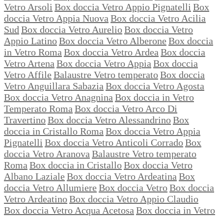
Vetro Arsoli
Box doccia Vetro Appio Pignatelli
Box
doccia Vetro Appia Nuova
Box doccia Vetro Acilia
Sud
Box doccia Vetro Aurelio
Box doccia Vetro
Appio Latino
Box doccia Vetro Alberone
Box doccia
in Vetro Roma
Box doccia Vetro Ardea
Box doccia
Vetro Artena
Box doccia Vetro Appia
Box doccia
Vetro Affile
Balaustre Vetro temperato
Box doccia
Vetro Anguillara Sabazia
Box doccia Vetro Agosta
Box doccia Vetro Anagnina
Box doccia in Vetro
Temperato Roma
Box doccia Vetro Arco Di
Travertino
Box doccia Vetro Alessandrino
Box
doccia in Cristallo Roma
Box doccia Vetro Appia
Pignatelli
Box doccia Vetro Anticoli Corrado
Box
doccia Vetro Aranova
Balaustre Vetro temperato
Roma
Box doccia in Cristallo
Box doccia Vetro
Albano Laziale
Box doccia Vetro Ardeatina
Box
doccia Vetro Allumiere
Box doccia Vetro
Box doccia
Vetro Ardeatino
Box doccia Vetro Appio Claudio
Box doccia Vetro Acqua Acetosa
Box doccia in Vetro