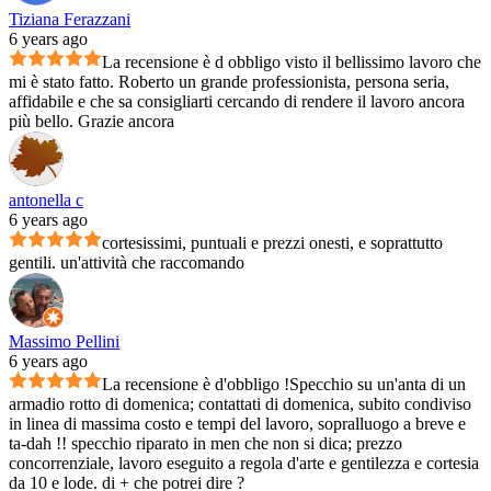
Tiziana Ferazzani
6 years ago
La recensione è d obbligo visto il bellissimo lavoro che
mi è stato fatto. Roberto un grande professionista, persona seria,
affidabile e che sa consigliarti cercando di rendere il lavoro ancora
più bello. Grazie ancora
antonella c
6 years ago
cortesissimi, puntuali e prezzi onesti, e soprattutto
gentili. un'attività che raccomando
Massimo Pellini
6 years ago
La recensione è d'obbligo !Specchio su un'anta di un
armadio rotto di domenica; contattati di domenica, subito condiviso
in linea di massima costo e tempi del lavoro, sopralluogo a breve e
ta-dah !! specchio riparato in men che non si dica; prezzo
concorrenziale, lavoro eseguito a regola d'arte e gentilezza e cortesia
da 10 e lode. di + che potrei dire ?