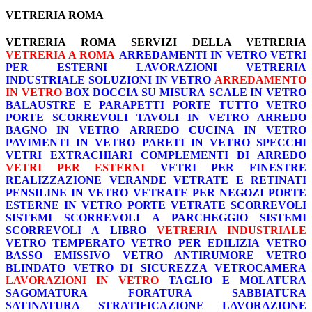
VETRERIA ROMA
VETRERIA ROMA
SERVIZI DELLA VETRERIA
VETRERIA A ROMA
ARREDAMENTI IN VETRO
VETRI
PER ESTERNI
LAVORAZIONI
VETRERIA
INDUSTRIALE
SOLUZIONI IN VETRO
ARREDAMENTO
IN VETRO
BOX DOCCIA SU MISURA
SCALE IN VETRO
BALAUSTRE E PARAPETTI
PORTE TUTTO VETRO
PORTE SCORREVOLI
TAVOLI IN VETRO
ARREDO
BAGNO IN VETRO
ARREDO CUCINA IN VETRO
PAVIMENTI IN VETRO
PARETI IN VETRO
SPECCHI
VETRI EXTRACHIARI
COMPLEMENTI DI ARREDO
VETRI PER ESTERNI
VETRI PER FINESTRE
REALIZZAZIONE VERANDE
VETRATE E RETINATI
PENSILINE IN VETRO
VETRATE PER NEGOZI
PORTE
ESTERNE IN VETRO
PORTE VETRATE SCORREVOLI
SISTEMI SCORREVOLI A PARCHEGGIO
SISTEMI
SCORREVOLI A LIBRO
VETRERIA INDUSTRIALE
VETRO TEMPERATO
VETRO PER EDILIZIA
VETRO
BASSO EMISSIVO
VETRO ANTIRUMORE
VETRO
BLINDATO
VETRO DI SICUREZZA
VETROCAMERA
LAVORAZIONI IN VETRO
TAGLIO E MOLATURA
SAGOMATURA
FORATURA
SABBIATURA
SATINATURA
STRATIFICAZIONE
LAVORAZIONE