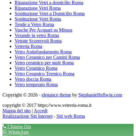
Riparazione Vetri a domicilio Roma
Riparazione Vetri Roma
Sostituzione Vetri a Domicilio Roma
Sostituzione Vetri Roma
Tende a Vetro Roma
Vasche Per Acquari su Misura
Verande in vetro Roma
Vetrate Scorrevoli Roma
Vetreria Roma
Vetro Antisfondamento Roma
Vetro Ceramico per Camini Roma
Vetro ceramico per stufe Roma
Vetro Ceramico Roma
Vetro Ceramico Termico Roma
Vetro doccia Roma
Vetro temperato Roma
Copyright © 2026 ·
elegance theme
by
StephanieHellwig.com
copyright © 2017 https://www.vetreria-roma.it
Mappa del sito
|
Accedi
Realizzazione Siti Internet
-
Siti web Roma
Chiama Ora
WhatsApp