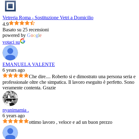
Vetreria Roma - Sostituzione Vetri a Domicilio
4.9
Basato su 25 recensioni
powered by
G
o
o
g
l
e
votaci su
EMANUELA VALENTE
6 years ago
Che dire.... Roberto si e dimostrato una persona seria e
professionale oltre che simpatica. Il lavoro eseguito è perfetto. Sono
veramente contenta. Grazie
nyanimamia .
6 years ago
ottimo lavoro , veloce e ad un buon prezzo