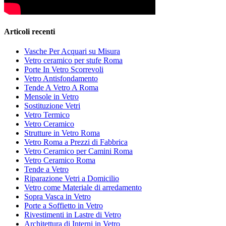
Articoli recenti
Vasche Per Acquari su Misura
Vetro ceramico per stufe Roma
Porte In Vetro Scorrevoli
Vetro Antisfondamento
Tende A Vetro A Roma
Mensole in Vetro
Sostituzione Vetri
Vetro Termico
Vetro Ceramico
Strutture in Vetro Roma
Vetro Roma a Prezzi di Fabbrica
Vetro Ceramico per Camini Roma
Vetro Ceramico Roma
Tende a Vetro
Riparazione Vetri a Domicilio
Vetro come Materiale di arredamento
Sopra Vasca in Vetro
Porte a Soffietto in Vetro
Rivestimenti in Lastre di Vetro
Architettura di Interni in Vetro