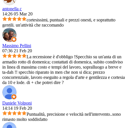
antonella c
14:26 05 Mar 20
cortesissimi, puntuali e prezzi onesti, e soprattutto
gentili. un'attività che raccomando
Massimo Pellini
07:36 21 Feb 20
La recensione è d'obbligo !Specchio su un'anta di un
armadio rotto di domenica; contattati di domenica, subito condiviso
in linea di massima costo e tempi del lavoro, sopralluogo a breve e
ta-dah !! specchio riparato in men che non si dica; prezzo
concorrenziale, lavoro eseguito a regola d'arte e gentilezza e cortesia
da 10 e lode. di + che potrei dire ?
Daniele Volponi
14:14 19 Feb 20
Puntualità, precisione e velocità nell'intervento..sono
rimasto molto soddisfatto