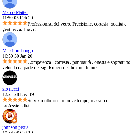
Marco Mattei
11:50 05 Feb 20
Professionisti del vetro. Precisione, cortesia, qualità e
gentilezza. Bravi !
Massimo Longo
16:59 30 Jan 20
Competenza , cortesia , puntualità , onestà e soprattutto
velocità da parte del sig. Roberto . Che dire di più?
zio necci
12:21 28 Dec 19
Servizio ottimo e in breve tempo, massima
professionalità
johnson pedia
10:34 08 Oct 19