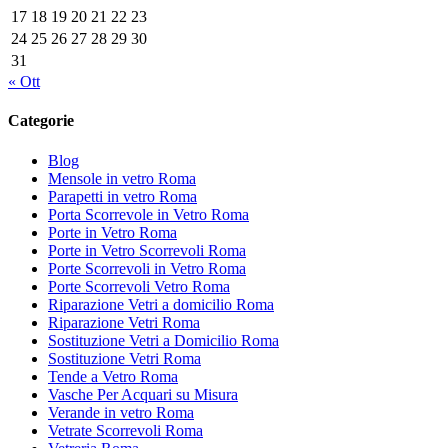
17
18
19
20
21
22
23
24
25
26
27
28
29
30
31
« Ott
Categorie
Blog
Mensole in vetro Roma
Parapetti in vetro Roma
Porta Scorrevole in Vetro Roma
Porte in Vetro Roma
Porte in Vetro Scorrevoli Roma
Porte Scorrevoli in Vetro Roma
Porte Scorrevoli Vetro Roma
Riparazione Vetri a domicilio Roma
Riparazione Vetri Roma
Sostituzione Vetri a Domicilio Roma
Sostituzione Vetri Roma
Tende a Vetro Roma
Vasche Per Acquari su Misura
Verande in vetro Roma
Vetrate Scorrevoli Roma