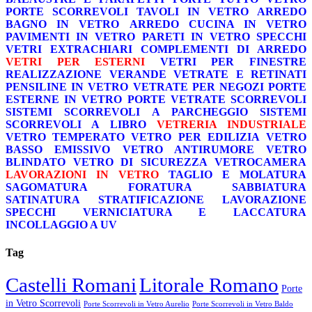
PORTE SCORREVOLI
TAVOLI IN VETRO
ARREDO
BAGNO IN VETRO
ARREDO CUCINA IN VETRO
PAVIMENTI IN VETRO
PARETI IN VETRO
SPECCHI
VETRI EXTRACHIARI
COMPLEMENTI DI ARREDO
VETRI PER ESTERNI
VETRI PER FINESTRE
REALIZZAZIONE VERANDE
VETRATE E RETINATI
PENSILINE IN VETRO
VETRATE PER NEGOZI
PORTE
ESTERNE IN VETRO
PORTE VETRATE SCORREVOLI
SISTEMI SCORREVOLI A PARCHEGGIO
SISTEMI
SCORREVOLI A LIBRO
VETRERIA INDUSTRIALE
VETRO TEMPERATO
VETRO PER EDILIZIA
VETRO
BASSO EMISSIVO
VETRO ANTIRUMORE
VETRO
BLINDATO
VETRO DI SICUREZZA
VETROCAMERA
LAVORAZIONI IN VETRO
TAGLIO E MOLATURA
SAGOMATURA
FORATURA
SABBIATURA
SATINATURA
STRATIFICAZIONE
LAVORAZIONE
SPECCHI
VERNICIATURA E LACCATURA
INCOLLAGGIO A UV
Tag
Castelli Romani
Litorale Romano
Porte
in Vetro Scorrevoli
Porte Scorrevoli in Vetro Aurelio
Porte Scorrevoli in Vetro Baldo