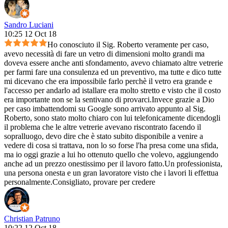
Sandro Luciani
10:25 12 Oct 18
Ho conosciuto il Sig. Roberto veramente per caso,
avevo necessità di fare un vetro di dimensioni molto grandi ma
doveva essere anche anti sfondamento, avevo chiamato altre vetrerie
per farmi fare una consulenza ed un preventivo, ma tutte e dico tutte
mi dicevano che era impossibile farlo perchè il vetro era grande e
l'accesso per andarlo ad istallare era molto stretto e visto che il costo
era importante non se la sentivano di provarci.Invece grazie a Dio
per caso imbattendomi su Google sono arrivato appunto al Sig.
Roberto, sono stato molto chiaro con lui telefonicamente dicendogli
il problema che le altre vetrerie avevano riscontrato facendo il
sopralluogo, devo dire che è stato subito disponibile a venire a
vedere di cosa si trattava, non lo so forse l'ha presa come una sfida,
ma io oggi grazie a lui ho ottenuto quello che volevo, aggiungendo
anche ad un prezzo onestissimo per il lavoro fatto.Un professionista,
una persona onesta e un gran lavoratore visto che i lavori li effettua
personalmente.Consigliato, provare per credere
Christian Patruno
10:22 12 Oct 18