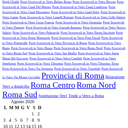
Degli Ubaldi
Porte Scorrevoli in Vetro Belsito Roma
Porte Scorrevoli in Vetro Boccea
Porte
Scorrevoli in Vetro Casal Del Marmo
Porte Scorrevoli in Vetro Casal Lumbroso
Porte
Scorrevoli in Vetro Casal Monastero
Porte Scorrevoli in Vetro Casal Selce
Porte Scorrevoli in
Vetro Cassia
Porte Scorrevoli in Vetro Castelli Romani
Porte Scorrevoli in Vetro Colle Salario
Porte Scorrevoli in Vetro Corso Francia
Porte Scorrevoli in Vetro Farnesina
Porte Scorrevoli
in Vetro Fleming
Porte Scorrevoli in Vetro Litorale Romano
Porte Scorrevoli in Vetro Nuovo
Salario
Porte Scorrevoli in Vetro Palmarola
Porte Scorrevoli in Vetro Pineta Sacchetti
Porte
Scorrevoli in Vetro Ponte Mammolo
Porte Scorrevoli in Vetro Prati Fiscali
Porte Scorrevoli
in Vetro Primavalle
Porte Scorrevoli in Vetro Provincie di Roma
Porte Scorrevoli in Vetro
Riano
Porte Scorrevoli in Vetro Roma
Porte Scorrevoli in Vetro Roma Nord
Porte Scorrevoli
in Vetro Roma Sud
Porte Scorrevoli in Vetro San Basilio
Porte Scorrevoli in Vetro Santa
Maria Del Soccorso
Porte Scorrevoli in Vetro Selva Candida
Porte Scorrevoli in Vetro
Settebagni
Porte Scorrevoli in Vetro Tiburtina
Porte Scorrevoli in Vetro Tiburtino Terzo
Porte Scorrevoli in Vetro Tor Sapienza
Porte Scorrevoli in Vetro Trionfale
Porte Scorrevoli
Provincia di Roma
Riparazione
in Vetro Via Monte Cervialto
Roma Centro
Roma Nord
Vetri a domicilio
Roma Sud
Sostituzione Vetri
Tende a Vetro a Roma
Agosto 2026
L
M
M
G
V
S
D
1
2
3
4
5
6
7
8
9
10
11
12
13
14
15
16