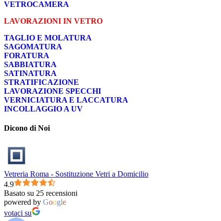
VETROCAMERA
LAVORAZIONI IN VETRO
TAGLIO E MOLATURA
SAGOMATURA
FORATURA
SABBIATURA
SATINATURA
STRATIFICAZIONE
LAVORAZIONE SPECCHI
VERNICIATURA E LACCATURA
INCOLLAGGIO A UV
Dicono di Noi
Vetreria Roma - Sostituzione Vetri a Domicilio
4.9
Basato su 25 recensioni
powered by
G
o
o
g
l
e
votaci su