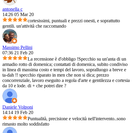
antonella c
14:26 05 Mar 20
cortesissimi, puntuali e prezzi onesti, e soprattutto
gentili. un'attività che raccomando
Massimo Pellini
07:36 21 Feb 20
La recensione è d'obbligo !Specchio su un'anta di un
armadio rotto di domenica; contattati di domenica, subito condiviso
in linea di massima costo e tempi del lavoro, sopralluogo a breve e
ta-dah !! specchio riparato in men che non si dica; prezzo
concorrenziale, lavoro eseguito a regola d'arte e gentilezza e cortesia
da 10 e lode. di + che potrei dire ?
Daniele Volponi
14:14 19 Feb 20
Puntualità, precisione e velocità nell'intervento..sono
rimasto molto soddisfatto