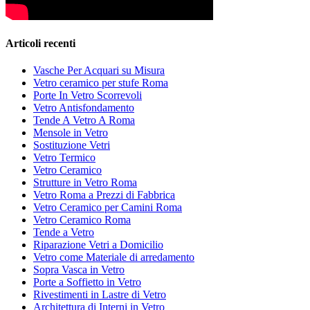
Articoli recenti
Vasche Per Acquari su Misura
Vetro ceramico per stufe Roma
Porte In Vetro Scorrevoli
Vetro Antisfondamento
Tende A Vetro A Roma
Mensole in Vetro
Sostituzione Vetri
Vetro Termico
Vetro Ceramico
Strutture in Vetro Roma
Vetro Roma a Prezzi di Fabbrica
Vetro Ceramico per Camini Roma
Vetro Ceramico Roma
Tende a Vetro
Riparazione Vetri a Domicilio
Vetro come Materiale di arredamento
Sopra Vasca in Vetro
Porte a Soffietto in Vetro
Rivestimenti in Lastre di Vetro
Architettura di Interni in Vetro