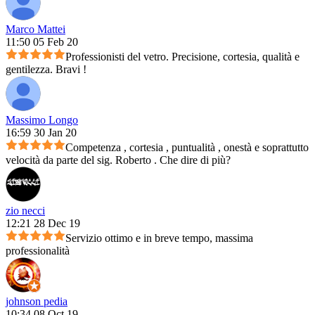
Marco Mattei
11:50 05 Feb 20
Professionisti del vetro. Precisione, cortesia, qualità e
gentilezza. Bravi !
Massimo Longo
16:59 30 Jan 20
Competenza , cortesia , puntualità , onestà e soprattutto
velocità da parte del sig. Roberto . Che dire di più?
zio necci
12:21 28 Dec 19
Servizio ottimo e in breve tempo, massima
professionalità
johnson pedia
10:34 08 Oct 19