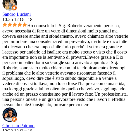
Sandro Luciani
10:25 12 Oct 18
Ho conosciuto il Sig. Roberto veramente per caso,
avevo necessità di fare un vetro di dimensioni molto grandi ma
doveva essere anche anti sfondamento, avevo chiamato altre vetrerie
per farmi fare una consulenza ed un preventivo, ma tutte e dico tutte
mi dicevano che era impossibile farlo perchè il vetro era grande e
l'accesso per andarlo ad istallare era molto stretto e visto che il costo
era importante non se la sentivano di provarci.Invece grazie a Dio
per caso imbattendomi su Google sono arrivato appunto al Sig.
Roberto, sono stato molto chiaro con lui telefonicamente dicendogli
il problema che le altre vetrerie avevano riscontrato facendo il
sopralluogo, devo dire che è stato subito disponibile a venire a
vedere di cosa si trattava, non lo so forse l'ha presa come una sfida,
ma io oggi grazie a lui ho ottenuto quello che volevo, aggiungendo
anche ad un prezzo onestissimo per il lavoro fatto.Un professionista,
una persona onesta e un gran lavoratore visto che i lavori li effettua
personalmente.Consigliato, provare per credere
Christian Patruno
10:22 12 Oct 18