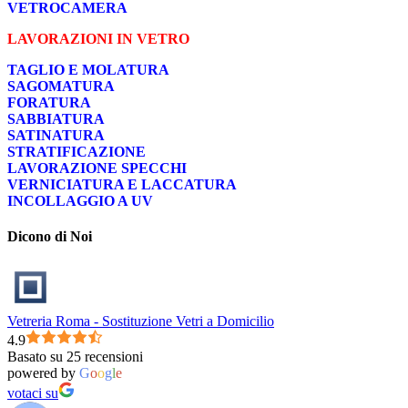
VETROCAMERA
LAVORAZIONI IN VETRO
TAGLIO E MOLATURA
SAGOMATURA
FORATURA
SABBIATURA
SATINATURA
STRATIFICAZIONE
LAVORAZIONE SPECCHI
VERNICIATURA E LACCATURA
INCOLLAGGIO A UV
Dicono di Noi
Vetreria Roma - Sostituzione Vetri a Domicilio
4.9
Basato su 25 recensioni
powered by
G
o
o
g
l
e
votaci su