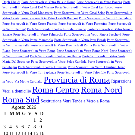
Degli Ubaldi
Porte Scorrevoli in Vetro Belsito Roma
Porte Scorrevoli in Vetro Boccea
Porte
Scorrevoli in Vetro Casal Del Marmo
Porte Scorrevoli in Vetro Casal Lumbroso
Porte
Scorrevoli in Vetro Casal Monastero
Porte Scorrevoli in Vetro Casal Selce
Porte Scorrevoli in
Vetro Cassia
Porte Scorrevoli in Vetro Castelli Romani
Porte Scorrevoli in Vetro Colle Salario
Porte Scorrevoli in Vetro Corso Francia
Porte Scorrevoli in Vetro Farnesina
Porte Scorrevoli
in Vetro Fleming
Porte Scorrevoli in Vetro Litorale Romano
Porte Scorrevoli in Vetro Nuovo
Salario
Porte Scorrevoli in Vetro Palmarola
Porte Scorrevoli in Vetro Pineta Sacchetti
Porte
Scorrevoli in Vetro Ponte Mammolo
Porte Scorrevoli in Vetro Prati Fiscali
Porte Scorrevoli
in Vetro Primavalle
Porte Scorrevoli in Vetro Provincie di Roma
Porte Scorrevoli in Vetro
Riano
Porte Scorrevoli in Vetro Roma
Porte Scorrevoli in Vetro Roma Nord
Porte Scorrevoli
in Vetro Roma Sud
Porte Scorrevoli in Vetro San Basilio
Porte Scorrevoli in Vetro Santa
Maria Del Soccorso
Porte Scorrevoli in Vetro Selva Candida
Porte Scorrevoli in Vetro
Settebagni
Porte Scorrevoli in Vetro Tiburtina
Porte Scorrevoli in Vetro Tiburtino Terzo
Porte Scorrevoli in Vetro Tor Sapienza
Porte Scorrevoli in Vetro Trionfale
Porte Scorrevoli
Provincia di Roma
Riparazione
in Vetro Via Monte Cervialto
Roma Centro
Roma Nord
Vetri a domicilio
Roma Sud
Sostituzione Vetri
Tende a Vetro a Roma
Agosto 2026
L
M
M
G
V
S
D
1
2
3
4
5
6
7
8
9
10
11
12
13
14
15
16