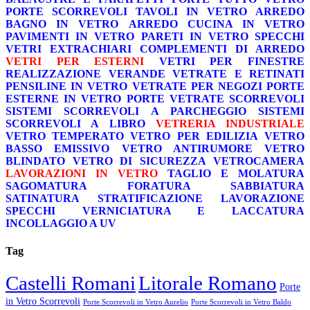
PORTE SCORREVOLI
TAVOLI IN VETRO
ARREDO
BAGNO IN VETRO
ARREDO CUCINA IN VETRO
PAVIMENTI IN VETRO
PARETI IN VETRO
SPECCHI
VETRI EXTRACHIARI
COMPLEMENTI DI ARREDO
VETRI PER ESTERNI
VETRI PER FINESTRE
REALIZZAZIONE VERANDE
VETRATE E RETINATI
PENSILINE IN VETRO
VETRATE PER NEGOZI
PORTE
ESTERNE IN VETRO
PORTE VETRATE SCORREVOLI
SISTEMI SCORREVOLI A PARCHEGGIO
SISTEMI
SCORREVOLI A LIBRO
VETRERIA INDUSTRIALE
VETRO TEMPERATO
VETRO PER EDILIZIA
VETRO
BASSO EMISSIVO
VETRO ANTIRUMORE
VETRO
BLINDATO
VETRO DI SICUREZZA
VETROCAMERA
LAVORAZIONI IN VETRO
TAGLIO E MOLATURA
SAGOMATURA
FORATURA
SABBIATURA
SATINATURA
STRATIFICAZIONE
LAVORAZIONE
SPECCHI
VERNICIATURA E LACCATURA
INCOLLAGGIO A UV
Tag
Castelli Romani
Litorale Romano
Porte
in Vetro Scorrevoli
Porte Scorrevoli in Vetro Aurelio
Porte Scorrevoli in Vetro Baldo