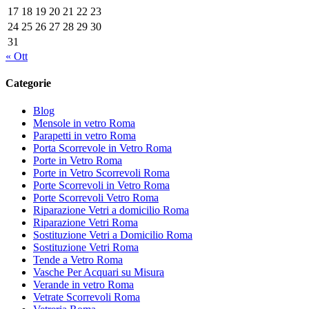
17
18
19
20
21
22
23
24
25
26
27
28
29
30
31
« Ott
Categorie
Blog
Mensole in vetro Roma
Parapetti in vetro Roma
Porta Scorrevole in Vetro Roma
Porte in Vetro Roma
Porte in Vetro Scorrevoli Roma
Porte Scorrevoli in Vetro Roma
Porte Scorrevoli Vetro Roma
Riparazione Vetri a domicilio Roma
Riparazione Vetri Roma
Sostituzione Vetri a Domicilio Roma
Sostituzione Vetri Roma
Tende a Vetro Roma
Vasche Per Acquari su Misura
Verande in vetro Roma
Vetrate Scorrevoli Roma