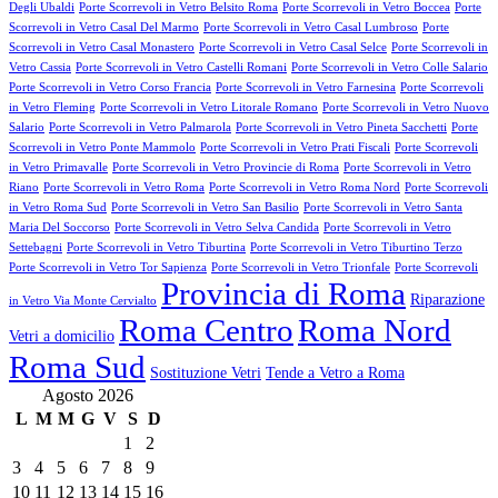
Degli Ubaldi
Porte Scorrevoli in Vetro Belsito Roma
Porte Scorrevoli in Vetro Boccea
Porte
Scorrevoli in Vetro Casal Del Marmo
Porte Scorrevoli in Vetro Casal Lumbroso
Porte
Scorrevoli in Vetro Casal Monastero
Porte Scorrevoli in Vetro Casal Selce
Porte Scorrevoli in
Vetro Cassia
Porte Scorrevoli in Vetro Castelli Romani
Porte Scorrevoli in Vetro Colle Salario
Porte Scorrevoli in Vetro Corso Francia
Porte Scorrevoli in Vetro Farnesina
Porte Scorrevoli
in Vetro Fleming
Porte Scorrevoli in Vetro Litorale Romano
Porte Scorrevoli in Vetro Nuovo
Salario
Porte Scorrevoli in Vetro Palmarola
Porte Scorrevoli in Vetro Pineta Sacchetti
Porte
Scorrevoli in Vetro Ponte Mammolo
Porte Scorrevoli in Vetro Prati Fiscali
Porte Scorrevoli
in Vetro Primavalle
Porte Scorrevoli in Vetro Provincie di Roma
Porte Scorrevoli in Vetro
Riano
Porte Scorrevoli in Vetro Roma
Porte Scorrevoli in Vetro Roma Nord
Porte Scorrevoli
in Vetro Roma Sud
Porte Scorrevoli in Vetro San Basilio
Porte Scorrevoli in Vetro Santa
Maria Del Soccorso
Porte Scorrevoli in Vetro Selva Candida
Porte Scorrevoli in Vetro
Settebagni
Porte Scorrevoli in Vetro Tiburtina
Porte Scorrevoli in Vetro Tiburtino Terzo
Porte Scorrevoli in Vetro Tor Sapienza
Porte Scorrevoli in Vetro Trionfale
Porte Scorrevoli
Provincia di Roma
Riparazione
in Vetro Via Monte Cervialto
Roma Centro
Roma Nord
Vetri a domicilio
Roma Sud
Sostituzione Vetri
Tende a Vetro a Roma
Agosto 2026
L
M
M
G
V
S
D
1
2
3
4
5
6
7
8
9
10
11
12
13
14
15
16