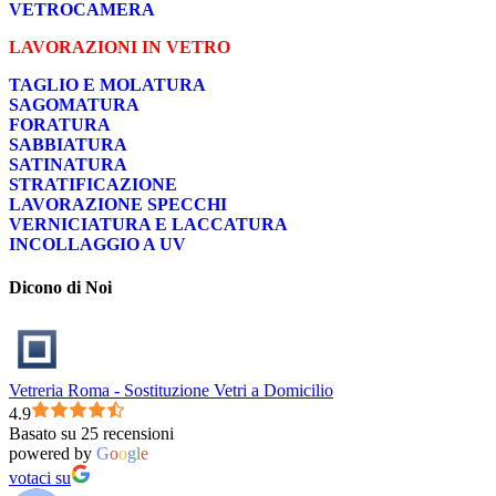
VETROCAMERA
LAVORAZIONI IN VETRO
TAGLIO E MOLATURA
SAGOMATURA
FORATURA
SABBIATURA
SATINATURA
STRATIFICAZIONE
LAVORAZIONE SPECCHI
VERNICIATURA E LACCATURA
INCOLLAGGIO A UV
Dicono di Noi
Vetreria Roma - Sostituzione Vetri a Domicilio
4.9
Basato su 25 recensioni
powered by
G
o
o
g
l
e
votaci su