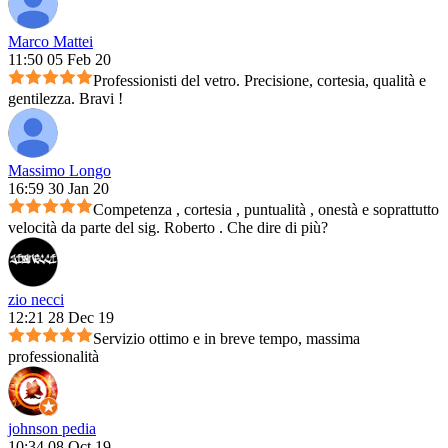
Marco Mattei
11:50 05 Feb 20
Professionisti del vetro. Precisione, cortesia, qualità e
gentilezza. Bravi !
Massimo Longo
16:59 30 Jan 20
Competenza , cortesia , puntualità , onestà e soprattutto
velocità da parte del sig. Roberto . Che dire di più?
zio necci
12:21 28 Dec 19
Servizio ottimo e in breve tempo, massima
professionalità
johnson pedia
10:34 08 Oct 19