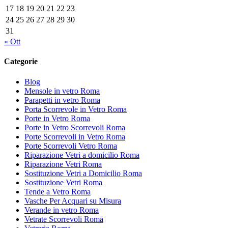
17
18
19
20
21
22
23
24
25
26
27
28
29
30
31
« Ott
Categorie
Blog
Mensole in vetro Roma
Parapetti in vetro Roma
Porta Scorrevole in Vetro Roma
Porte in Vetro Roma
Porte in Vetro Scorrevoli Roma
Porte Scorrevoli in Vetro Roma
Porte Scorrevoli Vetro Roma
Riparazione Vetri a domicilio Roma
Riparazione Vetri Roma
Sostituzione Vetri a Domicilio Roma
Sostituzione Vetri Roma
Tende a Vetro Roma
Vasche Per Acquari su Misura
Verande in vetro Roma
Vetrate Scorrevoli Roma