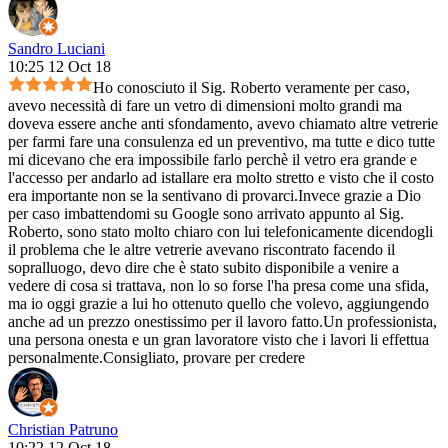
Sandro Luciani
10:25 12 Oct 18
Ho conosciuto il Sig. Roberto veramente per caso,
avevo necessità di fare un vetro di dimensioni molto grandi ma
doveva essere anche anti sfondamento, avevo chiamato altre vetrerie
per farmi fare una consulenza ed un preventivo, ma tutte e dico tutte
mi dicevano che era impossibile farlo perchè il vetro era grande e
l'accesso per andarlo ad istallare era molto stretto e visto che il costo
era importante non se la sentivano di provarci.Invece grazie a Dio
per caso imbattendomi su Google sono arrivato appunto al Sig.
Roberto, sono stato molto chiaro con lui telefonicamente dicendogli
il problema che le altre vetrerie avevano riscontrato facendo il
sopralluogo, devo dire che è stato subito disponibile a venire a
vedere di cosa si trattava, non lo so forse l'ha presa come una sfida,
ma io oggi grazie a lui ho ottenuto quello che volevo, aggiungendo
anche ad un prezzo onestissimo per il lavoro fatto.Un professionista,
una persona onesta e un gran lavoratore visto che i lavori li effettua
personalmente.Consigliato, provare per credere
Christian Patruno
10:22 12 Oct 18