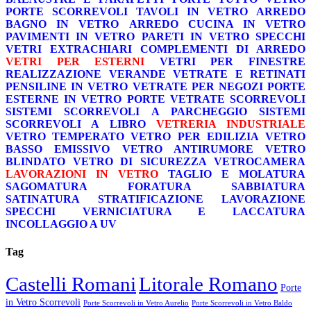
PORTE SCORREVOLI
TAVOLI IN VETRO
ARREDO
BAGNO IN VETRO
ARREDO CUCINA IN VETRO
PAVIMENTI IN VETRO
PARETI IN VETRO
SPECCHI
VETRI EXTRACHIARI
COMPLEMENTI DI ARREDO
VETRI PER ESTERNI
VETRI PER FINESTRE
REALIZZAZIONE VERANDE
VETRATE E RETINATI
PENSILINE IN VETRO
VETRATE PER NEGOZI
PORTE
ESTERNE IN VETRO
PORTE VETRATE SCORREVOLI
SISTEMI SCORREVOLI A PARCHEGGIO
SISTEMI
SCORREVOLI A LIBRO
VETRERIA INDUSTRIALE
VETRO TEMPERATO
VETRO PER EDILIZIA
VETRO
BASSO EMISSIVO
VETRO ANTIRUMORE
VETRO
BLINDATO
VETRO DI SICUREZZA
VETROCAMERA
LAVORAZIONI IN VETRO
TAGLIO E MOLATURA
SAGOMATURA
FORATURA
SABBIATURA
SATINATURA
STRATIFICAZIONE
LAVORAZIONE
SPECCHI
VERNICIATURA E LACCATURA
INCOLLAGGIO A UV
Tag
Castelli Romani
Litorale Romano
Porte
in Vetro Scorrevoli
Porte Scorrevoli in Vetro Aurelio
Porte Scorrevoli in Vetro Baldo