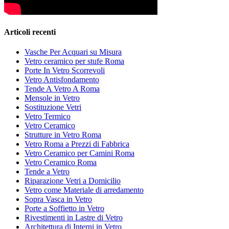
Articoli recenti
Vasche Per Acquari su Misura
Vetro ceramico per stufe Roma
Porte In Vetro Scorrevoli
Vetro Antisfondamento
Tende A Vetro A Roma
Mensole in Vetro
Sostituzione Vetri
Vetro Termico
Vetro Ceramico
Strutture in Vetro Roma
Vetro Roma a Prezzi di Fabbrica
Vetro Ceramico per Camini Roma
Vetro Ceramico Roma
Tende a Vetro
Riparazione Vetri a Domicilio
Vetro come Materiale di arredamento
Sopra Vasca in Vetro
Porte a Soffietto in Vetro
Rivestimenti in Lastre di Vetro
Architettura di Interni in Vetro