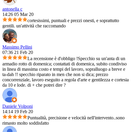
antonella c
14:26 05 Mar 20
cortesissimi, puntuali e prezzi onesti, e soprattutto
gentili. un'attività che raccomando
Massimo Pellini
07:36 21 Feb 20
La recensione è d'obbligo !Specchio su un'anta di un
armadio rotto di domenica; contattati di domenica, subito condiviso
in linea di massima costo e tempi del lavoro, sopralluogo a breve e
ta-dah !! specchio riparato in men che non si dica; prezzo
concorrenziale, lavoro eseguito a regola d'arte e gentilezza e cortesia
da 10 e lode. di + che potrei dire ?
Daniele Volponi
14:14 19 Feb 20
Puntualità, precisione e velocità nell'intervento..sono
rimasto molto soddisfatto