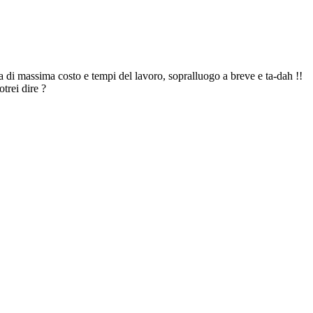
a di massima costo e tempi del lavoro, sopralluogo a breve e ta-dah !!
trei dire ?