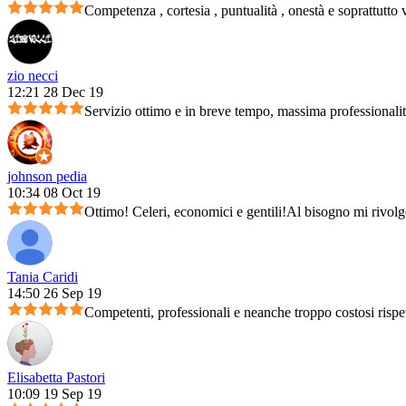
Competenza , cortesia , puntualità , onestà e soprattutto 
zio necci
12:21 28 Dec 19
Servizio ottimo e in breve tempo, massima professionali
johnson pedia
10:34 08 Oct 19
Ottimo! Celeri, economici e gentili!Al bisogno mi rivolg
Tania Caridi
14:50 26 Sep 19
Competenti, professionali e neanche troppo costosi rispet
Elisabetta Pastori
10:09 19 Sep 19