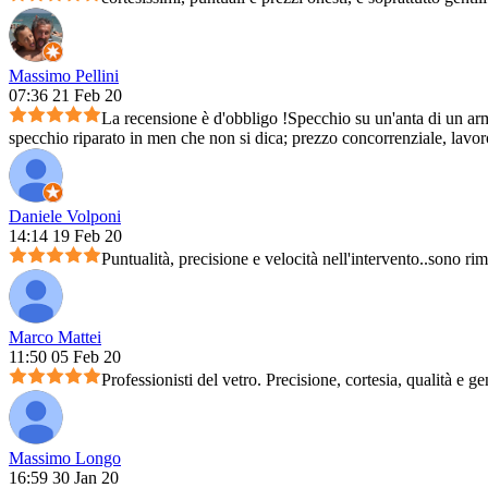
Massimo Pellini
07:36 21 Feb 20
La recensione è d'obbligo !Specchio su un'anta di un arm
specchio riparato in men che non si dica; prezzo concorrenziale, lavoro 
Daniele Volponi
14:14 19 Feb 20
Puntualità, precisione e velocità nell'intervento..sono ri
Marco Mattei
11:50 05 Feb 20
Professionisti del vetro. Precisione, cortesia, qualità e ge
Massimo Longo
16:59 30 Jan 20