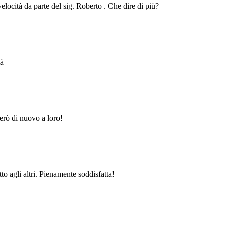
velocità da parte del sig. Roberto . Che dire di più?
tà
erò di nuovo a loro!
to agli altri. Pienamente soddisfatta!