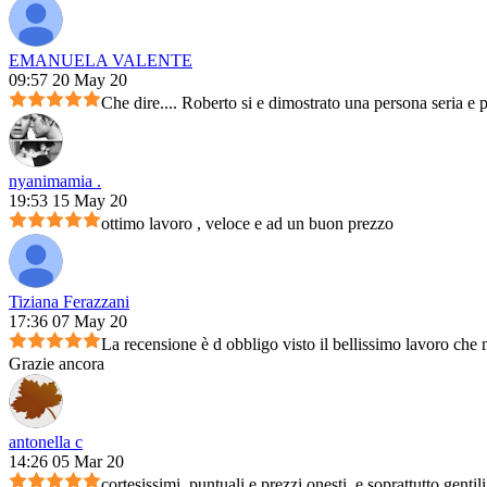
EMANUELA VALENTE
09:57 20 May 20
Che dire.... Roberto si e dimostrato una persona seria e 
nyanimamia .
19:53 15 May 20
ottimo lavoro , veloce e ad un buon prezzo
Tiziana Ferazzani
17:36 07 May 20
La recensione è d obbligo visto il bellissimo lavoro che m
Grazie ancora
antonella c
14:26 05 Mar 20
cortesissimi, puntuali e prezzi onesti, e soprattutto genti