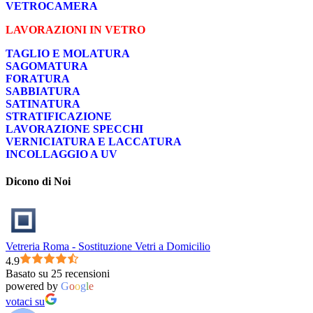
VETROCAMERA
LAVORAZIONI IN VETRO
TAGLIO E MOLATURA
SAGOMATURA
FORATURA
SABBIATURA
SATINATURA
STRATIFICAZIONE
LAVORAZIONE SPECCHI
VERNICIATURA E LACCATURA
INCOLLAGGIO A UV
Dicono di Noi
Vetreria Roma - Sostituzione Vetri a Domicilio
4.9
Basato su 25 recensioni
powered by
G
o
o
g
l
e
votaci su