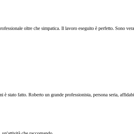
professionale oltre che simpatica. Il lavoro eseguito è perfetto. Sono ve
i è stato fatto. Roberto un grande professionista, persona seria, affidabi
li. un'attività che raccomando