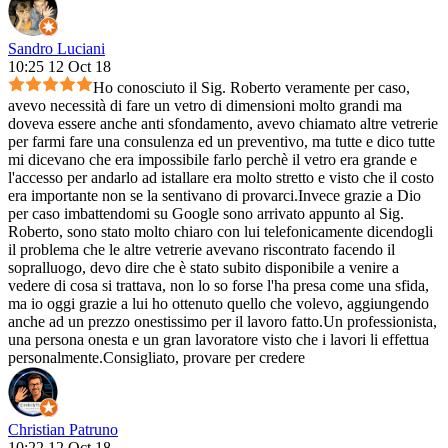
Sandro Luciani
10:25 12 Oct 18
Ho conosciuto il Sig. Roberto veramente per caso,
avevo necessità di fare un vetro di dimensioni molto grandi ma
doveva essere anche anti sfondamento, avevo chiamato altre vetrerie
per farmi fare una consulenza ed un preventivo, ma tutte e dico tutte
mi dicevano che era impossibile farlo perchè il vetro era grande e
l'accesso per andarlo ad istallare era molto stretto e visto che il costo
era importante non se la sentivano di provarci.Invece grazie a Dio
per caso imbattendomi su Google sono arrivato appunto al Sig.
Roberto, sono stato molto chiaro con lui telefonicamente dicendogli
il problema che le altre vetrerie avevano riscontrato facendo il
sopralluogo, devo dire che è stato subito disponibile a venire a
vedere di cosa si trattava, non lo so forse l'ha presa come una sfida,
ma io oggi grazie a lui ho ottenuto quello che volevo, aggiungendo
anche ad un prezzo onestissimo per il lavoro fatto.Un professionista,
una persona onesta e un gran lavoratore visto che i lavori li effettua
personalmente.Consigliato, provare per credere
Christian Patruno
10:22 12 Oct 18