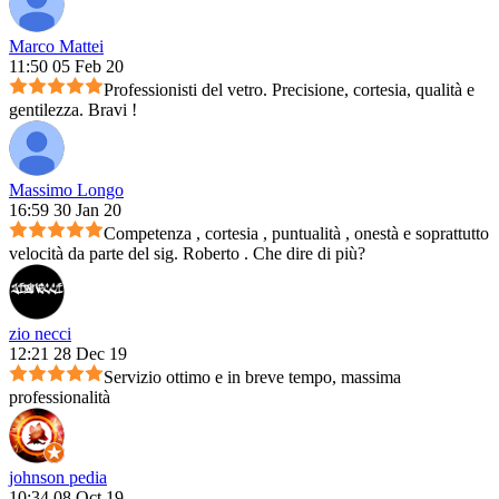
Marco Mattei
11:50 05 Feb 20
Professionisti del vetro. Precisione, cortesia, qualità e
gentilezza. Bravi !
Massimo Longo
16:59 30 Jan 20
Competenza , cortesia , puntualità , onestà e soprattutto
velocità da parte del sig. Roberto . Che dire di più?
zio necci
12:21 28 Dec 19
Servizio ottimo e in breve tempo, massima
professionalità
johnson pedia
10:34 08 Oct 19