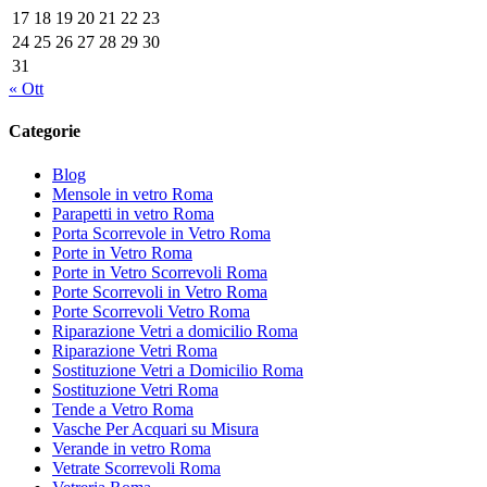
17
18
19
20
21
22
23
24
25
26
27
28
29
30
31
« Ott
Categorie
Blog
Mensole in vetro Roma
Parapetti in vetro Roma
Porta Scorrevole in Vetro Roma
Porte in Vetro Roma
Porte in Vetro Scorrevoli Roma
Porte Scorrevoli in Vetro Roma
Porte Scorrevoli Vetro Roma
Riparazione Vetri a domicilio Roma
Riparazione Vetri Roma
Sostituzione Vetri a Domicilio Roma
Sostituzione Vetri Roma
Tende a Vetro Roma
Vasche Per Acquari su Misura
Verande in vetro Roma
Vetrate Scorrevoli Roma