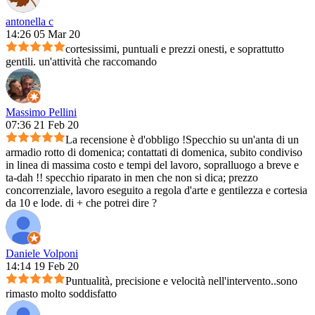
antonella c
14:26 05 Mar 20
cortesissimi, puntuali e prezzi onesti, e soprattutto
gentili. un'attività che raccomando
Massimo Pellini
07:36 21 Feb 20
La recensione è d'obbligo !Specchio su un'anta di un
armadio rotto di domenica; contattati di domenica, subito condiviso
in linea di massima costo e tempi del lavoro, sopralluogo a breve e
ta-dah !! specchio riparato in men che non si dica; prezzo
concorrenziale, lavoro eseguito a regola d'arte e gentilezza e cortesia
da 10 e lode. di + che potrei dire ?
Daniele Volponi
14:14 19 Feb 20
Puntualità, precisione e velocità nell'intervento..sono
rimasto molto soddisfatto