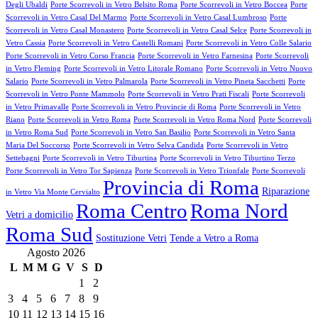
Degli Ubaldi
Porte Scorrevoli in Vetro Belsito Roma
Porte Scorrevoli in Vetro Boccea
Porte
Scorrevoli in Vetro Casal Del Marmo
Porte Scorrevoli in Vetro Casal Lumbroso
Porte
Scorrevoli in Vetro Casal Monastero
Porte Scorrevoli in Vetro Casal Selce
Porte Scorrevoli in
Vetro Cassia
Porte Scorrevoli in Vetro Castelli Romani
Porte Scorrevoli in Vetro Colle Salario
Porte Scorrevoli in Vetro Corso Francia
Porte Scorrevoli in Vetro Farnesina
Porte Scorrevoli
in Vetro Fleming
Porte Scorrevoli in Vetro Litorale Romano
Porte Scorrevoli in Vetro Nuovo
Salario
Porte Scorrevoli in Vetro Palmarola
Porte Scorrevoli in Vetro Pineta Sacchetti
Porte
Scorrevoli in Vetro Ponte Mammolo
Porte Scorrevoli in Vetro Prati Fiscali
Porte Scorrevoli
in Vetro Primavalle
Porte Scorrevoli in Vetro Provincie di Roma
Porte Scorrevoli in Vetro
Riano
Porte Scorrevoli in Vetro Roma
Porte Scorrevoli in Vetro Roma Nord
Porte Scorrevoli
in Vetro Roma Sud
Porte Scorrevoli in Vetro San Basilio
Porte Scorrevoli in Vetro Santa
Maria Del Soccorso
Porte Scorrevoli in Vetro Selva Candida
Porte Scorrevoli in Vetro
Settebagni
Porte Scorrevoli in Vetro Tiburtina
Porte Scorrevoli in Vetro Tiburtino Terzo
Porte Scorrevoli in Vetro Tor Sapienza
Porte Scorrevoli in Vetro Trionfale
Porte Scorrevoli
Provincia di Roma
Riparazione
in Vetro Via Monte Cervialto
Roma Centro
Roma Nord
Vetri a domicilio
Roma Sud
Sostituzione Vetri
Tende a Vetro a Roma
Agosto 2026
L
M
M
G
V
S
D
1
2
3
4
5
6
7
8
9
10
11
12
13
14
15
16