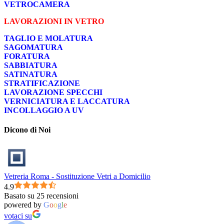
VETROCAMERA
LAVORAZIONI IN VETRO
TAGLIO E MOLATURA
SAGOMATURA
FORATURA
SABBIATURA
SATINATURA
STRATIFICAZIONE
LAVORAZIONE SPECCHI
VERNICIATURA E LACCATURA
INCOLLAGGIO A UV
Dicono di Noi
Vetreria Roma - Sostituzione Vetri a Domicilio
4.9
Basato su 25 recensioni
powered by
G
o
o
g
l
e
votaci su