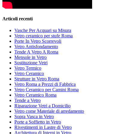
Articoli recenti
Vasche Per Acquari su Misura
Vetro ceramico per stufe Roma
Porte In Vetro Scorrevoli
Vetro Antisfondamento
Tende A Vetro A Roma
Mensole in Vetro
Sostituzione Vetri
Vetro Termico
Vetro Ceramico
Strutture in Vetro Roma
Vetro Roma a Prezzi di Fabbrica
Vetro Ceramico per Camini Roma
Vetro Ceramico Roma
Tende a Vetro
Riparazione Vetri a Domicilio
Vetro come Materiale di arredamento
Sopra Vasca in Vetro
Porte a Soffietto in Vetro
Rivestimenti in Lastre di Vetro
Architettura di Interni in Vetro