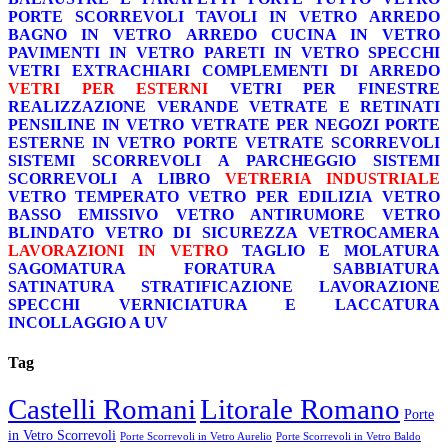
PORTE SCORREVOLI
TAVOLI IN VETRO
ARREDO
BAGNO IN VETRO
ARREDO CUCINA IN VETRO
PAVIMENTI IN VETRO
PARETI IN VETRO
SPECCHI
VETRI EXTRACHIARI
COMPLEMENTI DI ARREDO
VETRI PER ESTERNI
VETRI PER FINESTRE
REALIZZAZIONE VERANDE
VETRATE E RETINATI
PENSILINE IN VETRO
VETRATE PER NEGOZI
PORTE
ESTERNE IN VETRO
PORTE VETRATE SCORREVOLI
SISTEMI SCORREVOLI A PARCHEGGIO
SISTEMI
SCORREVOLI A LIBRO
VETRERIA INDUSTRIALE
VETRO TEMPERATO
VETRO PER EDILIZIA
VETRO
BASSO EMISSIVO
VETRO ANTIRUMORE
VETRO
BLINDATO
VETRO DI SICUREZZA
VETROCAMERA
LAVORAZIONI IN VETRO
TAGLIO E MOLATURA
SAGOMATURA
FORATURA
SABBIATURA
SATINATURA
STRATIFICAZIONE
LAVORAZIONE
SPECCHI
VERNICIATURA E LACCATURA
INCOLLAGGIO A UV
Tag
Castelli Romani
Litorale Romano
Porte
in Vetro Scorrevoli
Porte Scorrevoli in Vetro Aurelio
Porte Scorrevoli in Vetro Baldo