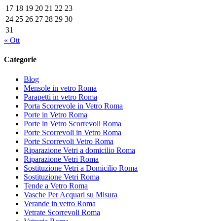
17
18
19
20
21
22
23
24
25
26
27
28
29
30
31
« Ott
Categorie
Blog
Mensole in vetro Roma
Parapetti in vetro Roma
Porta Scorrevole in Vetro Roma
Porte in Vetro Roma
Porte in Vetro Scorrevoli Roma
Porte Scorrevoli in Vetro Roma
Porte Scorrevoli Vetro Roma
Riparazione Vetri a domicilio Roma
Riparazione Vetri Roma
Sostituzione Vetri a Domicilio Roma
Sostituzione Vetri Roma
Tende a Vetro Roma
Vasche Per Acquari su Misura
Verande in vetro Roma
Vetrate Scorrevoli Roma