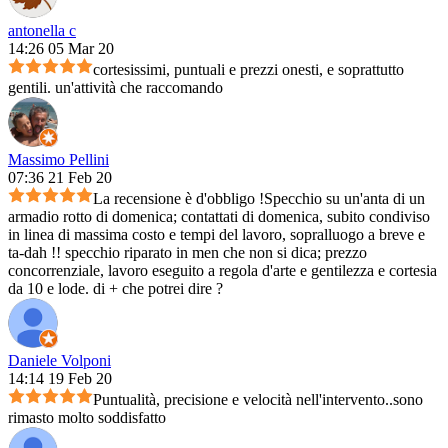
antonella c
14:26 05 Mar 20
cortesissimi, puntuali e prezzi onesti, e soprattutto
gentili. un'attività che raccomando
Massimo Pellini
07:36 21 Feb 20
La recensione è d'obbligo !Specchio su un'anta di un
armadio rotto di domenica; contattati di domenica, subito condiviso
in linea di massima costo e tempi del lavoro, sopralluogo a breve e
ta-dah !! specchio riparato in men che non si dica; prezzo
concorrenziale, lavoro eseguito a regola d'arte e gentilezza e cortesia
da 10 e lode. di + che potrei dire ?
Daniele Volponi
14:14 19 Feb 20
Puntualità, precisione e velocità nell'intervento..sono
rimasto molto soddisfatto