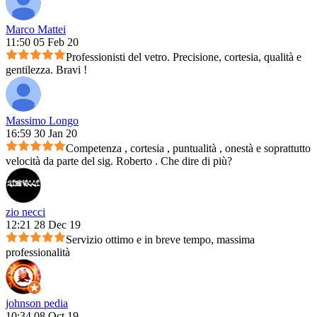
Marco Mattei
11:50 05 Feb 20
Professionisti del vetro. Precisione, cortesia, qualità e
gentilezza. Bravi !
Massimo Longo
16:59 30 Jan 20
Competenza , cortesia , puntualità , onestà e soprattutto
velocità da parte del sig. Roberto . Che dire di più?
zio necci
12:21 28 Dec 19
Servizio ottimo e in breve tempo, massima
professionalità
johnson pedia
10:34 08 Oct 19