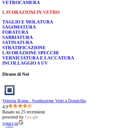
VETROCAMERA
LAVORAZIONI IN VETRO
TAGLIO E MOLATURA
SAGOMATURA
FORATURA
SABBIATURA
SATINATURA
STRATIFICAZIONE
LAVORAZIONE SPECCHI
VERNICIATURA E LACCATURA
INCOLLAGGIO A UV
Dicono di Noi
Vetreria Roma - Sostituzione Vetri a Domicilio
4.9
Basato su 25 recensioni
powered by
G
o
o
g
l
e
votaci su