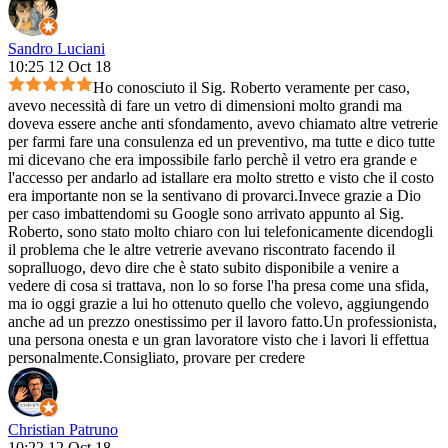
Sandro Luciani
10:25 12 Oct 18
Ho conosciuto il Sig. Roberto veramente per caso,
avevo necessità di fare un vetro di dimensioni molto grandi ma
doveva essere anche anti sfondamento, avevo chiamato altre vetrerie
per farmi fare una consulenza ed un preventivo, ma tutte e dico tutte
mi dicevano che era impossibile farlo perchè il vetro era grande e
l'accesso per andarlo ad istallare era molto stretto e visto che il costo
era importante non se la sentivano di provarci.Invece grazie a Dio
per caso imbattendomi su Google sono arrivato appunto al Sig.
Roberto, sono stato molto chiaro con lui telefonicamente dicendogli
il problema che le altre vetrerie avevano riscontrato facendo il
sopralluogo, devo dire che è stato subito disponibile a venire a
vedere di cosa si trattava, non lo so forse l'ha presa come una sfida,
ma io oggi grazie a lui ho ottenuto quello che volevo, aggiungendo
anche ad un prezzo onestissimo per il lavoro fatto.Un professionista,
una persona onesta e un gran lavoratore visto che i lavori li effettua
personalmente.Consigliato, provare per credere
Christian Patruno
10:22 12 Oct 18