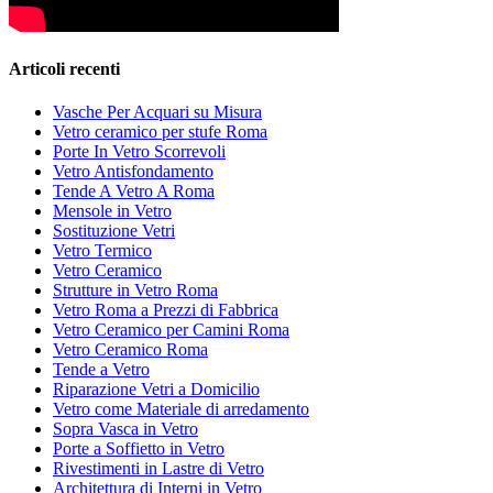
Articoli recenti
Vasche Per Acquari su Misura
Vetro ceramico per stufe Roma
Porte In Vetro Scorrevoli
Vetro Antisfondamento
Tende A Vetro A Roma
Mensole in Vetro
Sostituzione Vetri
Vetro Termico
Vetro Ceramico
Strutture in Vetro Roma
Vetro Roma a Prezzi di Fabbrica
Vetro Ceramico per Camini Roma
Vetro Ceramico Roma
Tende a Vetro
Riparazione Vetri a Domicilio
Vetro come Materiale di arredamento
Sopra Vasca in Vetro
Porte a Soffietto in Vetro
Rivestimenti in Lastre di Vetro
Architettura di Interni in Vetro