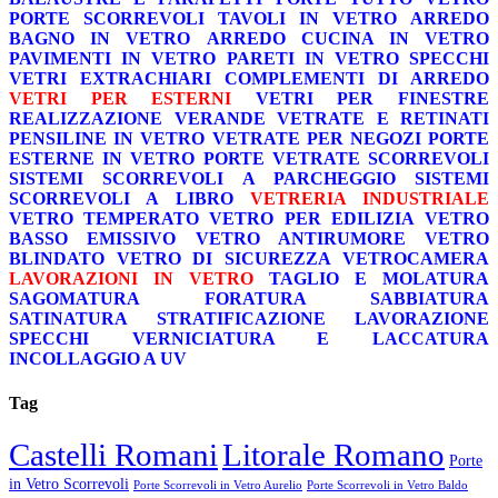
PORTE SCORREVOLI
TAVOLI IN VETRO
ARREDO
BAGNO IN VETRO
ARREDO CUCINA IN VETRO
PAVIMENTI IN VETRO
PARETI IN VETRO
SPECCHI
VETRI EXTRACHIARI
COMPLEMENTI DI ARREDO
VETRI PER ESTERNI
VETRI PER FINESTRE
REALIZZAZIONE VERANDE
VETRATE E RETINATI
PENSILINE IN VETRO
VETRATE PER NEGOZI
PORTE
ESTERNE IN VETRO
PORTE VETRATE SCORREVOLI
SISTEMI SCORREVOLI A PARCHEGGIO
SISTEMI
SCORREVOLI A LIBRO
VETRERIA INDUSTRIALE
VETRO TEMPERATO
VETRO PER EDILIZIA
VETRO
BASSO EMISSIVO
VETRO ANTIRUMORE
VETRO
BLINDATO
VETRO DI SICUREZZA
VETROCAMERA
LAVORAZIONI IN VETRO
TAGLIO E MOLATURA
SAGOMATURA
FORATURA
SABBIATURA
SATINATURA
STRATIFICAZIONE
LAVORAZIONE
SPECCHI
VERNICIATURA E LACCATURA
INCOLLAGGIO A UV
Tag
Castelli Romani
Litorale Romano
Porte
in Vetro Scorrevoli
Porte Scorrevoli in Vetro Aurelio
Porte Scorrevoli in Vetro Baldo