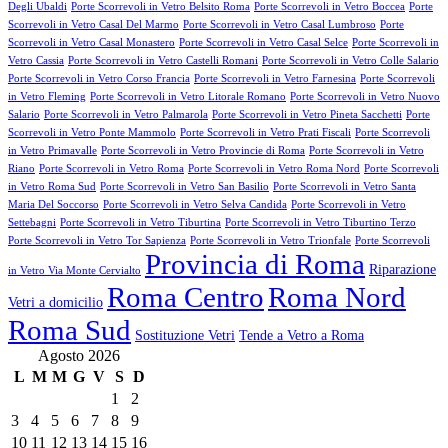
Degli Ubaldi
Porte Scorrevoli in Vetro Belsito Roma
Porte Scorrevoli in Vetro Boccea
Porte
Scorrevoli in Vetro Casal Del Marmo
Porte Scorrevoli in Vetro Casal Lumbroso
Porte
Scorrevoli in Vetro Casal Monastero
Porte Scorrevoli in Vetro Casal Selce
Porte Scorrevoli in
Vetro Cassia
Porte Scorrevoli in Vetro Castelli Romani
Porte Scorrevoli in Vetro Colle Salario
Porte Scorrevoli in Vetro Corso Francia
Porte Scorrevoli in Vetro Farnesina
Porte Scorrevoli
in Vetro Fleming
Porte Scorrevoli in Vetro Litorale Romano
Porte Scorrevoli in Vetro Nuovo
Salario
Porte Scorrevoli in Vetro Palmarola
Porte Scorrevoli in Vetro Pineta Sacchetti
Porte
Scorrevoli in Vetro Ponte Mammolo
Porte Scorrevoli in Vetro Prati Fiscali
Porte Scorrevoli
in Vetro Primavalle
Porte Scorrevoli in Vetro Provincie di Roma
Porte Scorrevoli in Vetro
Riano
Porte Scorrevoli in Vetro Roma
Porte Scorrevoli in Vetro Roma Nord
Porte Scorrevoli
in Vetro Roma Sud
Porte Scorrevoli in Vetro San Basilio
Porte Scorrevoli in Vetro Santa
Maria Del Soccorso
Porte Scorrevoli in Vetro Selva Candida
Porte Scorrevoli in Vetro
Settebagni
Porte Scorrevoli in Vetro Tiburtina
Porte Scorrevoli in Vetro Tiburtino Terzo
Porte Scorrevoli in Vetro Tor Sapienza
Porte Scorrevoli in Vetro Trionfale
Porte Scorrevoli
Provincia di Roma
Riparazione
in Vetro Via Monte Cervialto
Roma Centro
Roma Nord
Vetri a domicilio
Roma Sud
Sostituzione Vetri
Tende a Vetro a Roma
Agosto 2026
L
M
M
G
V
S
D
1
2
3
4
5
6
7
8
9
10
11
12
13
14
15
16