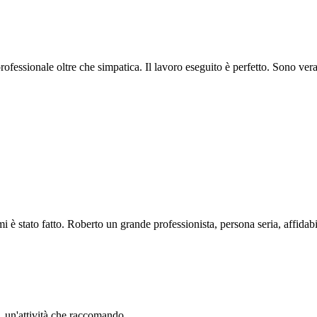
professionale oltre che simpatica. Il lavoro eseguito è perfetto. Sono ve
i è stato fatto. Roberto un grande professionista, persona seria, affidabi
li. un'attività che raccomando