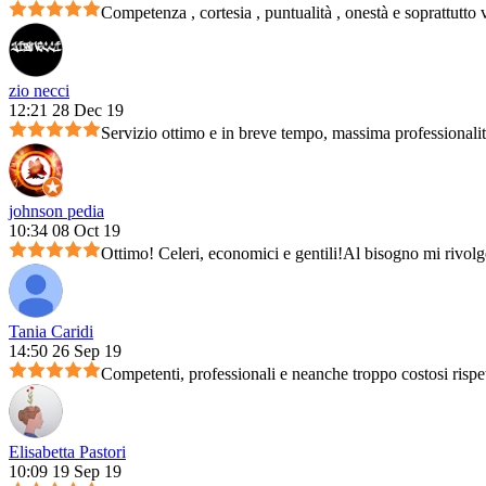
Competenza , cortesia , puntualità , onestà e soprattutto 
zio necci
12:21 28 Dec 19
Servizio ottimo e in breve tempo, massima professionali
johnson pedia
10:34 08 Oct 19
Ottimo! Celeri, economici e gentili!Al bisogno mi rivolg
Tania Caridi
14:50 26 Sep 19
Competenti, professionali e neanche troppo costosi rispet
Elisabetta Pastori
10:09 19 Sep 19