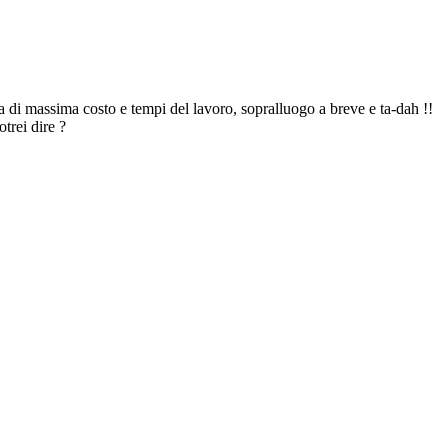
a di massima costo e tempi del lavoro, sopralluogo a breve e ta-dah !!
trei dire ?