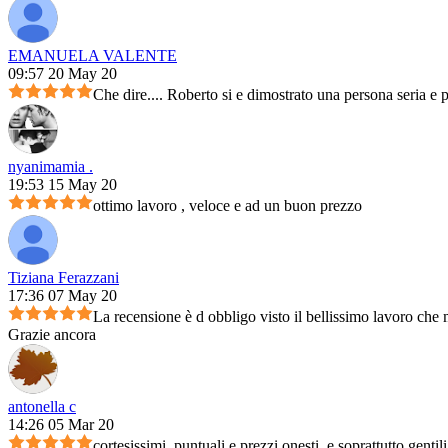
EMANUELA VALENTE
09:57 20 May 20
Che dire.... Roberto si e dimostrato una persona seria e 
nyanimamia .
19:53 15 May 20
ottimo lavoro , veloce e ad un buon prezzo
Tiziana Ferazzani
17:36 07 May 20
La recensione è d obbligo visto il bellissimo lavoro che m
Grazie ancora
antonella c
14:26 05 Mar 20
cortesissimi, puntuali e prezzi onesti, e soprattutto genti