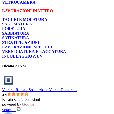
VETROCAMERA
LAVORAZIONI IN VETRO
TAGLIO E MOLATURA
SAGOMATURA
FORATURA
SABBIATURA
SATINATURA
STRATIFICAZIONE
LAVORAZIONE SPECCHI
VERNICIATURA E LACCATURA
INCOLLAGGIO A UV
Dicono di Noi
Vetreria Roma - Sostituzione Vetri a Domicilio
4.9
Basato su 25 recensioni
powered by
G
o
o
g
l
e
votaci su