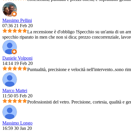
Massimo Pellini
07:36 21 Feb 20
La recensione è d'obbligo !Specchio su un'anta di un arm
specchio riparato in men che non si dica; prezzo concorrenziale, lavoro 
Daniele Volponi
14:14 19 Feb 20
Puntualità, precisione e velocità nell'intervento..sono ri
Marco Mattei
11:50 05 Feb 20
Professionisti del vetro. Precisione, cortesia, qualità e ge
Massimo Longo
16:59 30 Jan 20