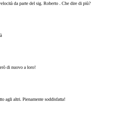
velocità da parte del sig. Roberto . Che dire di più?
tà
erò di nuovo a loro!
to agli altri. Pienamente soddisfatta!