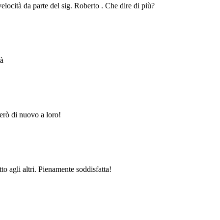
velocità da parte del sig. Roberto . Che dire di più?
tà
erò di nuovo a loro!
to agli altri. Pienamente soddisfatta!