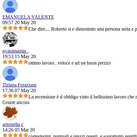
EMANUELA VALENTE
09:57 20 May 20
Che dire.... Roberto si e dimostrato una persona seria e 
nyanimamia .
19:53 15 May 20
ottimo lavoro , veloce e ad un buon prezzo
Tiziana Ferazzani
17:36 07 May 20
La recensione è d obbligo visto il bellissimo lavoro che m
Grazie ancora
antonella c
14:26 05 Mar 20
cortesissimi, puntuali e prezzi onesti, e soprattutto genti