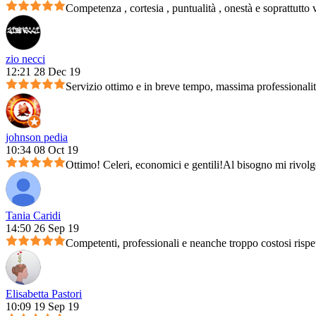
Competenza , cortesia , puntualità , onestà e soprattutto 
zio necci
12:21 28 Dec 19
Servizio ottimo e in breve tempo, massima professionali
johnson pedia
10:34 08 Oct 19
Ottimo! Celeri, economici e gentili!Al bisogno mi rivolg
Tania Caridi
14:50 26 Sep 19
Competenti, professionali e neanche troppo costosi rispet
Elisabetta Pastori
10:09 19 Sep 19