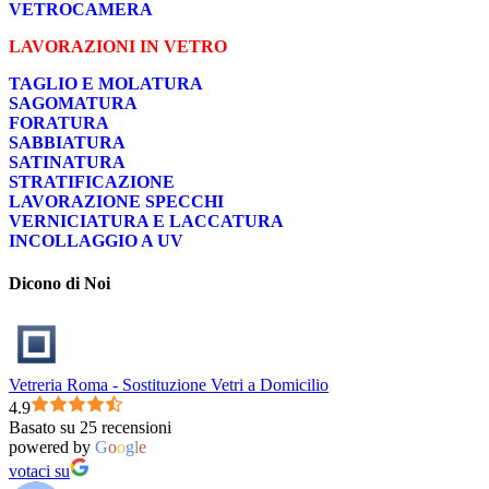
VETROCAMERA
LAVORAZIONI IN VETRO
TAGLIO E MOLATURA
SAGOMATURA
FORATURA
SABBIATURA
SATINATURA
STRATIFICAZIONE
LAVORAZIONE SPECCHI
VERNICIATURA E LACCATURA
INCOLLAGGIO A UV
Dicono di Noi
Vetreria Roma - Sostituzione Vetri a Domicilio
4.9
Basato su 25 recensioni
powered by
G
o
o
g
l
e
votaci su