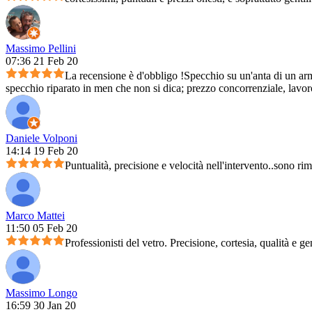
Massimo Pellini
07:36 21 Feb 20
La recensione è d'obbligo !Specchio su un'anta di un arm
specchio riparato in men che non si dica; prezzo concorrenziale, lavoro 
Daniele Volponi
14:14 19 Feb 20
Puntualità, precisione e velocità nell'intervento..sono ri
Marco Mattei
11:50 05 Feb 20
Professionisti del vetro. Precisione, cortesia, qualità e ge
Massimo Longo
16:59 30 Jan 20