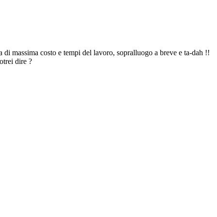
a di massima costo e tempi del lavoro, sopralluogo a breve e ta-dah !!
trei dire ?