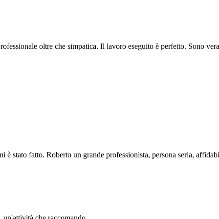
professionale oltre che simpatica. Il lavoro eseguito è perfetto. Sono ve
i è stato fatto. Roberto un grande professionista, persona seria, affidabi
li. un'attività che raccomando