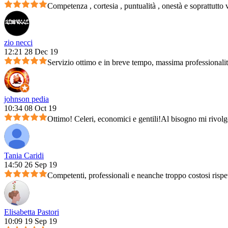
Competenza , cortesia , puntualità , onestà e soprattutto 
zio necci
12:21 28 Dec 19
Servizio ottimo e in breve tempo, massima professionali
johnson pedia
10:34 08 Oct 19
Ottimo! Celeri, economici e gentili!Al bisogno mi rivolg
Tania Caridi
14:50 26 Sep 19
Competenti, professionali e neanche troppo costosi rispet
Elisabetta Pastori
10:09 19 Sep 19