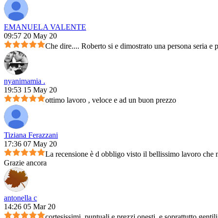
EMANUELA VALENTE
09:57 20 May 20
Che dire.... Roberto si e dimostrato una persona seria e 
nyanimamia .
19:53 15 May 20
ottimo lavoro , veloce e ad un buon prezzo
Tiziana Ferazzani
17:36 07 May 20
La recensione è d obbligo visto il bellissimo lavoro che m
Grazie ancora
antonella c
14:26 05 Mar 20
cortesissimi, puntuali e prezzi onesti, e soprattutto genti