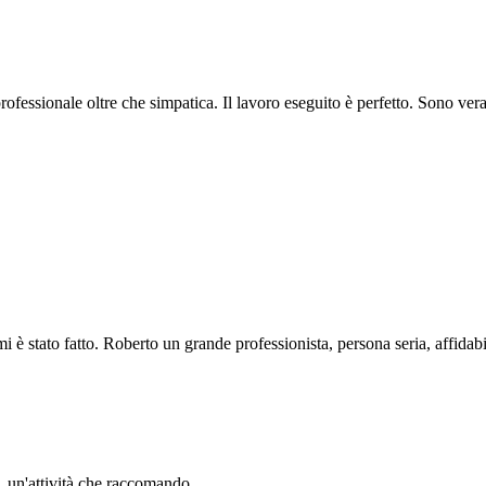
professionale oltre che simpatica. Il lavoro eseguito è perfetto. Sono ve
i è stato fatto. Roberto un grande professionista, persona seria, affidabi
li. un'attività che raccomando