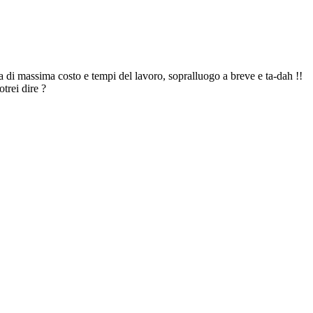
a di massima costo e tempi del lavoro, sopralluogo a breve e ta-dah !!
trei dire ?