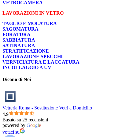
VETROCAMERA
LAVORAZIONI IN VETRO
TAGLIO E MOLATURA
SAGOMATURA
FORATURA
SABBIATURA
SATINATURA
STRATIFICAZIONE
LAVORAZIONE SPECCHI
VERNICIATURA E LACCATURA
INCOLLAGGIO A UV
Dicono di Noi
Vetreria Roma - Sostituzione Vetri a Domicilio
4.9
Basato su 25 recensioni
powered by
G
o
o
g
l
e
votaci su