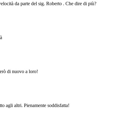
velocità da parte del sig. Roberto . Che dire di più?
tà
erò di nuovo a loro!
to agli altri. Pienamente soddisfatta!