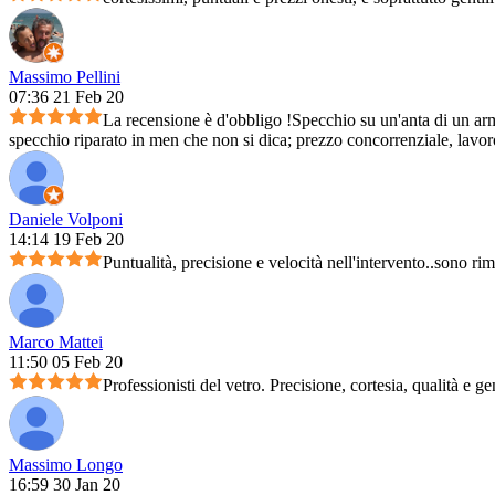
Massimo Pellini
07:36 21 Feb 20
La recensione è d'obbligo !Specchio su un'anta di un arm
specchio riparato in men che non si dica; prezzo concorrenziale, lavoro 
Daniele Volponi
14:14 19 Feb 20
Puntualità, precisione e velocità nell'intervento..sono ri
Marco Mattei
11:50 05 Feb 20
Professionisti del vetro. Precisione, cortesia, qualità e ge
Massimo Longo
16:59 30 Jan 20