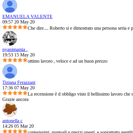
EMANUELA VALENTE
09:57 20 May 20
Che dire.... Roberto si e dimostrato una persona seria e 
nyanimamia .
19:53 15 May 20
ottimo lavoro , veloce e ad un buon prezzo
Tiziana Ferazzani
17:36 07 May 20
La recensione è d obbligo visto il bellissimo lavoro che m
Grazie ancora
antonella c
14:26 05 Mar 20
cortesissimi, puntuali e prezzi onesti, e soprattutto genti