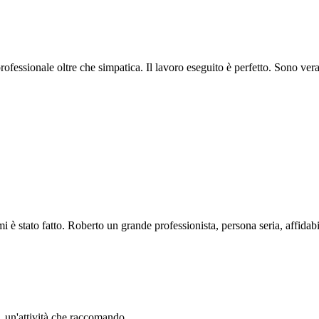
professionale oltre che simpatica. Il lavoro eseguito è perfetto. Sono ve
i è stato fatto. Roberto un grande professionista, persona seria, affidabi
li. un'attività che raccomando