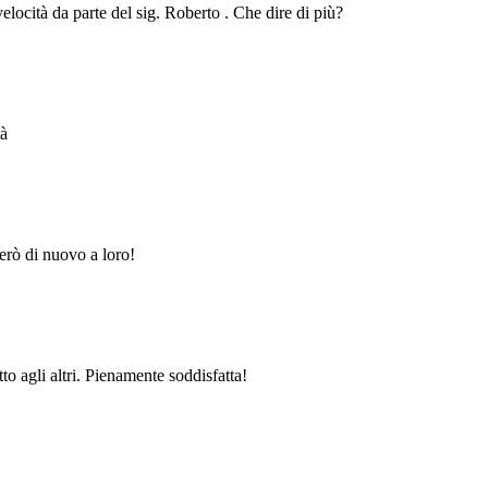
velocità da parte del sig. Roberto . Che dire di più?
tà
erò di nuovo a loro!
to agli altri. Pienamente soddisfatta!