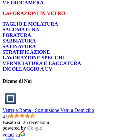
VETROCAMERA
LAVORAZIONI IN VETRO
TAGLIO E MOLATURA
SAGOMATURA
FORATURA
SABBIATURA
SATINATURA
STRATIFICAZIONE
LAVORAZIONE SPECCHI
VERNICIATURA E LACCATURA
INCOLLAGGIO A UV
Dicono di Noi
Vetreria Roma - Sostituzione Vetri a Domicilio
4.9
Basato su 25 recensioni
powered by
G
o
o
g
l
e
votaci su