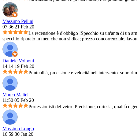
Massimo Pellini
07:36 21 Feb 20
La recensione è d'obbligo !Specchio su un'anta di un arm
specchio riparato in men che non si dica; prezzo concorrenziale, lavoro 
Daniele Volponi
14:14 19 Feb 20
Puntualità, precisione e velocità nell'intervento..sono ri
Marco Mattei
11:50 05 Feb 20
Professionisti del vetro. Precisione, cortesia, qualità e ge
Massimo Longo
16:59 30 Jan 20