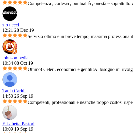
Competenza , cortesia , puntualità , onestà e soprattutto 
zio necci
12:21 28 Dec 19
Servizio ottimo e in breve tempo, massima professionali
johnson pedia
10:34 08 Oct 19
Ottimo! Celeri, economici e gentili!Al bisogno mi rivolg
Tania Caridi
14:50 26 Sep 19
Competenti, professionali e neanche troppo costosi rispet
Elisabetta Pastori
10:09 19 Sep 19