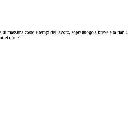
a di massima costo e tempi del lavoro, sopralluogo a breve e ta-dah !!
trei dire ?