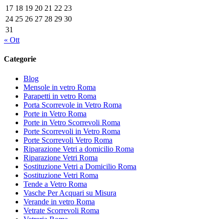
17
18
19
20
21
22
23
24
25
26
27
28
29
30
31
« Ott
Categorie
Blog
Mensole in vetro Roma
Parapetti in vetro Roma
Porta Scorrevole in Vetro Roma
Porte in Vetro Roma
Porte in Vetro Scorrevoli Roma
Porte Scorrevoli in Vetro Roma
Porte Scorrevoli Vetro Roma
Riparazione Vetri a domicilio Roma
Riparazione Vetri Roma
Sostituzione Vetri a Domicilio Roma
Sostituzione Vetri Roma
Tende a Vetro Roma
Vasche Per Acquari su Misura
Verande in vetro Roma
Vetrate Scorrevoli Roma