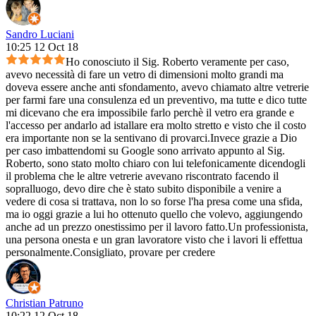
Sandro Luciani
10:25 12 Oct 18
Ho conosciuto il Sig. Roberto veramente per caso,
avevo necessità di fare un vetro di dimensioni molto grandi ma
doveva essere anche anti sfondamento, avevo chiamato altre vetrerie
per farmi fare una consulenza ed un preventivo, ma tutte e dico tutte
mi dicevano che era impossibile farlo perchè il vetro era grande e
l'accesso per andarlo ad istallare era molto stretto e visto che il costo
era importante non se la sentivano di provarci.Invece grazie a Dio
per caso imbattendomi su Google sono arrivato appunto al Sig.
Roberto, sono stato molto chiaro con lui telefonicamente dicendogli
il problema che le altre vetrerie avevano riscontrato facendo il
sopralluogo, devo dire che è stato subito disponibile a venire a
vedere di cosa si trattava, non lo so forse l'ha presa come una sfida,
ma io oggi grazie a lui ho ottenuto quello che volevo, aggiungendo
anche ad un prezzo onestissimo per il lavoro fatto.Un professionista,
una persona onesta e un gran lavoratore visto che i lavori li effettua
personalmente.Consigliato, provare per credere
Christian Patruno
10:22 12 Oct 18