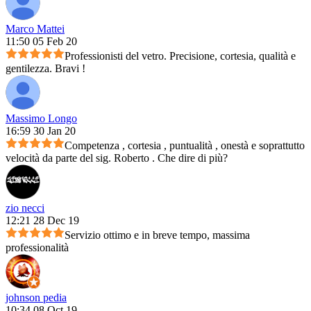
Marco Mattei
11:50 05 Feb 20
Professionisti del vetro. Precisione, cortesia, qualità e
gentilezza. Bravi !
Massimo Longo
16:59 30 Jan 20
Competenza , cortesia , puntualità , onestà e soprattutto
velocità da parte del sig. Roberto . Che dire di più?
zio necci
12:21 28 Dec 19
Servizio ottimo e in breve tempo, massima
professionalità
johnson pedia
10:34 08 Oct 19