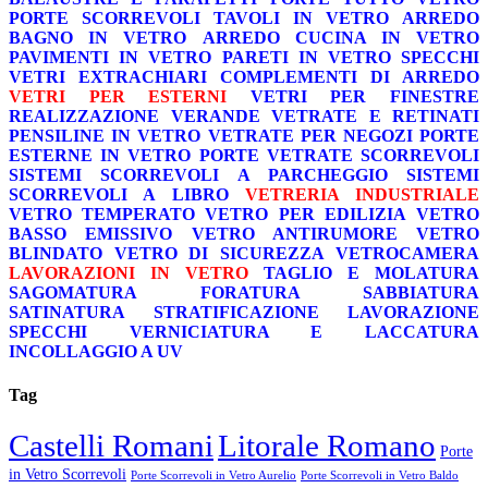
PORTE SCORREVOLI
TAVOLI IN VETRO
ARREDO
BAGNO IN VETRO
ARREDO CUCINA IN VETRO
PAVIMENTI IN VETRO
PARETI IN VETRO
SPECCHI
VETRI EXTRACHIARI
COMPLEMENTI DI ARREDO
VETRI PER ESTERNI
VETRI PER FINESTRE
REALIZZAZIONE VERANDE
VETRATE E RETINATI
PENSILINE IN VETRO
VETRATE PER NEGOZI
PORTE
ESTERNE IN VETRO
PORTE VETRATE SCORREVOLI
SISTEMI SCORREVOLI A PARCHEGGIO
SISTEMI
SCORREVOLI A LIBRO
VETRERIA INDUSTRIALE
VETRO TEMPERATO
VETRO PER EDILIZIA
VETRO
BASSO EMISSIVO
VETRO ANTIRUMORE
VETRO
BLINDATO
VETRO DI SICUREZZA
VETROCAMERA
LAVORAZIONI IN VETRO
TAGLIO E MOLATURA
SAGOMATURA
FORATURA
SABBIATURA
SATINATURA
STRATIFICAZIONE
LAVORAZIONE
SPECCHI
VERNICIATURA E LACCATURA
INCOLLAGGIO A UV
Tag
Castelli Romani
Litorale Romano
Porte
in Vetro Scorrevoli
Porte Scorrevoli in Vetro Aurelio
Porte Scorrevoli in Vetro Baldo