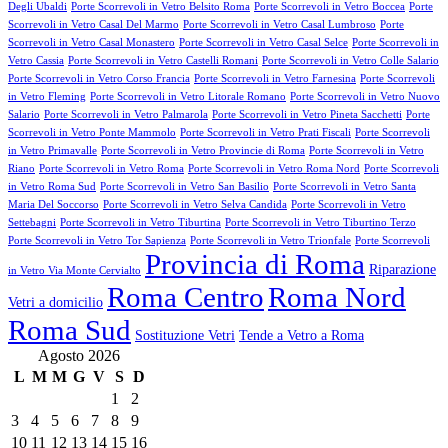
Degli Ubaldi
Porte Scorrevoli in Vetro Belsito Roma
Porte Scorrevoli in Vetro Boccea
Porte
Scorrevoli in Vetro Casal Del Marmo
Porte Scorrevoli in Vetro Casal Lumbroso
Porte
Scorrevoli in Vetro Casal Monastero
Porte Scorrevoli in Vetro Casal Selce
Porte Scorrevoli in
Vetro Cassia
Porte Scorrevoli in Vetro Castelli Romani
Porte Scorrevoli in Vetro Colle Salario
Porte Scorrevoli in Vetro Corso Francia
Porte Scorrevoli in Vetro Farnesina
Porte Scorrevoli
in Vetro Fleming
Porte Scorrevoli in Vetro Litorale Romano
Porte Scorrevoli in Vetro Nuovo
Salario
Porte Scorrevoli in Vetro Palmarola
Porte Scorrevoli in Vetro Pineta Sacchetti
Porte
Scorrevoli in Vetro Ponte Mammolo
Porte Scorrevoli in Vetro Prati Fiscali
Porte Scorrevoli
in Vetro Primavalle
Porte Scorrevoli in Vetro Provincie di Roma
Porte Scorrevoli in Vetro
Riano
Porte Scorrevoli in Vetro Roma
Porte Scorrevoli in Vetro Roma Nord
Porte Scorrevoli
in Vetro Roma Sud
Porte Scorrevoli in Vetro San Basilio
Porte Scorrevoli in Vetro Santa
Maria Del Soccorso
Porte Scorrevoli in Vetro Selva Candida
Porte Scorrevoli in Vetro
Settebagni
Porte Scorrevoli in Vetro Tiburtina
Porte Scorrevoli in Vetro Tiburtino Terzo
Porte Scorrevoli in Vetro Tor Sapienza
Porte Scorrevoli in Vetro Trionfale
Porte Scorrevoli
Provincia di Roma
Riparazione
in Vetro Via Monte Cervialto
Roma Centro
Roma Nord
Vetri a domicilio
Roma Sud
Sostituzione Vetri
Tende a Vetro a Roma
Agosto 2026
L
M
M
G
V
S
D
1
2
3
4
5
6
7
8
9
10
11
12
13
14
15
16