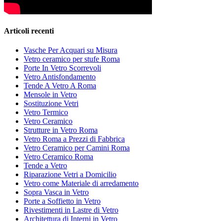
Articoli recenti
Vasche Per Acquari su Misura
Vetro ceramico per stufe Roma
Porte In Vetro Scorrevoli
Vetro Antisfondamento
Tende A Vetro A Roma
Mensole in Vetro
Sostituzione Vetri
Vetro Termico
Vetro Ceramico
Strutture in Vetro Roma
Vetro Roma a Prezzi di Fabbrica
Vetro Ceramico per Camini Roma
Vetro Ceramico Roma
Tende a Vetro
Riparazione Vetri a Domicilio
Vetro come Materiale di arredamento
Sopra Vasca in Vetro
Porte a Soffietto in Vetro
Rivestimenti in Lastre di Vetro
Architettura di Interni in Vetro