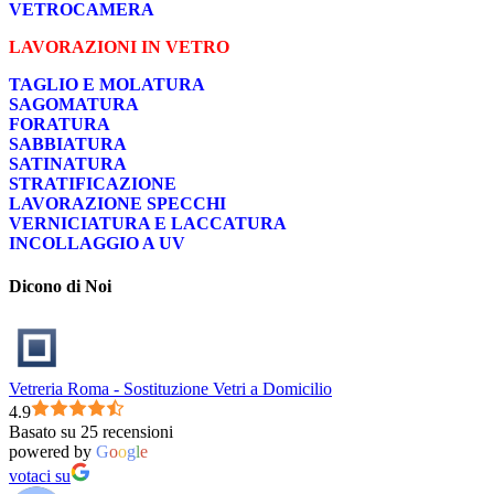
VETROCAMERA
LAVORAZIONI IN VETRO
TAGLIO E MOLATURA
SAGOMATURA
FORATURA
SABBIATURA
SATINATURA
STRATIFICAZIONE
LAVORAZIONE SPECCHI
VERNICIATURA E LACCATURA
INCOLLAGGIO A UV
Dicono di Noi
Vetreria Roma - Sostituzione Vetri a Domicilio
4.9
Basato su 25 recensioni
powered by
G
o
o
g
l
e
votaci su