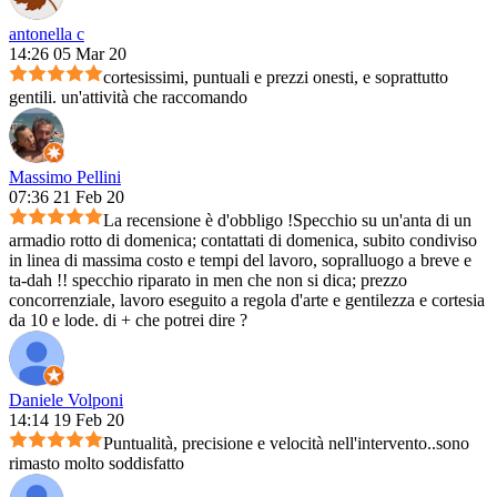
antonella c
14:26 05 Mar 20
cortesissimi, puntuali e prezzi onesti, e soprattutto
gentili. un'attività che raccomando
Massimo Pellini
07:36 21 Feb 20
La recensione è d'obbligo !Specchio su un'anta di un
armadio rotto di domenica; contattati di domenica, subito condiviso
in linea di massima costo e tempi del lavoro, sopralluogo a breve e
ta-dah !! specchio riparato in men che non si dica; prezzo
concorrenziale, lavoro eseguito a regola d'arte e gentilezza e cortesia
da 10 e lode. di + che potrei dire ?
Daniele Volponi
14:14 19 Feb 20
Puntualità, precisione e velocità nell'intervento..sono
rimasto molto soddisfatto