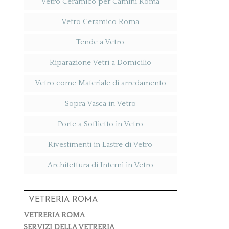
Vetro Ceramico per Camini Roma
Vetro Ceramico Roma
Tende a Vetro
Riparazione Vetri a Domicilio
Vetro come Materiale di arredamento
Sopra Vasca in Vetro
Porte a Soffietto in Vetro
Rivestimenti in Lastre di Vetro
Architettura di Interni in Vetro
VETRERIA ROMA
VETRERIA ROMA
SERVIZI DELLA VETRERIA