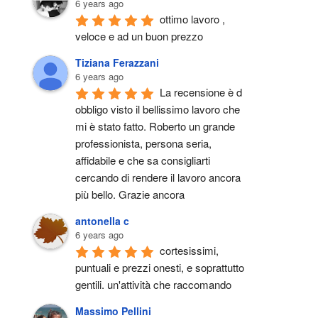
6 years ago
ottimo lavoro , 
veloce e ad un buon prezzo
Tiziana Ferazzani
6 years ago
La recensione è d 
obbligo visto il bellissimo lavoro che 
mi è stato fatto. Roberto un grande 
professionista, persona seria, 
affidabile e che sa consigliarti 
cercando di rendere il lavoro ancora 
più bello. Grazie ancora
antonella c
6 years ago
cortesissimi, 
puntuali e prezzi onesti, e soprattutto 
gentili. un'attività che raccomando
Massimo Pellini