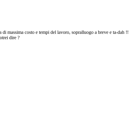
a di massima costo e tempi del lavoro, sopralluogo a breve e ta-dah !!
trei dire ?