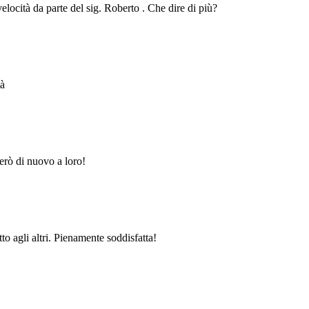
velocità da parte del sig. Roberto . Che dire di più?
tà
erò di nuovo a loro!
to agli altri. Pienamente soddisfatta!