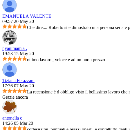
EMANUELA VALENTE
09:57 20 May 20
Che dire.... Roberto si e dimostrato una persona seria e 
nyanimamia .
19:53 15 May 20
ottimo lavoro , veloce e ad un buon prezzo
Tiziana Ferazzani
17:36 07 May 20
La recensione è d obbligo visto il bellissimo lavoro che m
Grazie ancora
antonella c
14:26 05 Mar 20
cortesissimi, puntuali e prezzi onesti, e soprattutto genti