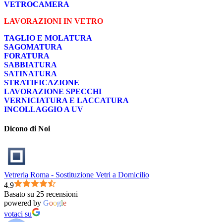
VETROCAMERA
LAVORAZIONI IN VETRO
TAGLIO E MOLATURA
SAGOMATURA
FORATURA
SABBIATURA
SATINATURA
STRATIFICAZIONE
LAVORAZIONE SPECCHI
VERNICIATURA E LACCATURA
INCOLLAGGIO A UV
Dicono di Noi
Vetreria Roma - Sostituzione Vetri a Domicilio
4.9
Basato su 25 recensioni
powered by
G
o
o
g
l
e
votaci su