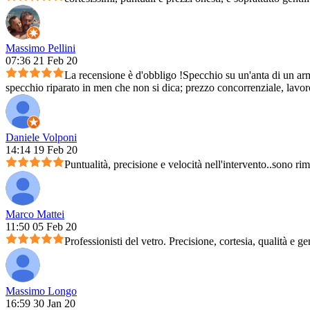
Massimo Pellini
07:36 21 Feb 20
La recensione è d'obbligo !Specchio su un'anta di un arm
specchio riparato in men che non si dica; prezzo concorrenziale, lavoro 
Daniele Volponi
14:14 19 Feb 20
Puntualità, precisione e velocità nell'intervento..sono ri
Marco Mattei
11:50 05 Feb 20
Professionisti del vetro. Precisione, cortesia, qualità e ge
Massimo Longo
16:59 30 Jan 20