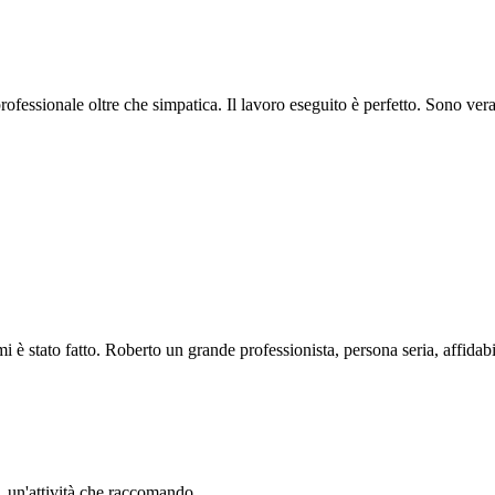
professionale oltre che simpatica. Il lavoro eseguito è perfetto. Sono ve
i è stato fatto. Roberto un grande professionista, persona seria, affidabi
li. un'attività che raccomando