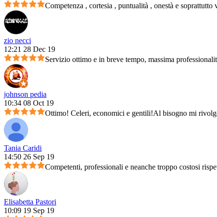
Competenza , cortesia , puntualità , onestà e soprattutto 
zio necci
12:21 28 Dec 19
Servizio ottimo e in breve tempo, massima professionali
johnson pedia
10:34 08 Oct 19
Ottimo! Celeri, economici e gentili!Al bisogno mi rivolg
Tania Caridi
14:50 26 Sep 19
Competenti, professionali e neanche troppo costosi rispet
Elisabetta Pastori
10:09 19 Sep 19